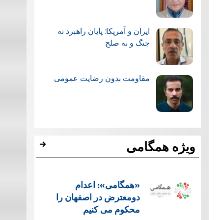
ایران و آمریکا: پایان راهبرد نه
جنگ و نه صلح
مقاومت بدون رضایت عمومی
ویژه همگامی
«همگامی»: اعدام
دومعترض در اصفهان را
محکوم می کنیم