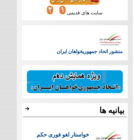
سایت های قدیمی
منشور اتحاد جمهوریخواهان ایران
بیانیه ها
خواستار لغو فوری حکم