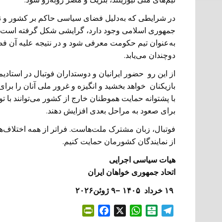
در شرایطی که به‌دلیل فضای سیاسی حاکم بر کشور و نیز
جمهوری اسلامی وجود دارد، گرایشی شکل گرفته است که 
به‌عنوان تیم حکومت معرفی شود و در نتیجه علیه آن ف
دوچندان می‌یابد.
از این رو حضور ایرانیان و دوستداران فوتبال در استادی
بازیکنان خواهد بخشید و انگیزه و غرور ملی آنان را برای 
با پشتوانه حمایت هموطنان خارج از کشور می‌توانند با ت
برای صعود به مراحل بعدی افزایش دهند.
فوتبال، زبان مشترک ملت‌هاست. فراتر از همه اختلاف‌ها
از نمایندگان کشورمان حمایت کنیم.
هیات سیاسی اجرایی
اتحاد جمهوری خواهان ایران
۹
۱
خرداد
۱۴۰۵
–
۹
ژوئن
۲۰۲۶
P
F
X
W
B
T