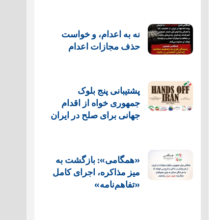
نه به اعدام، و خواست
حذف مجازات اعدام
پشتيبانی پنج بلوک
جمهوری خواه از اقدام
جهانی برای صلح در ایران
«همگامی»: بازگشت به
میز مذاکره، اجرای کامل
«تفاهم‌نامه»