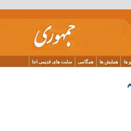
و ها
همایش ها
همگامی
سایت های قدیمی اجا
م