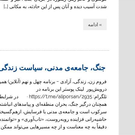
شدت آسیب دیده و آنان پس از این حادثه، به مکانی […]
» ادامه
جنگ، جامعه‌ی مدنی، سیاست زندگی و
فروم زن، زندگی، آزادی − برنامه چهل و ‌نهم (آنلاین) همرا
درویش‌پور لینک پوستر این برنامه در
تلگرام: tps://t.me/aliporsan/2935
همچنان درگیر جنگ، بحران منطقه‌ای و پیامدهای انباشته
سرکوب است و جامعه‌ی مدنی با فرسایش، ازهم‌گسیخت
حاشیه‌رانی فزاینده روبه‌روست، «تاب‌آوری» و «توانمن
دقیقاً به چه معناست و از چه مسیرهایی می‌تواند ممکن 