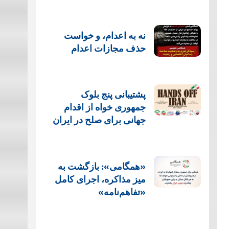
نه به اعدام، و خواست
حذف مجازات اعدام
پشتيبانی پنج بلوک
جمهوری خواه از اقدام
جهانی برای صلح در ایران
«همگامی»: بازگشت به
میز مذاکره، اجرای کامل
«تفاهم‌نامه»