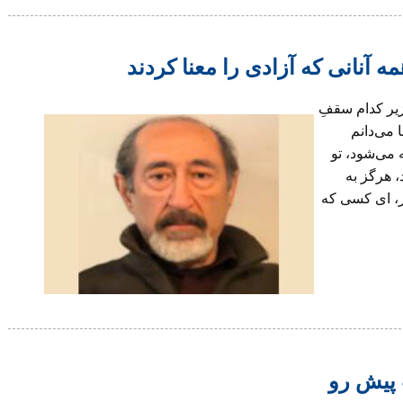
ه آنانی که آزادی را معنا کردند
یر کدام سقفِ
 می‌دانم
 می‌شود، تو
 هرگز به
ر، ای کسی که
 پیش رو