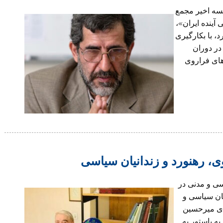
سه اخير مجمع
ینده ایران»،
، با بکارگیری
ر دوران
های فراروی
، رهنورد و زندانیان سیاسی
اسی و مدنی در
یان سیاسی و
ی میر‌حسین
ه پاستور به