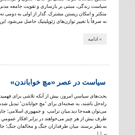
سیاست زندگی، مبتنی بر بازسازی و تقویت جامعه مدن
متکثر و امکان زیستن مشترک. گذار از اولی به دومی نه
نه صرفاً با تغییر توازن‌های ژئوپلیتیک حاصل می‌شود. این گ
» ادامه
سیاست در عصر «مچ خواباندن»
بحث‌های سیاسیِ امروز، بیش از آنکه تلاشی برای فهمیدن 
راه‌حل باشند، به صحنه‌ای برای “مچ خواباندن” تبدیل شده‌ان
می‌توان همه‌جا دید:میان ترامپ و جمهوری اسلامی؛ جای
طرف بیش از هر چیز می‌خواهند در برابر افکار عمومیِ 
به نظر برسند. میان طرفداران جنگ و مخالفان جنگ؛ جای
بر […]