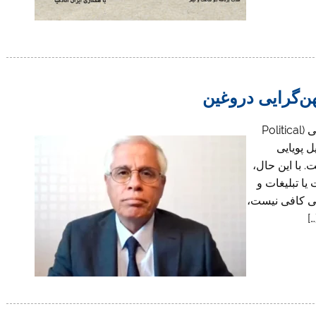
هن‌گرایی دروغین
فصل اول: مقدمه و صورت‌بندی مسئله مشارکت سیاسی (Political
لیل پویایی
با این حال،
ا تبلیغات و
سی کافی نیست،
]