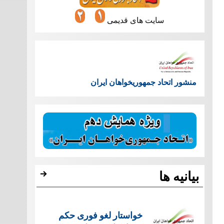
سایت های قدیمی
منشور اتحاد جمهوریخواهان ایران
بیانیه ها
خواستار لغو فوری حکم