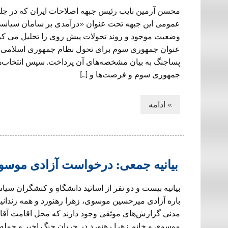
محسن آرمين نايب رئيس جبهه اصلاحات ايران كه در جل
عمومى اين جبهه تحت عنوان «درآمدی بر سامان سیاسی آ
وضعیت موجود و روند تحولات پیش روی را تحلیل می کرد
عنوان جمهوری سوم برای تحول نظام جمهوری اسلامی د
پساجنگ به بیان مشخصه‌های آن پرداخت. سپس انتخاب‌
جمهوری سوم و فرصت‌ها و […]
» ادامه
بیانیه جمعی: درخواست آزادی موسوی
بیانیه بیست و دو نفر از اساتید دانشگاهِ و کنشگران سی
باره آزادی میرحسین موسوی، زهرا رهنورد و همه زندان
مدنی گزارش‌های موثقی وجود دارند که محل اقامت آقا
موسوی و خانم زهرا رهنورد در جریان جنگ اخیر و حمله ب