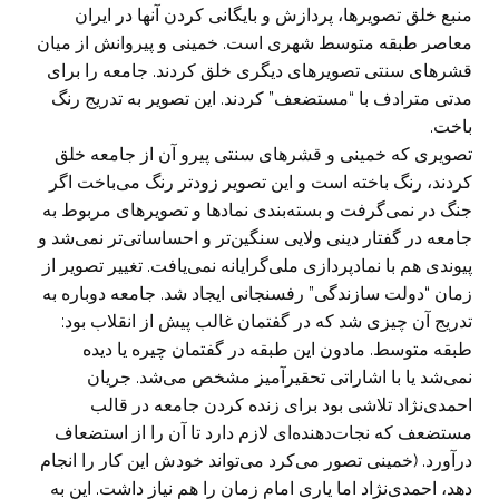
منبع خلق تصویرها، پردازش و بایگانی کردن آنها در ایران
معاصر طبقه متوسط شهری است. خمینی و پیروانش از میان
قشرهای سنتی تصویرهای دیگری خلق کردند. جامعه را برای
مدتی مترادف با “مستضعف” کردند. این تصویر به تدریج رنگ
باخت.
تصویری که خمینی و قشرهای سنتی پیرو آن از جامعه خلق
کردند، رنگ باخته است و این تصویر زودتر رنگ می‌باخت اگر
جنگ در نمی‌گرفت و بسته‌بندی نمادها و تصویرهای مربوط به
جامعه در گفتار دینی ولایی سنگین‌تر و احساساتی‌تر نمی‌شد و
پیوندی هم با نمادپردازی ملی‌گرایانه نمی‌یافت. تغییر تصویر از
زمان “دولت سازندگی” رفسنجانی ایجاد شد. جامعه دوباره به
تدریج آن چیزی شد که در گفتمان غالب پیش از انقلاب بود:
طبقه متوسط. مادون این طبقه در گفتمان چیره یا دیده
نمی‌شد یا با اشاراتی تحقیرآمیز مشخص می‌شد. جریان
احمدی‌نژاد تلاشی بود برای زنده کردن جامعه در قالب
مستضعف که نجات‌دهنده‌ای لازم دارد تا آن را از استضعاف
درآورد. (خمینی تصور می‌کرد می‌تواند خودش این کار را انجام
دهد، احمدی‌نژاد اما یاری امام زمان را هم نیاز داشت. این به