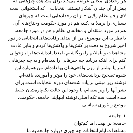
هر رخدادی امکانی عرضه می‌کند برای مشاهده چیزهایی که
پیش از آن چندان آشکار نیستند. انتخابات − که استخوانی است
لای زخم نظام ولایی − از آن رخدادهایی است که چیزهای
بسیاری را برملا می‌کند، هم در مورد حکومت وجناح‌های آن،
هم در مورد منتقدان و مخالفان نظام و هم در مورد جامعه.
با نظر به این موضوع، من از ابتدای رقابت‌های انتخاباتی در دور
اخیر شروع به دقت بر کنش‌ها و واکنش‌ها کردم و بنابر عادت
مشاهدات و تأملاتم را برنگاشتم تا بعدا یادداشت‌ها را بازخوانی
کنم برای اینکه دریابم چه چیزهایی را ندیده‌ام و به چه چیزهایی
کمتر یا بیشتر از وزن واقعی‌شان بها داده‌ام. من همواره این
شیوه تصحیح برداشت‌های خود را موثر و آموزنده یافته‌ام.
نوشته زیر مبتنی بر یادداشت‌های دوره انتخابات است. برای
نشر آنها را ویراسته‌ام، با وجود این حالت تکه‌پاره‌شان حفظ
شده است. سه تکه اصلی نوشته اینهایند: جامعه، حکومت،
موضع و تئوری سیاسی.
۱. جامعه
جامعه: پر ابهت، اما کم‌توان
مشاهدات ایام انتخابات چه چیزی درباره جامعه به ما