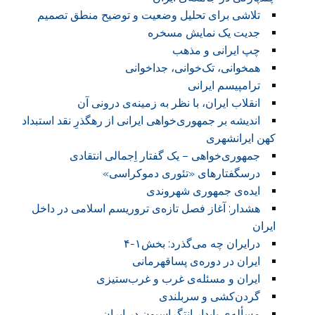
تلاشی برای تحلیل وضعیت و توضیح منطق تصمیم
جدیت یک نمایش مسخره
چپ ایرانی و مذهب
همخوانی، تک‌خوانی، جداخوانی
ترامپیسم ایرانی
انقلاب ایران، با نظر به زمینه‌ی درونی آن
اندیشه‌ بر جمهوری‌خواهی ایرانی از رهگذرِ نقد استبداد
کهن ایرانشهری
جمهوری‌خواهی – یک گفتار اِجمالی انتقادی
درسگفتارهای «تئوری‌ دموکراسی»
ایده‌ی جمهوری شهروندی
هشدار: آغاز فصل تازه‌ی تروریسم اسلامی در داخل
ایران
درایران چه می‌گذرد: بخش۱-۴
ایران در دوره‌ی پساقهرمانی
ایران و مسئله‌ی غرب و غرب‌ستیزی
گردن‌کشی و سربلندی
مسأله‌ی پایدار انتگراسیون در ایران