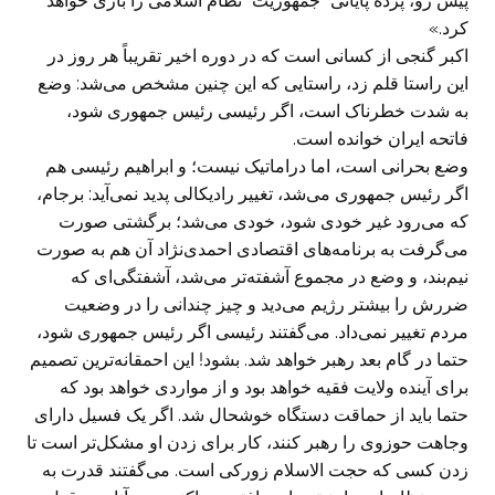
پیش رو، پرده پایانی “جمهوریت” نظام اسلامی را بازی خواهد
کرد.»
اکبر گنجی از کسانی است که در دوره اخیر تقریباً هر روز در
این راستا قلم زد، راستایی که این چنین مشخص می‌شد: وضع
به شدت خطرناک است، اگر رئیسی رئیس جمهوری شود،
فاتحه ایران خوانده است.
وضع بحرانی است، اما دراماتیک نیست؛ و ابراهیم رئیسی هم
اگر رئیس جمهوری می‌شد، تغییر رادیکالی پدید نمی‌آید: برجام،
که می‌رود غیر خودی شود، خودی می‌شد؛ برگشتی صورت
می‌گرفت به برنامه‌های اقتصادی احمدی‌نژاد آن هم به صورت
نیم‌بند، و وضع در مجموع آشفته‌تر می‌شد، آشفتگی‌ای که
ضررش را بیشتر رژیم می‌دید و چیز چندانی را در وضعیت
مردم تغییر نمی‌داد. می‌گفتند رئیسی اگر رئیس جمهوری شود،
حتما در گام بعد رهبر خواهد شد. بشود! این احمقانه‌ترین تصمیم
برای آینده ولایت فقیه خواهد بود و از مواردی خواهد بود که
حتما باید از حماقت دستگاه خوشحال شد. اگر یک فسیل دارای
وجاهت حوزوی را رهبر کنند، کار برای زدن او مشکل‌تر است تا
زدن کسی که حجت الاسلام زورکی است. می‌گفتند قدرت به