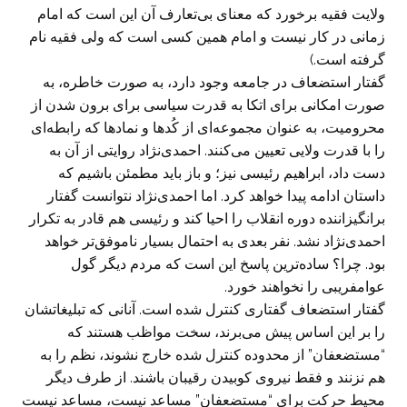
ولایت فقیه برخورد که معنای بی‌تعارف آن این است که امام
زمانی در کار نیست و امام همین کسی است که ولی فقیه نام
گرفته است.)
گفتار استضعاف در جامعه وجود دارد، به صورت خاطره، به
صورت امکانی برای اتکا به قدرت سیاسی برای برون شدن از
محرومیت، به عنوان مجموعه‌ای از کُدها و نمادها که رابطه‌ای
را با قدرت ولایی تعیین می‌کنند. احمدی‌نژاد روایتی از آن به
دست داد، ابراهیم رئیسی نیز؛ و باز باید مطمئن باشیم که
داستان ادامه پیدا خواهد کرد. اما احمدی‌نژاد نتوانست گفتار
برانگیزاننده دوره انقلاب را احیا کند و رئیسی هم قادر به تکرار
احمدی‌نژاد نشد. نفر بعدی به احتمال بسیار ناموفق‌تر خواهد
بود. چرا؟ ساده‌ترین پاسخ این است که مردم دیگر گول
عوامفریبی را نخواهند خورد.
گفتار استضعاف گفتاری کنترل شده است. آنانی که تبلیغاتشان
را بر این اساس پیش می‌برند، سخت مواظب هستند که
“مستضعفان” از محدوده کنترل شده خارج نشوند، نظم را به
هم نزنند و فقط نیروی کوبیدن رقیبان باشند. از طرف دیگر
محیط حرکت برای “مستضعفان” مساعد نیست، مساعد نیست