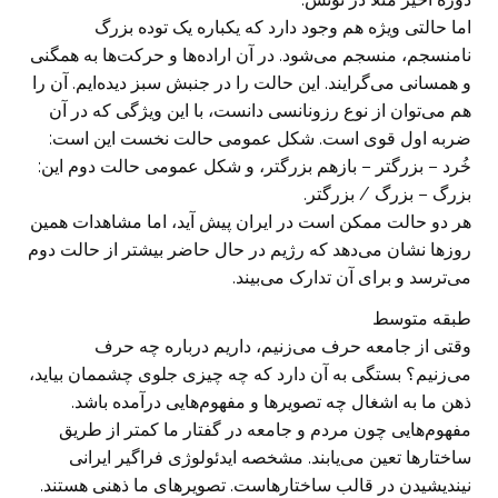
اما حالتی ویژه هم وجود دارد که یکباره یک توده بزرگ
نامنسجم، منسجم می‌شود. در آن اراده‌ها و حرکت‌ها به همگنی
و همسانی می‌گرایند. این حالت را در جنبش سبز دیده‌ایم. آن را
هم می‌توان از نوع رزونانسی دانست، با این ویژگی که در آن
ضربه اول قوی است. شکل عمومی حالت نخست این است:
خُرد – بزرگتر – بازهم بزرگتر، و شکل عمومی حالت دوم این:
بزرگ – بزرگ‌ / بزرگتر.
هر دو حالت ممکن است در ایران پیش آید، اما مشاهدات همین
روزها نشان می‌دهد که رژیم در حال حاضر بیشتر از حالت دوم
می‌ترسد و برای آن تدارک می‌بیند.
طبقه متوسط
وقتی از جامعه حرف می‌زنیم، داریم درباره چه حرف
می‌زنیم؟ بستگی به آن دارد که چه چیزی جلوی چشممان بیاید،
ذهن ما به اشغال چه تصویرها و مفهوم‌هایی درآمده باشد.
مفهوم‌هایی چون مردم و جامعه در گفتار ما کمتر از طریق
ساختارها تعین می‌یابند. مشخصه ایدئولوژی فراگیر ایرانی
نیندیشیدن در قالب ساختارهاست. تصویرهای ما ذهنی هستند.