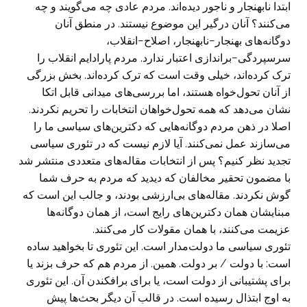
ابتدا نابهنجار و ناجور دیده‌اند. مردم عادی چه می‌گویند و چه
می‌کنند؟ آنان درگیر این موضوع نیستند. در منطق آنان
دوگانه‌های بهنجار−نابهنجار، اصلاح−انقلاب،
سرسپردگی−براندازی اعتبار ندارد. مردم پارادایم انقلاب را
ترک کرده‌اند، خیلی وقت است که ترک کرده‌اند. بخش بزرگی
از آنان تحول‌خواه هستند، اما بررسی‌های میدانی قابل اتکا
نشان می‌دهد که همه تحول‌خواهان انتخابات را تحریم نکردند.
اصلا در ذهن مردم دوگانه‌هایی که دکترین‌های سیاسی ما را
می‌سازند عمل نمی‌کنند. آیا لازم نیست که در تئوری سیاسی
تجدید نظر کنیم؟ پس از انتخابات مقاله‌های متعددی منتشر شد
با مضمون تحقیر مخالفان که دیدید که مردم به حرف شما
گوش نکردند. مقاله‌های بی‌ارزشی بودند، و جالب این است که
مبنایشان همان دکترین‌های رایج است، از همان دوگانه‌ها
عزیمت می‌کنند، با همان مقولات کار می‌کنند.
تئوری سیاسی ما دولت‌مدار است. این تئوری تا بخواهید ساده
است: با دولت / بر دولت. همین. از مردم هم که حرف بزند یا
برای پشتیبانی از دولت است، یا برای برافکندن آن. این تئوری
به اوج ابتذال رسیده است. در قالب آن دیگر بحث‌ها پیش