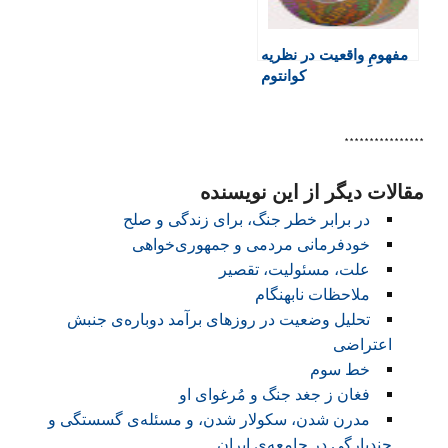
مفهومِ واقعیت در نظریه
کوانتوم
****************
مقالات دیگر از این نویسنده
در برابر خطر جنگ، برای زندگی و صلح
خودفرمانی مردمی و جمهوری‌خواهی
علت، مسئولیت، تقصیر
ملاحظات نابهنگام
تحلیل وضعیت در روزهای برآمد دوباره‌ی جنبش
اعتراضی
خط سوم
فغان ز جغد جنگ و مُرغوای او
مدرن شدن، سکولار شدن، و مسئله‌ی گسستگی و
چندپارگی در جامعه‌ی ایران