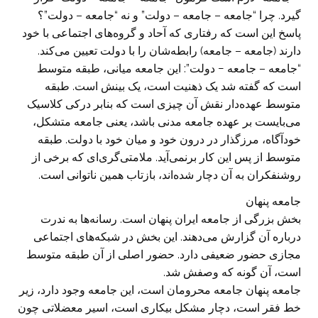
گیرد. چرا “جامعه – جامعه – دولت” و نه “جامعه – دولت”؟
پاسخ این است که رفتاری که آحاد و گروه‌های اجتماعی با خود
دارند (جامعه – جامعه) رابطه‌شان را با دولت تعیین می‌کند.
“جامعه – جامعه − دولت”: این جامعه میانی، طبقه متوسط
است که گفته شد یک ذهنیت است، یک بینش است. طبقه
متوسط عهده‌دار نقش آن چیزی است که بنابر درکی کلاسیک
می‌بایست بر عهده جامعه مدنی باشد، یعنی جامعه متشکل،
خودآگاه، مرزگذار در درون خود و میان خود با دولت. طبقه
متوسط از پس این کار برنمی‌آید. ملامتی‌گری‌ای که برخی از
روشنفکران به آن دچار شده‌اند، بازتاب همین ناتوانی است.
جامعه پنهان
بخش بزرگی از جامعه ایران پنهان است. رسانه‌ها به ندرت
درباره آن گزارش می‌دهند. این بخش در شبکه‌های اجتماعی
مجازی حضور ضعیفی دارد. حضور اصلی از آن طبقه متوسط
است، آن گونه که وصفش شد.
جامعه پنهان جامعه محرومان است، این جامعه وجود دارد، زیر
خط فقر است، دچار مشکل بیکاری است، اسیر معضلاتی چون