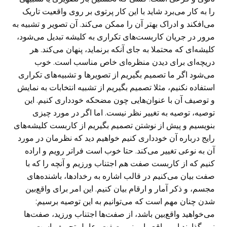
را به کار می‌برد شاید با این کار پرتوی بر روی واقعیت تاریک
می‌افکند و ادراک بهتر آن را ممکن می‌کند. آن تصویر و تشبیه به
مرور در جریان کاربست‌های تکراری به کلیشه تبدیل می‌شود،
کلیشه‌ای که محتملا به جای آنکه برنماید، پنهان می‌کند. هر
دریچه‌ای برای دیدن منظره‌ای خاص مناسب است. خوب
می‌شود اگر ما تصمیم بگیریم از تصویرها و تشبیه‌های تکراری
استفاده نکنیم، مثلا تصمیم بگیریم از تشبیه انتخابات به نمایش
و توصیف آن با عنوان‌هایی چون مضحکه خودداری کنیم. این
توصیه، توصیه به تغییر نظر نیست. اما اگر در مورد چیزی
بنویسیم و پیش از نوشتن تصمیم بگیریم از کاربست کلیشه‌های
رایج درباره آن خودداری کنیم خواهیم دید که نظرمان در مورد
آن به نوعی تغییر می‌کند. حتا خوب است فراتر رویم و اراده
کنیم که از کاربست صفت هم اجتناب‌ ورزیم و آنچه را که با
صفت بیان می‌کنیم در قالب اشاره به رخدادها، باشنده‌های
مجسم، و ذکر آمار و ارقام بیان کنیم. این امر برای واقع‌بین
شدن چنان مهم است که می‌توانیم به این توصیه برسیم:
می‌خواهید واقع‌بین باشد، از صفت‌ها اجتناب ورزید، صفت‌ها
نمی‌گذارند امر واقع را ببینیم. صفت، عامل تحریف است.