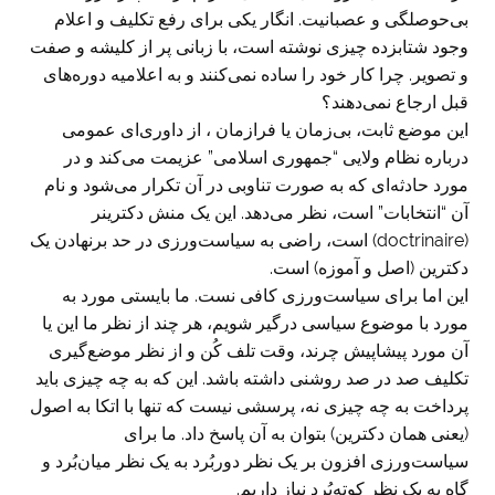
بی‌حوصلگی و عصبانیت. انگار یکی برای رفع تکلیف و اعلام
وجود شتابزده چیزی نوشته است، با زبانی پر از کلیشه و صفت
و تصویر. چرا کار خود را ساده نمی‌کنند و به اعلامیه دوره‌های
قبل ارجاع نمی‌دهند؟
این موضع ثابت، بی‌زمان یا فرازمان ، از داوری‌ای عمومی
درباره نظام ولایی “جمهوری اسلامی” عزیمت می‌کند و در
مورد حادثه‌ای که به صورت تناوبی در آن تکرار می‌شود و نام
آن “انتخابات” است، نظر می‌دهد. این یک منش دکترینر
(doctrinaire) است، راضی به سیاست‌ورزی در حد برنهادن یک
دکترین (اصل و آموزه) است.
این اما برای سیاست‌ورزی کافی نست. ما بایستی مورد به
مورد با موضوع سیاسی درگیر شویم، هر چند از نظر ما این یا
آن مورد پیشاپیش چرند، وقت تلف کُن و از نظر موضع‌گیری
تکلیف صد در صد روشنی داشته باشد. این که به چه چیزی باید
پرداخت به چه چیزی نه، پرسشی نیست که تنها با اتکا به اصول
(یعنی همان دکترین) بتوان به آن پاسخ داد. ما برای
سیاست‌ورزی افزون بر یک نظر دوربُرد به یک نظر میان‌بُرد و
گاه به یک نظر کوته‌بُرد نیاز داریم.