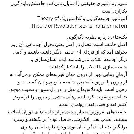
نمی‌روند؛ تئوری حقیقتی را نمایان نمی‌کند، حاصلش یاوه‌گویی
تکراری است.
آلترناتیو: جامعه‌گرایی و گذاشتن یک Theory of
Transformation به جای Theory of Revolution.
نکته‌های درباره نظریه دگرگونی:
اصل جامعه است. تحول در اصل یعنی تحول اجتماعی. آن روز
نخواهد آمد که از فردای آن عالمی دیگر داشته باشیم و آدمی
دیگر. جامعه انقلاب نمی‌شناسد. ایده انسان‌سازی و
جامعه‌سازی با انقلاب را باید کنار گذاشت.
آرمانِ رهایی نوین از درون جهان تجربه‌های ممکن برمی‌آید، نه
از بیرون با تزریق یا تحمیل. جامعه منبع بی‌پایان گسست و
رهایی است. باید تلاش‌های بدیل را در دل همین وضعیت موجود
شناخت و تقویت کرد. ایده رهایی‌بخشی از بیرون را فراموش
کنیم. نقد واقعی، نقد درونمان است.
جامعه‌های امروزین بسیار پیچیده‌تر از جامعه‌های دوران انقلاب
هستند. انقلاب یعنی انگیزشی حاصل تودهٴ برانگیخته و رهبری
برانگیزاننده. اما دیگر نه آن توده وجود دارد، نه آن رهبری.