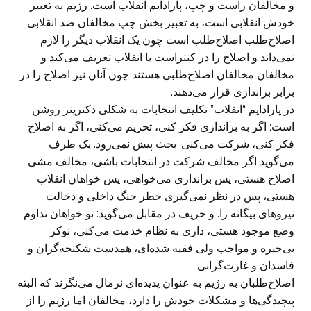
و مخالفان راست و چپ، پارادایم انقلاب است. رژیم به تعبیر
خودش انقلابی است، به تعبیر بخش چپ مخالفان ضد انقلابی.
اصلاح‌طلب اصلاح‌طلب است چون یک انقلاب دیگر را لازم
نمی‌داند و اصلاح را در کنتراست با انقلاب تعریف می‌کند و
مخالفان مخالفان اصلاح‌طلبی هستند چون آنان نیز اصلاح را در
برابر براندازی قرار می‌دهند.
در پارادایم “انقلاب” تکلیف انتخابات به شکلی دکترینر روشن
است: اگر به براندازی فکر کنی، تحریم می‌کنی، اگر به اصلاح
فکر کنی، شرکت می‌کنی. بحث پیش نمی‌رود. یک طرف
می‌گوید اگر مخالف شرکت در انتخابات باشی، مخالف مشی
اصلاح هستی، پس براندازی می‌خواهی، پس خواهان انقلاب
هستی، پس در نظر نمی‌گیری خطر جنگ داخلی و دخالت
نیروهای بیگانه را. و حریف در مقابل می‌گوید: تو خواهان تداوم
وضع موجود هستی، داری به نظام خدمت می‌کنی، نوکر
بی‌جیره و مواجب ولی فقیه شده‌ای، همدست شکنجه‌گران و
فاسدان و غارت‌گرانی.
اصلاح‌طلبان به رژیم به عنوان پدیده‌ای نرمال می‌نگرند که البته
پیچیدگی‌ها و مشکلات خودش را دارد، مخالفان اما رژیم را از