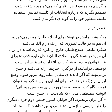
برگردیم به موضوع: هر نظری که می‌خواهید داشته باشید،
تصمیم بگیرید که درباره انتخابات از کلیشه نمایش استفاده
نکنید، منظور خود را به گونه‌ای دیگر بیان کنید.
عنصر درام
به کلیشه نمایش در نوشته‌های اصلاح‌طلبان هم برمی‌خوریم،
آن هم به در قالب تصوری که از یک درام القا می‌کنند.
شگرد تبلیغی اصلاح‌طلبان خارج از دایره قدرت (شاید در این یا
آن مورد در هماهنگی با اصلاح‌طلبان داخل دایره قدرت) برای
فرا خواندن مردم به شرکت در انتخابات نسبتا ساده است:
توصیفی دراماتیک از درگیری جناح‌ها ارائه می‌کنند و چنین
برمی‌نهند که اگر کاندیدای مقابل میانه‌روها پیروز شود، وضع
ایران تراژیک خواهد شد. برای آشنایی با این شگرد به عنوان
نمونه نگاه کنید به مقاله «ضرورت رأی به حسن روحانی!»
(نوشته مصطفی مدنی) که شاه‌بیت آن چنین است:
«اگر ایران برنخیزد، اگر جوانان کشور جنبش دوم خرداد دیگری
را علیه رئیسی سازمان ندهند، تردید نباید داشت که انتخابات