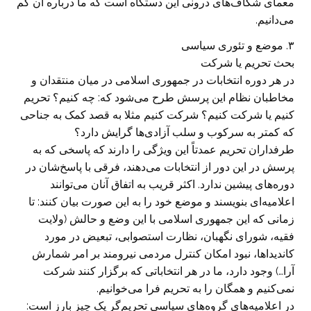
معمای شکاف‌های درونی این دستگاه است که ما درباره آن کم
می‌دانیم.
۳. موضع و تئوری سیاسی
بحث تحریم یا شرکت
در هر دوره انتخابات در جمهوری اسلامی در میان منتقدان و
مخاطبان نظام این پرسش طرح می‌شود که: چه کنیم؟ تحریم
کنیم یا شرکت کنیم؟ شرکت کنیم مثلا به قصد کمک به جناحی
که کمتر به سرکوب و سلب آزادی‌ها گرایش دارد؟
طرفداران تحریم عمدتاً این ویژگی را دارند که پاسخی که به
پرسش در این دور از انتخابات می‌دهند، فرقی با پاسخ‌شان در
دوره‌های پیشین ندارد. اکثر قریب به اتفاق آنان می‌توانند
اعلامیه‌ای بنویسند و موضع خود را به این صورت بیان کنند: تا
زمانی که این جمهوری اسلامی با این وضع و حالش (ولایت
فقیه، شورای نگهبان، نظارت استصوابی، تبعیض در مورد
کاندیداها، نبود امکان کنترل مردمی نیرومند بر امر شمارش
آرا…) وجود دارد، ما در هر انتخاباتی که برگزار کنند شرکت
نمی‌کنیم و همگان را به تحریم فرا می‌خوانیم.
در اعلامیه‌های گروه‌های سیاسی تحریم‌گر یک چیز بارز است: