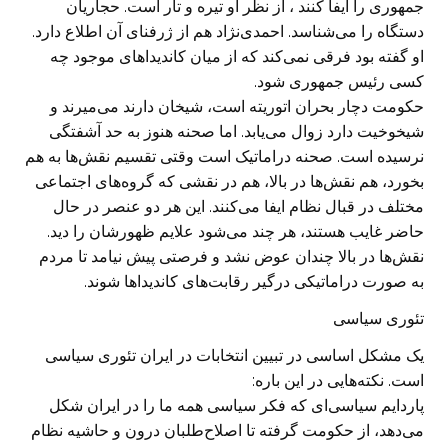
جمهوری را ایفا کنند ، از نظر او تیره و تار است. حجاریان
دستگاه را می‌شناسد. احمدی‌نژاد هم از ژرفنای آن اطلاع دارد.
او گفته بود فرقی نمی‌کند که از میان کاندیداهای موجود چه
کسی رئیس جمهوری شود.
حکومت دچار بحران اتوریته است، شیخان دارند می‌میرند و
شیخوخیت دارد زوال می‌یابد. اما صحنه هنوز به حد آشفتگی
نرسیده است. صحنه دراماتیک است وقتی تقسیم نقش‌ها به هم
بخورد، هم نقش‌ها در بالا، هم در نقشی که گروه‌های اجتماعی
مختلف در قبال نظام ایفا می‌کنند. این هر دو عنصر در حال
حاضر غایب هستند، هر چند می‌شود علایم ظهورشان را دید.
نقش‌ها در بالا چندان عوض نشد و فرصتی پیش نیامد تا مردم
به صورت دراماتیکی درگیر رقابت‌های کاندیداها شوند.
تئوری سیاسی
یک مشکل اساسی در تبیین انتخابات در ایران تئوری سیاسی
است. نکته‌هایی در این باره:
پاردایم سیاسی‌ای که فکر سیاسی همه ما را در ایران شکل
می‌دهد، از حکومت گرفته تا اصلاح‌طلبان درون و حاشیه نظام