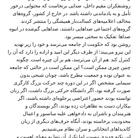
روشنفکران مقیم داخل، صدایی برنخاست که محتوایی درخور
تأمل و به یادماندنی داشته باشد. در خارج از کشور، گروه‌های
مخالف اعلامیه‌های کسالت‌بار همیشگی را منتشر کردند.
گروه‌های اجتماعی صداهایی داشتند، صداهایی گم‌شده در انبوه
صداها. تفکیک به سختی میسر بود.
روشن بود که حکومت از جامعه می‌ترسد و خود را زیر تهدید
این نیرو می‌بیند؛ از طرف دیگر این امید و اراده را دارد که آن را
کنترل کند. هم از آن می‌ترسد، هم بر آن چیره است. چگونه
چنین چیزی ممکن است؟ این ممکن است در حالتی که جامعه
به عنوان توده و جمعیت مطرح باشد، چونان شبحی بدون
سیمایی مشخص. اگر در این دوره چند حرکت بزرگ کارگری
صورت گرفته بود، اگر دانشگاه حرکتی بزرگ داشت، اگر زنان
توانسته بودند حضور اعتراضی پرجلوه‌ای داشته باشند، اگر
بیکاران دست به تظاهرات زده بودند، اگر نویسندگان و
هنرمندان و ناشران به دادخواهی علیه سانسور و اعمال
محدودیت برخاسته بودند، آنگاه حرف‌های دیگری از زبان
کاندیداهای انتخاباتی و سران نظام می‌شنیدیم.
این نکته جدیدی نیست، اما تکرار آن تنها به معنای اهمیت و