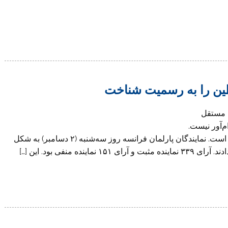
ین را به رسمیت شناخت
ت مستقل
‌آور نیست.
اسرائیل رای پارلمان فرانسه را “اشتباهی مهلک” دانسته است. نمایندگان پارلمان فرانسه روز سه‌شنبه (۲ دسامبر) به شکل
منفی بود. این […]