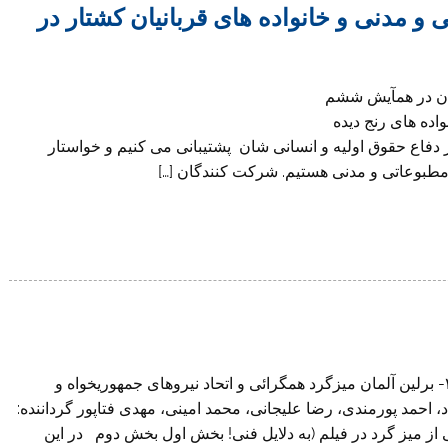
و مدنی و خانواده های قربانیان کشتار در
ان در همآیش ششم
اده های رنج دیده
ر دفاع حقوق اولیه و انسانی شان پشتیبانی می کنیم و خواستار
مطبوعاتی و مدنی هستیم. شرکت کنندگان […]
همایش ششم اتحاد جمهوری خواهان ایران، نوامبر ۲۰۱۴- برلین آلمان میزگرد همگرائی و اتحاد نیروهای جمهوریخواه و
 احمد پورمندی، رضا علیجانی، محمد امینی، مهدی فتاپور گرداننده:
از میز گرد در فیلم (به دلایل فنی! بخش اول بخش دوم در این