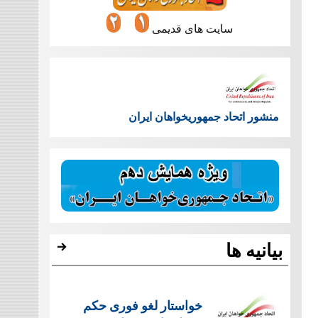
سایت های قدیمی
منشور اتحاد جمهوریخواهان ایران
بیانیه ها
خواستار لغو فوری حکم