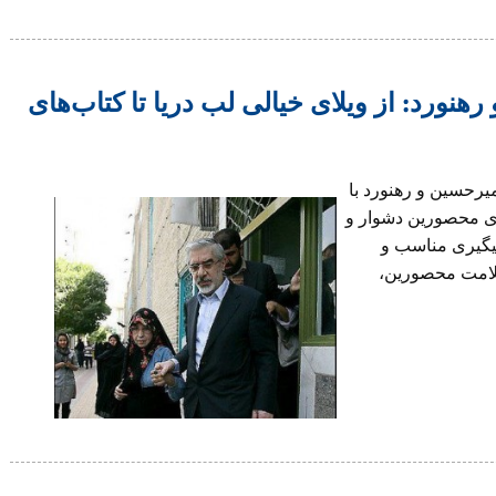
ورد: از ویلای خیالی لب دریا تا کتاب‌های
یرحسین و رهنورد با
رای محصورین دشوار و
پیگیری مناسب و
لامت محصورین،