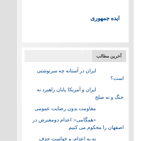
ایده جمهوری
آخرین مطالب
ایران در آستانه چه سرنوشتی
است؟
ایران و آمریکا: پایان راهبرد نه
جنگ و نه صلح
مقاومت بدون رضایت عمومی
«همگامی»: اعدام دومعترض در
اصفهان را محکوم می کنیم
نه به اعدام، و خواست حذف