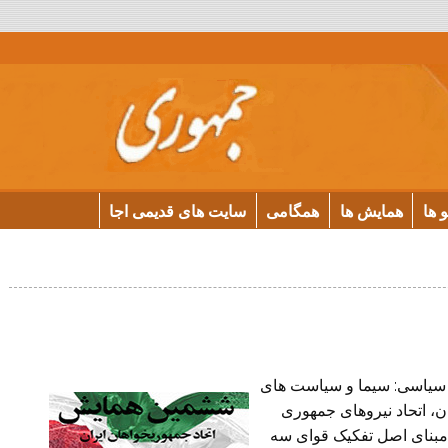
و ها
همایش ها
همگامی
سایت های قدیمی اجا
 سیاسی: سیما و سیاست های
ان، اتحاد نیروهای جمهوری
مبنای اصل تفکیک قوای سه