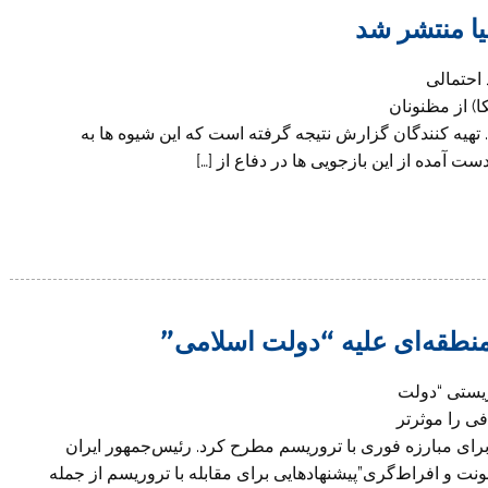
ا منتشر شد
 احتمالی
) از مظنونان
 تهیه کنندگان گزارش نتیجه گرفته است که این شیوه ها به
ت آمده از این بازجویی ها در دفاع از […]
منطقه‌ای علیه “دولت اسلامی”
ریستی “دولت
فی را موثرتر
 برای مبارزه فوری با تروریسم مطرح کرد. رئیس‌جمهور ایران
ان علیه خشونت و افراط‌گری”پیشنهادهایی برای مقابله با تروریسم از جمله