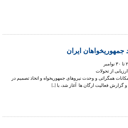
 جمهوریخواهان ایران
همایش ششم اتحاد جمهوریخواهان ایران طی روزهای ۲۸ تا ۳۰ نوامبر
ارزیابی از تحولات
انات همگراتی و وحدت نیروهای جمهوریخواه و اتخاذ تصمیم در
 گزارش فعالیت ارگان ها آغاز شد، با […]