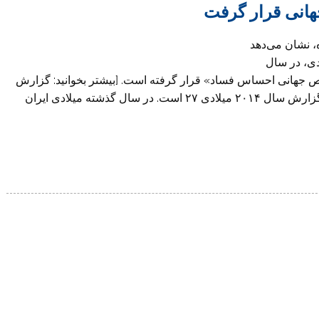
ن شفافیت بین‌الملل، ۱۲ آذر ماه، نشان می‌دهد
دی، در سال
ن ۱۷۵ کشور و منطقه، در رتبه ۱۳۶ «شاخص جهانی احساس فساد» قرار گرفته است. [بیشتر بخوانید: گزارش
سال ۲۰۱۳ سازمان شفافیت بین‌الملل] امتیاز ایران در گزارش سال ۲۰۱۴ میلادی ۲۷ است. در سال گذشته میلادی ایران