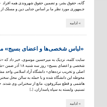
گانه، حقوق بشر، و تضمین حقوق شهروندی همه افراد ج
جـمهوری مورد نظر ما بر اساس جدايی دين و مسلک از [
» ادامه
«لباس شخصی‌ها و اعضای بسیج» ما
سایت کلمه، نزدیک به میرحسین موسوی، خبر داد که «ن
شخصی و اعضای بسیج» روز سه شنبه
اصلی و تخریب نرده‌های» دانشگاه آزاد اسلامی واحد مشه
محوطه این دانشگاه شده و با حمله به سالن محل سخنرا
هاشمی و قطع میکروفون، مانع از سخنرانی وی شدند. 
تسنیم، وابسته به سپاه پاسداران، […]
» ادامه