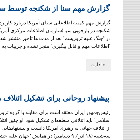
گزارش مهم سنا از شکنجه توسط سی
گزارش مهم کمیته اطلاعاتی سنای آمریکا درباره کاربرد
شکنجه در بازجویی سیا (سازمان اطلاعات مرکزی آمریکا
در “جنگ علیه تروریسم” بعد از مدت ها تاخیر منتشر شد.
“اطلاعات مهم و قابل پیگیری” منجر نشده و جزییات به دس
» ادامه
پیشنهاد روحانی برای تشکیل ائتلاف 
رئیس‌جمهور ایران معتقد است برای مقابله با گروه ترو
اسلامی” باید ائتلافی منطقه‌ای تشکیل شود. او چنین ائتلا
از ائتلاف جهانی به رهبری آمریکا دانست و پیشنهاد‌هایی
سه‌شنبه (۱۸ آذر/ ۹ دسامبر) در همایش “جه