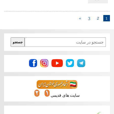
»
3
2
1
Search
جستجو
سایت های قدیمی