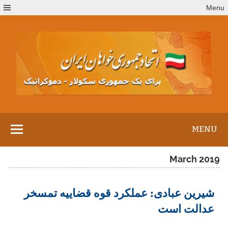
Ski
Menu
t
conten
MENU
March 2019
شیرین عبادی: عملکرد قوه قضاییه تمسخر
عدالت است