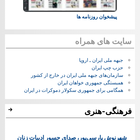
پیشخوان روزنامه ها
سایت های همراه
جبهه ملی ایران ـ اروپا
حزب چپ ایران
سازمان‌های جبهه ملی ایران در خارج از کشور
همبستگی جمهوری خواهان ایران
همگامی برای جمهوری سکولار دموکرات در ایران
فرهنگی-هنری
شهرنوش پارسی‌پور، صدای جسور ادبیات زنان