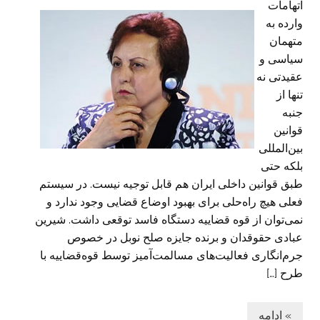
اتهامات
وارده به
متهمان
سیاسی و
عقیدتی نه
تنها از
جنبه
قوانین
بین‌المللی
بلکه حتی
طبق قوانین داخلی ایران هم قابل توجیه نیست. در سیستم
فعلی هیچ راه‌حلی برای بهبود اوضاع قضایی وجود ندارد و
نمی‌توان از قوه قضاییه دستگاه فاسد توقعی داشت. شیرین
عبادی حقوقدان و برنده جایزه صلح نوبل در خصوص
جرم‌انگاری فعالیت‌های مسالمت‌آمیز توسط قوه‌قضاییه با
طرح […]
» ادامه