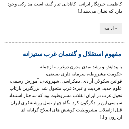
کاظمی، خبرنگار ایرانی- کانادایی تبار گفته است مدارکی وجود
دارد که نشان می‌دهد […]
» ادامه
مفهوم استقلال و گفتمان غرب ستیزانه
با پیدایش و رشد تمدن مدرن درغرب، ازجمله
حکومت مشروطه، سرمایه داری صنعتی،
قوانین سکولار، آزادی، دمکراسی، شهروندی، آموزش رسمی،
علوم جدید، فردیت و غیره؛ غرب متحول شد. بزرگترین بازتاب
تحول غرب در ایران انقلاب مشروطیت بود که ساختار استبداد
سیاسی این را دگرگون کرد. نگاه چهار نسل روشنفکری ایران
قبل ازانقلاب مشروطیت کوشش های اصلاح گرایانه ای
ازدرون و […]