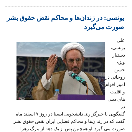
یونسی: در زندان‌ها و محاکم نقض حقوق بشر
صورت می‌گیرد
علی
یونسی،
دستیار
ویژه
حسن
روحانی در
امور اقوام
و اقلیت
های دینی
در
گفتگویی با خبرگزاری دانشجویی ایسنا در روز ۷ اسفند ماه
گفت که در زندان‌ها و محاکم قضایی ایران نقض حقوق بشر
صورت می گیرد. او همچنین پس از یک دهه از مرگ زهرا