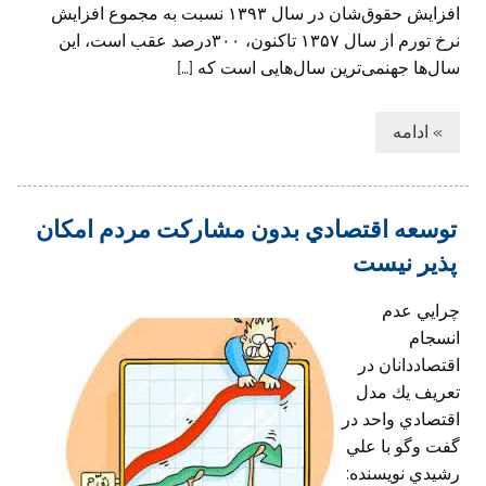
افزایش حقوق‌شان در سال ۱۳۹۳ نسبت به مجموع افزایش
نرخ تورم از سال ۱۳۵۷ تاکنون، ۳۰۰‌درصد عقب است، این
سال‌ها جهنمی‌ترین سال‌هایی است که […]
» ادامه
توسعه اقتصادي بدون مشاركت مردم امكان
پذير نيست
چرايي عدم
انسجام
اقتصاددانان در
تعريف يك مدل
اقتصادي واحد در
گفت وگو با علي
رشيدي نويسنده: