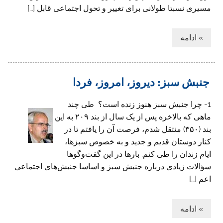
مسیری نسبتا طولانی ‌برای تغییر و تحول اجتماعی قابل […]
» ادامه
جنبش سبز: دیروز، امروز، فردا
1- چرا جنبش سبز هنوز زنده است؟ ‌ طی چند
ماهی که بالاخره پس از یک سال از بند ۲۰۹ به این
بند (۳۵۰) منتقل شدم، فرصت آن را یافتم تا در
کنار دوستان قدیم و جدید و به خصوص سبزها،
ایام زندان را طی کنم. بارها در این گفت‌وگوها
سؤالات زیادی درباره جنبش سبز و اساسا جنبش‌های اجتماعی
اعم […]
» ادامه