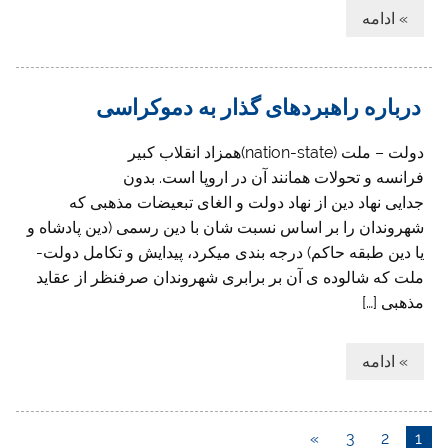
» ادامه
درباره راهبردهای گذار به دموکراسی
دولت – ملت (nation-state)همزاد انقلاب کبیر
فرانسه و تحولات همانند آن در اروپا است. بدون
جدایی نهاد دین از نهاد دولت و الغای تبعیضات مذهبی که
شهروندان را بر اساس نسبت شان با دین رسمی (دین پادشاه و
یا دین طبقه حاکم) درجه بندی میکرد، پیدایش و تکامل دولت-
ملت که شالوده ی آن بر برابری شهروندان صرفنظر از عقاید
مذهبی […]
» ادامه
»
3
2
1