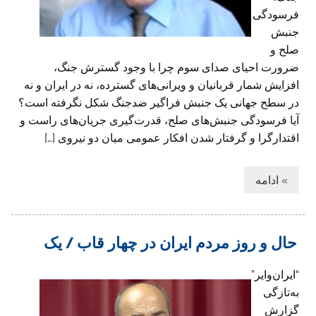
فرسودگی
جنبش
صلح و
ضرورت احیای صدای سوم چرا با وجود گسترش جنگ،
افزایش شمار قربانیان و ویرانی‌های گسترده، نه در ایران و نه
در سطح جهانی یک جنبش فراگیر ضدجنگ شکل نگرفته است؟
آیا فرسودگی جنبش‌های صلح، قدرت‌گیری جریان‌های راست و
اقتدارگرا و گرفتار شدن افکار عمومی میان دو نیروی […]
» ادامه
حال و روز مردم ایران در چهار قاب / یک
“ایران‌وایر”
به‌تازگی
گزارش