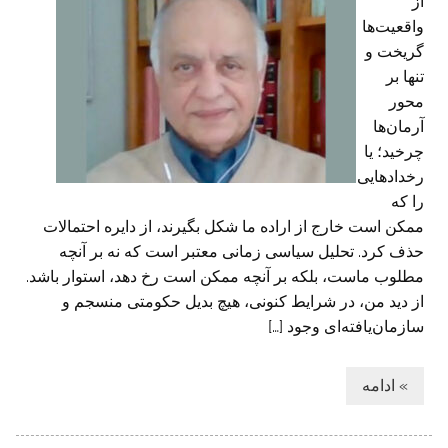
از
واقعیت‌ها
گریخت و
تنها بر
محور
آرمان‌ها
چرخید؛ یا
رخدادهایی
را که
ممکن است خارج از اراده ما شکل بگیرند، از دایره احتمالات
حذف کرد. تحلیل سیاسی زمانی معتبر است که نه بر آنچه
مطلوب ماست، بلکه بر آنچه ممکن است رخ دهد، استوار باشد.
از دید من، در شرایط کنونی، هیچ بدیل حکومتی منسجم و
سازمان‌یافته‌ای وجود […]
» ادامه