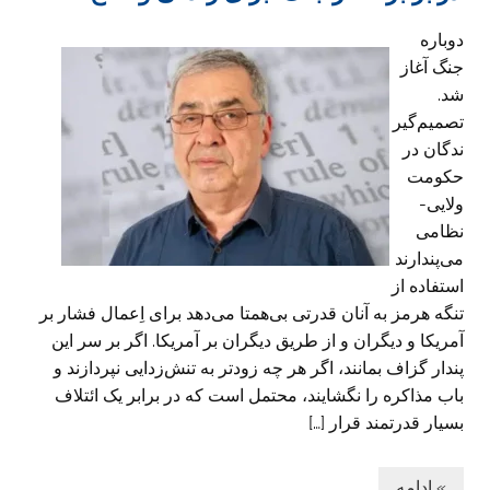
دوباره
جنگ آغاز
شد.
تصمیم‌گیر
ندگان در
حکومت
ولایی-
نظامی
می‌پندارند
استفاده از
تنگه هرمز به آنان قدرتی بی‌همتا می‌دهد برای اِعمال فشار بر
آمریکا و دیگران و از طریق دیگران بر آمریکا. اگر بر سر این
پندار گزاف بمانند، اگر هر چه زودتر به تنش‌زدایی نپردازند و
باب مذاکره را نگشایند، محتمل است که در برابر یک ائتلاف
بسیار قدرتمند قرار […]
» ادامه