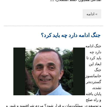
» ادامه
جنگ ادامه دارد چه باید کرد؟
جنگ ادامه
دارد چه
باید کرد تا
ابعاد این
جنگ
خانمانسوز
گسترده‌تر
نشده،
پایان یافته
و راه صلح
و توسعه در مملکت‌مان برقرار شود؟ مردم شرافتمند و غیور و