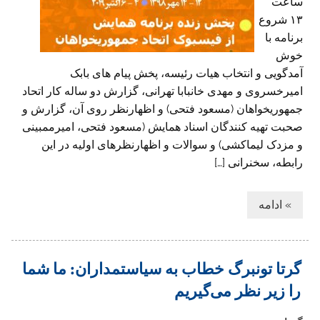
ساعت
۱۳ شروع
برنامه با
خوش
آمدگویی و انتخاب هیات رئیسه، پخش پیام های بابک
امیرخسروی و مهدی خانبابا تهرانی، گزارش دو ساله کار اتحاد
جمهوریخواهان (مسعود فتحی) و اظهارنظر روی آن، گزارش و
صحبت تهیه کنندگان اسناد همایش (مسعود فتحی، امیرممبینی
و مزدک لیماکشی) و سوالات و اظهارنظرهای اولیه در این
رابطه، سخنرانی […]
» ادامه
گرتا تونبرگ خطاب به سیاستمداران: ما شما
را زیر نظر می‌گیریم