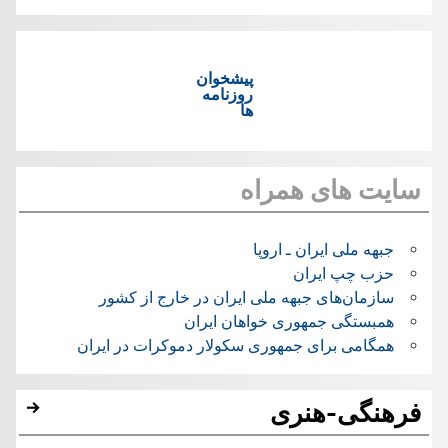
پیشخوان
روزنامه
ها
سایت های همراه
جبهه ملی ایران ـ اروپا
حزب چپ ایران
سازمان‌های جبهه ملی ایران در خارج از کشور
همبستگی جمهوری خواهان ایران
همگامی برای جمهوری سکولار دموکرات در ایران
فرهنگی-هنری