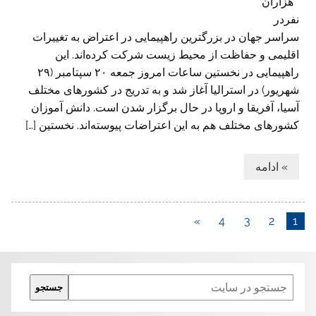
هزاران
نفردر
سراسر جهان در بزرگترین راهپیمایی در اعتراض به تغییرات
اقلیمی و حفاظت از محیط زیست شرکت کرده‌اند. این
راهپیمایی در نخستین ساعات امروز جمعه ۲۰ سپتامبر (۲۹
شهریور) در استرالیا آغاز شد و به تدریج در کشورهای مختلف
آسیا، آفریقا و اروپا در حال برگزار شدن است. دانش آموزان
کشورهای مختلف هم به این اعتراضات پیوسته‌اند. نخستین […]
» ادامه
»
4
3
2
1
Search
جستجو