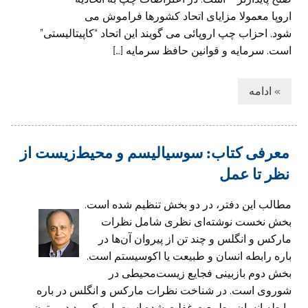
اروپا معمولا مزایای اتحاد کشورها فراموش می
شود. احزاب چپ اروپائی می گویند این اتحاد “کاپیتالیستی”
است. سرمایه و قوانین حافظ سرمایه […]
» ادامه
معرفی کتاب: سوسیالیسم و محیط‌زیست از
نظر تا عمل
مطالب این دفتر، در دو بخش تنظیم شده است.
بخش نخست نوشته‌ای نظری شامل نظرات
مارکس و انگلس و چند تن از پیروان آن‌ها در
باره رابطه انسان و طبیعت یا اکوسیستم است.
بخش دوم بازبینی فجایع زیست‌محیطی در
شوروی است. در شناخت نظرات مارکس و انگلس در باره
رابطه انسان وطبیعت غفلت شده است. این کمبود در متون