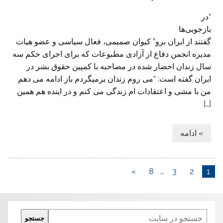
“در
بازجویی‌ها
گفتند از ایران برو” کیوان صمیمی، فعال سیاسی و عضو هیات
مدیره انجمن دفاع از آزادی مطبوعات که برای اجرای حکم سه
سال زندان احضار شده در مصاحبه با کمپین حقوق بشر در
ایران گفته است: “می روم زندان برمیگردم باز ادامه می دهم
من با مشی و اعتقادات ام زندگی می کنم و در اینده هم همین
[…]
» ادامه
»
8
…
3
2
1
Search
جستجو