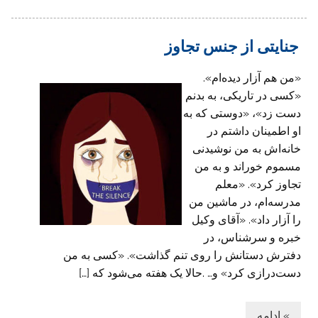
جنایتی از جنس تجاوز
«من هم آزار دیده‌ام».
«کسی در تاریکی، به بدنم
دست زد»، «دوستی که به
او اطمینان داشتم در
خانه‌اش به من نوشیدنی
مسموم خوراند و به من
تجاوز کرد». «معلم
مدرسه‌ام، در ماشین من
را‌ آزار داد». «آقای وکیل
خبره و سرشناس، ‌در
دفترش دستانش را روی تنم گذاشت». «کسی به من
دست‌درازی کرد» و… .حالا یک هفته می‌شود که […]
» ادامه