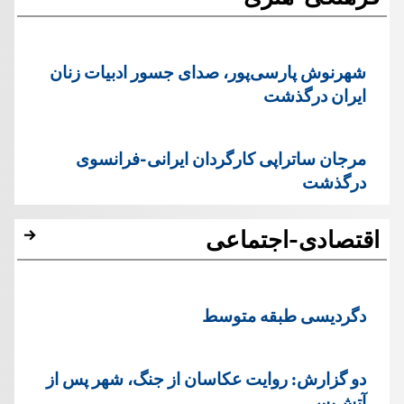
شهرنوش پارسی‌پور، صدای جسور ادبیات زنان
ایران درگذشت
مرجان ساتراپی کارگردان ایرانی-فرانسوی
درگذشت
اقتصادی-اجتماعی
دگردیسی طبقه متوسط
دو گزارش: روایت عکاسان از جنگ، شهر پس از
آتش‌بس