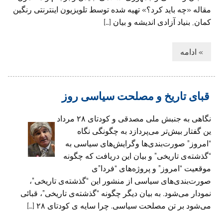
مقاله «چه باید کرد؟» تهیه شده توسط تلویزیون اینترنتی رنگین
کمان, بنیاد آزادی اندیشه و بیان […]
» ادامه
قبای تاريخ و مصلحت سياسی روز
نگاهی به جنبش ملی مصدقی و کودتای ۲۸ مرداد
ین گفتار بيش‌تر می‌پردازد به چگونگی نگاه
“امروز” صورت‌بندی‌ها وگرايش‌های سياسی به
“گذشته‌ی تاريخی” و بيان اين دريافت که چگونه
موقعيت “امروز” و پروژه‌های “فردا”ی
صورت‌بندی‌های سياسی از منشور اين “گذشته‌ی تاريخی”،
نمودار می‌شود. به بيان ديگر چگونه “گذشته‌ی تاريخی”، قبائی
می‌شود بر تن مصلحت سياسی. چرا سايه ی کودتای ۲۸ […]