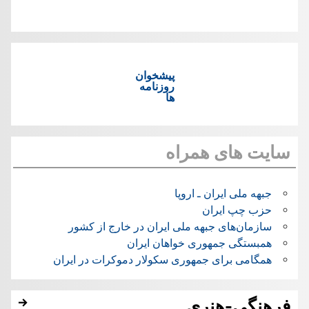
پیشخوان
روزنامه
ها
سایت های همراه
جبهه ملی ایران ـ اروپا
حزب چپ ایران
سازمان‌های جبهه ملی ایران در خارج از کشور
همبستگی جمهوری خواهان ایران
همگامی برای جمهوری سکولار دموکرات در ایران
فرهنگی-هنری