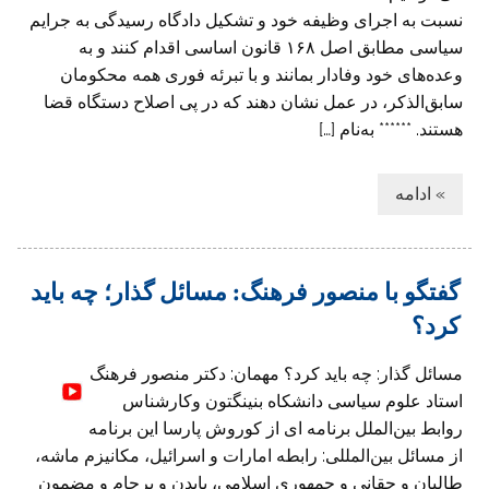
نسبت به اجرای وظیفه خود و تشکیل دادگاه رسیدگی به جرایم
سیاسی مطابق اصل ۱۶۸ قانون اساسی اقدام کنند و به
وعده‌های خود وفادار بمانند و با تبرئه فوری همه محکومان
سابق‌الذکر، در عمل نشان دهند که در پی اصلاح دستگاه قضا
هستند. ****** به‌نام […]
» ادامه
گفتگو با منصور فرهنگ: مسائل گذار؛ چه باید
کرد؟
مسائل گذار: چه باید کرد؟ مهمان: دکتر منصور فرهنگ
استاد علوم سیاسی دانشکاه بنینگتون و‌کارشناس
روابط بین‌الملل برنامه ای از کوروش پارسا این برنامه
از مسائل بین‌المللی: رابطه امارات و اسرائیل، مکانیزم ماشه،
طالبان و‌ حقانی و جمهوری اسلامی، بایدن ‌و برجام و مضمون