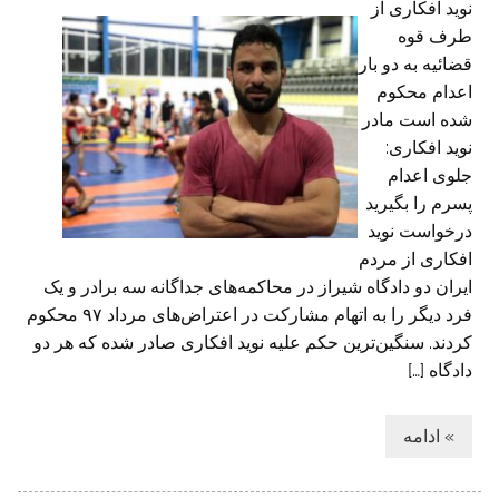
نوید افکاری از
طرف قوه
قضائیه به دو بار
اعدام محکوم
شده است مادر
نوید افکاری:
جلوی اعدام
پسرم را بگیرید
درخواست نوید
افکاری از مردم
ایران دو دادگاه شیراز در محاکمه‌های جداگانه سه برادر و یک
فرد دیگر را به اتهام مشارکت در اعتراض‌های مرداد ۹۷ محکوم
کردند. سنگین‌ترین حکم علیه نوید افکاری صادر شده که هر دو
دادگاه […]
» ادامه