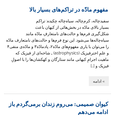
مفهوم مادّه در تراکم‌های‌ بسیار بالا
سفیدچاله، کرم‌چاله، سیاه‌‌چاله چکیده: تراکم
بسیار بالای مادّه در بخش‌هائی از کیهان باعث
شکل‌گیری فرم‌ها و حالت‌های نامتعارفِ مادّه مانند
سیاه‌چاله‌ها می‌شود. این نوع فرم‌ها و حالت‌های نامتعارف مادّه
را می‌توان با یاری مفهومِ‌های مادّه۲، پادمادّه۳ و مادّه‌ی منفی۴
و علمِ اخترفیزیک (astrophysics) ـ شاخه‌ای از فیزیک که
ماهیت اجرامِ کیهانی مانند ستارگان و کهکشان‌ها را با اصولِ
فیزیک و […]
» ادامه
کیوان صمیمی: می‌روم زندان برمی‌گردم باز
ادامه می‌دهم