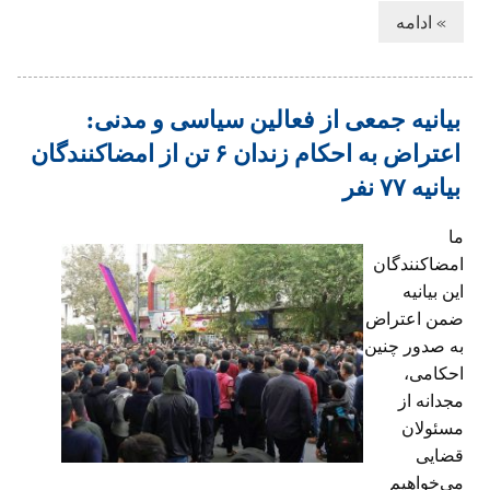
» ادامه
بیانیه جمعی از فعالین سیاسی و مدنی:
اعتراض به احکام زندان ۶ تن از امضاکنندگان
بیانیه ۷۷ نفر
ما
امضاکنندگان
این بیانیه
ضمن اعتراض
به صدور چنین
احکامی،
مجدانه از
مسئولان
قضایی
می‌خواهیم