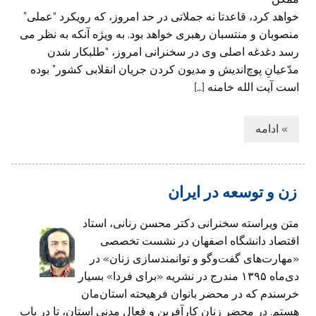
خواهد کرد، قاعدتا نه جملاتی در حد امروز، که رویکرد “عملی”
منصوبان و منتسبان رهبری خواهد بود. به ویژه آنکه به نظر می
رسد دغدغه اصلی وی در سخنرانی امروز، “طلبکار شدن
مدّعیانِ‌ پوچ‌اندیش و مدیون کردن جریان انقلابی کشور” بوده
است آیت الله خامنه […]
» ادامه
زن و توسعه در ایران
متن ویراسته سخنرانی دکتر محسن رنانی، استاد
اقتصاد دانشگاه اصفهان در نشست تخصصی
«مهارت‌های گفت‌وگو و توانمندسازی زنان» در
دی‌ماه ۱۳۹۵ مندرج در نشریه «برای فردا» بسیار
خرسندم که در محضر بانوان فرهیحته استان‌مان
هستم. در محضر زنان کارآفرین و فعال مدنی استان، تا در باب