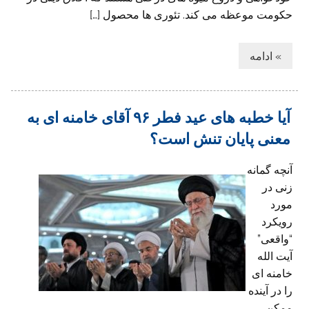
حکومت موعظه می کند. تئوری ها محصول […]
» ادامه
آیا خطبه های عید فطر ۹۶ آقای خامنه ای به
معنی پایان تنش است؟
آنچه گمانه
زنی در
مورد
رویکرد
“واقعی”
آیت الله
خامنه ای
را در آینده
ممکن