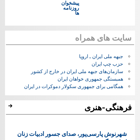
پیشخوان
روزنامه
ها
سایت های همراه
جبهه ملی ایران ـ اروپا
حزب چپ ایران
سازمان‌های جبهه ملی ایران در خارج از کشور
همبستگی جمهوری خواهان ایران
همگامی برای جمهوری سکولار دموکرات در ایران
فرهنگی-هنری
شهرنوش پارسی‌پور، صدای جسور ادبیات زنان