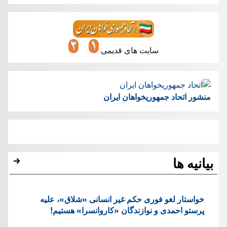
سایت های قدیمی
منشور اتحاد جمهوریخواهان ایران
بیانیه ها
خواستار لغو فوری حکم غیر انسانی «شلاق»، علیه
پرستو احمدی و نوازندگان «کاروانسرا» هستیم!