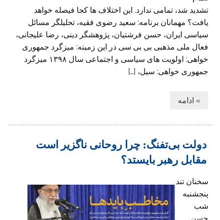
تشدید شد، تمامی ندارد. این اختلاف ها کجا فیصله خواهد
یافت؟ مهمانان برنامه: سعید رضوی فقیه، تحلیلگر مسائل
سیاسی ایران، حسن فرشتیان، پژوهشگر دینی، رضا علیجانی،
فعال ملی مذهبی بی بی سی در این زمینه: میزگرد جمهوری
خواهی: اولویت های سیاسی و اجتماعی سال ۱۳۹۸ میزگرد
جمهوری خواهی: سیل، […]
» ادامه
دولت بی‌تفنگ: چرا روحانی ناگزیر است
مقابل رهبر بایستد؟
سخنان تند
پنجشنبه
شب
حسن