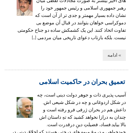
های اخیر بیشتر به صورت مجادلات لفظی میان
رهبر جمهوری اسلامی و رئیس جمهور خود را
نشان داده بسیار مهمتر و جدی تر از آن است که
دموکراسی خواهان بتوانند در قبال آن موضع بی
تفاوت اتخاذ کنند. این یک کشمکش ساده دو جناح حکومتی
نیست. بلکه بازتاب دعوای تاریخی میان مردمی […]
» ادامه
تعمیق بحران در حاکمیت اسلامی
آسیب پذیری ذات و جوهر دولت دینی است، چه
در شکل اردوغانی و چه در شکل شیعی اش.
داعش هم در بحران ژرفی فرو رفته است و
چندان به درازا نخواهد کشید که تهِ داستان اش
بالا بیاید.فساد، فضیلتِ دینِ درقدرت است.
خودخواهی و دروغ میوه های درختی هستند که اخلاق دینی در