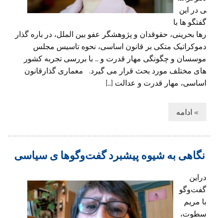
ی در این
گفتگو ها با
رها بحرینی، حقوقدان و پژوهشگر عفو بین الملل، در باره گذار
دموکراتیک متکی بر قانون اساسی، نحوه تاسیس مجلس
موسسان و چگونگی مهار قدرت و … با بررسی تجربه کشور
های مختلف مورد بحث قرار می گیرد. معماری گذارقانون
اساسی، مهار قدرت و عدالت […]
» ادامه
نگاهی به شیوه پیشبرد‌ گفت‌وگوها ی سیاسی
دراین
گفت‌وگو
با مریم
سطوت،