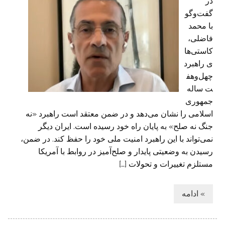
در
گفت‌وگو
با محمد
فاضلی،
کاستی‌ها
ی راهبرد
چهل‌وهف
ت ساله
جمهوری
اسلامی را نشان می‌دهد و در ضمن معتقد است راهبرد «نه
جنگ نه صلح» به پایان راه خود رسیده است. ایران دیگر
نمی‌تواند با این راهبرد امنیت ملی خود را حفظ کند. در ضمن،
رسیدن به وضعیتی پایدار و صلح‌آمیز در روابط با آمریکا
مستلزم تغییرات و تحولات […]
» ادامه