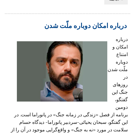
درباره امکان دوباره ملّت شدن
درباره
امکان و
امتناع
دوباره
ملّت شدن
در
روزهای
جنگ این
گفتگو،
دومین
برنامه از فصل «زندگی در زمانه جنگ» در پانوراما است. در
این گفتگو، سبحان یحیائی-سردبیر پانوراما- دیدگاه حسام
سلامت در مورد «نه به جنگ» و واقع‌گرایی موجود در آن را از