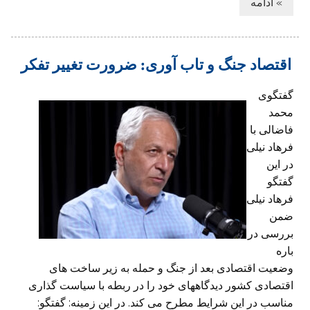
» ادامه
اقتصاد جنگ و تاب آوری: ضرورت تغییر تفکر
گفتگوی
محمد
فاضالی با
فرهاد نیلی
در این
گفتگو
فرهاد نیلی
ضمن
بررسی در
باره
وضعیت اقتصادی بعد از جنگ و حمله به زیر ساخت های
اقتصادی کشور دیدگاههای خود را در ربطه با سیاست گذاری
مناسب در این شرایط مطرح می کند. در این زمینه: گفتگو: