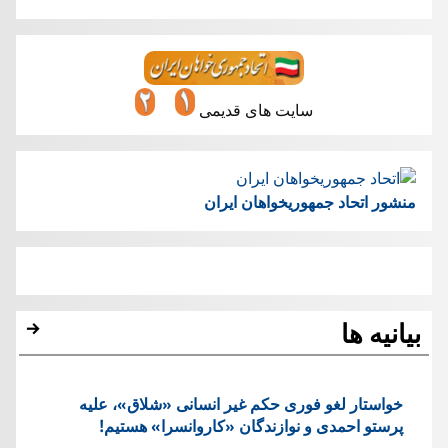
سایت های قدیمی
منشور اتحاد جمهوریخواهان ایران
بیانیه ها
خواستار لغو فوری حکم غیر انسانی «شلاق»، علیه
پرستو احمدی و نوازندگان «کاروانسرا» هستیم!