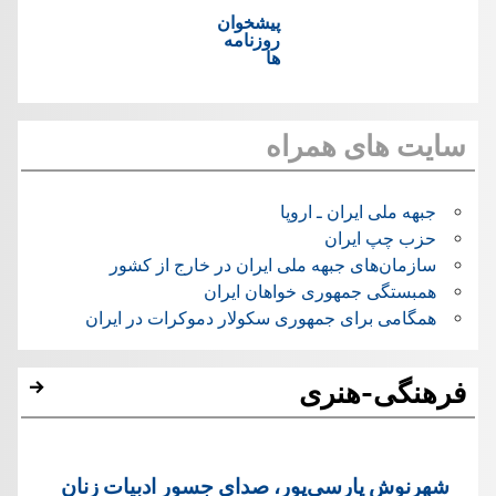
پیشخوان
روزنامه
ها
سایت های همراه
جبهه ملی ایران ـ اروپا
حزب چپ ایران
سازمان‌های جبهه ملی ایران در خارج از کشور
همبستگی جمهوری خواهان ایران
همگامی برای جمهوری سکولار دموکرات در ایران
فرهنگی-هنری
شهرنوش پارسی‌پور، صدای جسور ادبیات زنان