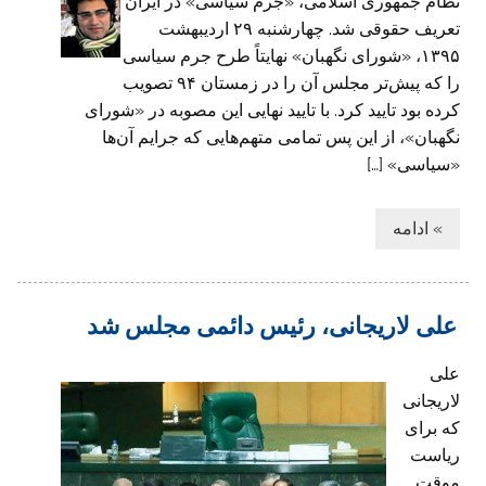
نظام جمهوری اسلامی، «جرم سیاسی» در ایران
تعریف حقوقی شد. چهارشنبه ۲۹ اردیبهشت
۱۳۹۵، «شورای نگهبان» نهایتاً طرح جرم سیاسی
را که پیش‌تر مجلس آن را در زمستان ۹۴ تصویب
کرده بود تایید کرد. با تایید نهایی این مصوبه در «شورای
نگهبان»، از این پس تمامی متهم‌هایی که جرایم آن‌ها
«سیاسی» […]
» ادامه
علی لاریجانی، رئیس دائمی مجلس شد
علی
لاریجانی
که برای
ریاست
موقت