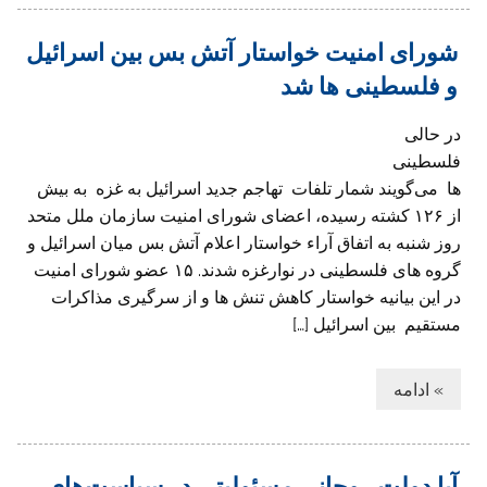
شورای امنيت خواستار آتش بس بین اسرائيل
و فلسطینی ها شد
در حالی
فلسطينی
ها می‌گويند شمار تلفات تهاجم جديد اسرائيل به غزه به بيش
از ۱۲۶ کشته رسيده، اعضای شورای امنيت سازمان ملل متحد
روز شنبه به اتفاق آراء خواستار اعلام آتش بس ميان اسرائيل و
گروه های فلسطينی در نوارغزه شدند. ۱۵ عضو شورای امنيت
در اين بيانيه خواستار کاهش تنش ها و از سرگيری مذاکرات
مستقيم بین اسرائيل […]
» ادامه
آیا دولت روحانی مسئولیتی در سیاست‌های