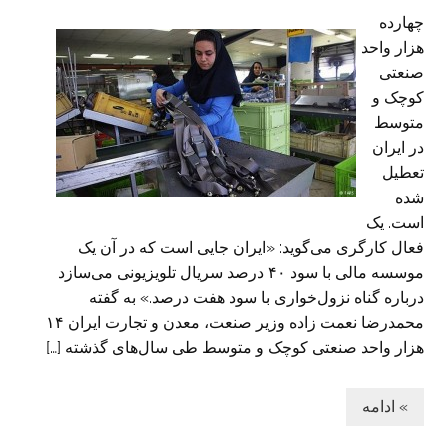
چهارده
هزار واحد
صنعتی
کوچک و
متوسط
در ایران
تعطیل
شده
است. یک
فعال کارگری می‌گوید: «ایران جایی است که در آن یک
موسسه مالی با سود ۴۰ درصد سریال تلویزیونی می‌سازد
درباره گناه نزول‌خواری با سود هفت درصد.» به گفته
محمدرضا نعمت زاده وزیر صنعت، معدن و تجارت ایران ۱۴
هزار واحد صنعتی کوچک و متوسط طی سال‌های گذشته […]
» ادامه