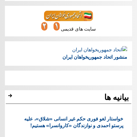
سایت های قدیمی
منشور اتحاد جمهوریخواهان ایران
بیانیه ها
خواستار لغو فوری حکم غیر انسانی «شلاق»، علیه
پرستو احمدی و نوازندگان «کاروانسرا» هستیم!