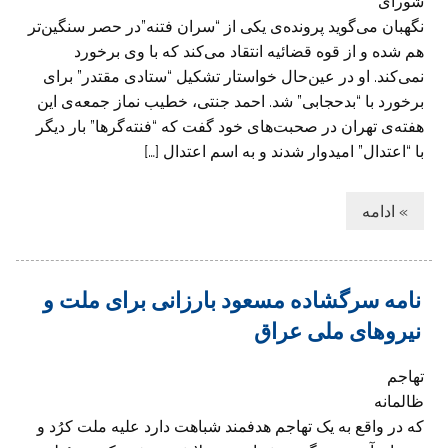
شورای
نگهبان می‌گوید پرونده‌ی یکی از “سران فتنه”در حصر سنگین‌تر
هم شده و از قوه قضائیه انتقاد می‌کند که با وی برخورد
نمی‌کند. او در عین‌حال خواستار تشکیل “ستادی مقتدر” برای
برخورد با “بدحجابی” شد. احمد جنتی، خطیب نماز جمعه‌ی این
هفته‌ی تهران در صحبت‌های خود گفت که “فنته‌گرها” بار دیگر
با “اعتدال” امیدوار شدند و به اسم اعتدال […]
» ادامه
نامه سرگشاده مسعود بارزانی برای ملت و
نیروهای ملی عراق
تهاجم
ظالمانه
که در واقع به یک تهاجم هدفمند شباهت دارد علیه ملت کرُد و