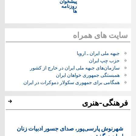
پیشخوان
روزنامه
ها
سایت های همراه
جبهه ملی ایران ـ اروپا
حزب چپ ایران
سازمان‌های جبهه ملی ایران در خارج از کشور
همبستگی جمهوری خواهان ایران
همگامی برای جمهوری سکولار دموکرات در ایران
فرهنگی-هنری
شهرنوش پارسی‌پور، صدای جسور ادبیات زنان