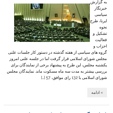
به گزارش
خبرنگار
سیاسی
ایرنا، طرح
نحوه
تشکیل و
فعالیت
احزاب و
گروه های سیاسی از هفته گذشته در دستور کار جلسات علنی
مجلس شورای اسلامی قرار گرفت اما در جلسه علنی امروز
یکشنبه مجلس، این طرح به پیشنهاد برخی از نمایندگان برای
بررسی بیشتر به مدت سه ماه مسکوت ماند. نمایندگان مجلس
شورای اسلامی با 132 رای موافق، 57 […]
» ادامه