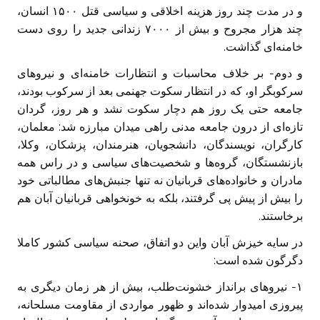
و در مدت چند روز هزینه اخلاقی و سیاسی قتل ۱۵۰۰ انسان،
چند هزار مجروح و بیش از ۷۰۰۰ زندانی جدید را روی دست
خامنه‌ای گذاشت.
و دوم- بر خلاف محاسبات و انتظارات خامنه‌ای و نیرو‌های
سرکوبگر او، که در انتظار سکوت جهنمی بعد از سرکوب بودند،
جامعه حتی یک روز هم دچار سکوت نشد و هر روز، گردان
تازه‌ای از درون جامعه مدنی راهی میدان مبارزه شد: معلمان،
کارگران، نویسندگان، دانشجویان، هنرمندان، پزشکان، وکلا،
بازنشستگان، گروه‌ها و شخصیت‌های سیاسی و در راس همه
مادران و خانواده‌های قربانیان نه تنها جنبش‌های مطالباتی خود
را بیش از پیش پی گرفتند، بلکه به خونخواهی قربانیان آبان هم
برخاستند.
در سایه خیزش آبان واین دو اتفاق، صحنه سیاسی کشور کاملا
دگرگون شده است:
۱- نیرو‌های برانداز خشونت‌طلب، بیش از هر زمان دیگری به
پیروزی امیدوار شده‌اند و ظهور مواردی از مقاومت مسلحانه،