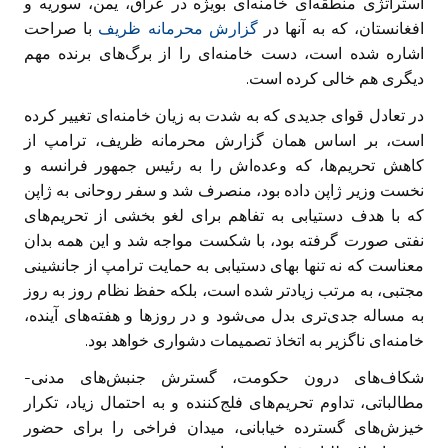
استراتژی منطقه‌ای خامنه‌ای بویژه در عراق، یمن، سوریه و
افغانستان، که به آنها در
گزارش محرمانه ظریف
با صراحت
اشاره شده است، دست خامنه‌ای را از برگ‌های برنده مهم
دیگری هم خالی کرده است.
در تعادل قوای جدیدی که به شدت به زیان خامنه‌ای تغییر کرده
است، بر اساس همان گزارش محرمانه ظریف، ترامپ از
کاهش تحریم‌ها، که وعده‌اش را به رئیس جمهور فرانسه و
نخست وزیر ژاپن داده بود، منصرف شد و سفر روحانی به ژاپن
که با هدف دستیابی به تفاهم برای لغو بخشی از تحریم‌های
نفتی صورت گرفته بود، با شکست مواجه شد و این همه بدان
معناست که نه تنها بهای دستیابی به حمایت ترامپ از جانشینی
مجتبی، به مرتب زیادتر شده است، بلکه حفظ نظام روز به روز
به مساله جدی‌تری بدل می‌شود و در روزها و هفته‌های آینده،
خامنه‌ای ناگزیر به اتخاذ تصمیمات دشواری خواهد بود.
شکاف‌های درون حکومت، گسترش جنبش‌های مدنی-
مطالباتی، تداوم تحریم‌های فلج‌کننده و به احتمال زیاد، تکرار
خیزش‌های گسترده خیابانی، میدان فراخی را برای حضور