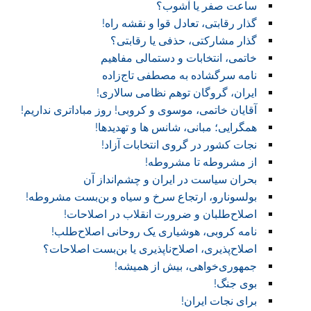
ساعت صفر یا آشوب؟
گذار رقابتی، تعادل قوا و نقشه راه!‏
گذار مشارکتی، حذفی یا رقابتی؟
خاتمی، انتخابات و دستمالی مفاهیم
نامه سرگشاده به مصطفی تاج‌زاده
ایران، گروگان توهم نظامی سالاری!
آقایان خاتمی، موسوی و کروبی! روز مباداتری نداریم!‏
همگرایی؛ مبانی، شانس ها و تهدیدها!
نجات کشور در گروی انتخابات آزاد!
از مشروطه تا مشروطه!
بحران سیاست در ایران و چشم‌انداز آن
بولسونارو، ارتجاع سرخ و سیاه و بن‌بست مشروطه!
اصلاح‌طلبان و ضرورت انقلاب در اصلاحات!
نامه کروبی، هوشیاری یک روحانی اصلاح‌طلب!
اصلاح‌پذیری، اصلاح‌ناپذیری یا بن‌بست اصلاحات؟
جمهوری‌خواهی، بیش از همیشه!
بوی جنگ!
برای نجات ایران!