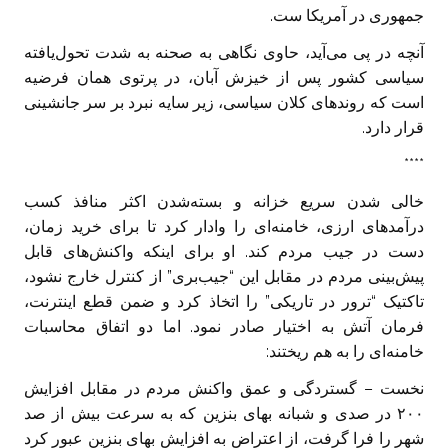
جمهوری در آمریکا ست.
آنچه در پی می‌آید، حاوی نگاهی به صحنه به شدت تحول‌یافته
سیاسی کشور پس از خیزش آبان، در پرتوی همان فرضیه
است که روند‌های کلان سیاسی، زیر سایه نبرد بر سر جانشینی
قرار دارد.
****
خالی شدن سریع خزانه و بسته‌شدن اکثر منافذ کسب
درآمد‌های ارزی، خامنه‌ای را وادار کرد تا برای خرید زمان،
دست در جیب مردم کند. او برای اینکه واکنش‌های قابل
پیش‌بینی مردم در مقابل این “جیب‌بری” از کنترل خارج نشود،
تاکتیک “ترور در تاریکی” را اتخاذ کرد و ضمن قطع اینترنت،
فرمان آتش به اختیار صادر نمود. اما دو اتفاق محاسبات
خامنه‌ای را به هم ریختند:
نخست – گستردگی و عمق واکنش مردم در مقابل افزایش
۲۰۰ در صدی و شبانه بهای بنزین که به سرعت بیش از صد
شهر را فرا گرفت، از اعتراض به افزایش بهای بنزین عبور کرد