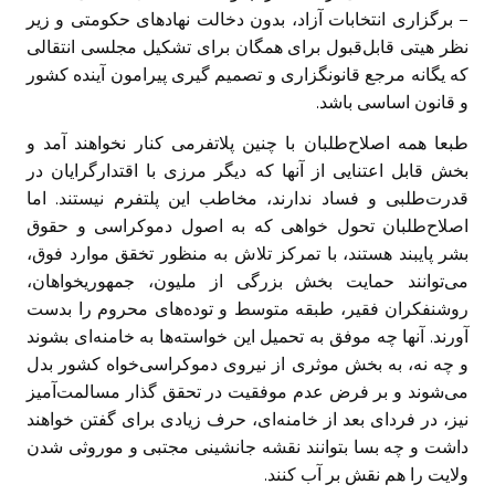
– برگزاری انتخابات آزاد، بدون دخالت نهاد‌های حکومتی و زیر
نظر هیتی قابل‌قبول برای همگان برای تشکیل مجلسی انتقالی
که یگانه مرجع قانونگزاری و تصمیم گیری پیرامون آینده کشور
و قانون اساسی باشد.
طبعا همه اصلاح‌طلبان با چنین پلاتفرمی کنار نخواهند آمد و
بخش قابل اعتنایی از آنها که دیگر مرزی با اقتدارگرایان در
قدرت‌طلبی و فساد ندارند، مخاطب این پلتفرم نیستند. اما
اصلاح‌طلبان تحول خواهی که به اصول دموکراسی و حقوق
بشر پایبند هستند، با تمرکز تلاش به منظور تخقق موارد فوق،
می‌توانند حمایت بخش بزرگی از ملیون، جمهوریخواهان،
روشنفکران فقیر، طبقه متوسط و توده‌های محروم را بدست
آورند. آنها چه موفق به تحمیل این خواسته‌ها به خامنه‌ای بشوند
و چه نه، به بخش موثری از نیروی دموکراسی‌خواه کشور بدل
می‌شوند و بر فرض عدم موفقیت در تحقق گذار مسالمت‌آمیز
نیز، در فردای بعد از خامنه‌ای، حرف زیادی برای گفتن خواهند
داشت و چه بسا بتوانند نقشه جانشینی مجتبی و موروثی شدن
ولایت را هم نقش بر آب کنند.