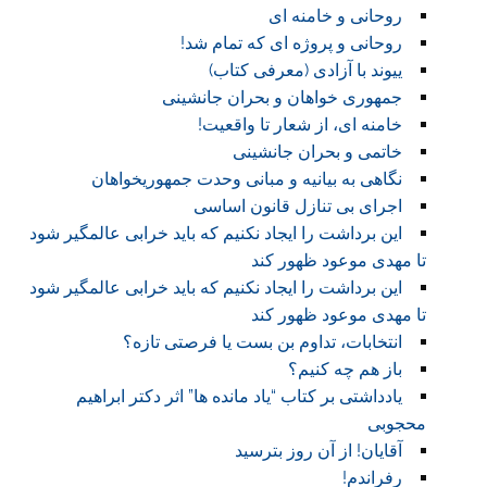
روحانی و خامنه ای
روحانی و پروژه ای که تمام شد!
ییوند با آزادی (معرفی کتاب)
جمهوری خواهان و بحران جانشینی
خامنه ای، از شعار تا واقعیت!
خاتمی و بحران جانشینی
نگاهی به بیانیه و مبانی وحدت جمهوریخواهان
اجرای بی تنازل قانون اساسی
این برداشت را ایجاد نکنیم که باید خرابی عالمگیر شود
تا مهدی موعود ظهور کند
این برداشت را ایجاد نکنیم که باید خرابی عالمگیر شود
تا مهدی موعود ظهور کند
انتخابات، تداوم بن بست یا فرصتی تازه؟
باز هم چه کنیم؟
یادداشتی بر کتاب “یاد مانده ها” اثر دکتر ابراهیم
محجوبی
آقایان! از آن روز بترسید
رفراندم!