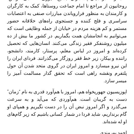
روحانیون از مراجع تا امام جماعت روستا‌ها، کمک به کارگران
و کارمندان به منظور فرارویاندن مبارزات صنفی به اعتصابات
سراسری و فلج کننده و جستجوی راه‌های خلاقانه حضور
مستمر و کم هزینه مردم در خیابان از جمله وظایفی است که
می‌توانیم به انجامشان همت بگماریم. در کشور ما بیش از ده
میلیون روشنفکر فقیر زندگی می‌کنند. انسان‌هایی که تحصیل
کرده‌اند و امروز در لباس معلم، پرستار، کارمند، دانشجو،
راننده و بیکار، زیر خط ققر روزگار می‌گذرانند. فردای ایران را
این نیرو میسازد و امروز ایران در گروی متحد شدن آن حول
پلتفرم ونقشه راهی است که تحقق گذار مسالمت آمیز را
میسر سازد.
اپوزیسیون جهوریخواه هم، امروز با هم‌آورد قدری به نام “زمان”
دست به گریبان است. هم‌آوردی که می‌آید و به سرعت
می‌گذرد و اگر امروز نبض آن را در دست نگیریم و همپای او
گام برنداریم، شاید فردا در شمار کسانی باشیم که زیر گام‌های
او له شده‌اند.
احمد پورمندی