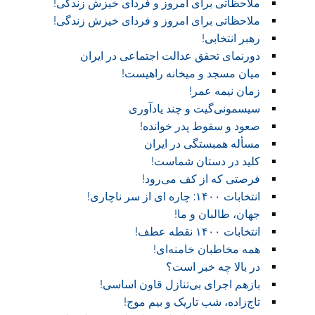
ملاحظاتی برای امروز و فردای خیزش زندگی!
ملاحظاتی برای امروز و فردای خیزش زندگی!
رهبر انتخابی!
دورنمای تحقق عدالت اجتماعی در ایران
میان مسجد و میخانه راهیست!‏
زمان نیمه عمر!‏
سیسمونی‌گیت و چند یادآوری
صعود و سقوط پدر خوانده!‏
مسأله همبستگی در ایران
کلید در دستان شماست!‏
فرصتی که از کف می‌رود!
انتخابات ۱۴۰۰: چاره ای از سر ناچاری!
جهان، طالبان و ما!
انتخابات ۱۴۰۰ نقطه عطف!‏
همه مخاطبان خامنه‌ای!
در بالا چه خبر است؟‎ ‎
بازهم اجرای بی‌تنازل قاون اساسی!
تاج‌زاده، شب تاریک و بیم موج!