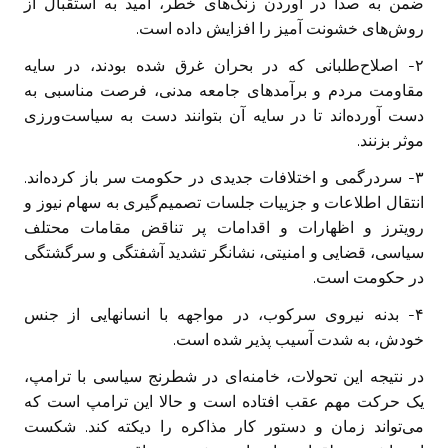
ضمن به صدا در آوردن زنگ‌های خطر، امید به استقبال از
روش‌های خشونت آمیز را افزایش داده است.
۲- اصلاح‌طلبانی که در بحران غرق شده بودند، در سایه
مقاومت مردم و برآمد‌های جامعه مدنی، فرصت مناسبی به
دست آورده‌اند تا در سایه آن بتوانند دست به سیاست‌ورزی
موثر بزنند.
۳- سردرگمی و اختلافات جدیدی در حکومت سر باز کرده‌اند.
انتقال اطلاعات و جزییات جلسات تصمیم‌گیری به سهام نیوز و
رویترز و اظهارات و اقدامات پر تناقض مقامات محتلف
سیاسی، قضایی و امنیتی، نشانگر تشدید آشفتگی و سرگشتگی
در حکومت است.
۴- بدنه نیروی سرکوب، در مواجهه با انسانهایی از جنس
خودش، به شدت آسیب پذیر شده است.
در نتیجه این تحولات، خامنه‌ای در شطرنج سیاسی با ترامپ،
یک حرکت مهم عقب افتاده است و حالا این ترامپ است که
می‌تواند زمان و دستور کار مذاکره را دیکته کند. شکست