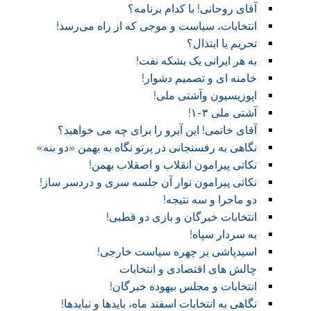
آقای روحانی! با کدام برنامه؟
انتخابات، سیاست و موجی که از راه می‌رسد!
تحریم یا ابتذال؟
به هر ایرانی یک بشکه نفت!
خامنه ای و تصمیم دشوار!
اپوزیسیون وآشتی ملی!
آشتی ملی ۳-۱!
آقای خاتمی! این آبرو را برای چه می خواهید؟
نگاهی به رفسنجانی در پرتو نگاه به بهمن «دو بنه»
نکاتی پیرامون انقلاب و اصقلاب بهمن!
نکاتی پیرامون نوار آن جلسه سری و دردسر ساز!
دو ماجرا و سه نتیجه!
انتخابات خبرگان و بازی دو قطبی!
به سردار سپاه!
اسیدپاشی بر چهره سیاست خارجی!
چالش های اقتصادی و انتخابات
انتخابات و مجلس بیهوده خبرگان!
نگاهی به انتخابات اسفند ماه، بایدها و نبایدها!