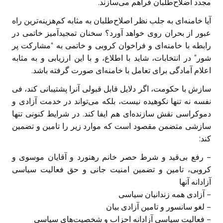
مجدد اضلاح‌طلبان فراهم می‌سازند.
آیا خامنه‌ای به جلب نظر اصلاح‌طلبان به مثابه کم‌هزینه‌ترین راه
عبور از بحران روی خواهد آورد؟ سخنان تمجیدآمیز خاتمی در
رابطه با خامنه‌ای و فراخوان کروبی و خاتمی به “مشارکت پر
شور” در انتخابات، شاید با اطلاع، و با این ارزیابی و به مثابه
اعلام آمادگی برای تعامل با خامنه‌ای صورت گرفته باشد.
سازش با حکومت، اگر دلایل قابل قبولی آنرا پشتیبانی کند، فی
نفسه نه تنها نکوهیده نیست، بلکه می‌تواند در خدمت آزادی و
دموکراسی نقش سازنده‌ای هم ایفا کند. در شرایط کنونی تنها
سازشی متضمن مقصود است که موارد زیر را تامین و تضمین
کند:
– رفع بی‌قید و شرط حصر خانم رهنورد و آقایان موسوی و
کروبی، تامین و تضمین امنیت جانی و حق فعالیت سیاسی
آزادانه آنها
– آزادی همه زندانیان سیاسی
– لغو سانسور و تامین آزادی بیان
– فعالیت سیاسی آزادانه احزاب و شخصیت‌های سیاسی