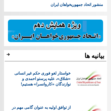
منشور اتحاد جمهوریخواهان ایران
بیانیه ها
خواستار لغو فوری حکم غیر انسانی
«شلاق»، علیه پرستو احمدی و
نوازندگان «کاروانسرا» هستیم!
از توافق اولیه به عنوان گامی مهم در