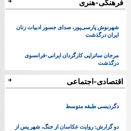
فرهنگی-هنری
شهرنوش پارسی‌پور، صدای جسور ادبیات زنان
ایران درگذشت
مرجان ساتراپی کارگردان ایرانی-فرانسوی
درگذشت
اقتصادی-اجتماعی
دگردیسی طبقه متوسط
دو گزارش: روایت عکاسان از جنگ، شهر پس از