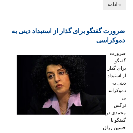
» ادامه
ضرورت گفتگو برای گذار از استبداد دینی به
دموکراسی
ضرورت
گفتگو
برای گذار
از استبداد
دینی به
دموکراس
ی
نرگس
محمدی در
گفتگو با
حسین رزاق