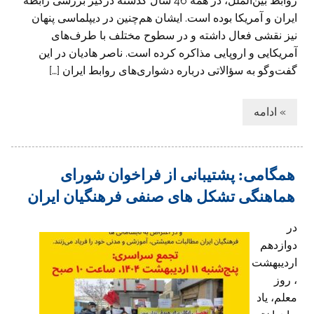
روابط بین‌الملل، در همه 46 سال گذشته درگیر بررسی رابطه
ایران و آمریکا بوده است. ایشان هم‌چنین در دیپلماسی پنهان
نیز نقشی فعال داشته و در سطوح مختلف با طرف‌های
آمریکایی و اروپایی مذاکره کرده است. ناصر هادیان در این
گفت‌وگو به سؤالاتی درباره دشواری‌های روابط ایران […]
» ادامه
همگامی: پشتیبانی از فراخوان شورای
هماهنگی تشکل های صنفی فرهنگیان ایران
در
دوازدهم
اردیبهشت
، روز
معلم، یاد