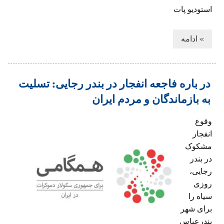
استودیو پات
» ادامه
در باره فاجعه انفجار در بندر رجایی: تسلیت
به بازماندگان و مردم ایران
وقوع
انفجار
مشکوک
در بندر
رجایی،
روزی
سیاه را
برای شهر
بندرعباس