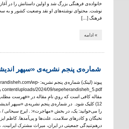
نوشت. محتوای نوشته‌های او نقد وضعیت کشور و به س
فرهنگ […]
» ادامه
شماره‌ی پنجم نشریه‌ی «سپهر اندی
پیوند (لینک) شماره‌ی پنجم نشریه: com/wp
5.pdf
مقاله کافی است که رویِ نامِ مقاله در «فهرست مطلب
12) کلیک شود. در شماره‌ی پنجم نشریه‌ی «سپهر اندیشه
را می‌خوانید: یک، در بخش «مهاجرت»: . ایرج سبحانی /
نخبگان و کادرهای سلامت، علت‌ها و پی‌آمدها. کاظم ایزد
درهم‌تنیدگی جمعیتی در ایران، میراث مشترک ایرانیت. 