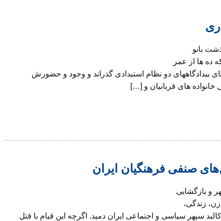
ری
ذشت بانو
 ده ها از عمر
های بیدادگاههای دو نظام استبدادی گذراند و وجود و حضورش
انواده های قربانیان و […]
های صنفی فرهنگیان ایران
 استقبال مهر و بازگشایی
ن، زندگی،
کالبد سپهر سیاسی و اجتماعی ایران دمید. اگرچه این قیام با قتل