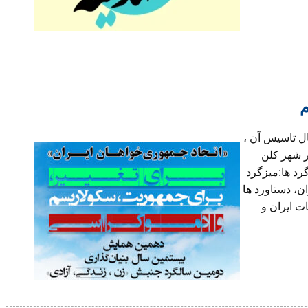
م
ل تاسیس آن ،
تا ۶ اکتبر ۲۰۲۴ (۱۳تا ۱۵ مهرماه ۱۴۰۳) در شهر کلن
رد ها:میزگرد
ن، دستاورد ها
ت ایران و