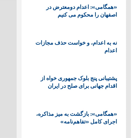
«همگامی»: اعدام دومعترض در
اصفهان را محکوم می کنیم
نه به اعدام، و خواست حذف مجازات
اعدام
پشتيبانی پنج بلوک جمهوری خواه از
اقدام جهانی برای صلح در ایران
«همگامی»: بازگشت به میز مذاکره،
اجرای کامل «تفاهم‌نامه»