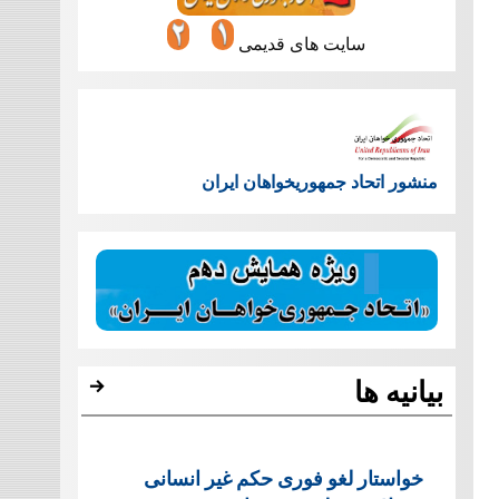
سایت های قدیمی
منشور اتحاد جمهوریخواهان ایران
بیانیه ها
خواستار لغو فوری حکم غیر انسانی