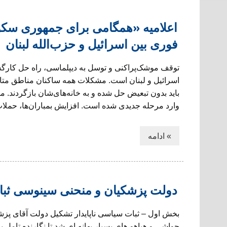
اعلامیه «همگامی برای جمهوری سکو
فوری بین اسرائیل و حزب‌الله لبنان
توقف موشک‌پراکنی و توسل به دیپلماسی، راه حل کارگ
اسرائیل و لبنان است. مشکلات همه ساکنان مناطق متاث
وارد مرحله جدیدی شده است. افزایش بمباران‌ها، حملا
» ادامه
دولت پزشکیان و منحنی سینوسی ثب
بخش اول – ثبات سیاسی ناپایدار تشکیل دولت آقای پزشک
حواشی و هیاهو های بسیار بهانه ای شد تا نگارنده تامل ب