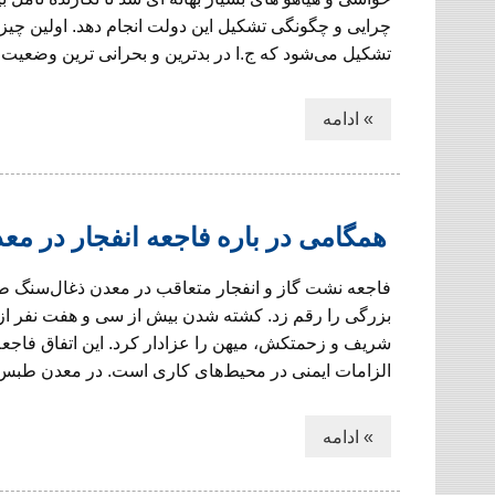
چرایی و چگونگی تشکیل این دولت انجام دهد. اولین چیز
تشکیل می‌شود که ج.ا در بدترین و بحرانی ترین وضعیت تاریخ ۵
» ادامه
همگامی در باره فاجعه انفجار در 
فاجعه نشت گاز و انفجار متعاقب در معدن ذغال‌سنگ ط
بزرگی را رقم زد. کشته شدن بیش از سی و هفت نفر از
شریف و زحمتکش، میهن را عزادار کرد. این اتفاق فاجعه
الزامات ایمنی در محیط‌های کاری است. در معدن طبس ب
» ادامه