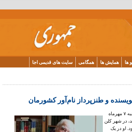
و ها
همایش ها
همگامی
سایت های قدیمی اجا
ویسنده و طنزپرداز نام‌آور کشورمان
فریدون تنکابنی، نویسنده و طنزپرداز کشورمان، روز شنبه ۷ مهرماه
 زندگی در تبعید، در شهر کلن
ولد ۱۳۱۶ در تهران بود. او در یک