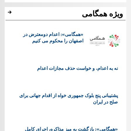
ویژه همگامی
«همگامی»: اعدام دومعترض در
اصفهان را محکوم می کنیم
نه به اعدام، و خواست حذف مجازات اعدام
پشتيبانی پنج بلوک جمهوری خواه از اقدام جهانی برای
صلح در ایران
«همگامی»: بازگشت به میز مذاکره، اجرای کامل