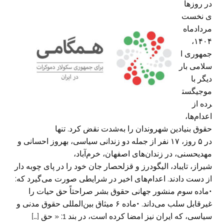
در روزها
ی نخست
مردادماه
۱۴۰۴،
جمهوری ا
سلامی بار
دیگر با
موجیگست
رده از
اعدام‌ها،
حقوق بنیادین شهروندان را به‌شدت نقض کرد. تنها
در ۵ روز، ۱۷ نفر از جمله دو زندانی سیاسی، بهروز احسانی و
مهدیحسنی، در زندان‌های اصفهان، خرم‌آباد،
شیراز، تایباد، الیگودرز و قزلحصار جان خود را در پای چوبه‌ دار
از دست دادند. اعدام‌های اخیر در شرایطی صورت می‌گیرد که:
•​ماده سوم منشور جهانی حقوق بشر صراحتاً حق حیات را
غیرقابل سلب می‌داند. •​ماده ۶ میثاق بین‌المللی حقوق مدنی و
سیاسی، که ایران نیز امضا کرده است، در بند 1: « حق […]