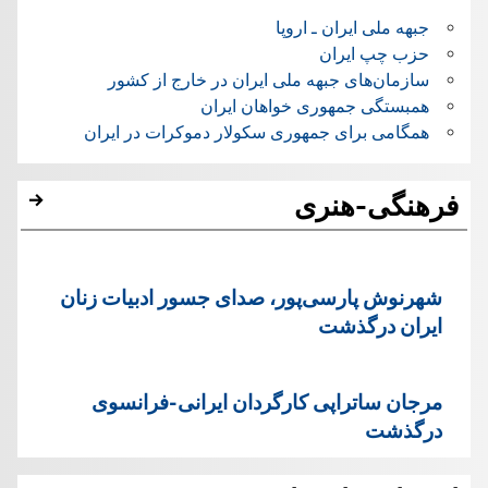
جبهه ملی ایران ـ اروپا
حزب چپ ایران
سازمان‌های جبهه ملی ایران در خارج از کشور
همبستگی جمهوری خواهان ایران
همگامی برای جمهوری سکولار دموکرات در ایران
فرهنگی-هنری
شهرنوش پارسی‌پور، صدای جسور ادبیات زنان
ایران درگذشت
مرجان ساتراپی کارگردان ایرانی-فرانسوی
درگذشت