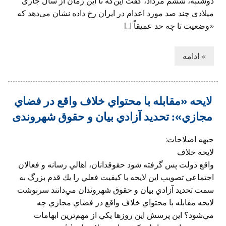
دوشنبه،‌ ششم مرداد، گفت این‌که تا این زمان از سال جاری
میلادی چند صد مورد اعدام در ایران رخ داده نشان می‌دهد که
«وضعیت تا چه حد عمیقاً […]
» ادامه
لايحه «مقابله با محتواي خلاف واقع در فضاي
مجازي»: تحديد آزادي بيان و حقوق شهروندی
جبهه اصلاحات:
لایحه خلاف
واقع دولت پس گرفته شود حقوقدانان، اهالي رسانه و فعالان
اجتماعي تصويب اين لايحه با كيفيت فعلي را يك قدم بزرگ به
سمت تحديد آزادي بيان و حقوق شهروندان مي‌دانند سرنوشت
لايحه مقابله با محتواي خلاف واقع در فضاي مجازي چه
مي‌شود؟ اين پرسش اين روزها يكي از مهم‌ترين ابهامات