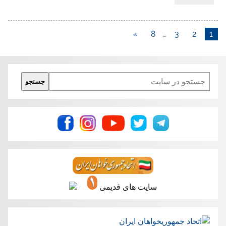
»
8
…
3
2
1
Search
جستجو
سایت های قدیمی