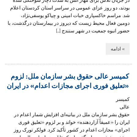
در جریان تلاش برای مهار آتش به شدت دچار سوختگی شده
بودند،‌ دو روز عزای عمومی در سراسر استان کردستان اعلام
شد. مراسم خاکسپاری خبات امینی و چیاکو یوسفی‌نژاد،‌
دومین فعال محیط زیست که دیروز در بیمارستان درگذشت، با
حضور انبوه جمعیت در شهر سنندج […]
» ادامه
کمیسر عالی حقوق بشر سازمان ملل: لزوم
«تعلیق فوری اجرای مجازات اعدام» در ایران
کمیسر
عالی
حقوق بشر سازمان ملل در بیانیه‌ای افزایش شمار اعدام در
ایران را «عمیقاً آزاردهنده» خواند و بر لزوم «تعلیق فوری
اجرای» مجازات اعدام در کشور تأکید کرد. فولکر تورک روز