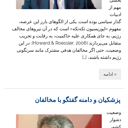
بخشی
مهم از
ادبیات
گذار سیاسی بوده است. یکی از الگوهای بارز این عرصه،
مفهوم «اپوزیسیون تکه‌تکه» است که در آن نیروهای مخالف
رژیم، به جای همکاری علیه حاکمیت، به رقابت و تخریب
متقابل می‌پردازند (Howard & Roessler, 2006). در این
وضعیت، حتی اگر مخالفان هدفی مشترک مانند سرنگونی
رژیم داشته باشند، […]
» ادامه
پزشکیان و دامنه گفتگو با مخالفان
وضعیت
دشوار
کشور