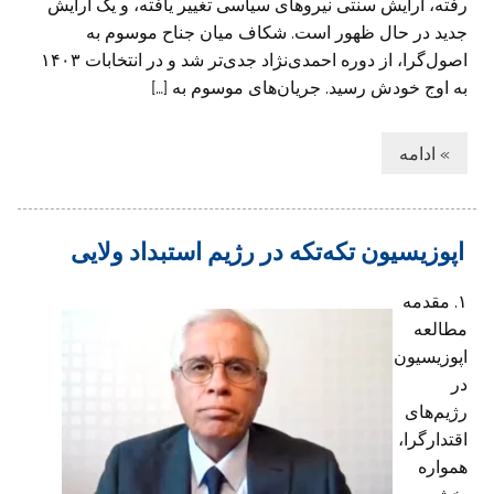
رفته، آرایش سنتی نیروهای سیاسی تغییر یافته، و یک آرایش
جدید در حال ظهور است. شکاف میان جناح موسوم به
اصول‌گرا، از دوره احمدی‌نژاد جدی‌تر شد و در انتخابات ۱۴۰۳
به اوج خودش رسید. جریان‌های موسوم به […]
» ادامه
اپوزیسیون تکه‌تکه در رژیم‌ استبداد ولایی
۱. مقدمه
مطالعه
اپوزیسیون
در
رژیم‌های
اقتدارگرا،
همواره