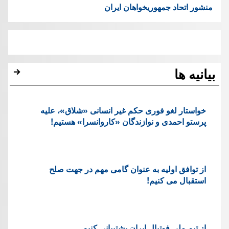
منشور اتحاد جمهوریخواهان ایران
بیانیه ها
خواستار لغو فوری حکم غیر انسانی «شلاق»، علیه
پرستو احمدی و نوازندگان «کاروانسرا» هستیم!
از توافق اولیه به عنوان گامی مهم در جهت صلح
استقبال می کنیم!
از تیم ملی فوتبال ایران پشتیبانی کنیم