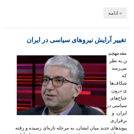
» ادامه
تغییر آرایش نیروهای سیاسی در ایران
مقدمهچنی
ن به نظر
می‌رسد
که
شکاف‌ها
ی درون
جناح‌های
سیاسی در
ایران، و
برقراری
پیوندهای جدید میان‌ ایشان، به مرحله تازه‌ای رسیده و رفته