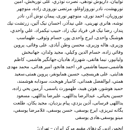
انجمن ادبی کردهای مقيم مرکز ايران – تهران؛