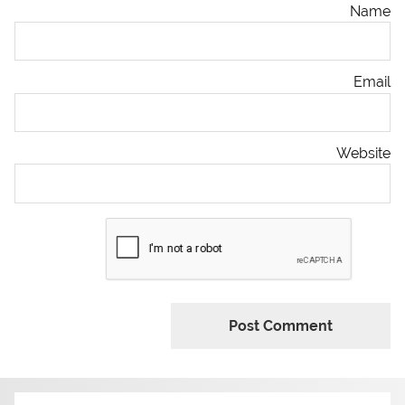
Name
Email
Website