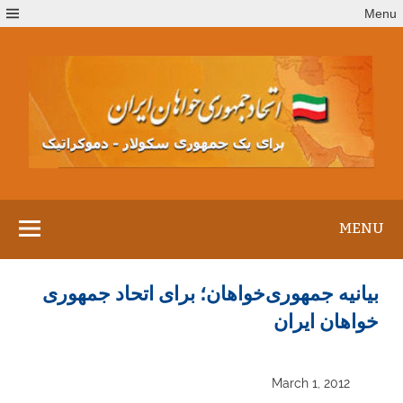
Ski
Menu
t
conten
MENU
بيانيه جمهوری‌خواهان؛ برای اتحاد جمهوری
خواهان ايران
March 1, 2012