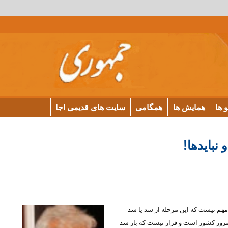
و ها
همایش ها
همگامی
سایت های قدیمی اجا
 نبایدها!
 مهم نیست که این مرحله از سد یا سد
امروز کشور است و قرار نیست که باز سد