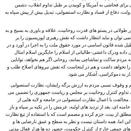
 برای فحاشی به آمریکا و کوبیدن بر طبل تداوم انقلاب، دشمن
، دفاع از فساد و نظارت استصوابی، تبدیل بیش از پیش سپاه به
ر طولانی در پستو های قدرت روحانیت، علاقه و باوری به بسیج و به
می توان و نباید انتظار داشت که نقش رهبری اپوزیسیون را بر
عطیل شده قانون اساسی در مورد حقوق ملت را به اجرا در آورد و در
 داده ودرک داعشی-طالبانی از اسلام را جایگزین اسلام امثال
که مردم ساکت و تماشاچی بمانند، روحانی اگر هم بخواهد، توانایی
را نخواهد داشت و هم در اینجاست که نقش نیروهای اصلاح طلب و
ذار به دموکراسی، آشکار می شود.
کم و وقوف نسبی مردم به ارزش برگه رایشان، نظارت استصوابی
ن، تداوم کنترل روحانیت بر مجلس و ریاست جمهوری را تضمین می
خالفت با اعمال نظارت استصوابی در جامعه و لایه هایی از
نه ای، بعد از تردید های اولیه، عزمش را در تکیه بر سپاه و باز
طلق از بیت، جزم کرده و مصمم است که با استفاده از تیغ نظارت
. این اما، همه داستان نیست و نظر به سطح و عمق نارضایی ها و
 های جمعی خارج از کنترل حکومت، حضور ده ها هزار فعال مدنی