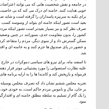
در جامعه و نقش شخصیت هایی که می توانند اعتراضات 
خوبی هدایت کنند، خامنه ای درک می کند که بی خاصیت 
برای تکیه به سرنیزه پاسداران را گرفته است و شاید صن
بعید است تصور اینکه خامنه ای بتواند از وسوسه کسب 
صرف نظر کند و نیز بسیار بعیدتر است تصور اینکه مردم
کشور را، بدون مقاومت جدی، بسوزانند. در چنین وضعیتی 
ممکن گسترش داد و از سوی دیگر، مردم را متقاعد کرد 
و حضور در پای صندوق ها جزم کنند و به خامنه ای و اقتد
شد.
تا اسفند ماه، برای نیرو های سیاسی دموکرات در خارج ا
علیه نظارت استصوابی را مورد پشتیبانی موثر قرار دهند.
فرموله و بازپخش کند و کاندیدا ها را به ارایه برنامه ها
تجربه مجلس ششم نشان داد که تصرف مجلس بوسیله اصل
بر جان، مال و ناموس مردم حاکم است، به خودی خود، 
را یک گام از تسلیم به سلطه مطلق خامنه ای و اقتدارگرا
نمود.