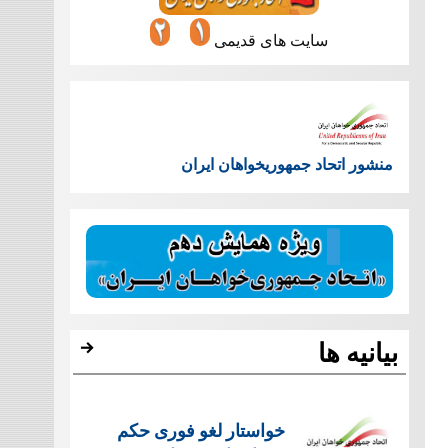
سایت های قدیمی
منشور اتحاد جمهوریخواهان ایران
بیانیه ها
خواستار لغو فوری حکم