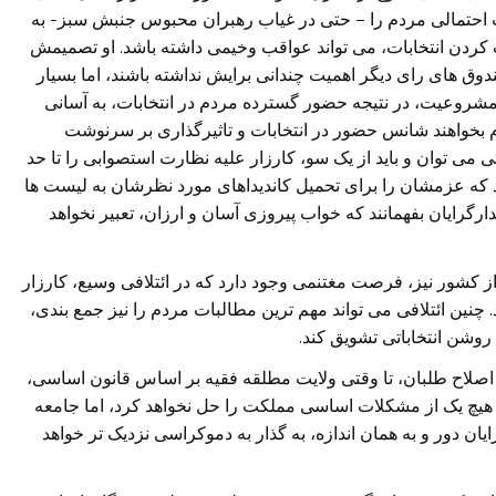
احتمالی مردم را – حتی در غیاب رهبران محبوس جنبش سبز- به
کردن انتخابات، می تواند عواقب وخیمی داشته باشد. او تصمیمش
دوق های رای دیگر اهمیت چندانی برایش نداشته باشند، اما بسیار
مشروعیت، در نتیجه حضور گسترده مردم در انتخابات، به آسانی
 بخواهند شانس حضور در انتخابات و تاثیرگذاری بر سرنوشت
می توان و باید از یک سو، کارزار علیه نظارت استصوابی را تا حد
که عزمشان را برای تحمیل کاندیداهای مورد نظرشان به لیست ها
ارگرایان بفهمانند که خواب پیروزی آسان و ارزان، تعبیر نخواهد
ز کشور نیز، فرصت مغتنمی وجود دارد که در ائتلافی وسیع، کارزار
 چنین ائتلافی می تواند مهم ترین مطالبات مردم را نیز جمع بندی،
ی روشن انتخاباتی تشویق کند.
اح طلبان، تا وقتی ولایت مطلقه فقیه بر اساس قانون اساسی،
هیچ یک از مشکلات اساسی مملکت را حل نخواهد کرد، اما جامعه
یان دور و به همان اندازه، به گذار به دموکراسی نزدیک تر خواهد