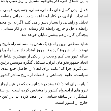
با این شمای کلی، اگر بخواهیم مسایل را ریز کنیم، با 
فعال بودن گسل های طبقاتی، نسلی، جنسیتی، قومی-م
استبداد – آزادی، در کنار اوضاع به شدت بحرانی منطقه خ
تحلیل و راهیابی را بسیار دشوار می کنند. اگر به این م
رابطه داخل و خارج، رابطه کار رسانه ای و کار میدانی، 
پیچدگی کار باز هم بیشتر نمایان خواهد شد.
شاید منطقی ترین راه نزدیک شدن به مساله، راه تاریخ و 
نهضت باب شروع کرد و تا امروز امتداد داد. من اما، برای
ساله عبور می کنم و بحث را از یکی از مهمترین نقاط عط
می گیرم. چرا که “بیانیه برای اتحاد” را حاصل جمع بن
سیاست، علوم اجتماعی و اقتصاد، از تاریخ متاخر کشور 
“بیانیه برای اتحاد” (۱) سند درخشانیست که 
کنشگران پر سابقه سیاسی آنرا امضا کرده اند، در عین 
خارج از کشور است.