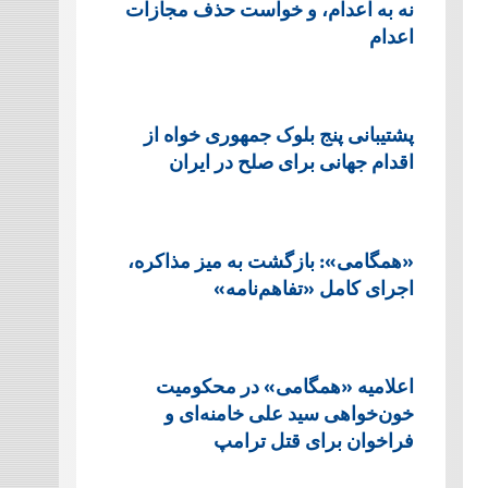
نه به اعدام، و خواست حذف مجازات
اعدام
پشتيبانی پنج بلوک جمهوری خواه از
اقدام جهانی برای صلح در ایران
«همگامی»: بازگشت به میز مذاکره،
اجرای کامل «تفاهم‌نامه»
اعلامیه «همگامی» در محکومیت
خون‌خواهی سید علی خامنه‌ای و
فراخوان برای قتل ترامپ