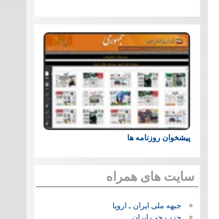
پیشخوان روزنامه ها
سایت های همراه
جبهه ملی ایران ـ اروپا
حزب چپ ایران