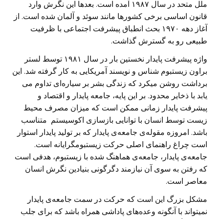
ملل متحد در سال ۱۹۸۷ آمده است. بعدها این نگرش وارد
قانون اساسی برخی کشورها مانند سوئد و آلمان شده است. از
آغاز دهه ۱۹۷۰ بحث انطباق پیشرفت اجتماعی با ظرفیت
طبیعی رو به گسترش گذاشت.
واژه پیشرفت پایدار نخستین بار در سال ۱۹۸۱ توسط لستر
براون زیستبوم شناس و نویسند آمریکایی به کار گرفته شد. این
برداشت روشن میکرد که زندگی بشر بر سیاره‌ای تداوم می
یابد با ذخایر محدود. بر این پایه، جامعه پایدار و اقتصاد و
پیشرفت پایدار زمانی ممکن است که میزان مصرف محیط
زیست توسط انسان با توانایی بازسازی اکوسیستم متناسب
باشد. امروزه مقوله‌ی جامعه‌ی پایدار که بر تولید پایدار استوار
است چراغ راهنمای اصلی حرکت زیستبومگرایانه است.
جامعه‌ی پایدار، جامعه‌ی هماهنگ شده با زیستبوم، هدفی است
که رفتن به سوی آن نیازمند دگرگونی بنیادین نگرش انسان
معاصر است.
مشکل بزرگ این است که حرکت در سمت جامعه‌ی پایدار
نمیتواند با آنگونه وعده‌‌های پاداشی همراه باشد که برای جلب