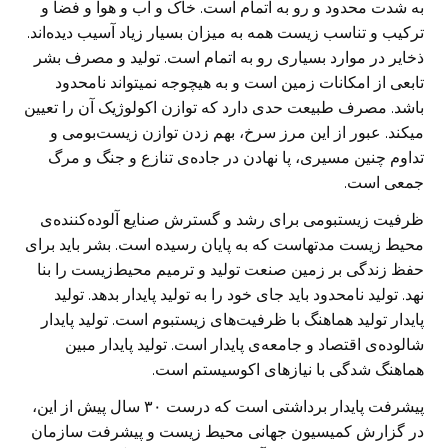
به شدت محدود و رو به اتمام است. خاک و آب و هوا و فضا و
ترکیب و تناسب زیست همه به میزان بسیار زیاد آسیب دیده‌اند.
ذخایر در موارد بسیاری رو به اتمام است. تولید و مصرف بشر
تابعی از امکانات زمین است و به هیچوجه نمیتواند نامحدود
باشد. مصرف طبیعت حدی دارد که توازن اکولوژیک آن را تعیین
میکند. عبور از این مرز سرخ، بهم زدن توازن زیست‌بومی و
تداوم چنین مسیری، پا نهادن در جاده‌ی تنازع و جنگ و مرگ
جمعی است.
ظرفیت زیستبومی برای رشد و گسترش صنایع آلوده‌کننده‌ی
محیط زیست مدتهاست که به پایان رسیده است. بشر باید برای
حفظ زندگی بر زمین صنعت تولید و ترمیم محیط‌زیست را بنا
نهد. تولید نامحدود باید جای خود را به تولید پایدار بدهد. تولید
پایدار تولید هماهنگ با ظرفیت‌های زیستبوم است. تولید پایدار
شالوده‌ی اقتصاد و جامعه‌ی پایدار است. تولید پایدار مبین
هماهنگ شدگی با نیازهای اکوسیستم است.
پیشرفت پایدار برداشتی است که درست ۳۰ سال پیش از این،
در گزارش کمیسیون جهانی محیط زیست و پیشرفت سازمان