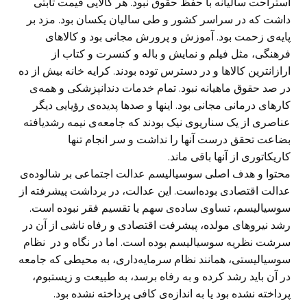
استراحت سالیانه با حفظ حقوق نبود. هر کالایی قیمت ثابتی
داشت که در سراسر کشور و طی سالیان یکسان بود. مزد بر
پایه‌ی زحمت بود. آموزش و پرورش مجانی بود و کالاهای
فرهنگی، مثل فیلم و نمایش و باله و کنسرت و کتاب از
ارازانترین کالاها و در دسترس توده بودند. کرایه خانه بیش از ده
در صد حقوق ماهیانه نبود. تمام خدمات دندانپزشکی و همه‌ی
کارهای درمانی مجانی بود. اینها و صدها پدیده‌ی رؤیایی دیگر
عناصری از یک سناریوی نیک بودند که جامعه‌ی نیمه رشدیافته
بضاعت تحقق درست آنها را نداشت و سر انجام تنها
کاریکاتوری از آنها باقی ماند.
محتوا و هدف اصلی سوسیالیسم عدالت اجتماعی بر شالوده‌ی
عدالت اقتصادی بوده‌است. این عدالت، در برداشت پیشرفته از
سوسیالیسم، تساوی ساده‌ی سهم یا تقسیم فقر نبوده است.
رشد نیروهای مولده، پیشرفت اقتصادی و رفاه ناشی از آن در
سرشت نظریه سوسیالیسم بوده است. اما در نگاه و در نظام
سوسیالیستی، همانند نظام سرمایه‌داری، به محیطی که جامعه
در آن باید رشد کرده و به رفاه برسد، به طبیعت و زیستبوم،
پرداخته نشده بود یا به اندازه‌ی کافی پرداخته نشده بود.