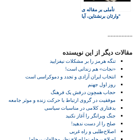
تأملی بر مقاله ی
“وارثان برنشتاین، آیا
سوسیال دموکراسی
پاسخگوی مشکلات
امروز است؟”
****************
مقالات دیگر از این نویسنده
تنگه هرمز را بر مشکلات نیفزایید
«نجات» هم زندانی است!
انتخاب ایران آزادی و تجدد و دموکراسی است
روز اول جهنم
حجاب همچون درفش یک فرهنگ
موفقیت در گروی ارتباط با حرکت زنده و موثر جامعه
بدفتاری کلامی در مناسبات سیاسی
جنگ ویرانگر را آغاز نکنید
صلح را از دست ندهید!
اصلاح‌طلبی و راه غربی
اصلاح برجام نه! اصلاح نظر مخالفان برجام!