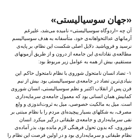
«جهان سوسیالیستی»
آن چه «اردوگاه سوسیالیستی» نامیده می‌شد، علیرغم
آرمانهای عدالتخواهانه‌ی خود، متأسفانه به هدف سوسیالیسم
نرسید و فروپاشید. دلایل اصلی شکست این نظام، بر پایه‌ی
مطالعه‌ی نقادانه‌ی این جامعه از درون و از طریق آزمونهای
مستقیم، بیش از همه به عوامل زیر مربوط بود:
۱- تضاد انسان نامتحول شوروی با نظام نامتحول حاکم. این
بنیادی‌ترین تضاد در جامعه‌ی سوسیالیستی بود. بیش از نیم
قرن پس از انقلاب اکتبر و نظم سوسیالیستی، انسان شوروی
کمابیش همان انسانی بود که معمول جامعه‌ی سرمایه‌داری
است. میل به مالکیت خصوصی، میل به ثروت‌اندوزی و ولع
مصرف، به شکلهای بسیار پیچیده‌ای مردم را با نظام مبتنی بر
نفی سرمایه‌داری و جامعه‌ی طبقاتی درگیر میکرد. انسان
شوروی، که بدون تحول فرهنگی لازم مانده بود، بذر آماده‌ی
نظام طبقاتی و سرمایه‌داری بود و در اولین فرصت این نظام را