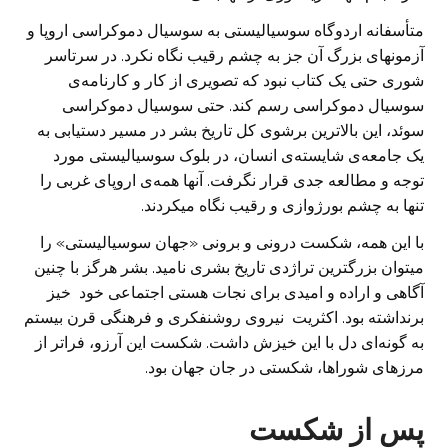
متأسفانه اردوگاه سوسیالیستی به سوسیال دموکراسی اروپا و
آزمونهای بزرگ آن جز به چشم رقیب نگاه نکرد. در سرتاسر
شوری حتی یک کتاب نبود که تصویری از کار و کارنامه‌ی
سوسیال دموکراسی رسم کند. حتی سوسیال دموکراسی
سوئد، این بالاترین برشوی کل تاریخ بشر در مسیر دستیابی به
یک جامعه‌ی شایسته‌ی انسان، در بلوک سوسیالیستی مورد
توجه و مطالعه جدی قرار نگرفت. آنها همه‌ی اروپای غربی را
تنها به چشم بورژوازی و رقیب نگاه میکردند.
با این همه، شکست درونی و برونی «جهان سوسیالیستی» را
میتوان بزرگترین تراژدی تاریخ بشری نامید. بشر هرگز با چنین
آگاهی و اراده‌ و امیدی برای نجات هستی اجتماعی خود خیز
برنداشته بود. اکثریت نیروی روشنفکری و فرهنگی قرن بیستم
به گونه‌ای دل با این خیزش داشت. شکست این آرزو، فراتر از
مرزهای شوراها، شکستی در جان جهان بود.
پس از شکست