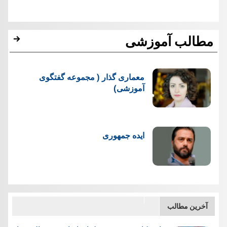
مطالب آموزشی
معماری گذار ( مجموعه گفتگوی
آموزشی)
ایده جمهوری
آخرین مطالب