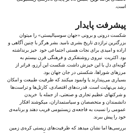
است.
پیشرفت پایدار
شکست درونی و برونی «جهان سوسیالیستی» را میتوان
بزرگترین تراژدی تاریخ بشری نامید. بشر هرگز با چنین آگاهی و
اراده‌ و امیدی برای نجات هستی اجتماعی خود خیز برنداشته
بود. اکثریت نیروی روشنفکری و فرهنگی قرن بیستم به
گونه‌ای دل با این خیزش داشت. شکست این آرزو، فراتر از
مرزهای شوراها، شکستی در جان جهان بود.
بسیاری می‌پندارند یا وانمود میکنند که ظرفیت طبیعت و امکان
رشد بی‌نهایت است. قدرت‌های اقتصادی، کارتل‌ها و تراست‌ها
و شرکتهای عظیم تجاری و صنعتی، از جمله با خریدن
دانشمندان و متخصصان و سیاستمداران، میکوشند افکار
عمومی را نسبت به فاجعه‌ی زیستبومی فریب دهند و برنامه‌ی
خود را پیش ببرند.
بررسی‌ها اما نشان میدهد که ظرفیت‌های زیستی کره‌ی زمین