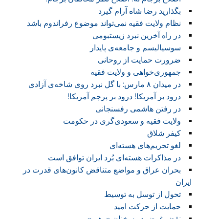
بگذارید رضا شاه آرام گیرد
نظام ولایت فقیه نمی‌تواند موضوع رفراندوم باشد
در راه آخرین نبرد زیستبومی
سوسیالیسم و جامعه‌ی پایدار
ضرورت حمایت از روحانی
جمهوری‌خواهی و ولایت فقیه
در میدان ٨ مارس: با گل نبرد روی شاخه‌ی آزادی
درود بر آمریکا! درود بر پرچم آمریکا!
در رفتن هاشمی رفسنجانی
ولایت فقیه و سعودی‌گری در حکومت
کیفر شلاق
لغو تحریم‌های هسته‌ای
در مذاکرات هسته‌ای بُرد ایران توافق است
بحران عراق و مواضع متناقض کانون‌های قدرت در
ایران
تحول از توسل به توسیط
حمایت از حرکت امید
نقض غرض در سخنان «رهبر»