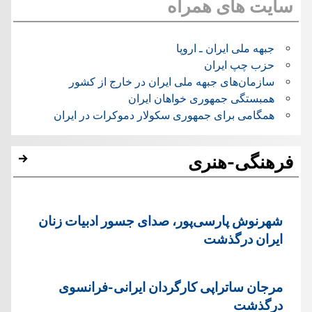
سایت های همراه
جبهه ملی ایران ـ اروپا
حزب چپ ایران
سازمان‌های جبهه ملی ایران در خارج از کشور
همبستگی جمهوری خواهان ایران
همگامی برای جمهوری سکولار دموکرات در ایران
فرهنگی-هنری
شهرنوش پارسی‌پور، صدای جسور ادبیات زنان
ایران درگذشت
مرجان ساتراپی کارگردان ایرانی-فرانسوی
درگذشت