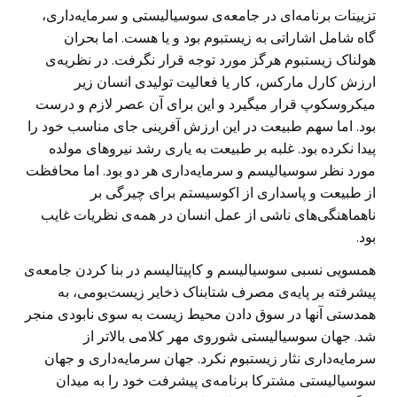
تزیینات برنامه‌ای در جامعه‌ی سوسیالیستی و سرمایه‌داری،
گاه شامل اشاراتی به زیستبوم بود و یا هست. اما بحران
هولناک زیستبوم هرگز مورد توجه قرار نگرفت. در نظریه‌ی
ارزش کارل مارکس، کار یا فعالیت تولیدی انسان زیر
میکروسکوپ قرار میگیرد و این برای آن عصر لازم و درست
بود. اما سهم طبیعت در این ارزش آفرینی جای مناسب خود را
پیدا نکرده بود. غلبه‌ بر طبیعت به یاری رشد نیروهای مولده
مورد نظر سوسیالیسم و سرمایه‌داری هر دو بود. اما محافظت
از طبیعت و پاسداری از اکوسیستم برای چیرگی بر
ناهماهنگی‌های ناشی از عمل انسان در همه‌ی نظریات غایب
بود.
همسویی نسبی سوسیالیسم و کاپیتالیسم در بنا کردن جامعه‌ی
پیشرفته بر پایه‌ی مصرف شتابناک ذخایر زیست‌بومی، به
همدستی آنها در سوق دادن محیط زیست به سوی نابودی منجر
شد. جهان سوسیالیستی شوروی مهر کلامی بالاتر از
سرمایه‌‌داری نثار زیستبوم نکرد. جهان سرمایه‌داری و جهان
سوسیالیستی مشترکا برنامه‌ی پیشرفت خود را به میدان