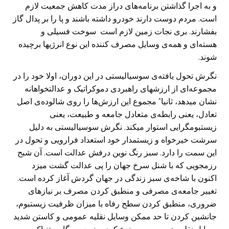
و به اجرا گذاشتن برنامه‌های دراز مدت کاهش جمعیت لازم
است. مردم دوست دارند خودرو داشته باشند و پا را بر پدال گاز
بفشارند. بری نجات زمین لازم است سوخت فسیلی و
هسته‌ای و همه‌ی وسایل مصرف کننده این نوع انرژیها برچیده
شوند.
نگرش تحول یافته‌ی سوسیالیستی در این دوران، اولا خود را در
مجموعه‌ا‌ی از ارزشهای راهبردی دموکراتیک و عدالتخواهانه
نشان میدهد، ثانیا” مجموع این ارزش‌ها را روی شالوده‌ی اصل
تعادل، یعنی رابطه‌ی متعادل جامعه و طبیعت، یعنی
زیستبومگرایی استوار میکند. نگرش سوسیالیستی به دلیل
سرشت خیرخواه و زیستمدار خود استعداد فرارویی و تحول در
این سمت را دارد. سبز رنگ نوین درفش عدالت است. آن شبح
رزمجویی که با شنل سرخ جهان را پی عدالت گشت میزد
اکنون با شاخه‌ی سبز زندگی در جهان گردش آغاز کرده است.
تغییر جامعه‌ی مصرفی و منطبق کردن مصرف بر نیازهای
ضروری، منطبق کردن سطح رفاه با میزان ظرفیت زیستبوم،
جانشین کردن تا حد ممکن وسایل نقلیه عمومی و کاستن شدید