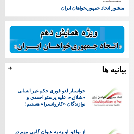
منشور اتحاد جمهوریخواهان ایران
بیانیه ها
خواستار لغو فوری حکم غیر انسانی
«شلاق»، علیه پرستو احمدی و
نوازندگان «کاروانسرا» هستیم!
از توافق اولیه به عنوان گامی مهم در