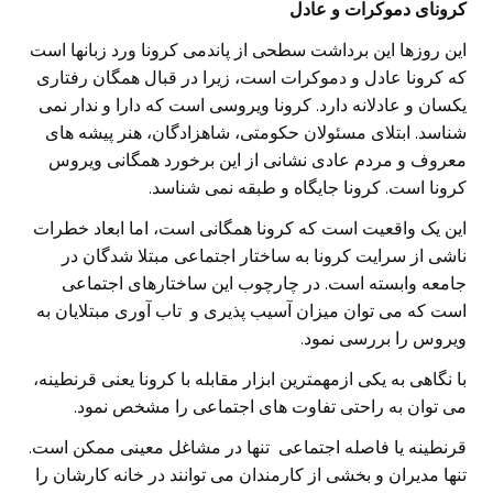
کرونای دموکرات و عادل
این روزها این برداشت سطحی از پاندمی کرونا ورد زبانها است
که کرونا عادل و دموکرات است، زیرا در قبال همگان رفتاری
یکسان و عادلانه دارد. کرونا ویروسی است که دارا و ندار نمی
شناسد. ابتلای مسئولان حکومتی، شاهزادگان، هنر پیشه های
معروف و مردم عادی نشانی از این برخورد همگانی ویروس
کرونا است. کرونا جایگاه و طبقه نمی شناسد.
این یک واقعیت است که کرونا همگانی است، اما ابعاد خطرات
ناشی از سرایت کرونا به ساختار اجتماعی مبتلا شدگان در
جامعه وابسته است. در چارچوب این ساختارهای اجتماعی
است که می توان میزان آسیب پذیری و تاب آوری مبتلایان به
ویروس را بررسی نمود.
با نگاهی به یکی ازمهمترین ابزار مقابله با کرونا یعنی قرنطینه،
می توان به راحتی تفاوت های اجتماعی را مشخص نمود.
قرنطینه یا فاصله اجتماعی تنها در مشاغل معینی ممکن است.
تنها مدیران و بخشی از کارمندان می توانند در خانه کارشان را