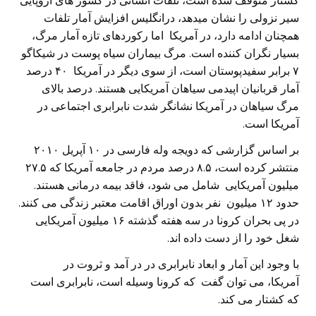
کشتار متوقف شده است، تلفات انسانی در کشور های اروپایی
سیر نزولی را نشان میدهد، درانگلیس افزایش آمار تلفات
همچنان ادامه دارد، در آمریکا اما رکوردهای تازه آمار مرگ،
بسیار نگران کننده است. مرگ بیماران سیاه پوست در شیکاگو
۷ برابر سفیدپوستان است، از سوی دیگر در آمریکا ۴۰ درصد
آمار قربانیان اپیدمی سیاهان آمریکایی هستند. درصد بالای
مرگ سیاهان در آمریکا نشانگر شدت نابرابری اجتماعی در
آمریکا است.
بر اساس گزارشی که دویجه وله فارسی در ۱۰ آپریل ۲۰۱۰
منتشر کرده است، ۸.۵ درصد مردم در جامعه آمریکا که ۲۷.۵
میلیون آمریکایی شامل می شود، فاقد بیمه درمانی هستند.
حدود ۱۲ میلیون نفر بدون اوراق اقامت معتبر زندگی می کنند.
در پی بحران کرونا در سه هفته گذشته ۱۶ میلیون آمریکایی
شغل خود را از دست داده اند.
با وجود این آمار و ابعاد نابرابری در در آمد و ثروت در
آمریکا، می توان گفت که کرونا وسیله است، نابرابری است
که کشتار می کند.