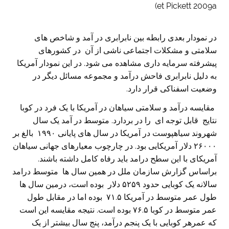
et Pickett 2009a)
در نمودار بعدی رابطه بین نابرابری در آمد و شاخص های
سلامتی و مشکلات اجتماعی ناشی از آن در کشورهای
پیشرفته سرمایه داری مشاهده می شود. در این نمودار آمریکا
به دلیل نابرابری فاحش درآمد و مجموعه مسائل دیگر در
وضعیت اسفناکی قرار دارد.
مقایسه درآمد و سلامتی سیاهان در آمریکا با یک فرد در کوبا
نتایج قابل توجه ای را در بردارد. متوسط در آمد یک سال
شهروند سیاهپوست در آمریکا در سال های پایانی ۱۹۹۰ بالغ بر
۲۶۰۰۰ دلار آمریکایی بود. در چارچوب معیارهای جهانی سیاهان
آمریکای با این سطح درامد باید رفاه کامل داشته باشند.
براساس گزارش سازمان ملل در همین سال ها متوسط درامد
سالانه یک کوبایی حدود ۵۲۵۹ دلار بوده است، درمین سال ها
طول عمر متوسط در آمریکا ۷۱.۵ بوده اما در مقابل طول
عمر متوسط در کوبا ۷۶.۵ بوده است. نتیجه مقایسه این است
که عمرهر کوبایی با یک پنجم درآمد، پنج سال بیشتر از یک