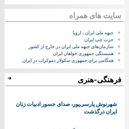
سایت های همراه
جبهه ملی ایران ـ اروپا
حزب چپ ایران
سازمان‌های جبهه ملی ایران در خارج از کشور
همبستگی جمهوری خواهان ایران
همگامی برای جمهوری سکولار دموکرات در ایران
فرهنگی-هنری
شهرنوش پارسی‌پور، صدای جسور ادبیات زنان
ایران درگذشت