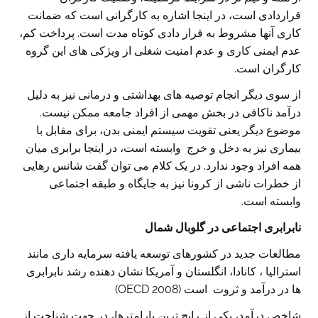
قراردادی است، در اینجا اشاره به کارگرانی است که ضمانت
کاری آنها مشروط به قرار دادی کوتاه مدت است. پرداخت کم،
عدم ایمنی کاری و عدم امنیت شغلی از ویژکی های این گروه
کارگران است.
از سوی دیگر انجام توصیه های بهداشتی و درمانی نیز به دلیل
درآمد ناکافی در بخش مهمی از افراد جامعه ممکن نیست.
موضوع دیگر یعنی تقویت سیستم ایمنی بدن، برای مقابل با
بیماری نیز به دخل و خرج وابسته است، در اینجا برابری میان
همه افراد وجود ندارد. در یک کلام می توان گفت شانس رهایی
از خطرات ناشی از کرونا نیز به جایگاه و طبقه اجتماعی
وابسته است.
نابرابری اجتماعی در گلوبال شمال
مطالعات جدید در کشورهای توسعه یافته سرمایه داری مانند
استرالیا ، کانادا، انگلستان و آمریکا نشان دهنده رشد نابرابری
ها در درآمد و ثروت است (OECD 2008)
شاخص درآمد، یکی از رایج ترین پارامترها، در جهت شناخت از