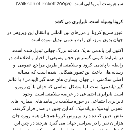
سیاهپوست آمریکایی است. (Wilkison et Pickett 2009a)
کرونا وسیله است، نابرابری می کشد
عبور سریع کرونا از مرزهای بین المللی و انتقال این ویروس در
جهان بدون مرز، آن را به پاندمی تبدیل نموده است
اکنون این پاندمی به یک دغدغه بزرگ جهانی تبدیل شده است.
در شرایط کنونی گسترش حجم وسیعی از اخبار و اطلاعات در
رابطه با پاندمی کرونا و سلامتی از طریق مراجع عمومی و
رسانه ها، باعث این تصور همگانی شده است که مساله
اصلی سلامتی در جهان بیماری های همه گیر (اپیدمی) یا عالم
گیر (پاندمی) است. اما مشکل اساسی که جهان با آن روبرو
است نابرابری اجتماعی در عرصه سلامتی است. وجود
نابرابری اجتماعی در حوزه سلامت در پیامد های بیماری های
عفونی اپیدمیک و پاندمیک که این چنین در صدر قرار گرفته،
نقش تعیین کننده دارد. ویروس کرونا همچنان همه روزه جان
هزاران نفر را در سراسر جهان می گیرد. هرچند در چین این