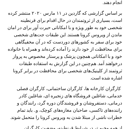
انجام دهند.
بر اساس گزارشی که گاردین در ۱۱ مارس ۲۰۲۰ منتشر کرده
است، بسیاری از ثروتمندان در حال اقدام برای قرنطینه‌
شخصی خود به ‌طور ویژه و با امکاناتی حیرت ‌آور برای در امان
ماندن از ویروس کرونا هستند. این طبقات جت‌های شخصی
خود برای سفر به کشورهای دوردست که در آن مخفیگاهی
برای محافظت از خود دارند را آماده کرده‌اند و همراه با خانواده
خود و با امکاناتی همچون پزشک و پرستار مخصوص به پرواز
درخواهند آمد. هم‌چنین در این گزارش به استفاده‌ طبقات
ثروتمند از کلینیک‌های شخصی برای محافظت در برابر کرونا
اشاره شده است.
کارگران کارخانه ها، کارگران ساختمانی، کارگران فصلی
خدماتی، شاغلین فروشگاه های زنجیره ای، شاغلین کادر
درمانی، دستفروشان و فروشندگان دوره ‌گرد، رانندگان و
راننده‌های تاکسی، صاحبان مغازه‌های کوچک، و… باید تمام
خطرات ناشی از مبتلا شدن به ویروس کرونا را متحمل شوند.
از همه وخیم تر در شرایط قرنطینه، وضعیت کارگران