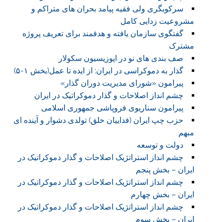
سرکوبگری ولی فقیه پیامد بحران های متراکم و
مشروعیت زدایی کامل
گفتگوی سازمان یافته و هدفمند برای تعریف پروژه
مشترک
صف بندی های نو در اپوزیسیون سکولار
گذار به دموکراسی در ایران: از ایده تا عمل(بخش ۱-۵)
پیرامون «شورای مدیریت دوران گذار»
چشم انداز اصلاحات و گذار دموکراتیک در ایران
پیرامون سناریوی فروپاشی جمهوری اسلامی
حزب چپ ایران (فداییان خلق) تولدی دشوار و آینده ای
مبهم
دولت و توسعه
چشم انداز استراتژیک اصلاحات و گذار دموکراتیک در
ایران – بخش پنجم
چشم انداز استراتژیک اصلاحات و گذار دموکراتیک در
ایران – بخش چهارم
چشم انداز استراتژیک اصلاحات و گذار دموکراتیک در
ایران – بخش سوم