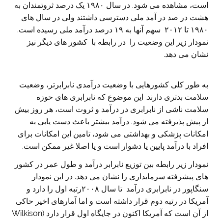
است، مشاهده می شود. در سال ۱۹۸۰ یک درصد ثروتمندان به
هشت در صد در آمد ملی دسترسی داشتند ولی در سال های
۱۹۸۰ تا ۲۰۱۲ سهم آنها به ۱۹ درصد درآمد ملی رسیده است.
نمودار زیر این وضعیت را در رابطه با کشور های دیگر نیز
نشان می دهد.
به طور کلی کشورهایی با وضعیت درآمدی نابرابرتر، وضعیت
سلامت بدتری دارند. این موضوع که نابرابری های حوزه
سلامت ناشی از نابرابری در درآمد و ثروت است، هر روز بیش
از پیش پذیرفته می شود. درآمد بیشتر باعث دست یابی به
امکانات پزشکی و بهداشتی می شود، تامین این امکانات برای
افراد با درآمد پایین یا دشوار است و یا اصلا غیر ممکن است.
نمودار زیر رابطه بین توزیع نابرابر درآمد و طول عمر در کشور
های پیشرفته سرمایداری را نشان می دهد. در این نمودار
سنگاپور در نابرابری درآمد تا سال ۲۰۰۸رتبه اول را دارد و
آمریکا در رتبه دوم قرار داشته است و اما آمارهای اخیر حاکی
از آن است که آمریکا اکنون در جایگاه اول قرار دارد (Wilkison