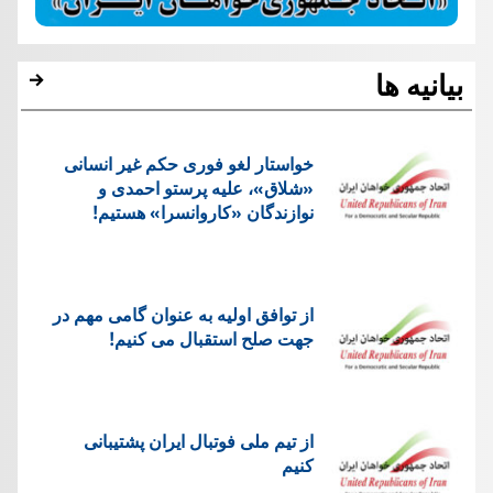
بیانیه ها
خواستار لغو فوری حکم غیر انسانی
«شلاق»، علیه پرستو احمدی و
نوازندگان «کاروانسرا» هستیم!
از توافق اولیه به عنوان گامی مهم در
جهت صلح استقبال می کنیم!
از تیم ملی فوتبال ایران پشتیبانی
کنیم