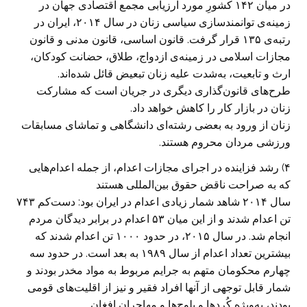
در میان ۱۴۲ کشورِ مورد ارزیابی مجمع اقتصادی جهان در
زمینه‌ی توانمندسازی سیاسی زنان در سال ۲۰۱۴، ایران در
رتبه‌ی ۱۳۵ قرار گرفت. قانون اساسی، قانون مدنی و قانون
مجازات اسلامی در زمینه‌ی ازدواج، طلاق، حضانت کودکان،
ارث و تابعیت، به‌شدت علیه زنان تبعیض قائل شده‌اند.
طرح‌های قانون‌گذاری دیگری در جریان است که مشارکت
زنان در بازار کار را کاهش خواهد داد.
زنان از ورود به بعضی رشته‌ای دانشگاهی و تماشای مسابقات
ورزشی مردان محروم هستند.
۴)‌ رشد فزاینده در اجرای مجازات اعدام، از جمله اعدام‌هایی
که به صراحت ناقض حقوق بین‌المللی هستند
سال ۲۰۱۴ شاهد شمار زیادی اعدام در ایران بود: دست‌کم ۷۴۳
تن اعدام شدند و از این میان ۵۳ اعدام در برابر دیدگان مردم
انجام شد. در سال ۲۰۱۵، ‌در حدود ۱۰۰۰ تن اعدام شدند که
بیشترین تعداد اعدام از سال ۱۹۸۹ به بعد است. در حدود سه
چهارم محکومان متهم به جرایم مربوط به مواد مخدر بودند و
شمار قابل توجهی از آنها افراد فقیر و نیز از اقلیت‌های قومی
بودند، به‌ویژه کُردها و بلوچ‌ها و مهاجران افغان.