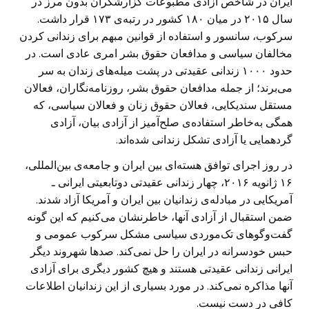
ایران در شاخص آزادی مطبوعات گزارشگران بدون مرز در
سال ۲۰۱۵ در میان ۱۸۰ کشور در رتبه‌ی ۱۷۳ قرار داشت.
سرکوب، سانسور و استفاده از قوانین مبهم برای زندانی کردن
مخالفان سیاسی و مدافعان حقوق بشر امری عادی است. در
حدود ۱۰۰۰ زندانی عقیدتی در پشت میله‌های زندان به سر
می‌برند؛ از جمله مدافعان حقوق بشر، روزنامه‌نگاران، فعالان
مستقل سندیکایی، فعالان حقوق زنان و فعالان سیاسی، که
همگی به‌خاطر استفاده‌ی صلح‌آمیز از آزادی بیان، آزادی
گردهمایی یا آزادی تشکل زندانی شده‌اند.
در روز اجرای توافق هسته‌ای بین ایران و جامعه‌ی بین‌المللی،
۱۶ ژانویه ۲۰۱۶، چهار زندانی عقیدتی دوتابعیتی ایرانی ـ
آمریکایی در مبادله‌ی زندانیان بین ایران و آمریکا آزاد شدند.
ضمن استقبال از آزادی آنها، خاطرنشان می‌کنیم که این گونه
گفت‌وگوهای تک‌موردی سیاسی مشکل سرکوب عمومی و
حبس خودسرانه در ایران را حل نمی‌کند. صدها شهروند دیگر
ایرانی زندانی عقیدتی هستند و هیچ کشور دیگری برای آزادی
آنها مذاکره نمی‌کند. در مورد بسیاری از این زندانیان اطلاعات
کافی در دست نیست.