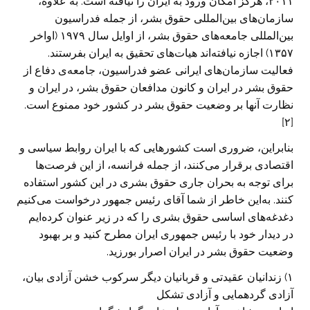
۲۰۱۱، هرگز امکان ورود به ایران را نیافته است. به علاوه،
سازمان‌های بین‌المللی حقوق بشر، از جمله فدراسیون
بین‌المللی جامعه‌های حقوق بشر، از اوایل سال ۱۹۷۹ (اواخر
۱۳۵۷) اجازه نیافته‌اند هیات‌های تحقیق به ایران بفرستند.
فعالیت سازمان‌های ایرانی عضو فدراسیون، جامعه‌ی دفاع از
حقوق بشر در ایران و کانون مدافعان حقوق بشر، در ایران و
نظارت آنها بر وضعیت حقوق بشر در کشور خود ممنوع است.
[۲]
بنابراین، ضروری است کشورهایی که با ایران روابط سیاسی و
اقتصادی برقرار می‌کنند، از جمله فرانسه، از این فرصت‌ها
برای توجه به بحران جاری حقوق بشری در این کشور استفاده
کنند. به‌این خاطر از شما آقای رئیس جمهور درخواست می‌کنیم
دغدغه‌های اساسی حقوق بشری را که در زیر عنوان کرده‌ایم
در دیدار خود با رئیس جمهوری ایران مطرح کنید و بر بهبود
وضعیت حقوق بشر در ایران اصرار بورزید.
۱) زندانیان عقیدتی و قربانیان دیگر سرکوب خشن آزادی بیان،
آزادی گردهمایی و آزادی تشکل