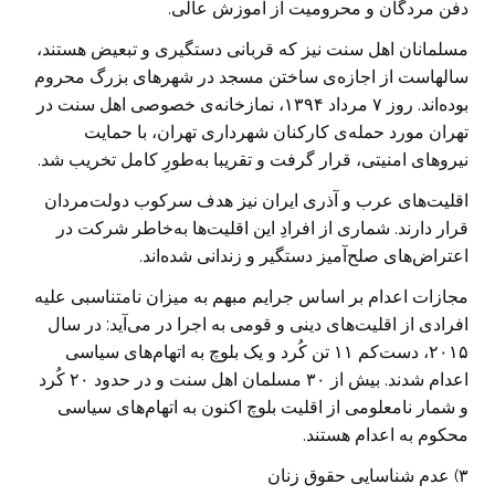
دفن مردگان و محرومیت از آموزش عالی.
مسلمانان اهل سنت نیز که قربانی دستگیری و تبعیض هستند،
سالهاست از اجازه‌ی ساختن مسجد در شهرهای بزرگ محروم
بوده‌اند. روز ۷ مرداد ۱۳۹۴، نمازخانه‌ی خصوصی اهل سنت در
تهران مورد حمله‌ی کارکنان شهرداری تهران، با حمایت
نیروهای امنیتی، قرار گرفت و تقریبا به‌طورِ کامل تخریب شد.
اقلیت‌های عرب و آذری ایران نیز هدف سرکوب دولت‌مردان
قرار دارند. شماری از افرادِ این اقلیت‌ها به‌خاطر شرکت در
اعتراض‌های صلح‌آمیز دستگیر و زندانی شده‌اند.
مجازات اعدام بر اساس جرایم مبهم به میزان نامتناسبی علیه
افرادی از اقلیت‌های دینی و قومی به اجرا در می‌آید: در سال
۲۰۱۵، دست‌کم ۱۱ تن کُرد و یک بلوچ به اتهام‌های سیاسی
اعدام شدند. بیش از ۳۰ مسلمان اهل سنت و در حدود ۲۰ کُرد
و شمار نامعلومی از اقلیت بلوچ اکنون به اتهام‌های سیاسی
محکوم به اعدام هستند.
۳) عدم شناسایی حقوق زنان