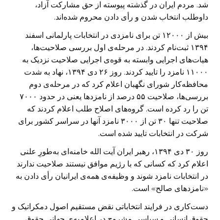
شد. مردم ایران در گذشته پیوسته از حق مشارکت آزاد،
داوطلب انتخاب شدن و رأی دادن محروم شده‌اند.
بیش از ۱۲۰۰۰ تن برای نامزدی در انتخابات پارلمانی اسفند
۱۳۹۴ ثبت‌نام کردند. در مرحله‌ی اول بررسی صلاحیت‌ها،
هیات‌های اجرایی وابسته به قوه‌ی اجرایی صلاحیت نزدیک به
۱۱۰۰۰ نامزد را تایید کردند. روز ۲۶ دی ۱۳۹۴، نهاد به شدت
محافظه‌کار شورای نگهبان اعلام کرد که در مرحله‌ی دوم
بررسی‌ها، صلاحیت ۵۵ درصد از نامزدها یعنی در حدود ۷۰۰۰
تن را رد کرده است. گروه‌های اصلاح طلب اعلام کردند که
صلاحیت تنها ۳۰ تن از ۳۰۰۰ نامزد آنها در سراسر کشور برای
شرکت در انتخابات تایید شده است.
روز ۳۰ دی ۱۳۹۴، رهبر ایران آیت الله خامنه‌ای به‌طورِ علنی
اعلام کرد که کسانی که با رژیم موافق نیستند صلاحیت ندارند
در انتخابات نامزد شوند و وظیفه‌ی همه‌ی ایرانیان رأی دادن به
«نامزدهای صالح» است.
دست‌کاری در فرایند انتخاباتی نقض مستقیم اصول دمکراتیک و
حقوق انسانی و سیاسی مشروح در اعلامیه‌ی جهانی حقوق