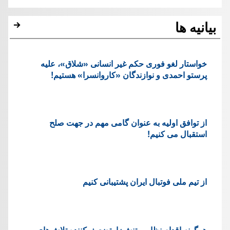
بیانیه ها
خواستار لغو فوری حکم غیر انسانی «شلاق»، علیه
پرستو احمدی و نوازندگان «کاروانسرا» هستیم!
از توافق اولیه به عنوان گامی مهم در جهت صلح
استقبال می کنیم!
از تیم ملی فوتبال ایران پشتیبانی کنیم
هرگونه اقدام نظامی تنش‌زا، تضعیف‌کننده تلاش‌های