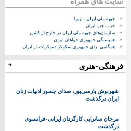
سایت های همراه
جبهه ملی ایران ـ اروپا
حزب چپ ایران
سازمان‌های جبهه ملی ایران در خارج از کشور
همبستگی جمهوری خواهان ایران
همگامی برای جمهوری سکولار دموکرات در ایران
فرهنگی-هنری
شهرنوش پارسی‌پور، صدای جسور ادبیات زنان
ایران درگذشت
مرجان ساتراپی کارگردان ایرانی-فرانسوی
درگذشت