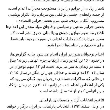
شمار زیادی از جرایم در ایران مستوجب مجازات اعدام است،
از جمله رابطه‌ی جنسی توافقی بین مردان، زنا، تکرار نوشیدن
مشروب الکلی، دزدی، سَب نبی، بعضی جرایم اقتصادی،
بعضی جرایم مذهبی و سیاسی و قاچاق مواد مخدر. این اعدام‌ها
ناقض مستقیم موازین حقوق بین‌المللی حقوق بشر است که
مقرر می‌دارند که مجازات اعدام، در صورت وجود، باید فقط
برای «جدی‌ترین جنایت‌ها» اجرا شود.
اعدام نوجوانان هنوز در ایران انجام می‌شود. بنا به گزارش‌ها،
در حدود ۱۶۰ تن که در زمان ارتکاب جرم اتهامی زیر ۱۸ سال
داشتند در زندان به سر می‌برند. دست‌کم ۱۳ متهم نوجوان در
سال ۲۰۱۴ اعدام شدند و حداقل چهار تن دیگر در سال ۲۰۱۵،
در حالی که مذاکرات هسته‌ای درجریان بود. گمان می‌رود که
یکی از اشخاصِ اعدام شده در ژانویه ۲۰۱۶ نیز در زمان ارتکاب
جرم اتهامی کمتر از ۱۸ سال داشته است.
۵) نبود انتخابات آزاد و منصفانه‌ی پارلمانی
در اوایل اسفند ۱۳۹۴، انتخابات پارلمانی در ایران برگزار خواهد