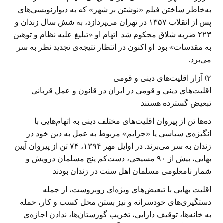
به‌خاطر ساختن فیلم «نوشتن بر شهر» که به دیوارنویسی‌های
پس از انقلاب ۱۳۵۷ در تهران می‌پردازد، به شش سال زندان و
۲۲۳ ضربه شلاق محکوم شد. اتهام او «تبلیغ علیه نظام و توهین
به مقدسات» بود. او اکنون در انتظار نتیجه‌ی تجدید نظر به سر
می‌برد.
۲) آزار اقلیت‌های دینی و قومی
اقلیت‌های دینی و قومی در ایران در قانون و عمل قربانی
تبعیض گسترده هستند.
ده‌ها تن از پیروان اقلیت‌های مختلف دینی به اتهام‌هایی با
انگیزه‌ی سیاسی یا «جرایم» مربوط به عمل به دین خود در
زندان به سر می‌برند. در اوایل مهر ۱۳۹۴، ۷۴ تن از پیروان آیین
بهایی، بیش از ۹۰ مسیحی، دست‌کم پنج مسلمان درویش و
شمار نامعلومی مسلمان اهل سنت در زندان بودند.
اقلیت بهایی با تبعیض‌های ویژه‌ای روبروست، از جمله
دستگیری‌های خودسرانه و نیز بستن محل کسب و کار، حمله
به خانه‌ها، توقیف دارایی، تخریب گورستان‌ها، ندادن اجازه‌ی