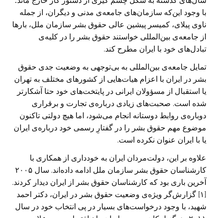
سال‌های گذشته به شکل چشم گیری از دستور کار خارج ماند؛
با وجود این‌که سازمان‌های جامعه‌ی مدنی و دیگران، از جمله
ناوی پیلای، کمیسر پیشین عالی حقوق بشر سازمان ملل، بارها
از جامعه‌ی بین‌المللی خواستند حقوق بشر را در کلیه‌ی
تبادل‌های خود با ایران مطرح کند.
تمایل جامعه‌ی بین‌المللی به بی‌توجهی به وضعیت جدی حقوق
بشر در ایران با اعزام هیات‌هایی از کشورهای مختلف به تهران
یا استقبال از مسؤولان ایرانی در پایتخت‌های خود حتا آشکارتر
شده است. صحبت‌های زیادی درباره‌ی تجارت و برقراری
دوباره‌ی روابط دوستانه انجام می‌شود، اما هیچ دولتی تاکنون
موضوع مهم حقوق بشر را در گفتارِ رسمی خود درباره‌ی ایران
یا با ایران عنوان نکرده است.
علاوه بر این، دولت‌مردان ایران به خودداری از همکاری با
کارشناسان حقوق بشر سازمان ملل ادامه داده‌اند. سال ۲۰۰۵
آخرین باری بود که کارشناسان حقوق بشر از ایران دیدار کردند.
[۱] گزارش‌گر ویژه‌ی وضعیت حقوق بشر در ایران، دکتر احمد
شهید، با وجود درخواست‌های بسیار در پی انتخاب خود در سال