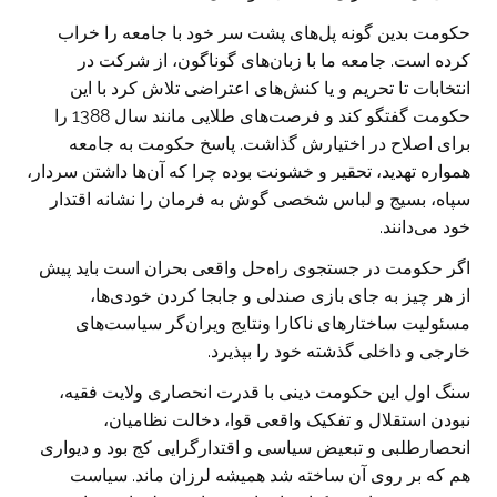
حکومت بدین گونه پل‌های پشت سر خود با جامعه را خراب
کرده است. جامعه ما با زبان‌های گوناگون، از شرکت در
انتخابات تا تحریم و یا کنش‌های اعتراضی تلاش کرد با این
حکومت گفتگو کند و فرصت‌های طلایی مانند سال 1388 را
برای اصلاح در اختیارش گذاشت. پاسخ حکومت به جامعه
همواره تهدید، تحقیر و خشونت بوده چرا که آن‌ها داشتن سردار،
سپاه، بسیج و لباس شخصی گوش به فرمان را نشانه اقتدار
خود می‌دانند.
اگر حکومت در جستجوی راه‌حل واقعی بحران است باید پیش
از هر چیز به جای بازی صندلی و جابجا کردن خودی‌ها،
مسئولیت ساختارهای ناکارا ونتایج ویران‌گر سیاست‌های
خارجی و داخلی گذشته خود را بپذیرد.
سنگ اول این حکومت دینی با قدرت انحصاری ولایت فقیه،
نبودن استقلال و تفکیک واقعی قوا، دخالت نظامیان،
انحصارطلبی و تبعیض سیاسی و اقتدارگرایی کج بود و دیواری
هم که بر روی آن ساخته شد همیشه لرزان ماند. سیاست