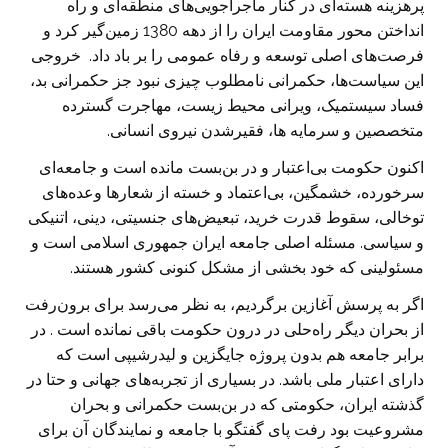
پرهزینه هسته‌ای در کنار ماجراجویی‌های منطقه‌ای و راه
انداختن محور مقاومت ایران را از دهه 1380 زمین‌گیر کرد و
فرصت‌های اصلی توسعه و رفاه عمومی را بر باد داد. خروجی
این سیاست‌ها، حکمرانی نامطلوب چیزی نبود جز حکمرانی بد،
فساد سیستمیک، ویرانی محیط زیست، مهاجرت گسترده
متخصصین و سرمایه ها، فقیر‌شدن نیروی انسانی.
اکنون حکومت بی‌اعتبار و در بن‌بست مانده است و جامعه‌ای
سرخورده، خشمگین، بی‌اعتماد و خسته از شعارها وعده‌های
توخالی، سقوط قدرت خرید، تبعیض‌های جنسیتی، دینی، اتنیکی
و سیاسی. مسئله اصلی جامعه ایران جمهوری اسلامی است و
مسئولینی که خود بخشی از مشکل کنونی کشور هستند.
اگر به پرسش آغازین برگردیم، به نظر می‌رسد برای برون‌رفت
از بحران دیگر راه‌حلی در درون حکومت باقی نمانده است . در
برابر جامعه هم بدون پروژه جایگزین و لیدرشیپی است که
دارای اعتبار ملی باشد. در بسیاری از تجربه‌های جهانی و حتا در
گذشته ایران، حکومتی که در بن‌بست حکمرانی و بحران
مشروعیت بود رفت پای گفتگو با جامعه و نمایندگان آن برای