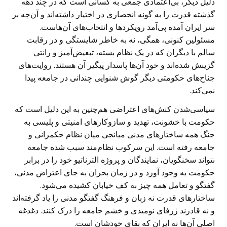
دلیل دیگر، بی‌اعتمادی جمعی به کسانی است که در چند دهه
گذشته قدرت را به گونه انحصاری در اختیار داشته‌اند و آن‌چه بر
سر ایران آمده پی‌آمد رویکردها و انتخاب‌های آن‌هاست.
مسئولین کنونی، همگی، نه به خاطر شایستگی و در رقابت
سالم با دیگران که در یک نظام بسته، تبعیض‌آمیز و رانتی
گزینش شده‌اند و خود آن‌ها پاسدار پیگیر آن هستند. روایت‌های
جناح‌های حکومتی دیگر گوش شنوایی چندانی در جامعه پیدا
نمی‌کند.
سیاسی‌شدن کنش‌های اعتراضی هم‌چنین به این دلیل است که
حکومت با خشونت، تهدید و سازوکارهای امنیتی و پلیسی به
جنگ همه ساختارهای مدنی میانجی میان نظام حکمرانی و
جامعه رفته است. این سرکوب نظام‌مند سبب شده جامعه
نتواند سخنگویان، نمایندگان و پروژه الترناتیو خود را در برابر
حکومت به وجود آورد و در زمان بحران به جای اعتراض مدنی،
گفتگو و تعامل همه چیز به کف خیابان کشیده می‌شود.
ساختارهای قدرت نه زبان و فرهنگ گفتگو مدنی را یاد گرفته‌اند
و نه قادرند ژرفای نومیدی و خشم جامعه را درک کنند. دغدغه
اصلی آن‌ها نه ایران که بقای خودشان است.