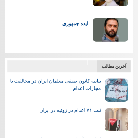
ایده جمهوری
آخرین مطالب
بیانیه کانون صنفی معلمان ایران در مخالفت با
مجازات اعدام
ثبت ۷۱ اعدام در ژوئيه در ایران