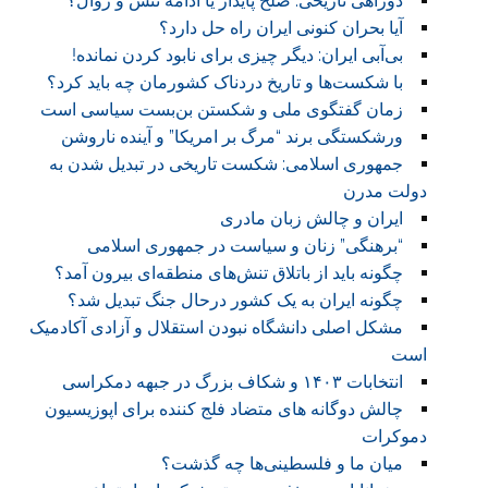
دوراهی تاریخی: صلح پایدار یا ادامه تنش و زوال؟
آیا بحران کنونی ایران راه حل دارد؟
بی‌آبی ایران: دیگر چیزی برای نابود کردن نمانده!
با شکست‌ها و تاریخ دردناک کشورمان چه باید کرد؟
زمان گفتگوی ملی و شکستن بن‌بست سیاسی است
ورشکستگی برند “مرگ بر امریکا” و آینده ناروشن
جمهوری اسلامی: شکست تاریخی در تبدیل شدن به
دولت مدرن
ایران و چالش زبان مادری
“برهنگی” زنان و سیاست در جمهوری اسلامی
چگونه باید از باتلاق تنش‌های منطقه‌ای بیرون آمد؟
چگونه ایران به یک کشور درحال جنگ تبدیل شد؟
مشکل اصلی دانشگاه نبودن استقلال و آزادی آکادمیک
است
انتخابات ۱۴۰۳ و شکاف بزرگ در جبهه دمکراسی
چالش دوگانه های متضاد فلج کننده برای اپوزیسیون
دموکرات
میان ما و فلسطینی‌ها چه گذشت‌؟