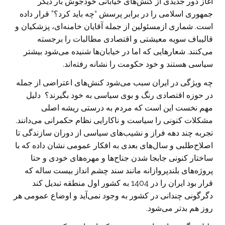
آغاز دور جدیدی از کنش‌های خیابانی خودجوش بار دیگر
جمهوری اسلامی را در برابر پرسش “چه باید کرد؟” قرار داده
است. شماری ازمسئولین از جمله آقایان خامنه‌ای، پزشکیان و
قالیباف سویه معیشتی و اقتصادی مطالبات را برجسته
می‌کنند. شعارهایی که اما در خیابان‌ها شنیده می‌شود بیشتر
سیاسی هستند و خود حکومت را نشانه رفته‌اند.
چه ویژگی در ایران سبب می‌شود کنش‌های اعتراضی از جمله
در حوزه اقتصادی رنگ و بوی سیاسی به خود بگیرند؟ دلیل
مهم نخست این است که مردم به درستی ریشه اصلی
مشکلات کنونی را سیاست و ناکارایی نظام حکمرانی می‌دانند.
تجربه چند دهه فراز و نشیب‌های سیاسی از دوران سازندگی تا
اصلاح‌طلبی و سال‌های بعدی به افکار عمومی نشان داده که با
ساختار کنونی جابجا شدن جناح‌ها و مهره‌های خودی و حتا
پروژه‌های بلندپروازانه مانند سند چشم انداز بیست ساله که
قرار بود ایران را در 1404 به کشور اول منطقه تبدیل کند
دگرگونی چندانی در کشور به وجود نمی‌آید و اوضاع عمومی هر
روز هم بدتر می‌شود.