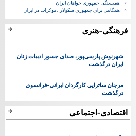
همبستگی جمهوری خواهان ایران
همگامی برای جمهوری سکولار دموکرات در ایران
فرهنگی-هنری
شهرنوش پارسی‌پور، صدای جسور ادبیات زنان
ایران درگذشت
مرجان ساتراپی کارگردان ایرانی-فرانسوی
درگذشت
اقتصادی-اجتماعی