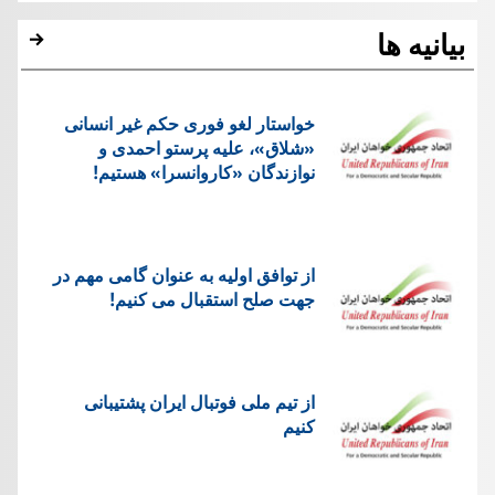
بیانیه ها
خواستار لغو فوری حکم غیر انسانی
«شلاق»، علیه پرستو احمدی و
نوازندگان «کاروانسرا» هستیم!
از توافق اولیه به عنوان گامی مهم در
جهت صلح استقبال می کنیم!
از تیم ملی فوتبال ایران پشتیبانی
کنیم