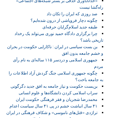
«خداناباوری حذفی بر بستر شبکه‌های اجتماعی»
راه‌گشا نیست
صد روزی که ایران را تکان داد
چگونه دچار فروپاشی از درون شده‌ایم؟
طبقه جدید اسلام‌گرایان حرفه‌ای
چرا برگزاری دادگاه حمید نوری می‌تواند یک رخداد
تاریخی باشد؟
بن بست سیاسی در ایران : ناکارایی حکومت در بحران
و خشم جامعه بدون افق
جمهوری اسلامی و دردسر ۱۱۵ ساله‌ای به نام رأی
مردم
چگونه جمهوری اسلامی جنگ گردش آزاد اطلاعات را
به جامعه باخت؟
بن‌بست حکومت و نیاز جامعه به افق جدید دگرگونی
سراب اسلامی کردن دانشگاه‌ها و علوم انسانی
محمدرضا شجریان و فقر فرهنگی حکومت ایران
۴۱ سال انباشت خشم در پی ۴۱ سال سیاست اعدام
تراژدی «قتل‌های ناموسی» و شکاف فرهنگی در ایران