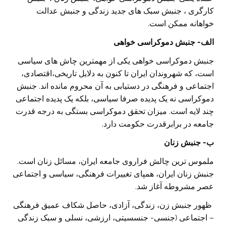
کارگری ، جنبش سبک های جدید زندگی و جنبش عدالت
خواهانه ممکن است.
الف- جنبش دموکراسی خواهی
جنبش دموکراسی خواهی یکی از مهمترین چاش های سیاسی
است، که شهروندان ایران تا کنون به دلایل تاریخی،اقتصادی،
اجتماعی و فرهنگی در دستیابی به آن محروم مانده اند. جنبش
دموکراسی نه یک پدیده صرفا سیاسی، بلکه یک پدیده اجتماعی
چند لایه است. میزان تحقق دموکراسی بستگی به درجه قدرت
جامعه در برابرقدرت حکومت دارد.
ب- جنبش زنان
ملموس ترین چالش فراروی جامعه ایران، مسائل زنان است.
جنبش زنان ایران، همپای تغییرات فرهنگی، سیاسی و اجتماعی
عصر مشروطه آغاز شد.
ظهور جنبش زن، زندگی، آزادی، حاصل شکاف عمیق فرهنگی
– اجتماعی (جنسی- جنسسیتی، ارزشی، نسلی و سبک زندگی