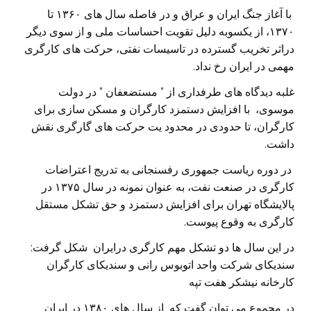
با آغاز جنگ ایران و عراق و در فاصله سال های ۱۳۶۰ تا
۱۳۷۰، از یکسوبه دلیل تقویت احساسات ملی و از سوی دیگر
دراثر تخریب گسترده در تاسیسات نفتی، حرکت های کارگری
مهمی در ایران رخ نداد.
غلبه دیدگاه های طرفداری از ” مستضعفان ” در دولت
موسوی، با افزایش دستمزد کارگران و مسکن سازی برای
کارگران، تا حدودی در محدود یت حرکت های گارگری نقش
داشت.
در دوره ریاست جمهوری رفسنجانی به تدریج اعتراضات
کارگری در صنعت نفت، به عنوان نمونه در سال ۱۳۷۵ در
پالایشگاه تهران برای افزایش دستمزد و حق تشکل مستقل
کارگری به وقوع پیوست.
در این سال ها دو تشکل مهم کارگری درایران شکل گرفت:
سندیکای شرکت واحد اتوبوس رانی و سندیکای کارگران
کارخانه نیشکر هفت تپه
در مجموع می توان گفت که از سال های ۱۳۸۰ در ایران