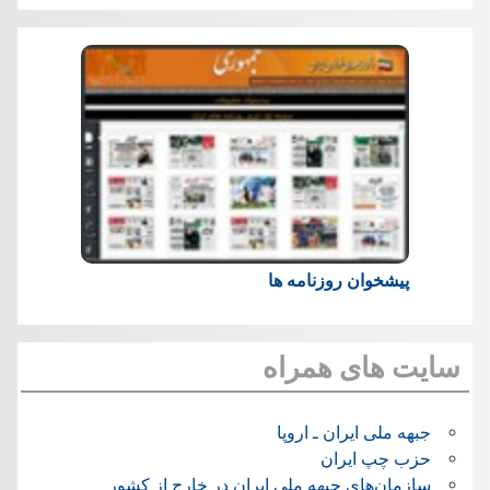
پیشخوان روزنامه ها
سایت های همراه
جبهه ملی ایران ـ اروپا
حزب چپ ایران
سازمان‌های جبهه ملی ایران در خارج از کشور