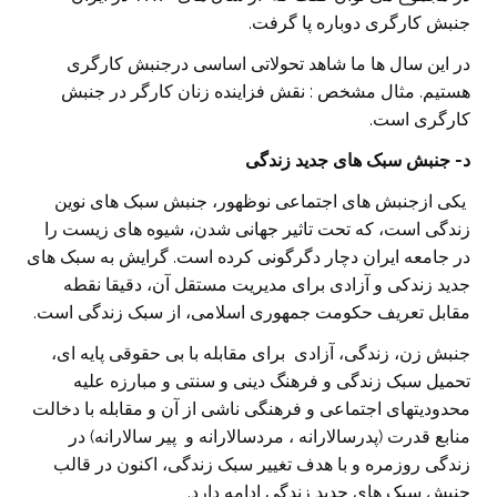
جنبش کارگری دوباره پا گرفت.
در این سال ها ما شاهد تحولاتی اساسی درجنبش کارگری
هستیم. مثال مشخص : نقش فزاینده زنان کارگر در جنبش
کارگری است.
د- جنبش سبک های جدید زندگی
یکی ازجنبش های اجتماعی نوظهور، جنبش سبک های نوین
زندگی است، که تحت تاثیر جهانی شدن، شیوه های زیست را
در جامعه ایران دچار دگرگونی کرده است. گرایش به سبک های
جدید زندکی و آزادی برای مدیریت مستقل آن، دقیقا نقطه
مقابل تعریف حکومت جمهوری اسلامی، از سبک زندگی است.
جنبش زن، زندگی، آزادی برای مقابله با بی حقوقی پایه ای،
تحمیل سبک زندگی و فرهنگ دینی و سنتی و مبارزه علیه
محدودیتهای اجتماعی و فرهنگی ناشی از آن و مقابله با دخالت
منابع قدرت (پدرسالارانه ، مردسالارانه و پیر سالارانه) در
زندگی روزمره و با هدف تغییر سبک زندگی، اکنون در قالب
جنبش سبک های جدید زندگی ادامه دارد.