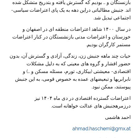
بازنستگان و … بودیم که گسترش یافته و بتدریج متشکل شده
اند. جنبش مطالباتی دراین دهه به یک پای اعتراضات سیاسی-
اجتماعی تبدیل شد.
در سال ۱۴۰۰ شاهد اعتراضات منطقه ای در اصفهان و
خوزستان و اعتراضات مدنی بازنشستگان در کنار اعتراضات
مستمر کارگران بودیم.
حیات چند ماهه جنبش زن، زندگی، آزادی و گسترش آن، بدون
حضور اقشار و گروه های معینی که به دلیل مشکلات
اقتصادی- معیشتی (بیکاری، تورم، مسئله مسکن و …) و
نابرابریها و تبعیضهای عمده به خصوص قومی، به این جنبش
پیوستند، ممکن نبود.
اعتراضات گسترده اقتصادی در دی ماه ۱۴۰۴ نیز
درزمرهجنبش های عدالت خواهانه است.
احمد هاشمی
ahmad.haschemi@gmx.at