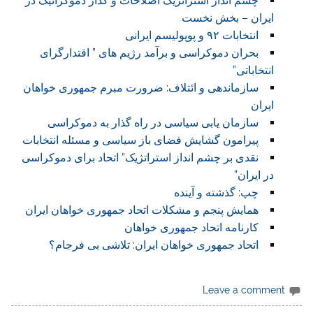
چشم انداز استراتژیک اصلاحات و گذار دموکراتیک در
ایران – بخش نخست
انتخابات ۹۲ و پوپولیسم ایرانی
بحران دموکراسی و برآمد رژیم های ” اقتدارگرای
انتخاباتی”
سازماندهی و ائتلاف: ضرورت مبرم جمهوری خواهان
ایران
سازمان یابی سیاسی در راه گذار به دموکراسی
پیرامون گشایش فضای باز سیاسی و مسئله انتخابات
نقدی بر چشم انداز استراتژیک” اتحاد برای دموکراسی
در ایران”
چپ: گذشته و آینده
همایش پنجم و مشکلات اتحاد جمهوری خواهان ایران
کارنامه اتحاد جمهوری خواهان
اتحاد جمهوری خواهان ایران: تلاشی بی فرجام؟
Leave a comment