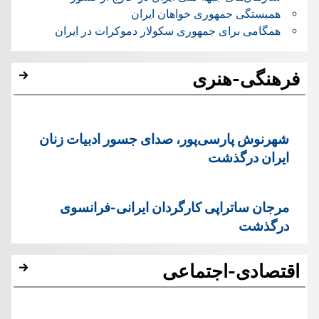
همبستگی جمهوری خواهان ایران
همگامی برای جمهوری سکولار دموکرات در ایران
فرهنگی-هنری
شهرنوش پارسی‌پور، صدای جسور ادبیات زنان
ایران درگذشت
مرجان ساتراپی کارگردان ایرانی-فرانسوی
درگذشت
اقتصادی-اجتماعی