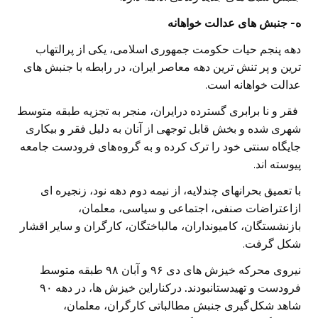
ه- جنبش های عدالت خواهانه
دهه پنجم حیات حکومت جمهوری اسلامی، یکی از پرالتهاب
ترین و پر تنش ترین دهه معاصر ایران، در رابطه با جنبش های
عدالت خواهانه است.
فقر و نا برابری گسترده درایران، منجر به تجزیه طبقه‌ متوسط
شهری شده و بخش قابل توجهی از آنان به دلیل فقر و بیکاری
جایگاه سنتی خود را ترک کرده‌ و به گروه های فرودست جامعه
پیوسته اند.
با تعمیق بحرانهای چندلایه، از نیمه دوم دهه نود، زنجیره ای
ازاعتراضات صنفی، اجتماعی و سیاسی، معلمان،
بازنشستگان، کامیونداران، مالباختگان، کارگران و سایر اقشار
شکل گرفت.
نیروی محرکه خیزش های دی ۹۶ و آبان ۹۸ طبقه متوسط
فرودست و تهیدستانبودند
.
درکناراین خیزش ها، در دهه ۹۰
شاهد شکل گیری جنبش مطالباتی کارگران، معلمان،