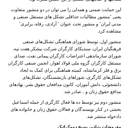
این حمایت ضمنی و همدلی را می توان در دو منشور متفاوت
یعنی “منشور مطالبات حداقلی تشکل های مستقل صنفی و
مدنی ایران” و منشور تحت عنوان ” آزادی، رفاه، برابری”
مشاهده کرد.
منشور اول، توسط شورای هماهنگی تشکل‌های صنفی
فرهنگیان ایران، سندیکای کارگران شرکت نیشکر‌ هفت تپه،
شورای سازماندهی اعتراضات کارگران پیمانی نفت، صدای
مستقل کارگران گروه ملی فولاد اهواز، انجمن صنفی کارگران
برق و فلز کرمانشاه، کمیته هماهنگی برای کمک به ایجاد
تشکل‌های کارگری، شوراهای بازنشستگان، تشکل‌های
دانشجوئی، دانش آموزان، کانون مدافعان حقوق بشر، نهادهای
مدافع حقوق زنان و … صادر شد.
منشور دوم نیز توسط ده ها فعال کارگری از جمله اسماعیل
بخشی در کنار نویسندگان و فعالان حقوق زنان و خانواده های
دادخواه منتشر شد.
مفروضات بنیادین بسیج دموکراتیک