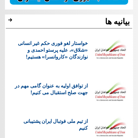
بیانیه ها
خواستار لغو فوری حکم غیر انسانی
«شلاق»، علیه پرستو احمدی و
نوازندگان «کاروانسرا» هستیم!
از توافق اولیه به عنوان گامی مهم در
جهت صلح استقبال می کنیم!
از تیم ملی فوتبال ایران پشتیبانی
کنیم