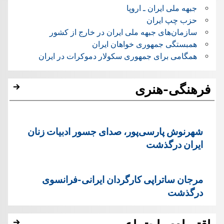
جبهه ملی ایران ـ اروپا
حزب چپ ایران
سازمان‌های جبهه ملی ایران در خارج از کشور
همبستگی جمهوری خواهان ایران
همگامی برای جمهوری سکولار دموکرات در ایران
فرهنگی-هنری
شهرنوش پارسی‌پور، صدای جسور ادبیات زنان
ایران درگذشت
مرجان ساتراپی کارگردان ایرانی-فرانسوی
درگذشت