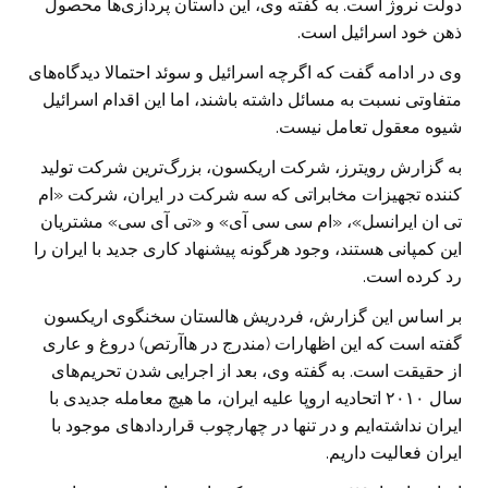
دولت نروژ است. به گفته وی، این داستان پردازی‌ها محصول
ذهن خود اسرائیل است.
وی در ادامه گفت که اگرچه اسرائیل و سوئد احتمالا دیدگاه‌های
متفاوتی نسبت به مسائل داشته باشند، اما این اقدام اسرائیل
شیوه معقول تعامل نیست.
به گزارش رویترز، شرکت اریکسون، بزرگ‌ترین شرکت تولید
کننده تجهیزات مخابراتی که سه شرکت در ایران، شرکت «ام
تی ان ایرانسل»، «ام سی سی آی» و «تی آی سی» مشتریان
این کمپانی هستند، وجود هرگونه پیشنهاد کاری جدید با ایران را
رد کرده است.
بر اساس این گزارش، فردریش هالستان سخنگوی اریکسون
گفته است که این اظهارات (مندرج در هاآرتص) دروغ و عاری
از حقیقت است. به گفته وی، بعد از اجرایی شدن تحریم‌های
سال ۲۰۱۰ اتحادیه اروپا علیه ایران، ما هیچ معامله جدیدی با
ایران نداشته‌ایم و در تنها در چهارچوب قراردادهای موجود با
ایران فعالیت داریم.