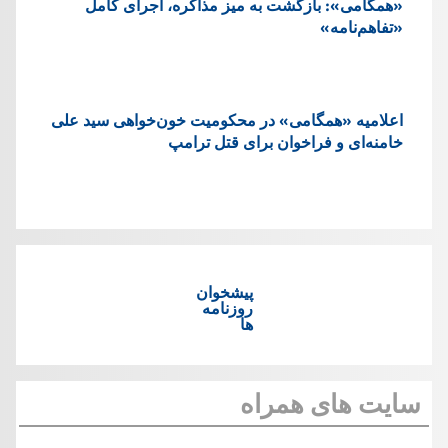
«همگامی»: بازگشت به میز مذاکره، اجرای کامل
«تفاهم‌نامه»
اعلامیه «همگامی» در محکومیت خون‌خواهی سید علی
خامنه‌ای و فراخوان برای قتل ترامپ
پیشخوان
روزنامه
ها
سایت های همراه