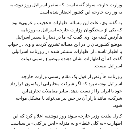
وزارت خارجه سوئد گفته است که سفیر اسرائیل روز دوشنبه
به وزارت خارجه این کشور احضار شده است.
به گفته وی، علت این مساله اظهارات «عجیب و غریبی» بود
که یکی از سخنگویان وزارت خارجه اسرائیل به روزنامه
هاآرتص گفته بود. وی گفت که ما در دیدار با سفیر اسرائیل
موضع کشورمان را در این مساله تشریح کردیم و وی در جواب
با اظهار تاسف از اظهارات منتشر شده در روزنامه اسرائیلی
گفت که آن اظهارات نشان دهنده موضوع رسمی دولت
اسرائیل نیست.
روزنامه هاآرتص از قول یک مقام رسمی وزارت خارجه
اسرائیل نوشته بود که اگر شرکت مخابراتی اریکسون قرارداد
خود با ایران را از دست بدهد، سایر معاملات تجاری این
شرکت، مانند بازار آن در چین نیز می‌تواند با مشکل مواجه
شود.
کارل بیلدت وزیر خارجه سوئد روز دوشنبه اعلام کرد که این
اظهارت «به کلی غلط» و به منزله «لجن پراکنی» بر سیاست