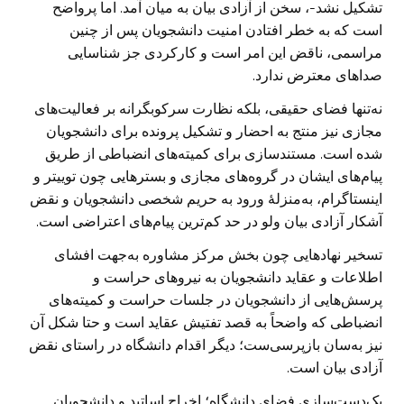
تشکیل نشد-، سخن از آزادی بیان به میان آمد. اما پرواضح
است که به خطر افتادن امنیت دانشجویان پس از چنین
مراسمی، ناقض این امر است و کارکردی جز شناسایی
صداهای معترض ندارد.
نه‌تنها فضای حقیقی، بلکه نظارت سرکوبگرانه بر فعالیت‌های
مجازی نیز منتج به احضار و تشکیل پرونده برای دانشجویان
شده است. مستندسازی برای کمیته‌های انضباطی از طریق
پیام‌های ایشان در گروه‌های مجازی و بسترهایی چون توییتر و
اینستاگرام، به‌منزلهٔ ورود به حریم شخصی دانشجویان و نقض
آشکار آزادی بیان ولو در حد کم‌ترین پیام‌های اعتراضی است.
تسخیر نهادهایی چون بخش مرکز مشاوره به‌جهت افشای
اطلاعات و عقاید دانشجویان به نیروهای حراست و
پرسش‌هایی از دانشجویان در جلسات حراست و کمیته‌های
انضباطی که واضحاً به قصد تفتیش عقاید است و حتا شکل آن
نیز به‌سان بازپرسی‌ست؛ دیگر اقدام دانشگاه در راستای نقض
آزادی بیان است.
یک‌دست‌سازی فضای دانشگاه؛ اخراج اساتید و دانشجویان