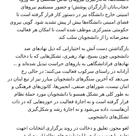
حجاب‌بانان (آزارگران پوشش) و حضور مستقیم نیروهای
امنیتی خارج دانشگاه نیز در دستور کار قرار گرفته است تا
فضای امنیتی دانشگاه‌ها بیش از پیش تشدید شود. گویی نیروی
حکومتی متمرکزی موظف شده است تا امکان هر فعالیت
معترضانه را از دانشجویان سلب کند.
بازگذاشتن دست آتش به اختیارانی که ذیل نهادهای ضد
دانشجویی چون بسیج، نهاد رهبری، تشکل‌هایی که با دخالت
نهادهای فرادانشگاهی به بازوهای حراست تبدیل شده‌اند و …،
آزادانه در راستای سرکوب فعالیت می‌کنند؛ در حالی رخ
می‌دهد که آخرین سنگرهای دانشجویان مبارز نیز از تیغ اینان در
امان نیست، شوراهای صنفی، انجمن‌ها، کانون‌های فرهنگی و
به طور کلی هر تشکل همسو با دانشجویان مورد حملۀ نظام
قرار گرفته است و نه اجازۀ فعالیت در حوزه‌هایی که در ذات
آن‌هاست، داده می‌شود و نه اجازۀ رشد و شکل‌گیری
تشکل‌های دانشجویی.
لغو مجوز، تعلیق و دخالت در روند برگزاری انتخابات (جهت
تعلیق یا همسو سازی با ایدئولوژی‌های نظام) از مصادیق