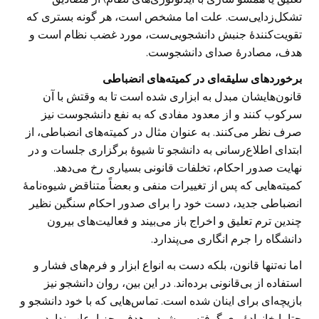
تشکل‌زدایی‌ست. علت اما مشخص است، هر گونه بستری که
تقویت‌کنندهٔ جنبش دانشجویی‌ست، مورد غضب نظام است و
هدف، مصادرۀ صدای دانشجوست.
برخوردهای سلیقه‌ای در کمیته‌های انضباطی
قانون‌هایشان مبدل به ابزاری شده است تا به وقتش با آن
سرکوب کنند و از معدود مفادی که به نفع دانشجوست نیز
صرف نظر می‌کنند. به عنوان مثال در کمیته‌های انضباطی، از
ابتدای اطلاع‌رسانی به دانشجو تا شیوۀ برگزاری جلسات و در
نهایت صدور احکام، تخلفات قانونی بسیاری رخ می‌دهد.
کمیته‌هایی که پس از تغییرات منفی و بعضاً متناقض شیوه‌نامۀ
انضباطی جدید، دست خود را برای صدور احکام سنگین نظیر
چندین ترم تعلیق و اخراج باز می‌بیند و فعالیت‌های بیرون
دانشگاه را جرم انگاری می‌پندارد.
اما نه‌تنها قانون، بلکه دست به انواع ابزار و فرم‌های فشار و
استفاده از بی‌قانونی برده‌اند. در این بین، روان دانشجو نیز
بازیچه‌ای برای اینان شده است. تماس‌هایی که با خود دانشجو و
حتا با خانوادهٔ وی گرفته می‌شود و هدفی جز ارعاب ندارد.