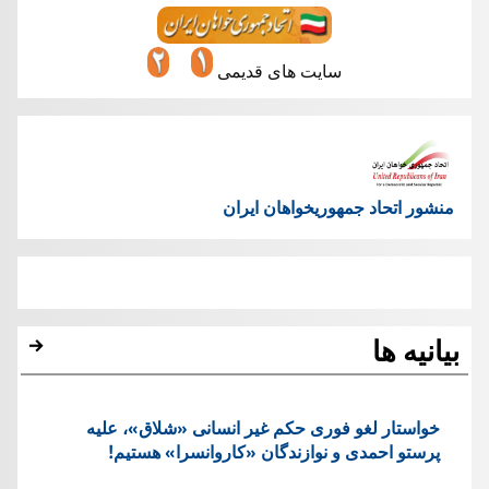
سایت های قدیمی
منشور اتحاد جمهوریخواهان ایران
بیانیه ها
خواستار لغو فوری حکم غیر انسانی «شلاق»، علیه
پرستو احمدی و نوازندگان «کاروانسرا» هستیم!