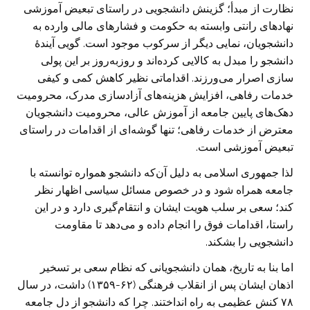
نظارت از مبدأ؛ گزینش دانشجویی در راستای تبعیض آموزشی
نهادهای رانتی وابسته به حکومت و فشارهای مالی وارده به
دانشجویان، نمایی دیگر از سرکوب موجود است. گویی آیندهٔ
دانشجو را مبدل به کالایی کرده‌اند و روزبه‌روز بر این پولی
سازی اصرار می‌ورزند. اقداماتی نظیر کاهش کمی و کیفی
خدمات رفاهی، افزایش هزینه‌های آزادسازی مدرک، محرومیت
دهک‌های پایین جامعه از آموزش عالی، محرومیت دانشجویان
معترض از خدمات رفاهی؛ تنها گوشه‌ای از اقدامات در راستای
تبعیض آموزشی است.
لذا جمهوری اسلامی به دلیل آن‌که دانشجو همواره توانسته با
جامعه همراه شود و در خصوص مسائل سیاسی اظهار نظر
کند؛ سعی بر سلب هویت ایشان و انتقام‌گیری دارد و در این
راستا، اقدامات فوق را انجام داده و می‌دهد تا مقاومت
دانشجویی را بشکند.
اما بنا به تاریخ، همان دانشجویانی که نظام سعی بر تسخیر
اذهان ایشان پس از انقلاب فرهنگی (۶۲-۱۳۵۹) داشت، در سال
۷۸ کنش عظیمی به راه انداختند. چرا که دانشجو از دل جامعه