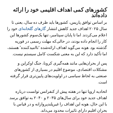
کشورهای کمی اهداف اقلیمی خود را ارائه
داده‌اند
بر اساس توافق پاریس، کشورها باید ظرف ده سال، یعنی تا
سال ۲۰۲۵ اهداف جدید کاهش انتشار
گازهای گلخانه‌ای
خود را
اعلام می‌کردند. اما تا پایان سپتامبر، تنها یک‌سوم کشورها این
کار را انجام داده بودند، در حالی‌که مهلت رسمی در فوریه
گذشته بود. هونه می‌گوید اهداف ارائه‌شده “ناامیدکننده” هستند،
اما تأکید دارد که این به معنی شکست کامل سیستم نیست.
پس از بحران‌هایی مانند همه‌گیری کرونا، جنگ اوکراین و
مشکلات اقتصادی، موضوع اقلیم در بسیاری از کشورهای
صنعتی به لحاظ سیاسی در اولویت‌های پایین‌تری قرار گرفته
است.
اتحادیه اروپا تنها در هفته پیش از کنفرانس توانست درباره
اهداف جدید خود برای سال‌های ۲۰۳۵ و ۲۰۴۰ به توافق برسد.
با این حال، هونه این اهداف را غیرپلندپروازانه و در قیاس با
بحران اقلیم دارای تاثیرات محدود می‌داند.