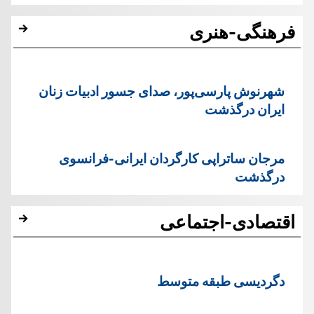
فرهنگی-هنری
شهرنوش پارسی‌پور، صدای جسور ادبیات زنان
ایران درگذشت
مرجان ساتراپی کارگردان ایرانی-فرانسوی
درگذشت
اقتصادی-اجتماعی
دگردیسی طبقه متوسط