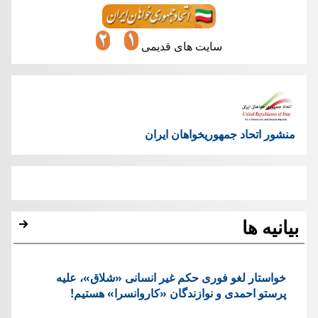
سایت های قدیمی
منشور اتحاد جمهوریخواهان ایران
بیانیه ها
خواستار لغو فوری حکم غیر انسانی «شلاق»، علیه
پرستو احمدی و نوازندگان «کاروانسرا» هستیم!