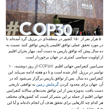
۵۰ هزار نفر از ۱۵۰ کشور در منطقه‌ای در برزیل گرد آمده‌اند تا
در مورد تحقق عملی توافق اقلیمی پاریس توافق کنند. نسبت به
ده سال پیش که توافق پاریس به دست آمد، مهار بحران اقلیم
از اولویت سیاسی کمتری در جهان برخوردار است.
سی‌امین کنفرانس جهانی اقلیم (COP30) از روز دوشنبه، ۱۰
نوامبر در برزیل آغاز شده است و تا دو هفته ادامه می‌یابد. این
کنفرانس ده سال پس از توافق پاریس برگزار می‌شود که در
آن جهان برای محدود کردن
گرمایش زمین
به توافقی تاریخی
دست یافت. به‌ویژه پس از این توافق بحث‌های سالانه کنفرانس
جهانی اقلیم از جمله بر این متمرکز است که کشورهای مختلف
هر کدام چه کارهایی برای تحقق هدف آن انجام داده‌اند و آیا این
هدف تحقق‌پذیر است.