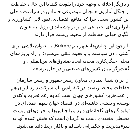
و بازیگر اخلاقی، وجهه خود را تقویت کند. با این حال، حفاظت
از جنگل آمازون همچنان موضوعی حساس در سیاست داخلی
این کشور است، چرا که منافع اقتصادی، نفوذ لابی کشاورزی و
نابرابری‌های اجتماعی در برابر چشم‌انداز برزیل به عنوان
الگوی جهانی حفاظت از محیط زیست قرار دارند.
با وجود این چالش‌ها، شهر بلم (Belém) به عنوان تلاشی برای
آشتی دادن سیاست با واقعیت تلقی می‌شود؛ از راه پروژه‌های
محلی جنگل‌کاری مجدد، ایجاد صندوق‌های بین‌المللی، و
گفت‌وگو میان کشورهای صنعتی و در حال توسعه.
از ایران شینا انصاری معاون رییس‌جمهور و رییس سازمان
حفاظت محیط زیست در کنفرانس بلم شرکت دارد. ایران هم
از عمده‌ترین کشورهای جهان است که به رغم تحریم و کندی
توسعه و نقشی حاشیه‌ای در اقتصاد جهان سهم عمده‌ای در
تولید گازهای گلخانه‌ای دارد و با چالش‌ها و بحران‌های زیست
محیطی متعددی دست به گریبان است که بخش عمده آنها به
سوءمدیریت و حکمرانی ناسالم و ناکارا ربط داده می‌شود.