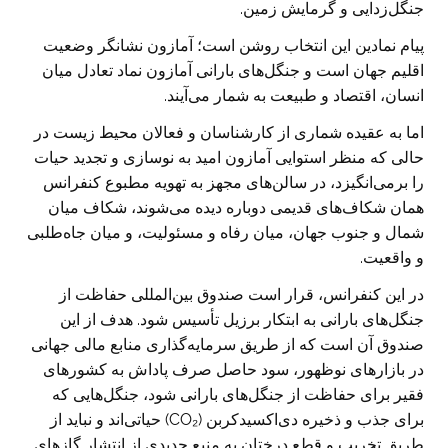
جنگل‌زدایی و گرمایش زمین.
پیام نمادین این انتخاب روشن است؛ آمازون نشانگر وضعیت
اقلیم جهان است و جنگل‌های بارانی آمازون نماد تعادل میان
انسان، اقتصاد و طبیعت به شمار می‌آیند.
اما به عقیده شماری از کارشناسان و فعالان محیط زیست در
حالی که منظر استوایی آمازون امید به نوسازی و تجدید حیات
را برمی‌انگیزد، در سالن‌های مجهز به تهویه مطبوع کنفرانس
همان شکاف‌های قدیمی دوباره دیده می‌شوند، شکاف میان
شمال و جنوب جهان، میان رفاه و مسئولیت، و میان جاه‌طلبی
و واقعیت.
در این کنفرانس، قرار است صندوق بین‌المللی حفاظت از
جنگل‌های بارانی به ابتکار برزیل تأسیس شود. هدف از این
صندوق آن است که از طریق سرمایه‌گذاری منابع مالی جهانی
در بازارهای نوظهور، سود حاصل صرف پاداش به کشورهای
فقیر برای حفاظت از جنگل‌های بارانی شود، جنگل‌هایی که
برای جذب و ذخیره دی‌اکسیدکربن (CO₂) حیاتی‌اند و نباید از
طریق تخریب و قطع درختان به منبع جدیدی از انتشار گازهای