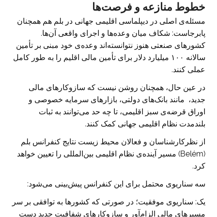
خطوط منازعه و فرصت‌ها
مسئله‌ی اصلی در دیپلماسی اقلیمی جهانی در بلم هم همچنان
پابرجاست: شکاف میان وعده‌ها و اجرای واقعی آن‌ها.
کشورهای صنعتی هنوز نتوانسته‌اند وعده‌ی خود مبنی بر تأمین
سالانه ۱۰۰ میلیارد دلار برای تأمین مالی اقلیم را به طور کامل
عملی کنند.
در عین حال، همچنان روشن نیست که سازوکارهای مالی
جدید، مانند بانک‌های دولتی، بازارهای سرمایه خصوصی و
اوراق قرضه‌ی سبز اقلیمی، تا چه حد می‌توانند به ثبات
بلندمدت نظام اقلیمی جهانی کمک کنند.
از نظرکارشناسان و فعالان محیط زیست نتایج کنفرانس بلم
(Belém) مسیر آینده‌ی نظام اقلیمی بین‌المللی را تعیین خواهد
کرد.
سه سناریوی محتمل برای این کنفرانس پیش‌بینی می‌شود:
یک: سناریوی موفقیت؛ در صورتی که کشورها به توافقی بر سر
مسیرهای مالی الزام‌آور و سازوکارهای شفافیت جدید دست