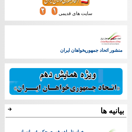
سایت های قدیمی
منشور اتحاد جمهوریخواهان ایران
بیانیه ها
خواستار لغو فوری حکم غیر انسانی