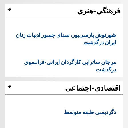
فرهنگی-هنری
شهرنوش پارسی‌پور، صدای جسور ادبیات زنان
ایران درگذشت
مرجان ساتراپی کارگردان ایرانی-فرانسوی
درگذشت
اقتصادی-اجتماعی
دگردیسی طبقه متوسط