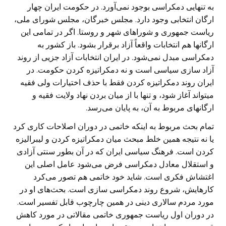
به تنهایی دمکراسی بوجود نمی‌آورد. در حکومت ایران چهار
ارگان انتخابی وجود دارد. مجلس خبرگان، مجلس شورای ملی،
ریاست جمهوری و شوراهای شهر و روستا. اگر در تمامی این
ارگانها هم انتخابات واقعاً آزاد برقرار بشود. باز کشور به
دمکراسی مبدل نمی‌شود. در ایران انتخابات آزاد جزیی از روند
آزاد سازی سیاسی است و نه دمکراتیزه کردن حکومت. در
ایران روند دمکراتیزه کردن فقط با حذف اختیارات ولی فقیه
میتواند آغاز شود، و تنها با از میان بردن نهاد ولایت فقیه و
ارگانهای مربوط به آن، به پایان می‌رسد.
تمام بحث مربوط به اینکه خاتمی در دوران اصلاحات کاری کرد
یا نه نتیجه همین خلط مبحث میان دمکراتیزه کردن و لیبرالیزه
کردن است. فرهنگ سیاسی ایران که در آن بطور سنتی آزادی
و استقلال معادل دمکراسی فرض می‌شود عامل اصلی این
اغتشاش فکری است. شاید خود خاتمی هم تصور می‌کرد
کارهایش، شروع روند دمکراسی سازی است. بحث‌های او در
مورد مردم سالاری دینی در همین چارچوب قابل تفسیر است.
در دوران اول ریاست جمهوری خاتمی مقالاتی در مورد کاهش