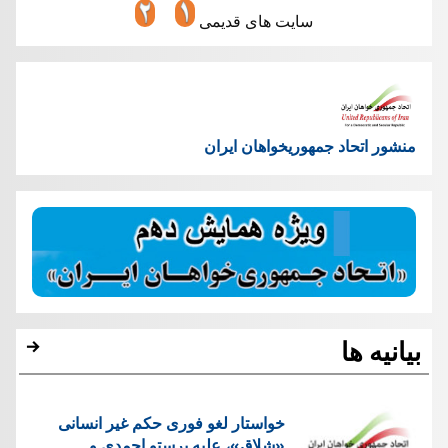
سایت های قدیمی
منشور اتحاد جمهوریخواهان ایران
بیانیه ها
خواستار لغو فوری حکم غیر انسانی
«شلاق»، علیه پرستو احمدی و