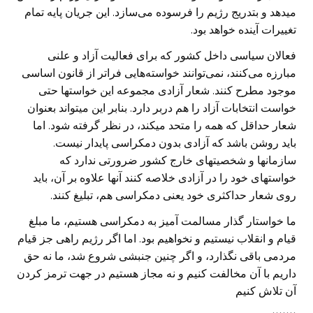
میدهد و بتدریج رژیم را فرسوده می‌سازد. این جریان پایه تمام
تغییرات آینده خواهد بود.
فعالان سیاسی داخل کشور که برای فعالیت آزاد و علنی
مبارزه می‌کنند، نمی‌توانند خواسته‌هایی فراتر از قانون اساسی
موجود مطرح کنند. شعار آزادی مجموعه این خواستها حتی
خواست انتخابات آزاد را هم دربر دارد. بنابر این میتواند بعنوان
شعار حداقل که همه را متحد میکند، در نظر گرفته شود. اما
باید روشن باشد که آزادی بدون دمکراسی پایدار نیست.
سازمانها و شخصیتهای خارج کشور ضرورتی ندارد که
خواستهای خود را در آزادی خلاصه کنند آنها علاوه بر آن، باید
روی شعار حداکثری خود یعنی دمکراسی هم، تبلیغ کنند.
ما خواستار گذار مسالمت آمیز به دمکراسی هستیم، ما مبلغ
قیام و انقلاب نیستیم و نخواهیم بود. اما اگر رژیم راهی جز قیام
مردمی باقی نگذارد، و اگر چنین جنبشی شروع شد، ما نه حق
داریم با آن مخالفت کنیم و نه مجاز هستیم در جهت ترمز کردن
آن تلاش کنیم