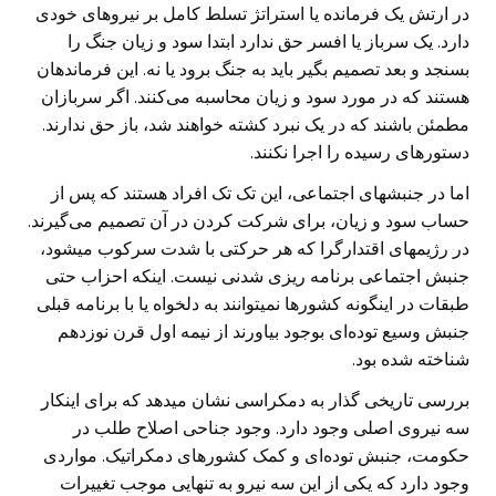
در ارتش یک فرمانده یا استراتژ تسلط کامل بر نیروهای خودی
دارد. یک سرباز یا افسر حق ندارد ابتدا سود و زیان جنگ را
بسنجد و بعد تصمیم بگیر باید به جنگ برود یا نه. این فرماندهان
هستند که در مورد سود و زیان محاسبه می‌کنند. اگر سربازان
مطمئن باشند که در یک نبرد کشته خواهند شد، باز حق ندارند.
دستورهای رسیده را اجرا نکنند.
اما در جنبشهای اجتماعی، این تک تک افراد هستند که پس از
حساب سود و زیان، برای شرکت کردن در آن تصمیم می‌گیرند.
در رژیمهای اقتدارگرا که هر حرکتی با شدت سرکوب میشود،
جنبش اجتماعی برنامه ریزی شدنی نیست. اینکه احزاب حتی
طبقات در اینگونه کشورها نمیتوانند به دلخواه یا با برنامه قبلی
جنبش وسیع توده‌ای بوجود بیاورند از نیمه اول قرن نوزدهم
شناخته شده بود.
بررسی تاریخی گذار به دمکراسی نشان میدهد که برای اینکار
سه نیروی اصلی وجود دارد. وجود جناحی اصلاح طلب در
حکومت، جنبش توده‌ای و کمک کشورهای دمکراتیک. مواردی
وجود دارد که یکی از این سه نیرو به تنهایی موجب تغییرات