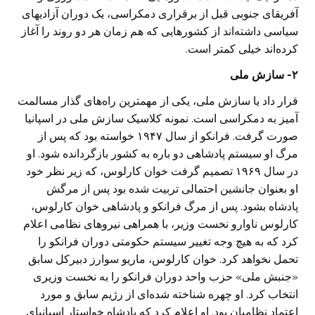
آفریقای جنوبی قبل از برقراری دمکراسی، یک دوران آزادیهای
سیاسی داشته‌اند از کشورهایی که هم زمان هر دو روند را آغاز
کرده‌اند خیلی کمتر است.
۲- سازش ملی
قرار داد یا سازش ملی، یکی از مهمترین راه‌های گذار مسالمت
آمیز به دمکراسی است. نمونه کلاسیک سازش ملی در اسپانیا
صورت گرفت. فرانکو از سال ۱۹۴۷ خواسته بود که پس از
مرگ او سیستم پادشاهی دو باره به کشور بازگردانده شود. او
در سال ۱۹۶۹ تصمیم گرفت خوان کارلوس، که زیر نظر خود
او بعنوان جانشین احتمالی تربیت شده بود پس از مرگش
پادشاه بشود. پس از مرگ فرانکو و پادشاهی خوان کارلوس،
کارلوس ناوارو نخست وزیر، با همراهی نیروهای نظامی اعلام
کرد که به هیچ وجه تغییر سیستم حکومتی دوران فرانکو را
تحمل نخواهد کرد. خوان کارلوس، ماریو سوارز دبیرکل سابق
«جنبش ملی» حزب واحد دوران فرانکو را به نخست وزیری
انتخاب کرد. او چهره شناخته شده‌ای از رژیم سابق و مورد
اعتماد نظامیان بود. او اعلام کرد که پادشاه خواستار اسپانیای