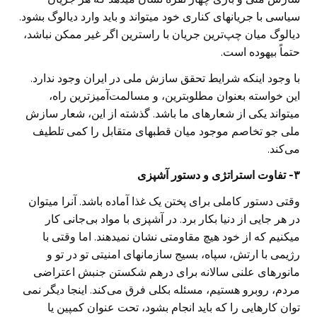
سیاسی با جریانهای کناری خود میتواند و باید وارد دیالوگ بشود.
دیالوگ میان چپ‌ترین جریان با راسترین اگر غیر ممکن نباشد،
حتماً بیهوده است.
با وجود اینکه شرایط تحقق سازش ملی در ایران وجود ندارد.
این خواسته بعنوان مطلوبترین، و مسالمت‌آمیزترین راه،
میتواند یکی از شعارهای ما باشد. گذشته از این، شعار سازش
ملی جو تخاصم موجود میان قطبهای متقابل را کمی تلطیف
می‌کند.
۳- تفاوت استراتژی و دستور آشپزی
وقتی دستور کاملی برای پختن یک غذا آماده باشد. آنرا میتوان
در هر جایی از دنیا بکار برد. در آشپزی با مواد بی‌جانی کار
میکنیم که از خود هیچ مقاومتی نشان نمیدهند. اما وقتی با
رژیمی با ارتش، سپاه، بسیج سازمانهای امنیتی تو در تو و
مانورهای علنی سالانه برای درهم شکستن جنبش اعتراضی
مردم، روبرو هستیم، مسئله بکلی فرق می‌کند. اینجا دیگر نمی
توان کارهایی را که باید انجام بشود، تحت عنوان کمپین یا