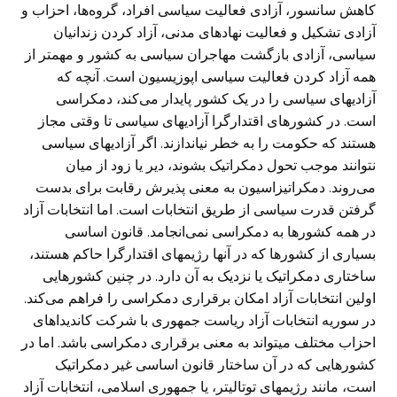
کاهش سانسور، آزادی فعالیت سیاسی افراد، گروه‌ها، احزاب و
آزادی تشکیل و فعالیت نهادهای مدنی، آزاد کردن زندانیان
سیاسی، آزادی بازگشت مهاجران سیاسی به کشور و مهمتر از
همه آزاد کردن فعالیت سیاسی اپوزیسیون است. آنچه که
آزادیهای سیاسی را در یک کشور پایدار می‌کند، دمکراسی
است. در کشورهای اقتدارگرا آزادیهای سیاسی تا وقتی مجاز
هستند که حکومت را به خطر نیاندازند. اگر آزادیهای سیاسی
نتوانند موجب تحول دمکراتیک بشوند، دیر یا زود از میان
می‌روند. دمکراتیزاسیون به معنی پذیرش رقابت برای بدست
گرفتن قدرت سیاسی از طریق انتخابات است. اما انتخابات آزاد
در همه کشورها به دمکراسی نمی‌انجامد. قانون اساسی
بسیاری از کشورها که در آنها رژیمهای اقتدارگرا حاکم هستند،
ساختاری دمکراتیک یا نزدیک به آن دارد. در چنین کشورهایی
اولین انتخابات آزاد امکان برقراری دمکراسی را فراهم می‌کند.
در سوریه انتخابات آزاد ریاست جمهوری با شرکت کاندیداهای
احزاب مختلف میتواند به معنی برقراری دمکراسی باشد. اما در
کشورهایی که در آن ساختار قانون اساسی غیر دمکراتیک
است، مانند رژیمهای توتالیتر، یا جمهوری اسلامی، انتخابات آزاد