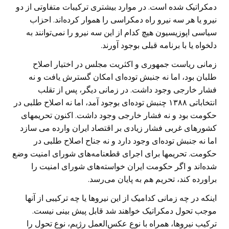
دمکراتیک شده است. در موارد بیشتری ترکیبات متفاوتی از دو
نیرو یا هر سه نیرو راه دمکراسی را هموار کرده‌اند. احزاب
سیاسی اپوزیسیون هیچ کدام از این سه نیرو را نمی‌توانند به
دلخواه یا با برنامه قبلی بوجود آورند.
زمانی ریاست جمهوری و اکثریت مجلس در اختیار اصلاح
طلبان بود، اما نه جنبش توده‌ای امکان گسترش یافت و نه
فشار خارجی وجود داشت. در زمانی دیگر، پس از تقلب
انتخاباتی ۱۳۸۸ چنبش توده‌ای بوجود آمد، اما نه اصلاح طلبی در
حکومت بود و نه فشار خارجی وجود داشت. اکنون تحریمهای
کشورهای غربی فشار زیادی بر اقتصاد ایران وارده می سازد
اما نه جنبش توده‌ای وجود دارد و نه جناح اصلاح طلبی در
حکومت. تحریمها برای اجرای قطعنامه‌های شورای امنیت وضع
شده‌اند و اگر حکومت ایران خواسته‌های شورای امنیت را
براورده کند، تحریم هم به پایان می‌رسد.
اینکه در چه زمانی کدامیک از این نیروها یا چه ترکیبی از آنها
موجب تحول دمکراتیک خواهند شد قابل پیش بینی نیست.
ترکیب نیروها، همراه با نوع عکس‌العمل رژیم، نوع تحول را