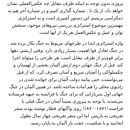
پروژه، بدون توجه به اینکه طرف مقابل چه عکس‌العملی نشان
خواهد داد، از یک تا … شماره گذاری کنیم و در شماره آخر هم به
دمکراسی برسیم. این دستور آشپزی است و نه استراتژی.
مهمترین موضوع استراتژی بررسی نیروهای موجود، سنجش
توان و عمل و عکس‌العمل هر یک از آنها است.
واژه استراتژی ابتدا در طرحهای مربوط به جنگ بکار برده شد.
در جنگ تعادل قوا اهمیت بسیار زیادی دارد. وقتی ارتشی دهها
برابر قوی‌تر از طرف مقابل است. هر طرحی را میتواند اجرا
کند. قبل از جنگ جهانی دوم ارتش آلمان بخشی از لهستان و
چکسلواکی را آنچنان سریع و آسان تصرف کرد، که از قبل
می‌توانست، حتی بیانیه دولت آلمان برای خوانده شدن در
رادیوی محلی را هم آماده ساخته باشد. در همین آلمان در جنگ
جهانی اول سربازانی که برای جنگ با فرانسه به جبهه فرستاده
می‌شدند. با توجه به پیروزی نسبتاً آسان در جنگ قبلی با
فرانسه (۱۸۷۱-۱۸۷۰) روی واگنهای قطار نوشته بودند سفر
تفریحی به پاریس. اما این سفر تفریحی چهار سال بطول
انجامید و با شکست، خفت بار آلمان به پایان رسید.