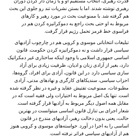
قدرت رهبری، انتخاب مستقیم او و یا زمان دار کردن دوران
رهبری نوشته شدند. اما با بستن نشریات تند رو جلوی این بحث
هم گرفته شد. با ممنوعیت بحث در مورد رهبر و کارهای
مربوط به او حتی بحث راجع به دموکراتیزه کردن هم در
فراسوی خط قرمز تحمل رژیم قرار گرفت.
تبلیغات انتخاباتی موسوی و کروبی هم در چارچوب آزادیهای
سیاسی قرار داشت و نه دموکراتیزه کردن حکومت. قانون
اساسی جمهوری اسلامی با وجود اینکه ساختاری غیر دمکراتیک
دارد، بغیر از آزادی زنان و ادیان، ظرفیت زیادی برای آزاد
سازی سیاسی دارد. در این قانون، آزادی برای افراد، گروه‌ها،
احزاب سیاسی، سندیکاهای کارگری و نهادهای مدنی، آزادی
مطبوعات، ممنوعیت تفتیش عقاید و غیره در نظر گرفته شده
است. تنها یک اصل مربوط به اختیارات ولی فقیه است که در
مقابل همه اصول دیگر مربوط به آزادیها قرار گرفته است.
شعار اجرای بی تنازل قانون اساسی میتوانست در بهترین
حالت، یعنی بدون دخالت رهبر، آزادیهای مندرج در قانون
اساسی را به اجرا در آورد. خواسته‌های موسوی و کروبی هنوز
هم از آزادیهای سیاسی فراتر نرفته است.