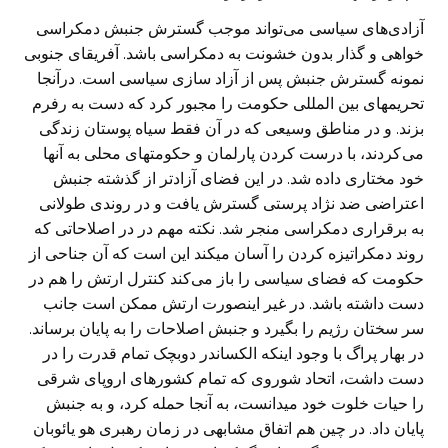
آزادی‌های سیاسی می‌تواند موجب گسترش جنبش دمکراسی
خواهی و گذار بدون خشونت به دمکراسی باشد. آفریقای جنوبی
نمونه گسترش جنبش پس از آزاد سازی سیاسی است. درآنجا
تحریمهای بین المللی حکومت را مجبور کرد که دست به رفرم
بزند. و در مناطق وسیعی که در آن فقط سیاه پوستان زندگی
می کردند، با درست کردن پارلمان و حکومتهای محلی به آنها
خود مختاری داده شد. در این فضای آزادتر از گذشته جنبش
اعتراضی ضد نژاد پرستی گسترش یافت و در روندی طولانی
به برقراری دمکراسی منجر شد. نکته مهم در در اصلاحاتی که
روند دمکراتیزه کردن را آسان میکند این است که آن جناحی از
حکومت که فضای سیاسی را باز می‌کند کنترل ارتش را هم در
دست داشته باشد. در غیر اینصورت ارتش ممکن است جانب
سر سختان رژیم را بگیرد و جنبش اصلاحات را به پایان برساند.
در بهار پراگ با وجود اینکه الکساندر دوبچک تمام قدرت را در
دست داشت، اتحاد شوروی که تمام کشورهای اروپای شرقی
را حیات خلوت خود میدانست، به آنجا حمله کرد، و به جنبش
پایان داد. در چین هم اتفاق مشابهی در زمان رهبری هو یائوبان