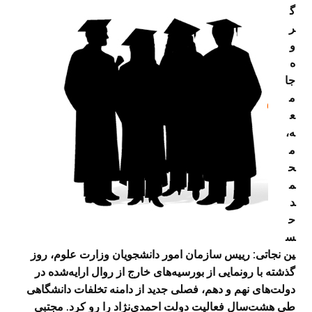
گ
ر
و
ه
جا
م
ع
ه،
م
ح
م
د
ح
س
ین نجاتی: رییس سازمان امور دانشجویان وزارت علوم، روز
گذشته با رونمایی از بورسیه‌های خارج از روال ارایه‌شده در
دولت‌های نهم و دهم، فصلی جدید از دامنه تخلفات دانشگاهی
طی هشت‌سال فعالیت دولت احمدی‌نژاد را رو کرد. مجتبی