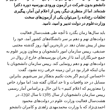
دانشجو بدون شرکت در آزمون ورودی بورسیه دوره دکترا
شده‌اند. اما از منظری دیگر، پس از اعلام این آمار، پیگیری
تخلفات رخ‌داده را می‌توان یکی از آزمون‌های سخت
وزارت‌علوم در دولت تدبیر و امید، نامید.
باید سال‌ها زمان بگذرد تا آنچه طی هشت‌سال فعالیت
دولت‌های نهم و دهم بر سر دانشگاه‌های کشور آمد، خود را
بیش از پیش نشان دهد. در تازه‌ترین آنها، روز گذشته مجتبی
صدیقی، رییس سازمان امور دانشجویان و معاون وزیر علوم به
جمع خبرنگاران آمد تا از بحران بورسیه‌های خارج از روال در
دولت‌های نهم و دهم رونمایی کند. رییس سازمان دانشجویان با
بیان اینکه قرار بود در این زمینه حرفی زده نشود، گفت:
«احساس کردیم اگر بحث نکنیم بدهکار نیز می‌شویم. بنابراین
مسایل در حد واقعیات و تا حد امکان گفته شد؛ اما موارد خاص
را معذوریم که اعلام کنیم.» با این حال و براساس آمار رسمی
رییس سازمان دانشجویان از سال 1385 تا سال 1392، در
هشت‌سال فعالیت وزارت علوم در دولت‌های محمود
احمدی‌نژاد که با وزارت محمدمهدی زاهدی و کامران دانشجو