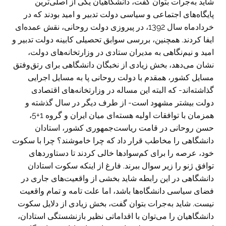
شاید به‌جرات بتوان گفت، دانشگاهیان یکی از اصلی‌ترین
پایگاه‌های اجتماعی و سیاسی دولت تدبیر و امید بودند که در
خردادماه سال 1392، در پیروزی دولت روحانی، نقش عمده‌ای
ایفا کردند. همچنین، بررسی سوابق تحصیلی کابینه دولت تدبیر و
امید و نیم‌نگاهی به مدیران ستادی در وزارتخانه‌های دولت،
نشان می‌دهد، بخش زیادی از نخبگان دانشگاهی برای رتق‌وفتق
مسایل کشور، همقدم با دولت روحانی پا به مسایل اجرایی
گذاشته‌اند- که البته این مساله در وزارتخانه‌های اقتصادی
دولت بیشتر مشهود است- از طرف دیگر در سال گذشته و
همزمان با توافقات اولیه هسته‌ای میان ایران و گروه 1+5،
حسن روحانی در قامت ریاست‌جمهوری کشور، استادان
دانشگاهی را مخاطب قرار داد که چرا خاموشند؟ چرا با سکوت
خود، عرصه را برای کم‌سواد‌ها خالی کردند تا دستاورد‌های
توافق ژنو را زیر سوال ببرند. فارغ از اینکه سکوت استادان
دانشگاهی در این رابطه شاید بخشی از واقعیت‌های جاری در
فضای سیاسی دانشگاه‌ها باشد، اما علت تامه و تمام واقعیت
نیست. شاید به‌جرات بتوان گفت، بخش زیادی از دلایل سکوت
دانشگاهیان را می‌توان با اقداماتی نظیر بازنشستگی استادان،