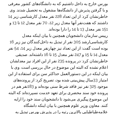
بورس خارج به داخل داشتیم که به دانشگاه‌های کشور معرفی
و با گرفتن پذیرش از دانشگاه‌ها مشغول به تحصیل شدند. وی
خاطرنشان کرد: از این تعداد 228 نفر معدل کارشناسی زیر 14
داشتند که هفت‌نفر آنها معدل زیر 12، 70 نفر معدل 12 تا 13 و
151 نفر معدل 13 تا 14 را دارا بوده‌اند.
رییس سازمان دانشجویان همچنین با بیان اینکه معدل
کارشناسی‌ارشد 305 نفر از تبدیل به داخل‌کنندگان نیز زیر 16
بوده است گفت: از این تعداد نیز چهارنفر معدل زیر 14، 54 نفر
معدل 14 تا 15 و 247 نفر معدل 15 تا 16 داشته‌اند. صدیقی
خاطرنشان کرد: در پرونده 235 نفر از این افراد نیز معدلشان
اعلام نشده که البته این موضوع در حال بررسی است. وی با
بیان اینکه در این دستورالعمل حداکثر سن برای استفاده از این
امتیاز 33سال پیش‌بینی شده بود، تصریح کرد: از پرونده‌های
موجود 325 نفر نیز فاقد شرط سنی بوده‌اند و 183نفر هم در
پرونده خود سند محضری برای تعهد خدمت نسپرده‌اند که البته
این موضوع پیگیری می‌شود تا دانشجویان سند خود را ارایه
کنند. معاون وزیر علوم همچنین با بیان اینکه دانشگاه
علامه‌طباطبایی بالاترین رتبه را در پذیرش بورس تبدیل به