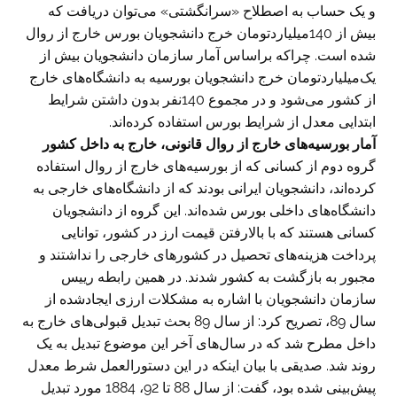
و یک حساب به اصطلاح «سرانگشتی» می‌توان دریافت که
بیش از 140میلیاردتومان خرج دانشجویان بورس خارج از روال
شده است. چراکه براساس آمار سازمان دانشجویان بیش از
یک‌میلیاردتومان خرج دانشجویان بورسیه به دانشگاه‌های خارج
از کشور می‌شود و در مجموع 140نفر بدون داشتن شرایط
ابتدایی معدل از شرایط بورس استفاده کرده‌اند.
آمار بورسیه‌های خارج از روال قانونی، خارج به داخل کشور
گروه دوم از کسانی که از بورسیه‌های خارج از روال استفاده
کرده‌اند، دانشجویان ایرانی بودند که از دانشگاه‌های خارجی به
دانشگاه‌های داخلی بورس شده‌اند. این گروه از دانشجویان
کسانی هستند که با بالارفتن قیمت ارز در کشور، توانایی
پرداخت هزینه‌های تحصیل در کشور‌های خارجی را نداشتند و
مجبور به بازگشت به کشور شدند. در همین رابطه رییس
سازمان دانشجویان با اشاره به مشکلات ارزی ایجادشده از
سال 89، تصریح کرد: از سال 89 بحث تبدیل قبولی‌های خارج به
داخل مطرح شد که در سال‌های آخر این موضوع تبدیل به یک
روند شد. صدیقی با بیان اینکه در این دستورالعمل شرط معدل
پیش‌بینی شده بود، گفت: از سال 88 تا 92، 1884 مورد تبدیل