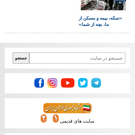
«سکه، بيمه و مسکن از
ما، بچه از شما»
Search
جستجو
سایت های قدیمی