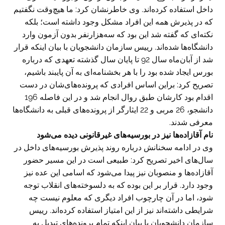
داخل استفاده کرده‌اند. وی خاطرنشان کرد: ما هیچ‌وقت نگفتیم
که در پذیرش همه این افراد مشکل وجود داشته است؛ بلکه
نکته‌ای که گفته شد این بود که سه‌هزارنفر بدون آزمون وارد
دانشگاه‌ها شده‌اند. رییس سازمان دانشجویان با بیان اینکه قرار
شد از ‌آبان‌ماه سال 92 تا پایان سال گذشته تعهدی که درباره
بورس ایجاد شده بود را با هر بخشنامه‌ای به آن پایبند باشیم،
تصریح کرد: براین اساس افرادی که پرونده‌های‌شان در دست
اقدام بود کارشان طبق روال انجام شد و در این فاصله 196
دانشجو، 26 مربی و 22 ایثارگر از پرونده‌های قبلی به دانشگاه‌ها
معرفی شدند.
نام آقازاده‌ها نیز در بورسیه‌های غیرقانونی دیده می‌شود
وی در ادامه سخنانش درباره روند پذیرش بورسیه‌های داخل در
سال‌های اخیر تصریح کرد: طبیعی است در این مسیر حضور
آقازاده‌ها و منصوبان نیز پیدا می‌شود که اسامی این عده نیز
وجود دارد. قرار بر این بوده که به دلسوخته‌های انقلاب توجه
شود، اما در آن چارچوب افراد دیگری که معلوم نیست چه
شرایطی داشته‌اند نیز از این امتیاز استفاده کرده‌اند. رییس
سازمان دانشجویان با بیان اینکه تمام پرونده‌های تبدیل به