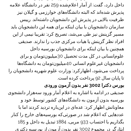
داخل دارد، گفت: از آمار اعلام‌شده 259 نفر در دانشگاه علامه
پذیرش شده‌اند که البته دانشگاه‌های خوارزمی و گیلان نیز
ظرفیت بالایی در پذیرش این دانشجویان داشته‌اند. رییس
سازمان دانشجویان با بیان اینکه برای همه این دانشجویان باید
مسیر گزینش نیز طی می‌شد، تصریح کرد: تقریبا نیمی از این
افراد نظر گزینش یا هیات مرکزی جذب را ندارند. صدیقی
همچنین با بیان اینکه برای دانشجویان بورسیه داخل
علوم‌انسانی در کل مدت تحصیل 30میلیون‌تومان و برای
دانشجویان غیرعلوم انسانی 40میلیون‌تومان به دانشگاه‌ها
پرداخت می‌شود، اظهارکرد: وزارت علوم شهریه دانشجویان را
تا پایان سال 92 پرداخت کرده است.
بورس دکترا 3002 نفر بدون آزمون ورودی
صدیقی در ادامه با اشاره به اعلام آمار ورود سه‌هزار دانشجوی
بورسیه بدون آزمون به دانشگاه‌های کشور توسط خود و
معاونانش اظهار کرد: عده‌ای در این‌باره تردید کردند اما با
عددهایی که اعلام شد در صورتی‌که بورسیه‌های خارج را کنار
بگذاریم با احتساب 933 مربی، 1884 تبدیل به داخل و 185
ایثارگر در مجموع 3002 نفر بدون آزمون از بورسیه دکتری