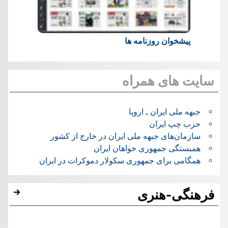
پیشخوان روزنامه ها
سایت های همراه
جبهه ملی ایران ـ اروپا
حزب چپ ایران
سازمان‌های جبهه ملی ایران در خارج از کشور
همبستگی جمهوری خواهان ایران
همگامی برای جمهوری سکولار دموکرات در ایران
فرهنگی-هنری