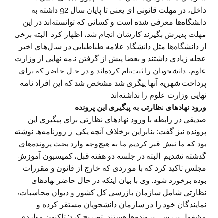
داخل، در مهلت قانونی ای یعنی تا پایان سال 92 داشته به
دانشگاه‌ها معرفی شده است و کسانی که توانسته‌اند در این
مهلت پذیرش بگیرند کارشان انجام شد، اظهار کرد: البته برخی
از دانشگاه‌ها مثل دانشگاه علامه طباطبایی در سال‌های اخیر
عجله زیادی داشتند و بعضا پیش از گرفتن نامه نهایی از وزارت
علوم، دانشجویان را ثبت‌نام کرده‌اند و در حال حاضر که برای
پرداخت شهریه آنها پیگری شد مشخص شد که این افراد نامه‌
نهایی وزارت علوم را نداشته‌اند.
ورود نهاد‌های نظارتی به پیگیری این پرونده
صدیقی در رابطه با ورود نهاد‌های نظارتی برای پیگیری این
پرونده نیز گفت: بنابراین برخلاف آنچه یکی از روزنامه‌ها نوشته
بود که ما نبش قبر کردیم ما به هیچ‌وجه وارد بحث پرونده‌های
گذشته نشدیم. البته در جلسه دو هفته قبل، کمیسیون آموزش
مجلس تاکید کرد که با مواردی که خارج از قانون و مقررات
بوده برخورد شود. وی با بیان اینکه در حال حاضر نهادهای
نظارتی شامل سازمان بازرسی کل کشور و دیوان محاسبات،
نمایندگان خود را در سازمان دانشجویان مستقر کرده و
مشغول بررسی پرونده‌ها هستند، تصریح کرد: تاکنون مواردی