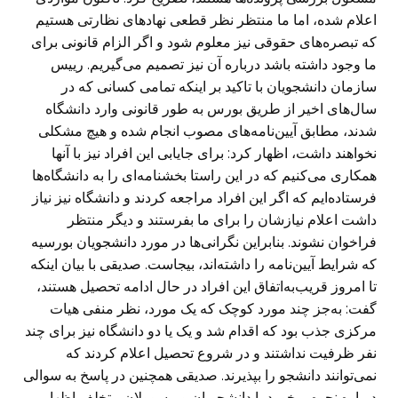
اعلام شده، اما ما منتظر نظر قطعی نهادهای نظارتی هستیم
که تبصره‌های حقوقی نیز معلوم شود و اگر الزام قانونی برای
ما وجود داشته باشد درباره آن نیز تصمیم می‌گیریم. رییس
سازمان دانشجویان با تاکید بر اینکه تمامی کسانی که در
سال‌های اخیر از طریق بورس به طور قانونی وارد دانشگاه
شدند، مطابق آیین‌نامه‌های مصوب انجام شده و هیچ مشکلی
نخواهند داشت، اظهار کرد: برای جایابی این افراد نیز با آنها
همکاری می‌کنیم که در این راستا بخشنامه‌ای را به دانشگاه‌ها
فرستاده‌ایم که اگر این افراد مراجعه کردند و دانشگاه نیز نیاز
داشت اعلام نیازشان را برای ما بفرستند و دیگر منتظر
فراخوان نشوند. بنابراین نگرانی‌ها در مورد دانشجویان بورسیه
که شرایط آیین‌نامه را داشته‌اند، بیجاست. صدیقی با بیان اینکه
تا امروز قریب‌به‌اتفاق این افراد در حال ادامه تحصیل هستند،
گفت: به‌جز چند مورد کوچک که یک مورد، نظر منفی هیات
مرکزی جذب بود که اقدام شد و یک یا دو دانشگاه نیز برای چند
نفر ظرفیت نداشتند و در شروع تحصیل اعلام کردند که
نمی‌توانند دانشجو را بپذیرند. صدیقی همچنین در پاسخ به سوالی
درباره نحوه برخورد با دانشجویان و مسوولان متخلف اظهار