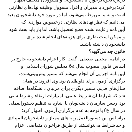
کرد: برخورد با مدیران و افراد مسوول وظیفه نهادهای نظارتی
است و به ما مربوط نمی‌شود، اما در مورد خود دانشجویان بعید
می‌دانیم که نظر نهادهای نظارتی درخصوص مواردی که
آیین‌نامه رعایت نشده قطع تحصیل باشد، اما باز باید بحث شود
و ممکن است نظری برای هزینه‌های انجام شده برای
دانشجویان داشته باشند.
قانون چه می‌گوید؟
در ادامه، مجتبی صدیقی، گفت: کار اعزام دانشجو به خارج بر
اساس قانون مصوب سال 64 مجلس شورای اسلامی و
آیین‌نامه اجرایی آن انجام می‌شد که مسیر پیش‌بینی‌شده،
برگزاری آزمون برای داوطلبان بود. وی افزود: در همان
سال‌های قدیم، مسیر دیگری برای مربیان دانشگاه‌ها اضافه
شد که شرایط آن شرایط علمی، امتیازات ارتقاء و شرط سنی
بود. رییس سازمان دانشجویان با اشاره به تنظیم دستورالعملی
در سال 85 با توجه به عدم برگزاری آزمون، اظهار کرد:
براساس این دستورالعمل رتبه‌های ممتاز و دانشجویان المپیادی
واجد شرایط می‌توانستند از طریق فراخوان متقاضی اعزام