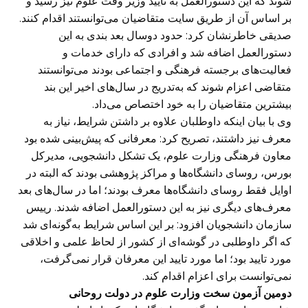
شوند که این دستورالعمل به تایید وزیر وقت علوم نیز رسید و
بر اساس آن از طریق سایت متقاضیان می‌توانستند اقدام کنند.
صدیقی خاطرنشان کرد: حدود دوسال بعد‌ بندی به این
دستورالعمل اضافه شد و افرادی که دارای خدمات و
فعالیت‌های برجسته فرهنگی و اجتماعی بودند می‌توانستند
متقاضی اعزام شوند که به‌تدریج در سال‌های اخیر این بند
بیشترین متقاضیان را به خود اختصاص می‌داد.
وی با بیان اینکه داوطلبان علاوه بر داشتن شرایط، نیاز به
معرف نیز داشتند، تصریح کرد: معرفانی که پیش‌بینی شده بود
معاون فرهنگی وزارت علوم، یک تشکل دانشجویی، مدیرکل
بورس، روسای دانشگاه‌ها و مراکز پژوهشی بودند که البته در
اوایل فقط روسای دانشگاه‌ها معرف بودند؛ اما در سال‌های بعد
معرف‌های دیگری نیز به این دستورالعمل اضافه شدند. رییس
سازمان دانشجویان افزود: بر این اساس شرایط به‌گونه‌ای شد
که اگر داوطلبی در گوشه‌ای از کشور از لحاظ علمی و اخلاقی
مورد تایید بود؛ اما مورد تایید این معرفان قرار نمی‌گرفت،
نمی‌توانست برای اعزام اقدام کند.
دومین آزمون سخت وزارت علوم در دولت روحانی