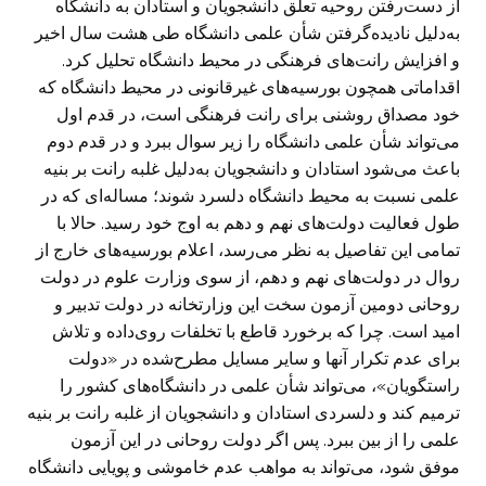
از دست‌رفتن روحیه تعلق دانشجویان و استادان به دانشگاه
به‌دلیل نادیده‌گرفتن شأن علمی دانشگاه طی هشت سال اخیر
و افزایش رانت‌های فرهنگی در محیط دانشگاه تحلیل کرد.
اقداماتی همچون بورسیه‌های غیرقانونی در محیط دانشگاه که
خود مصداق روشنی برای رانت فرهنگی است، در قدم اول
می‌تواند شأن علمی دانشگاه را زیر سوال ببرد و در قدم دوم
باعث می‌شود استادان و دانشجویان به‌دلیل غلبه رانت بر بنیه
علمی نسبت به محیط دانشگاه دلسرد شوند؛ مساله‌ای که در
طول فعالیت دولت‌های نهم و دهم به اوج خود رسید. حالا با
تمامی این تفاصیل به نظر می‌رسد، اعلام بورسیه‌های خارج از
روال در دولت‌های نهم و دهم، از سوی وزارت علوم در دولت
روحانی دومین آزمون سخت این وزارتخانه در دولت تدبیر و
امید است. چرا که برخورد قاطع با تخلفات روی‌داده و تلاش
برای عدم تکرار آنها و سایر مسایل مطرح‌شده در «دولت
راستگویان»، می‌تواند شأن علمی در دانشگاه‌های کشور را
ترمیم کند و دلسردی استادان و دانشجویان از غلبه رانت بر بنیه
علمی را از بین ببرد. پس اگر دولت روحانی در این آزمون
موفق شود، می‌تواند به مواهب عدم خاموشی و پویایی دانشگاه