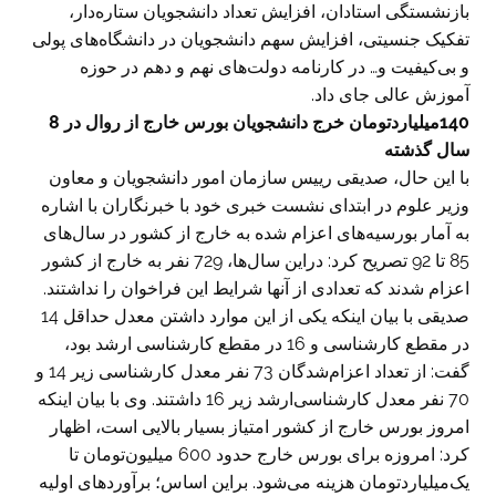
بازنشستگی استادان، افزایش تعداد دانشجویان ستاره‌دار،
تفکیک جنسیتی، افزایش سهم دانشجویان در دانشگاه‌های پولی
و بی‌کیفیت و… در کارنامه دولت‌های نهم و دهم در حوزه
آموزش عالی جای داد.
140میلیاردتومان خرج دانشجویان بورس خارج از روال در 8
سال گذشته
با این حال، صدیقی رییس سازمان امور دانشجویان و معاون
وزیر علوم در ابتدای نشست خبری خود با خبرنگاران با اشاره
به آمار بورسیه‌های اعزام شده به خارج از کشور در سال‌های
85 تا 92 تصریح کرد: دراین سال‌ها، 729 نفر به خارج از کشور
اعزام شدند که تعدادی از آنها شرایط این فراخوان را نداشتند.
صدیقی با بیان اینکه یکی از این موارد داشتن معدل حداقل 14
در مقطع کارشناسی و 16 در مقطع کارشناسی ارشد بود،
گفت: از تعداد اعزام‌شدگان 73 نفر معدل کارشناسی زیر 14 و
70 نفر معدل کارشناسی‌ارشد زیر 16 داشتند. وی با بیان اینکه
امروز بورس خارج از کشور امتیاز بسیار بالایی است، اظهار
کرد: امروزه برای بورس خارج حدود 600 میلیون‌تومان تا
یک‌میلیاردتومان هزینه می‌شود. براین اساس؛ برآورد‌های اولیه