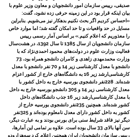
صدیقی، رییس سازمان امور دانشجویان و معاون وزیر علوم با
بیان اینکه قرار بود در این زمینه حرفی زده نشود، گفت:
«احساس کردیم اگر بحث نکنیم بدهکار نیز می‌شویم. بنابراین
مسایل در حد واقعیات و تا حد امکان گفته شد؛ اما موارد خاص
را معذوریم که اعلام کنیم.» بر اساس آمار رسمی رییس
سازمان دانشجویان از سال 1385 تا سال 1392، در هشت‌سال
فعالیت وزارت علوم در دولت‌های محمود احمدی‌نژاد که با
وزارت محمدمهدی زاهدی و کامران دانشجو همراه بود، 73
دانشجو با معدل کارشناسی زیر 14 و 70‌ نفر دانشجو با معدل
کارشناسی‌ارشد زیر 16 به دانشگاه‌های خارج از کشور اعزام
شده‌اند. 228‌نفر دانشجوی بورسیه خارج به داخل کشور با
معدل کارشناسی زیر 14 و 305 دانشجو بورسیه خارج به داخل
با معدل کارشناسی‌ارشد زیر 16 جذب دانشگاه‌های داخل
کشور شده‌اند. همچنین 235‌نفر دانشجوی بورسیه خارج از
کشور به داخل کشور دارای معدل نامعلوم بوده‌اند و 325‌نفر
دیگر نیز فاقد شرایط سنی برای بورس بودند و به عبارت دیگر،
سن آنها بالای 33 سال بوده است. علاوه بر تمامی این آمار‌ها،
رییس سازمان دانشجویان ایران همچنین اعلام کرد سه‌هزارودو