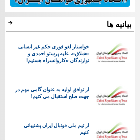
بیانیه ها
خواستار لغو فوری حکم غیر انسانی
«شلاق»، علیه پرستو احمدی و
نوازندگان «کاروانسرا» هستیم!
از توافق اولیه به عنوان گامی مهم در
جهت صلح استقبال می کنیم!
از تیم ملی فوتبال ایران پشتیبانی
کنیم