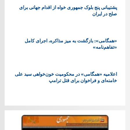
پشتيبانی پنج بلوک جمهوری خواه از اقدام جهانی برای
صلح در ایران
«همگامی»: بازگشت به میز مذاکره، اجرای کامل
«تفاهم‌نامه»
اعلامیه «همگامی» در محکومیت خون‌خواهی سید علی
خامنه‌ای و فراخوان برای قتل ترامپ