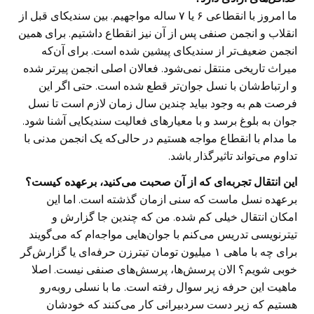
ما امروز با انقطاعی ۶ یا ۷ ساله مواجهیم. بین سندیکای قبل از
انقلاب و انجمن صنفی پس از آن نیز انقطاع داشتیم. برای همین
انجمن ضعیف‌تر از سندیکای پیشین شده است. برای آن‌که
میراث تاریخی منتقل نمی‌شود. فعالان اصلی انجمن پیرتر شده‌
و ارتباط‌شان با نسل جوان‌تر قطع شده است. حتی اگر این
فرصت هم به وجود بیاید چندین سال زمان لازم است تا نسل
جوان به بلوغ برسد و با معیارهای فعالیت سندیکایی آشنا شود.
ما مدام با انقطاع مواجه هستیم در حالی‌که یک انجمن مدنی با
تداوم می‌تواند تاثیرگذار باشد.
این انتقال تجربه‌ای که از آن صحبت می‌کنید، برعهده کیست؟
برعهده نسل ماست که سنی ازمان گذشته است. اما این
امکان انتقال خیلی کم شده. من که چندین جا گزارش‌ و
تیترنویسی تدریس می‌کنم با جوان‌هایی مواجه‌ام که می‌گویند
برای چه با ماهی ۱ میلیون تومان تیترزن حرفه‌ای یا گزارش‌گر
خوبی شویم؟ الان پرسش‌ها، پرسش‌های صنفی نیست. اصلا
ماهیت این حرفه زیر سوال رفته است. ما با نسلی روبه‌رو
هستیم که زیر دست سردبیرانی کار می‌کنند که خودشان