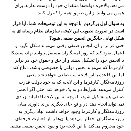
می‌دهد. بالاخره دولت‌ها منتقدان خود را دوست ندارند. برای
همین می‌توانند از این طریق همه را کنترل کنند.
به سوال اول برگردیم. با توجه به این توضیحات شما، آیا قرار
است در صورت تصویب این لایحه، سازمان نظام رسانه‌ای به
شکل نهایی جایگزین انجمن صنفی شود؟
حتی فراتر از آن. انجمن صنفی وقتی می‌تواند شکل بگیرد و
اعمال نفوذ کند که روزنامه‌نگاران مستقل بتوانند نهاد، سندیکا
یا انجمن خود را تشکیل بدهند و از حق و حقوق خود در برابر
کارفرما که می‌تواند بخش دولتی یا خصوصی باشد، دفاع کند.
اما این قاعده با این لایحه سه ضلعی خواهد شد. یعنی
روزنامه‌نگار، کارفرما و این لایحه که به خود دولت قدرت
کنترل می‌دهد. شرایط دو به یک خواهد شد. حتی اگر انجمن
صنفی هم تشکیل شود، با توجه به این لایحه اقدامات زیادی
نمی‌تواند انجام دهد. در واقع جای دیگری برای داوری میان
روزنامه‌نگار و کارفرما وجود خواهد داشت. نهاد دیگری به
روزنامه‌نگاران اخطار می‌دهد یا آن‌ها را از فعالیت حرفه‌ای
خود محروم می‌کند. با این لایحه بود و نبود انجمن صنفی منتفی