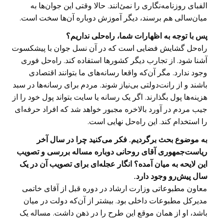
الفبای روزنامه‌نگاری را نمی‌ٔانند. حالا وقتی این جوان‌ها به
میان‌سالی هم برسند، دیگر آموزش دوباره آن‌ها سخت است.
پس با توجه به اظهارات شما، راه‌حلی نداریم؟
راه‌حل گشایش فضایی است که در آن نسل جوان با پیشکسوت
آشنا شود. از تجارب دیگر کشورها استفاده کند. راه‌حل فوری
وجود ندارد. مگر آن‌که واقعا رسانه‌های ما بتوانند اقتصادی
باشند و از رانت‌دولتی بی‌نیاز شوند. مردم برای رسانه‌ها در سبد
هزینه‌ها پول بگذارند. اگر یک رسانه یا سایت بتواند پول خود را از
جیب مردم در آورد بالاخره مجبور خواهد شد که افراد حرفه‌ای
را استخدام کند. این راه‌حل نهایی است.
به موضوع بحث برگردیم. فکر می‌کنید چرا در سال‌ آخر
ریاست‌جمهوری آقای روحانی دوباره مساله بررسی و تصویب
این لایحه به میان آمده؟ انگار عجله‌ای برای تصویب آن در یک
سال پیش‌رو وجود دارد.
معاون مطبوعاتی وزارت ارشاد در دوره قبل از آقای خاتمی
مدیرکل مطبوعات داخلی بود. بیشتر از آن‌که دولت در میان
باشد، او از همان موقع این طرح را در ذهن داشت. مساله یک