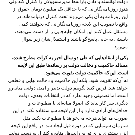
دولت توانسته با دادن یارانه‌ها مدیرمسوولان را کنترل کند ولی
هنوز روزنامه‌نگارانی که با حداقل یک میلیون تومان حقوق از
این روزنامه‌ به آن یکی می‌روند تحت کنترل درنیامده‌اند. در
واقع با تصویب این لایحه روزنامه‌نگارانی که بخواهند کمی
مستقل عمل کنند این امکان جابه‌جایی را از دست می‌دهند،
بایستی به جایی پاسخ‌گو باشند و استقلال‌شان زیر سوال
می‌رود.
یکی از انتقادهایی که طی دو سال اخیر به کرات مطرح شده،
مساله حاکمیت و دخالت دولت بر رسانه‌ها طبق این لایحه
است. این‌که حاکمیت دولت تقویت می‌شود.
نه آن‌که تقویت شود، بلکه این حاکمیت و دخالت نهایی و قطعی
خواهد شد. فرض کنید بگوییم دولت تدبیر و امید، دولتی میانه‌رو
است. اما تضمینی وجود ندارد که در انتخابات بعدی، دولت
دیگری سر کار بیاید که اصولا میانه‌ای با مطبوعات و
حداقل‌های آزادی ندارد و از این لایحه سواستفاده نکند. در این
صورت می‌تواند هرچه می‌خواهد با مطبوعات بکند. مثل
سازمان سینمایی که در دوره قبل ایجاد شد. در واقع این لایحه
ابزار بیشتری برای توزیع رانت‌ها، منابع و کنترل به دست دولت