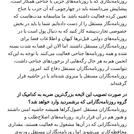
روزنامه‌نگاری که با روزنامه‌های حزبی یا جناحی همکار است،
پیشاپیش می‌دانسته باید در چهارچوبی که آن حزب یا جناح
تعیین کرده فعالیت داشته باشد. ما متاسفانه مدت‌هاست که
روزنامه‌نگار مستقل را از دست داده‌ایم. شما یا باید در بخش
خصوصی تجارت‌پیشه کار کنید که به دنبال پول است یا در
روزنامه‌های دولتی. قبل‌ترها کیهان و اطلاعات فضا برای
روزنامه‌نگاران مستقل داشتند. اما الان این فضا به شدت بسته
شده و همه روزنامه‌ها جناحی فعالیت می‌کنند. با توجه به این‌که
انجمن هم به هر حال رگه‌هایی از برخوردهای جناحی داشت،
نتوانست از روزنامه‌نگاران مستقل دفاع کند. امروز
روزنامه‌نگاران مستقل یا منزوی شده‌اند یا در حاشیه قرار
گرفته‌اند.
در صورت تصویب این لایحه بزرگ‌ترین ضربه به کدام‌یک از
گروه روزنامه‌نگارانی که برشمردید وارد خواهد شد؟
روزنامه‌نگاران مستقل. اصول‌گراها همیشه حاشیه امنی داشتند
و هنوز هم در آن قرار دارند. روزنامه‌های اصلاح‌طلب و
روزنامه‌نگارانی که در آ‌ن‌ها مشغول به فعالیت‌ هستند، مقداری
محافظه‌کارتر می‌شوند. اما روزنامه‌نگاران مستقل روزنه‌ی