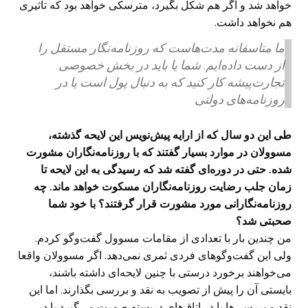
خواهد شد و اگر هم شکل بگیرد،‌ مترسکی خواهد بود که تاثیری
هم نخواهد داشت.
ما متاسفانه مدت‌هاست که روزنامه‌نگار مستقل را
از دست داده‌ایم. شما یا باید در بخش خصوصی
تجارت‌پیشه کار کنید که به دنبال پول است یا در
روزنامه‌های دولتی
طی این دو سال که از ارایه پیش‌نویس این لایحه گذشته،
مسوولان در موارد بسیار گفتند که با روزنامه‌نگاران مشورت
شده. حتی در دوره‌ای گفته شد که رسیدگی به این لایحه تا
زمان جلب رضایت روزنامه‌نگاران مسکوت خواهد ماند. چه
روزنامه‌نگارانی مورد مشورت قرار گرفتند؟ با خود شما
صحبتی شد؟
من چندین بار با تعدادی از مقامات مسوول گفت‌وگو کردم.
ولی این گفت‌وگوهای فردی ثمری نمی‌دهد. اگر مسوولان واقعا
می‌خواهند برخورد درستی با چنین لایحه‌ای داشته باشند،
بایستی آن را پیش از تصویب به نقد و بررسی بگذارند. اما این
نقد و بررسی‌ها یا در اتاق‌های دربسته صورت می‌گیرد یا در