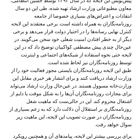
پیش‌نویس این لایحه که در سال ۱۳۹۳ توسط حسین انتظامی،
معاون مطبوعاتی وزارت ارشاد تهیه شده، طی این دو سال
انتقادات و اعتراض‌های بسیاری خصوصا از جامعه
روزنامه‌نگاران به همراه داشته است. برخی معتقدند این لایحه
کنترل نهایی رسانه‌ها را در اختیار دولت قرار می‌دهد و برخی
دیگر از به خطر افتادن امنیت شغلی خود سخن می‌گویند. در
عین‌حال چندی پیش مصطفی کواکبیان توضیح داد که در این
لایحه حتی نحوه استفاده از شبکه‌های اجتماعی و اینترنت
توسط روزنامه‌نگاران نیز لحاظ شده است.
طبق این لایحه روزنامه‌نگاران بایستی مجوز فعالیت خود را از
وزارت ارشاد دریافت کنند و برای انتشار هر خبری مقابل این
وزارت‌خانه مسوول هستند. در عین‌حال وزارت ارشاد می‌تواند
برای مجازات روزنامه‌نگاران آن‌ها را به شکل موقت یا دایم از
اشتغال محروم کند. این در حالی‌ست که ماهیت شغل
روزنامه‌نگاری بر استقلال آن دلالت دارد که به زعم بسیاری از
روزنامه‌نگاران در صورت تصویب این لایحه، این ماهیت زیر
سوال خواهد رفت.
برای بررسی بیشتر این لایحه، پیامدهای آن و همچنین رویکرد