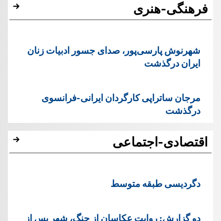
فرهنگی-هنری
شهرنوش پارسی‌پور، صدای جسور ادبیات زنان
ایران درگذشت
مرجان ساتراپی کارگردان ایرانی-فرانسوی
درگذشت
اقتصادی-اجتماعی
دگردیسی طبقه متوسط
دو گزارش: روایت عکاسان از جنگ، شهر پس از