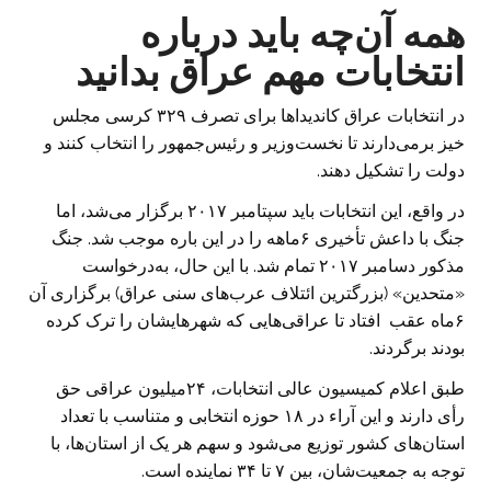
همه آن‌چه باید درباره
انتخابات مهم عراق بدانید
در انتخابات عراق کاندیداها برای تصرف ۳۲۹ کرسی مجلس
خیز برمی‌دارند تا نخست‌وزیر و رئیس‌جمهور را انتخاب کنند و
دولت را تشکیل دهند.
در واقع، این انتخابات باید سپتامبر ۲۰۱۷ برگزار می‌شد، اما
جنگ با داعش تأخیری ۶ماهه را در این باره موجب شد. جنگ
مذکور دسامبر ۲۰۱۷ تمام شد. با این حال، به‌درخواست
«متحدین» (بزرگترین ائتلاف عرب‌های سنی عراق) برگزاری آن
۶ماه عقب افتاد تا عراقی‌هایی که شهرهایشان را ترک کرده
‌بودند برگردند.
طبق اعلام کمیسیون عالی انتخابات، ۲۴میلیون عراقی حق
رأی دارند و این آراء در ۱۸ حوزه انتخابی و متناسب با تعداد
استان‌های کشور توزیع می‌شود و سهم هر یک از استان‌ها، با
توجه به جمعیت‌شان، بین ۷ تا ۳۴ نماینده است.