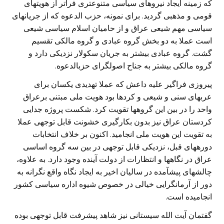
که زمینه ایجاد نیروهای سیاسی متنوعتری فراتر از هویتهای
قومی و مذهبی گردید. برای نمونه، حزب الدعوه که از جریانهای
سیاسی مهم شیعی عراق و از حامیان اسلام سیاسی شیعی
است عملا به دو بخش گروه عبادی و گروه مالکی تقسیم
گشت. گروه عبادی بیشتر به جریان سکولار نزدیکی دارد و
گروه مالکی بیشتر به جناح اصولگرای حزبالدعوه.
پیروزی فراگیر علیه داعش که عملا تهدیدی یکسان برای
عربهای سنی و شیعی و کردها بود هویت ملی مبتنی برعراق
واحد را در بین این گروهها تقویت کرد. شکست پروژه جدایی
کردستان عراق نیز بدون بکارگیری خشونت قابل توجهی عملا
به تقویت این هویت ملی انجامید. اکنون بر خلاف انتخابات
دورههای قبل، نزدیکی قابل توجهی در بین سه گروه اساسی
عراق در نگاهها و انتظارات از دولت آینده وجود دارد. به علاوه،
چالشهای پیشآمده در سالیان اخیر به ایجاد نگاه واقع نگرانه به
دور از آرمانگرایی خیالی در خصوص شیوه اداره سیاسی کشور
انجامیده است.
گفتمان آیت الله سیستانی نیز شاهد پیشرفت قابل توجهی بوده