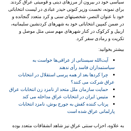
سیاسی خود در بیرون از مرزهای دینی و قومیتی عراق کردند.
برای نمونه، نخست وزیر کنونی حیدر عبادی در لیست انتخاباتی
خود با عنوان النصر، شخصیتهای سنی و کرد متعدد گنجانده و
در ضمن کمپین انتخاباتی خود به شهرهای کردنشین سلیمانیه،
اربیل و کرکوک در کنار شهرهای مهم سنی مثل موصل و
تکریت و رمادی سفر کرد.
بیشتر بخوانید:
آیت‌الله سیستانی از عراقی‌ها خواست به
سیاستمداران فاسد رأی ندهند
چرا كردها بعد از همه پرسى استقلال در انتخابات
عراق شركت مى كنند؟
حمایت سازمان ملل متحد از نامزد زن انتخابات عراق
متیس: ایران در انتخابات عراق مداخله می کند
پرتاب کننده کفش به جورج بوش، نامزد انتخابات
پارلمانی عراق شده است
به علاوه، احزاب سنتی عراق نیز شاهد انشقاقات متعدد بوده