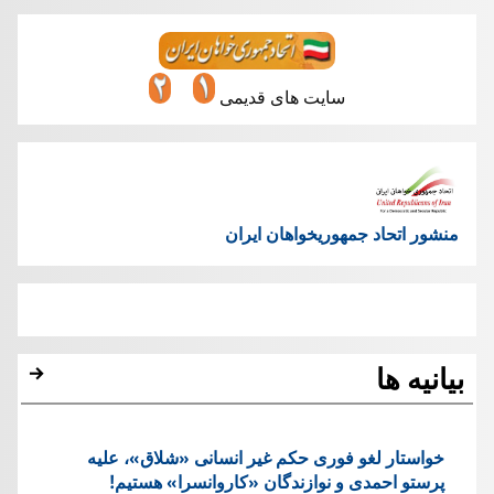
سایت های قدیمی
منشور اتحاد جمهوریخواهان ایران
بیانیه ها
خواستار لغو فوری حکم غیر انسانی «شلاق»، علیه
پرستو احمدی و نوازندگان «کاروانسرا» هستیم!