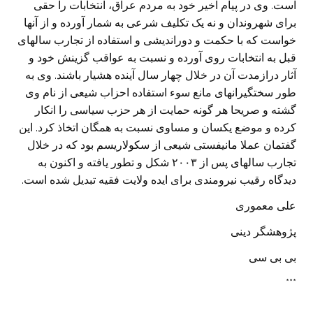
است. وی در پیام اخیر خود به مردم عراق، انتخابات را حقی
برای شهروندان و نه یک تکلیف شرعی به شمار آورده و از آنها
خواست که با حکمت و دوراندیشی و استفاده از تجارب سالهای
قبل به انتخابات روی آورده و نسبت به عواقب گزینش خود و
آثار درازمدت آن در خلال چهار سال آینده هشیار باشند. وی به
طور سختگیرانهای مانع سوء استفاده احزاب شیعی از نام وی
گشته و صریحا هر گونه حمایت از هر حزب سیاسی را انکار
کرده و موضع یکسان و مساوی نسبت به همگان اتخاذ کرد. این
گفتمان عملا مانیفستی شیعی از سکولاریسم بود که در خلال
تجارب سالهای پس از ۲۰۰۳ شکل و تطور یافته و اکنون به
دیدگاه رقیب نیرومندی برای ایده ولایت فقیه تبدیل شده است.
علی معموری
پژوهشگر دینی
بی بی سی
***