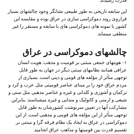
قدرت رسیدند.
این سابقه تاریخی به طور طبیعی نشانگر وجود چالشهای بسیار
فراروی روند دموکراسی سازی در عراق بوده و مقایسه این
کشور با نمونه های دموکراسی های با سابقه و مستقر را غیر
منطقی مینماید.
چالشهای دموکراسی در عراق
۱- هویتهای جمعی مبتنی بر قومیت و مذهب: هویت انسان
عراقی همانند نظامهای سنتی دیگر در جهان به طور قابل
توجهی متأثر از مؤلفه های قومی و دینی است. بسیاری از
مردم عراق خود را بر مبنای عناصر قومیتی مثل عرب و کرد و
ترکمان و آشوری و کلدانی و غیره و عناصر مذهبی مثل سنی و
شیعی و ارمنی و کاتولیک و مندایی و غیره میشناسند. بنابراین
مشارکت آنها در تعیین سرنوشت کشورشان به طور قابل
توجهی متأثر از این مؤلفه های قومی و مذهبی است. از این
دموکراسی در عراق به ایجاد یک نظام فرقه گرا و مبتنی بر
تقسیم قدرت بین قومیتها و مذاهب عراق انجامید.