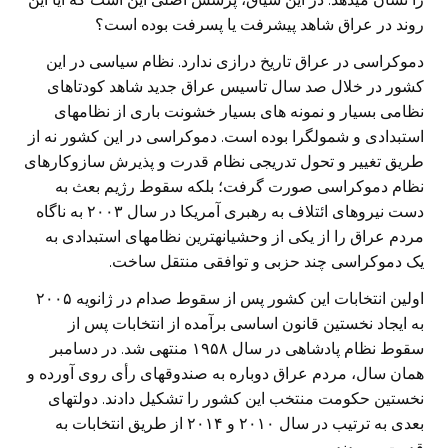
روند در عراق شاهد پیشرفت یا پسرفت بوده است؟
دموکراسی در عراق تاریخ درازی ندارد. نظام سیاسی در این
کشور در خلال صد سال تاسیس عراق جدید شاهد کودتاهای
نظامی بسیار و نمونه های بسیار خشونت باری از نظامهای
استبدادی و شمولگرا بوده است. دموکراسی در این کشور نه از
طریق تغییر و تحول تدریجی نظام قدرت و پذیرش سازوکارهای
نظام دموکراسی صورت گرفت؛ بلکه سقوط رژیم بعث به
دست نیروهای ائتلاف به رهبری آمریکا در سال ۲۰۰۳ به ناگاه
مردم عراق را از یکی از وحشیانهترین نظامهای استبدادی به
یک دموکراسی چند حزبی و توافقی منتقل ساخت.
اولین انتخابات این کشور پس از سقوط صدام در ژانویه ۲۰۰۵
به ایجاد نخستین قانون اساسی برآمده از انتخابات پس از
سقوط نظام پادشاهی در سال ۱۹۵۸ منتهی شد. در دسامبر
همان سال، مردم عراق دوباره به صندوقهای رأی روی آورده و
نخستین حکومت منتخب این کشور را تشکیل دادند. دولتهای
بعدی به ترتیب در سال ۲۰۱۰ و ۲۰۱۴ از طریق انتخابات به