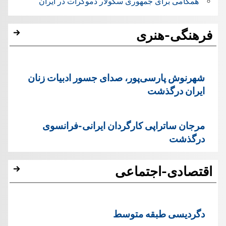
همگامی برای جمهوری سکولار دموکرات در ایران
فرهنگی-هنری
شهرنوش پارسی‌پور، صدای جسور ادبیات زنان
ایران درگذشت
مرجان ساتراپی کارگردان ایرانی-فرانسوی
درگذشت
اقتصادی-اجتماعی
دگردیسی طبقه متوسط