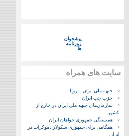
پیشخوان
روزنامه
ها
سایت های همراه
جبهه ملی ایران ـ اروپا
حزب چپ ایران
سازمان‌های جبهه ملی ایران در خارج از
کشور
همبستگی جمهوری خواهان ایران
همگامی برای جمهوری سکولار دموکرات در
ایران