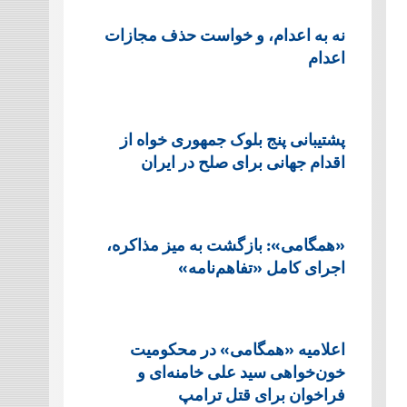
نه به اعدام، و خواست حذف مجازات
اعدام
پشتيبانی پنج بلوک جمهوری خواه از
اقدام جهانی برای صلح در ایران
«همگامی»: بازگشت به میز مذاکره،
اجرای کامل «تفاهم‌نامه»
اعلامیه «همگامی» در محکومیت
خون‌خواهی سید علی خامنه‌ای و
فراخوان برای قتل ترامپ