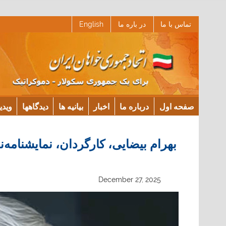
Ski
تماس با ما
در باره ما
English
t
conten
صفحه اول
درباره ما
اخبار
بیانیه ها
دیدگاهها
ویدی
بهرام بیضایی، کارگردان، نمایشنام
December 27, 2025