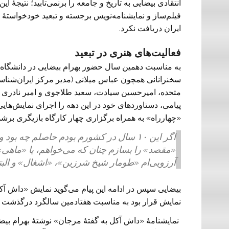
انتقادی بیضایی به تاریخ و جامعه را برنمی‌تابید؛ نتیجهٔ
فیلم‌ساز و نمایشنامه‌نویس برجسته و تبعید خودخواستهٔ
ایران دریافت نکرد.
فعالیت‌های هنری در تبعید
به مناسبت دهمین سال حضور بهرام بیضایی در دانشگاه 
سخنرانانی همچون عباس میلانی (مدیر مرکز ایران‌شناسی)،
متحده، امیرحسین سیادت، سعید طلاجوی و امیر نادری به 
پیامی، دستاوردهای خود در این دهه را اجرای نمایش‌های
«چهارراه» به همراه برگزاری چهار کارگاه بازیگری برشم
اگر این ۱۰ سال در کشورم بودم حاصلم چه ب
«مقصد» را بسازم چنان که می‌خواهم، یا «ماهی»، 
آرزویی‌ام «طومار شیخ شرزین»، «اشغال» و البته
بیضایی سپس در ادامه این پیام می‌گوید نمایش «داش آک
نمایش قرار بود به مناسبت هفتادمین سالگرد درگذشت 