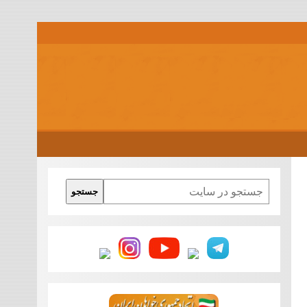
Search
جستجو