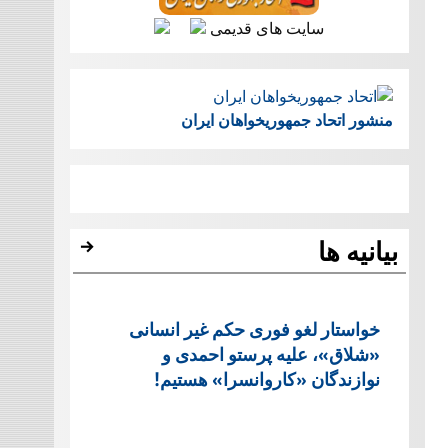
سایت های قدیمی
منشور اتحاد جمهوریخواهان ایران
بیانیه ها
خواستار لغو فوری حکم غیر انسانی
«شلاق»، علیه پرستو احمدی و
نوازندگان «کاروانسرا» هستیم!