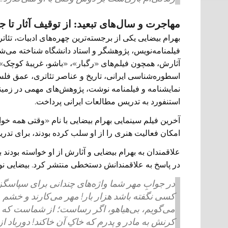
مهاجرت و سال‌های تبعید: از توقیف آثار تا ج
بهرام بیضایی یکی از برجسته‌ترین چهره‌های ادبیات، تئات
فیلمنامه‌نویس، پژوهشگر و استاد دانشگاه شناخته می‌شد
آثارش، همچون فیلم‌های «رگبار»، «باشو، غریبهٔ کوچ
استنفورد به تدریس مطالعات ایرانی پرداخت.
امکان فعالیت هنری را از او سلب کرده بودند، برای تدر
در پاسخ به علاقمندانش دستخطی منتشر کرد. بیضایی نوش
در جوابِ مهر شما واژه‌های چندانی برای سپاسگز
کسی نگفته باشد هزار بار! مهر می‌کارند و خشم م
می‌گویم، بی‌هیاهو، اگر رساست؛ از شماست که دل
کرنش به مادر و پدرم که خاکِ آن خاکند! دورباد ا