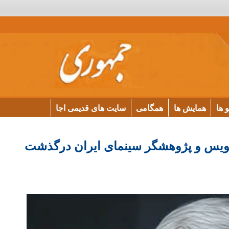
و ها
همایش ها
همگامی
سایت های قدیمی اجا
ه‌نویس و پژوهشگر سینمای ایران درگذشت