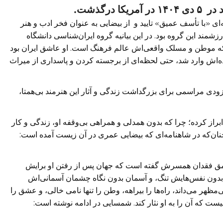
درگذشت.
ه‌ای «با تأسف عمیق» تایید و از بیضایی به عنوان فخر ادب و هنر
رزشمند این گروه بود. در این بیانیه گروه ایران‌شناسی دانشگاه
ود که موطن و مسلک واقعی‌اش عالم فرهنگ است. او عاشق ایران بود
اده‌اش وارد شد، حتی لحظه‌ای از برجسته کردن و پاسداری از میراث
زودی مراسمی برای بزرگداشت زندگی و آثار این هنرمند بی‌همتا،
از کرده؛ چرا که بدون همدلی و همراهی بی‌وقفه او، زندگی و کار
نان‌که در شاهنامه‌ای که بیضایی عمری در آن زیست آمده است:
مق فقدان همسرش گفته است که جهان پس از رفتن او برایش
 بدون نفس‌هایش تنگ، و آسمان بدون نگاه چشمان آسمانی‌اش
‌مظهر می‌داند، راه‌ها را بیراهه، وطن را تنها نامی خالی، و عشق را
یست که آن را به او نثار کند. شمسایی در ادامه نوشته است: