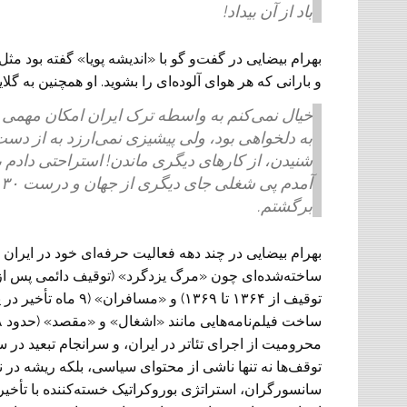
باد از آن بیداد!
بهرام بیضایی در گفت‌‌و ‌گو با «اندیشه پویا» گفته بود مث
و بارانی که هر هوای آلوده‌ای را بشوید. او همچنین به گلای
خیال نمی‌کنم به واسطه ترک ایران امکان مهمی دا
به دلخواهی بود، ولی پیشیزی نمی‌ارزد به از دس
شنیدن، از کارهای دیگری ماندن! استراحتی دادم 
آ
برگشتم.
بهرام بیضایی در چند دهه فعالیت حرفه‌ای خود در ایران
توقف‌ها نه تنها ناشی از محتوای سیاسی، بلکه ریشه در
سانسورگران، استراتژی بوروکراتیک خسته‌کننده با تأخیره