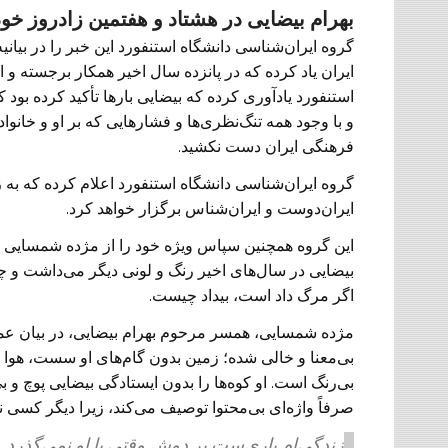
بهرام بیضایی در هشتاد و هفتمین زادروز خود در ۵ دی ۱۴۰۴ در آمریکا 
گروه ایران‌شناسی دانشگاه استنفورد این خبر را در بیانی
ایران یاد کرده که در پانزده سال اخیر همکار برجسته و ا
استنفورد یادآوری کرده که بیضایی بارها تأکید کرده ب
و با وجود همه تنگ‌نظری‌ها و فشارهایی که بر او و خانو
فرهنگی ایران دست نکشید.
گروه ایران‌شناسی دانشگاه استنفورد اعلام کرده که به 
ایران‌دوست و ایران‌شناس برگزار خواهد کرد.
این گروه همچنین سپاس ویژه خود را از مژده شمسایی ابر
بیضایی در سال‌های اخیر رنگ و لونی دیگر می‌داشت و چ
اگر مرگ داد است، بیداد چیست.
مژده شمسایی، همسر مرحوم بهرام بیضایی، در بیان ع
بی‌معنا و خالی شده؛ زمین بدون گام‌های او سست، هوا
بی‌رنگ است. او کوه‌ها را بدون ایستادگی بیضایی پوچ و بی
صرفاً واژه‌ای بی‌محتوا توصیف می‌کند، زیرا دیگر کسی ن
زندگی‌ام باری‌ست بر دوش وقتی با او نمی‌گذرد…