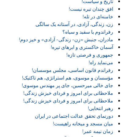
تاریخ و سیاست!
افق چندان تیره نیست!
خامنه‌ای در تله!
زن، زندگی، آزادی، در آستانه یک سالگی
رفراندوم یا سفید و سیاه؟
مادران، جنبش «زن- زندگی- آزادی» و خیز دوم!
آسمان خاکستری و ابر‌های تیره!
جمهوری و فرصتی تازه!
می‌نماید راه!
رفراندم قانون اساسی، مجلس موسسان!
مؤسسان و موسوی، هم استراتژی، هم تاکتیک!
جای خالی میرحسین، جای پر مهندس موسوی!
ملاحظاتی برای امروز و فردای خیزش زندگی!
ملاحظاتی برای امروز و فردای خیزش زندگی!
رهبر انتخابی!
دورنمای تحقق عدالت اجتماعی در ایران
میان مسجد و میخانه راهیست!‏
زمان نیمه عمر!‏