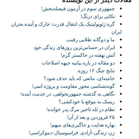
جمهوری سوم در آزمون فیصله‌بخش!
نکاتی برای درنگ!
گره ژئوپولیتیک یک انتقال قدرت: خارک و آینده بحران
ایران
ما و دوگانه طلایی رقیب
ایران در حساس‌ترین روزهای زندگی خود
آتش نهفته در خاکستر گرم!
دو مقاله در باره بیانیه جبهه اصلاحات
نتایج جنگ ۱۲ روزه
خامنه‌ای، مانعی که باید حذف شود؟
گونه‌شناسی محور مقاومت و پروژه اتمی!
نگاهی به گذشته جمهوریخواهی، در خدمت آینده!
ریسک به موقع یا خودکشی؟
نظام در تله تاخیر مرگ پدر خوانده!
۲۵ فروردین و بعد از آن!
بهاره هدایت و جاگیری‌های مبهم!
زن-زندگی-آزادی: فراسوسیال-دموکراسی!