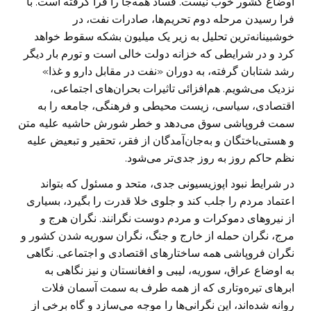
اوضاع کشور خوب نیست. فساد همه‌جا را فرا گرفته است. با
فرا رسیدن مرحله دوم تحریم‌ها، صادرات نفت، در
خوشبینانه‌ترین تحلیل به زیر یک میلیون بشکه سقوط خواهد
کرد و در شرایطی که خزانه دولت خالی است و تورم بار دیگر
رشد شتابان گرفته، به دوران «نفت در مقابل دارو و غذا»
نزدیک می‌شویم. هم‌افزائی تاثیرات بحران‌های اجتماعی،
اقتصادی، سیاسی، زیست محیطی و فرهنگی، جامعه را به
سمت فروپاشی سوق می‌دهد و خطر شورش حاشیه علیه متن‌
و هستی‌باختگان و به‌جان‌آمدگان از فقر، تحقیر و تبعیض علیه
نظم حاکم روز به روز جدی‌تر می‌شود.
در شرایط نبود اپوزیسیونی جدی، متحد و مسئول که بتواند
اعتماد مردم را جلب کند و جلوی خلا قدرت را بگیرد، بسیاری
از نیرو‌های دموکرات و مردم دوست نگرانند. نگران هرج و
مرج، نگران حمله از خارج و جنگ، نگران سوریه شدن کشور و
نگران فروپاشی همه ساختار‌های اقتصادی و اجتماعی. نگاهی
به اوضاع عراق، سوریه، لیبی و افغانستان و نیز نگاهی به
ابر‌های تیره‌وتاری که از همه طرف به سمت آسمان فلات
روانه شده‌اند، این نگرانی‌ها را موجه می‌سازد و گاه برخی از