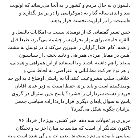
دلسوزان به حال مردم و کشور را به آنجا می‌رساند که اولویت
صد و اندی ساله گذار به دموکراسی را در پرانتز بگذارند و
«امنیت» را در اولویت نخست قرار بدهند.
چنین تغییر گفتمانی که از نومیدی نسبت به امکانات بالفعل و
بالقوه جامعه برای مهار بحران‌ سر چشمه می‌گیرد، طبعا قبل
از همه، کام اقتدارگرایان را شیرین می‌کند تا در توسل به مشت
آهنین در مقابل مردم، همراهی و تایید بخشی از سیاسیون
منتقد را هم داشته باشند و با استفاده از این همراهی و همدلی،
از هر نوع حرکت مطالباتی و اعتراضی، به لحاظ ملی و
اخلاقی، سلب مشروعیت کنند. آیا به راستی اوضاع تا به این حد
نومیدکننده است و باید برای حفظ امنیت به زیر عبای آقایان
خزید و دست سرداران را فشرد؟ پاسخ بدین سئوال در گروی
پاسخ به سوال پایه‌ای دیگری قرار دارد: اراده سیاسی جمعی
ایرانیان چگونه شکل می‌گیرد؟
مروری بر تحولات سه دهه اخیر کشور، بویژه از خرداد ۷۶
تاکنون نشانگر آن است که مناسبات میان احزاب و نخبگان
سیاسی با توده مردم دستخوش تغییرات بزرگی شده است و به