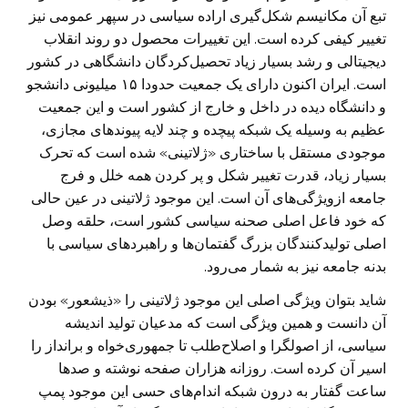
تبع آن مکانیسم شکل‌گیری اراده سیاسی در سپهر عمومی نیز
تغییر کیفی کرده است. این تغییرات محصول دو روند انقلاب
دیجیتالی و رشد بسیار زیاد تحصیل‌کردگان دانشگاهی در کشور
است. ایران اکنون دارای یک جمعیت حدودا ۱۵ میلیونی دانشجو
و دانشگاه دیده در داخل و خارج از کشور است و این جمعیت
عظیم به وسیله یک شبکه پیچده و چند لایه پیوند‌های مجازی،
موجودی مستقل با ساختاری «ژلاتینی» شده است که تحرک
بسیار زیاد، قدرت تغییر شکل و پر کردن همه خلل و فرج
جامعه ازویژگی‌های آن است. این موجود ژلاتینی در عین حالی
که خود فاعل اصلی صحنه سیاسی کشور است، حلقه وصل
اصلی تولیدکنندگان بزرگ گفتمان‌ها و راهبرد‌های سیاسی با
بدنه جامعه نیز به شمار می‌رود.
شاید بتوان ویژگی اصلی این موجود ژلاتینی را «ذیشعور» بودن
آن دانست و همین ویژگی است که مدعیان تولید اندیشه
سیاسی، از اصولگرا و اصلاح‌طلب تا جمهوری‌خواه و برانداز را
اسیر آن کرده است. روزانه هزاران صفحه نوشته و صد‌ها
ساعت گفتار به درون شبکه اندام‌های حسی این موجود پمپ