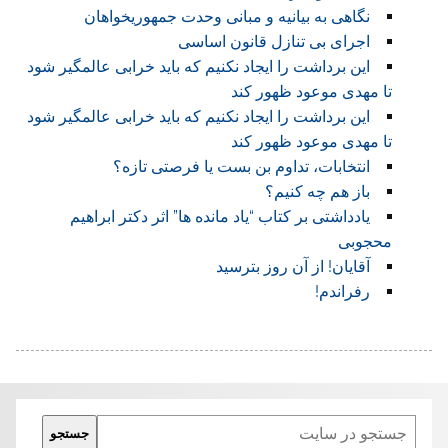
نگاهی به بیانیه و مبانی وحدت جمهوریخواهان
اجرای بی تنازل قانون اساسی
این برداشت را ایجاد نکنیم که باید خرابی عالمگیر شود
تا مهدی موعود ظهور کند
این برداشت را ایجاد نکنیم که باید خرابی عالمگیر شود
تا مهدی موعود ظهور کند
انتخابات، تداوم بن بست یا فرصتی تازه؟
باز هم چه کنیم؟
یادداشتی بر کتاب “یاد مانده ها” اثر دکتر ابراهیم
محجوبی
آقایان! از آن روز بترسید
رفراندم!
Search
جستجو