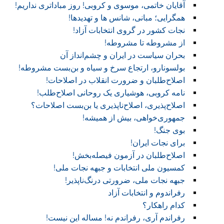
آقایان خاتمی، موسوی و کروبی! روز مباداتری نداریم!‏
همگرایی؛ مبانی، شانس ها و تهدیدها!
نجات کشور در گروی انتخابات آزاد!
از مشروطه تا مشروطه!
بحران سیاست در ایران و چشم‌انداز آن
بولسونارو، ارتجاع سرخ و سیاه و بن‌بست مشروطه!
اصلاح‌طلبان و ضرورت انقلاب در اصلاحات!
نامه کروبی، هوشیاری یک روحانی اصلاح‌طلب!
اصلاح‌پذیری، اصلاح‌ناپذیری یا بن‌بست اصلاحات؟
جمهوری‌خواهی، بیش از همیشه!
بوی جنگ!
برای نجات ایران!
اصلاح‌طلبان در آزمون فیصله‌بخش!
کمسیون ملی انتخابات و جبهه نجات ملی!
جبهه نجات ملی، ضرورتی درنگ‌ناپذیر!
رفراندوم و انتخابات آزاد
کدام راهکار؟
رفراندم آری، رفراندم نه! مساله این نیست!