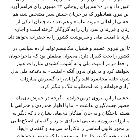
عبور داد و در ۹۶ هم برای روحانی ۲۴ میلیون رای فراهم آورد.
این نیرو، همانطور که در جریان جنبش سبز مشخص شد، هم
بخشی از اهالی «بیوت علما» و هم تعداد نه چندان اندکی از
زنان و فرزندان سرداران را به گروگان گرفته است و اجازه
بازی با امنیت ملی و سرنوشت کشور را به حضرات نخواهد داد.
تا این نیروی عظیم و هشیار، مکانیسم تولید اراده سیاسی در
کشور را تحت کنترل دارد، می‌توان مطمئن بود که ماجراجویان
از خط قرمز امنیت ملی و به آشوب کشیدن مبارزات عبور
نخواهند کرد و می‌توان بدون آنکه «امنیت» به دغدغه ملی بدل
شود، حلقه محاصره اقتدارگرایان را با گسترش مبارزات
آزادی‌خواهانه و عدالت‌طلبانه تنگ و تنگتر کرد.
بخشی از این نیروی درس‌خوانده – گرچه در خیزش دی‌ماه
حضور چشم‌گیری نداشت – اما با اظهار همدردی و همراهی با
هستی‌باختگان و به جان آمدگان دی‌ماه، نشان داد که دیگر به
مبارزات درون سیستمی اعتمادی ندارد و گفتمان اصلاح‌طلبی
بر محور قانون اساسی را ناکارآمد می‌بیند و گفتمان «ایجاد
قدرت همسنگ در خارج از سیستم»‌ را که جمهوری‌خواهان