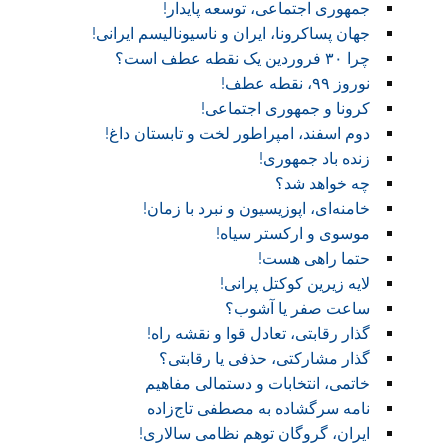
جمهوری اجتماعی، توسعه پایدار!
جهان پساکرونا، ایران و ناسیونالیسم ایرانی!
چرا ۳۰ فروردین یک نقطه عطف است؟
نوروز ۹۹، نقطه عطف!‏
کرونا و جمهوری اجتماعی!‏
دوم اسفند، امپراطور لخت و تابستان داغ!
زنده باد جمهوری!
چه خواهد شد؟
خامنه‌ای، اپوزیسیون و نبرد با زمان!
موسوی و ارکستر سیاه!
حتما راهی هست!
لایه زیرین کوکتل پرانی!
ساعت صفر یا آشوب؟
گذار رقابتی، تعادل قوا و نقشه راه!‏
گذار مشارکتی، حذفی یا رقابتی؟
خاتمی، انتخابات و دستمالی مفاهیم
نامه سرگشاده به مصطفی تاج‌زاده
ایران، گروگان توهم نظامی سالاری!