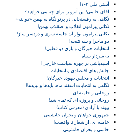
آشتی ملی ۳-۱!
آقای خاتمی! این آبرو را برای چه می خواهید؟
نگاهی به رفسنجانی در پرتو نگاه به بهمن «دو بنه»
نکاتی پیرامون انقلاب و اصقلاب بهمن!
نکاتی پیرامون نوار آن جلسه سری و دردسر ساز!
دو ماجرا و سه نتیجه!
انتخابات خبرگان و بازی دو قطبی!
به سردار سپاه!
اسیدپاشی بر چهره سیاست خارجی!
چالش های اقتصادی و انتخابات
انتخابات و مجلس بیهوده خبرگان!
نگاهی به انتخابات اسفند ماه، بایدها و نبایدها!
روحانی و خامنه ای
روحانی و پروژه ای که تمام شد!
ییوند با آزادی (معرفی کتاب)
جمهوری خواهان و بحران جانشینی
خامنه ای، از شعار تا واقعیت!
خاتمی و بحران جانشینی