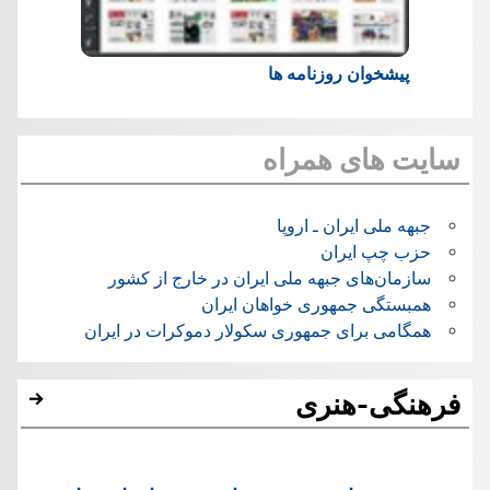
پیشخوان روزنامه ها
سایت های همراه
جبهه ملی ایران ـ اروپا
حزب چپ ایران
سازمان‌های جبهه ملی ایران در خارج از کشور
همبستگی جمهوری خواهان ایران
همگامی برای جمهوری سکولار دموکرات در ایران
فرهنگی-هنری