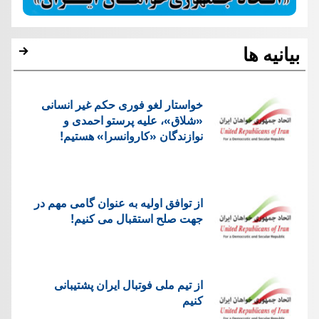
بیانیه ها
خواستار لغو فوری حکم غیر انسانی
«شلاق»، علیه پرستو احمدی و
نوازندگان «کاروانسرا» هستیم!
از توافق اولیه به عنوان گامی مهم در
جهت صلح استقبال می کنیم!
از تیم ملی فوتبال ایران پشتیبانی
کنیم