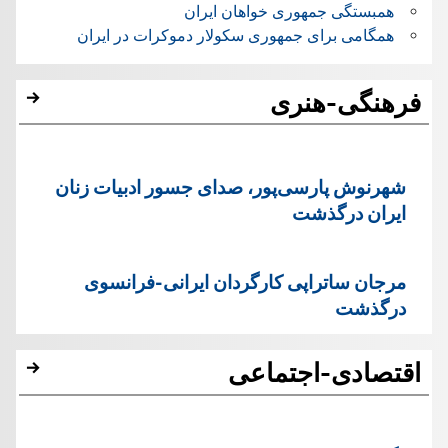
همبستگی جمهوری خواهان ایران
همگامی برای جمهوری سکولار دموکرات در ایران
فرهنگی-هنری
شهرنوش پارسی‌پور، صدای جسور ادبیات زنان
ایران درگذشت
مرجان ساتراپی کارگردان ایرانی-فرانسوی
درگذشت
اقتصادی-اجتماعی