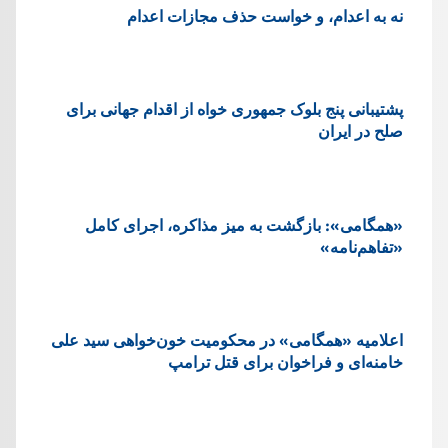
نه به اعدام، و خواست حذف مجازات اعدام
پشتيبانی پنج بلوک جمهوری خواه از اقدام جهانی برای
صلح در ایران
«همگامی»: بازگشت به میز مذاکره، اجرای کامل
«تفاهم‌نامه»
اعلامیه «همگامی» در محکومیت خون‌خواهی سید علی
خامنه‌ای و فراخوان برای قتل ترامپ