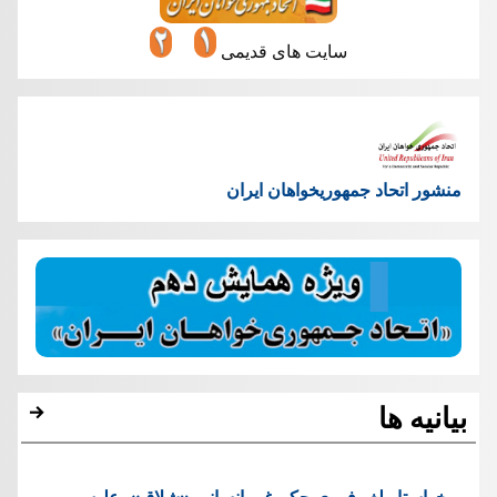
سایت های قدیمی
منشور اتحاد جمهوریخواهان ایران
بیانیه ها
خواستار لغو فوری حکم غیر انسانی «شلاق»، علیه