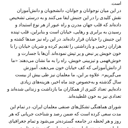
است.
در این میان نوجوانان و جوانان، دانشجویان ‌و دانش‌آموزان
نقش کلیدی را در این جنبش ایفا می‌کنند و به درستی تشخیص
داده‌اند که قلب جهان مدرن و راه عبور از هر نوع استبداد و
رسیدن به برابری و رهایی، خیابان است ‌و بنابراین، قلب تپنده
این جنبش را خیابان قرار داده‌اند. در این راه نیز صدها کشته و
هزاران زخمی ‌و بازداشتی را تقدیم کرده و شریان خیابان را با
خون خویش پر نبض و پر تپش نموده‌اند. آن‌ها با جسارت و
خوش‌فهمی و تیزبینی خویش، راه را به ما نشان می‌دهند: «ما
از دانش‌آموزانی که کف خیابان خون می‌دهند، آموزش
می‌گیریم». علاوه بر این، ما معلمان نیز طی بیش از بیست
سال گذشته و به‌خصوص چند ماه اخیر، هزینه‌های زیادی
داده‌ایم. تعداد کثیری از همکاران ما بازداشت و زندانی شده‌اند و
تعدادی نیز به خون غلطیده‌اند.
شورای هماهنگی تشکل‌های صنفی معلمان ایران، در تمام این
مدت سعی کرده است که ضمن رصد و شناخت جریانی که هر
روز و هر لحظه در جامعه گسترده‌تر می‌شود و تمام جغرافیای