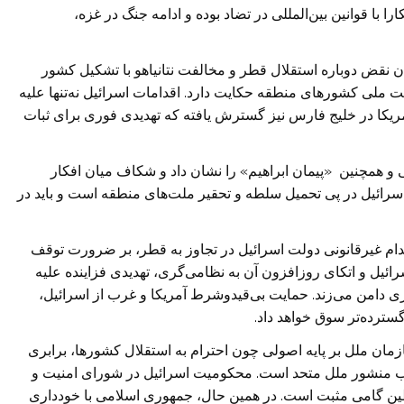
با قوانین بین‌المللی در تضاد بوده و ادامه جنگ در غزه،
ن نقض دوباره استقلال قطر و مخالفت نتانیاهو با تشکیل کشور
 ملی کشورهای منطقه حکایت دارد. اقدامات اسرائیل نه‌تنها علیه
ریکا در خلیج فارس نیز گسترش یافته که تهدیدی فوری برای ثبات
ی و همچنین «پیمان ابراهیم» را نشان داد و شکاف میان افکار
سرائیل در پی تحمیل سلطه و تحقیر ملت‌های منطقه است و باید در
ام غیرقانونی دولت اسرائیل در تجاوز به قطر، بر ضرورت توقف
ائیل و اتکای روزافزون آن به نظامی‌گری، تهدیدی فزاینده علیه
 دامن می‌زند. حمایت بی‌قیدوشرط آمریکا و غرب از اسرائیل،
سترده‌تر سوق خواهد داد.
مان ملل بر پایه اصولی چون احترام به استقلال کشورها، برابری
 منشور ملل متحد است. محکومیت اسرائیل در شورای امنیت و
 گامی مثبت است. در همین حال، جمهوری اسلامی با خودداری