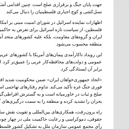
جهت پایان جنگ و برقراری صلح است. چنین اقدامی آشکارا 
نسل‌کشی و کوچ اجباری فلسطینیان را دنبال می‌کند.
اظهارات نماینده اسرائیل در شورای امنیت مبنی بر امکا
فلسطین، از سیاست تازه اسرائیل برای تعرض به حاکمیت
ایران و گروه‌های مقاومت، بلکه علیه کشورهای متحد آم
منطقه محسوب می‌شود.
این رویداد ناکارآمدی پیمان‌های آمریکا با کشورهای عرب
عمومی و دولت‌های محافظه‌کار عربی را عمیق‌تر کرد. ا
برابر آن ایستادگی کرد.
«اتحاد جمهوری‌خواهان ایران» ضمن محکومیت شدید اقد
فوری جنگ غزه تأکید می‌کند. تداوم رفتارهای تهاجمی اسر
صلح و ثبات در خاورمیانه است و به گسترش افراطی‌گری
بحران را تشدید کرده و منطقه را به سمت درگیری‌های گ
راه برون‌رفت، همکاری‌های بین‌المللی و تقویت نقش ساز
حقوقی، دموکراسی و رعایت حاکمیت ملی در چهار چوب
رأی مجمع عمومی سازمان ملل به تشکیل کشور فلسطین