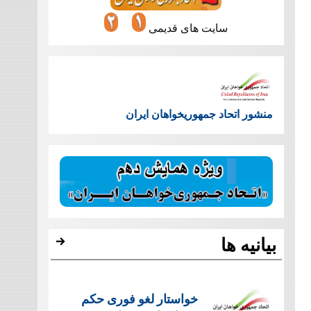
سایت های قدیمی
منشور اتحاد جمهوریخواهان ایران
بیانیه ها
خواستار لغو فوری حکم