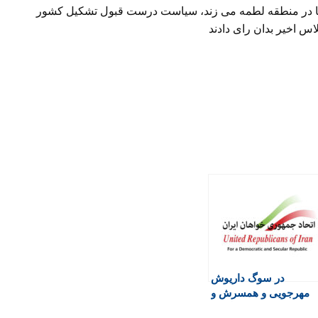
ا در منطقه لطمه می زند، سیاست درست قبول تشکیل کشور
 اخیر بدان رای دادند
در سوگ داریوش
مهرجویی و همسرش و
تاسف از ضایعه بزرگ به