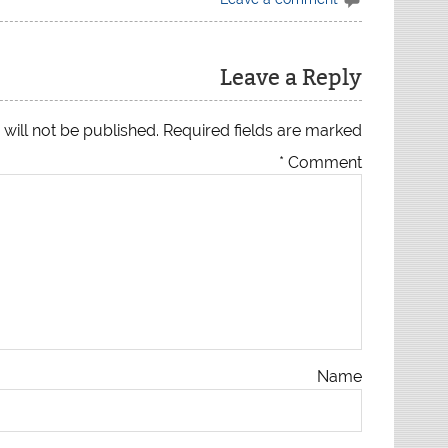
ایران و آمریکا
y
Leave a Reply
will not be published.
Required fields are marked
*
Comment
Name