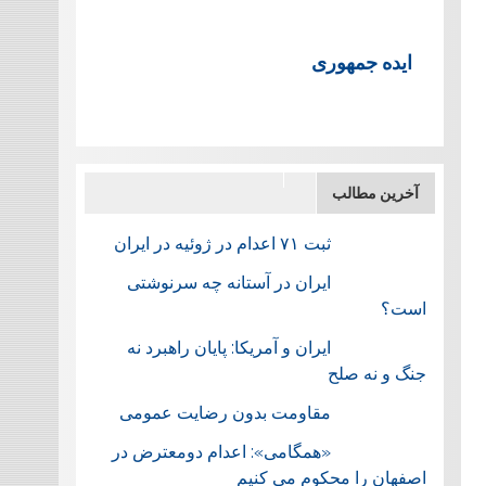
ایده جمهوری
آخرین مطالب
ثبت ۷۱ اعدام در ژوئيه در ایران
ایران در آستانه چه سرنوشتی
است؟
ایران و آمریکا: پایان راهبرد نه
جنگ و نه صلح
مقاومت بدون رضایت عمومی
«همگامی»: اعدام دومعترض در
اصفهان را محکوم می کنیم