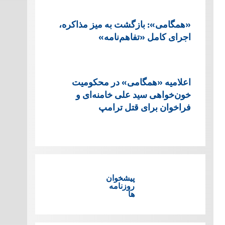
«همگامی»: بازگشت به میز مذاکره،
اجرای کامل «تفاهم‌نامه»
اعلامیه «همگامی» در محکومیت
خون‌خواهی سید علی خامنه‌ای و
فراخوان برای قتل ترامپ
پیشخوان
روزنامه
ها