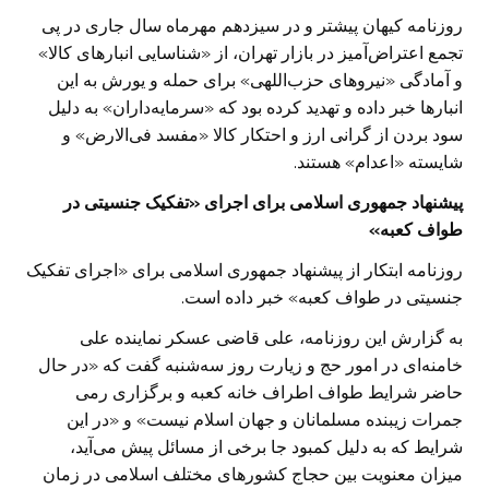
روزنامه کیهان پیشتر و در سیزدهم مهرماه سال جاری در پی
تجمع اعتراض‌آمیز در بازار تهران، از «شناسایی انبارهای کالا»
و آمادگی «نیروهای حزب‌اللهی» برای حمله و یورش به این
انبار‌ها خبر داده و تهدید کرده بود که «سرمایه‌داران» به دلیل
سود بردن از گرانی ارز و احتکار کالا «مفسد فی‌الارض» و
شایسته «اعدام» هستند.
پیشنهاد جمهوری اسلامی برای اجرای «تفکیک جنسیتی در
طواف کعبه»
روزنامه ابتکار از پیشنهاد جمهوری اسلامی برای «اجرای تفکیک
جنسیتی در طواف کعبه» خبر داده است.
به گزارش این روزنامه، علی قاضی عسکر نماینده علی
خامنه‌ای در امور حج و زیارت روز سه‌شنبه گفت که «در حال
حاضر شرایط طواف اطراف خانه کعبه و برگزاری رمی
جمرات زیبنده مسلمانان و جهان اسلام نیست» و «در این
شرایط که به دلیل کمبود جا برخی از مسائل پیش می‌آید،
میزان معنویت بین حجاج کشورهای مختلف اسلامی در زمان