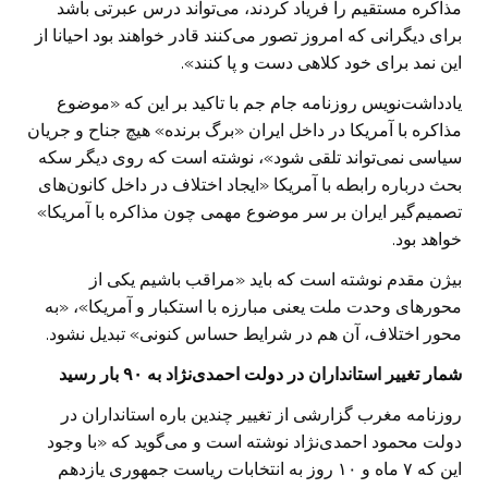
مذاکره مستقیم را فریاد کردند، می‌تواند درس عبرتی باشد
برای دیگرانی که امروز تصور می‌کنند قادر خواهند بود احیانا از
این نمد برای خود کلاهی دست و پا کنند».
یادداشت‌نویس روزنامه جام جم با تاکید بر این که «موضوع
مذاکره با آمریکا در داخل ایران «برگ برنده» هیچ جناح و جریان
سیاسی نمی‌تواند تلقی شود»، نوشته است که روی دیگر سکه
بحث درباره رابطه با آمریکا «ایجاد اختلاف در داخل کانون‌های
تصمیم‌گیر ایران بر سر موضوع مهمی چون مذاکره با آمریکا»
خواهد بود.
بیژن مقدم نوشته است که باید «مراقب باشیم یکی از
محورهای وحدت ملت یعنی مبارزه با استکبار و آمریکا»، «به
محور اختلاف، آن هم در شرایط حساس کنونی» تبدیل نشود.
شمار تغییر استانداران در دولت احمدی‌نژاد به ۹۰ بار رسید
روزنامه مغرب گزارشی از تغییر چندین باره استانداران در
دولت محمود احمدی‌نژاد نوشته است و می‌گوید که «با وجود
این که ۷ ماه و ۱۰ روز به انتخابات ریاست جمهوری یازدهم