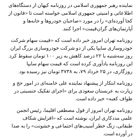
نماینده رهبر جمهوری اسلامی در روزنامه کیهان از دستگاه‌های
اطلاعاتی و امنیتی جمهوری اسلامی خواسته است تا «قانون از
کجا آورده‌ای» را در مورد «صاحبان خودرو‌ها و خانه‌ها و
آپارتمان‌های گران‌قیمت» اجرا کنند.
روزنامه تهران امروز خبر داده است که «قیمت سهام شرکت
خودروسازی سایپا یکی از دو شرکت خودروسازی بزرگ ایران
روز سه‌شنبه با ۲۲ درصد کاهش به زیر ۱۰۰ تومان سقوط کرد.
این روزنامه یادآوری کرده است که قیمت سهام سایپا
روزگاری، در ۲۵ خرداد ۷۹، به ۳۷۳۸ تومان نیز رسیده بود.
روزنامه ابتکار از پیشنهاد نماینده علی خامنه‌ای در امور حج و
زیارت به عربستان سعودی برای «اجرای تفکیک جنسیتی در
طواف کعبه» خبر داده است.
روزنامه تهران امروز از قول مصطفی اقلیما، رئیس انجمن
علمی مددکاری ایران، نوشته است که «افزایش شکاف
طبقاتی، زنگ خطر آسیب‌های اجتماعی و خشونت» را به صدا
در آورده است.