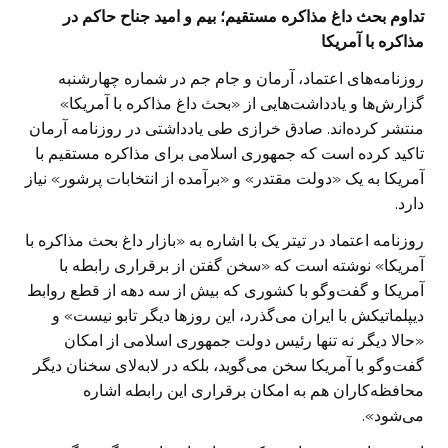
تداوم بحث داغ مذاکره مستقیم؛ بیم و امید جناح حاکم در
مذاکره با آمریکا
روزنامه‌های اعتماد، آرمان و جام جم در شماره چهارشنبه
گزارش‌ها و یادداشت‌هایی از «بحث داغ مذاکره با آمریکا»
منتشر کرده‌اند. صادق خرازی طی یادداشتی در روزنامه آرمان
تاکید کرده است که جمهوری اسلامی برای مذاکره مستقیم با
آمریکا به یک «دولت مقتدر» و «برآمده از انتخابات پرشور» نیاز
دارد.
روزنامه اعتماد در تیتر یک با اشاره به «بازار داغ بحث مذاکره با
آمریکا» نوشته است که «سخن گفتن از برقراری رابطه با
آمریکا و گفت‌وگو با کشوری که بیش از سه دهه از قطع روابط
دیپلماتیکش با ایران می‌گذرد، این روز‌ها دیگر تابو نیست» و
«حالا دیگر نه تنها رئیس دولت جمهوری اسلامی از امکان
گفت‌وگو با آمریکا سخن می‌گوید، بلکه در لابه‌لای سخنان دیگر
محافظه‌کاران هم به امکان برقراری این رابطه اشاره
می‌شود».