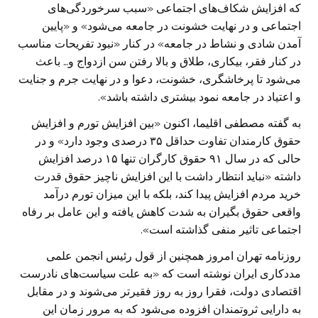
که افزایش شکاف‌های اجتماعی «سبب سرخوردگی‌های
اجتماعی و در ‌‌نهایت خشونت در جامعه می‌شود» و «پایین
آمدن شادی و نشاط در جامعه» در کنار «نبود تفریحات مناسب
در کنار فقر، بیکاری، طلاق و بالا رفتن سن ازدواج و… باعث
می‌شود تا پرخاشگری، خشونت، دعوا و در ‌‌نهایت جرم و جنایت
و اعتیاد در جامعه نمود بیشتری داشته باشد».
به گفته مصطفی اقلیما، اکنون «بین افزایش تورم و افزایش
حقوق کارمندان تفاوت حداقل ۳۵ درصدی وجود دارد» و در
حالی که در سال ۹۱ حقوق کارگران تنها ۱۵ درصد افزایش
داشته «نباید انتظار داشت با این افزایش ناچیز حقوق قدرت
خرید مردم افزایش پیدا کند، بلکه با این میزان تورم درآمد
واقعی حقوق بگیران به شدت کاهش یافته و این عامل بر رفاه
اجتماعی تاثیر منفی گذاشته است».
روزنامه تهران امروز همچنین از قول رئیس انجمن علمی
مددکاری ایران نوشته است که «به علت سیاست‌های نادرست
اقتصادی دولت، فقرا روز به روز فقیر‌تر می‌شوند و در مقابل
به دارایی ثروتمندان افزوده می‌شود که به مرور زمان این