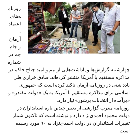
روزنام
ه‌های
اعتماد
،
آرمان
و جام
جم در
شماره
چهارشنبه گزارش‌ها و یاداشت‌هایی از بیم و امید جناح حاکم در
مذاکره مستقیم با آمریکا منتشر کرده‌اند. صادق خرازی طی
یادداشتی در روزنامه آرمان تاکید کرده است که جمهوری
اسلامی برای مذاکره مستقیم با آمریکا به یک «دولت مقتدر» و
«برآمده از انتخابات پرشور» نیاز دارد.
روزنامه مغرب گزارشی از تغییر چندین باره استانداران در
دولت محمود احمدی‌نژاد دارد و نوشته است که تاکنون شمار
تغییرات استانداران در دولت احمدی‌نژاد به ۹۰ مورد رسیده
است.