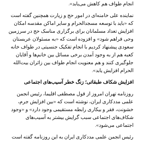
انجام طواف هم کاهش می‌یابد».
نماینده علی خامنه‌ای در امور حج و زیارت همچنین گفته است
که «باید با توسعه مسجدالحرام و سایر اماکن مقدسه امکان
افزایش تعداد مسلمانان برای برگزاری مناسک حج در سرزمین
وحی فراهم شود» و افزوده است که «به مسئولان عربستان
سعودی پیشنهاد کردیم با انجام تفکیک جنسیتی در طواف خانه
کعبه هم از به وجود آمدن برخی مسائل بین خانم‌ها و آقایان
جلوگیری کنند و هم معنویت انجام طواف بین زائران بیت‌الله
الحرام افزایش یابد».
افزایش شکاف طبقاتی؛ زنگ خطر آسیب‌های اجتماعی
روزنامه تهران امروز از قول مصطفی اقلیما، رئیس انجمن
علمی مددکاری ایران، نوشته است که «بین افزایش جرم،
خشونت، فقر و بیکاری رابطه مستقیمی وجود دارد» و «وجود
شکاف‌های اجتماعی سبب گرایش بیشتر به آسیب‌های
اجتماعی می‌شود».
رئیس انجمن علمی مددکاری ایران به این روزنامه گفته است