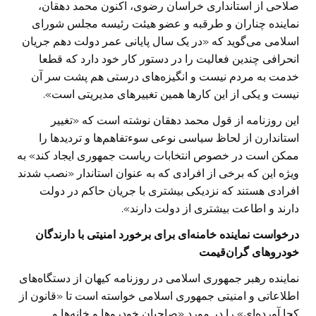
صلاحی از استانداری خراسان رضوی، اکنون محمد دهقان،
نماینده چناران و طرقبه و عضو هیئت رئیسه مجلس شورای
اسلامی می‌گوید که «در یک سال پایانی عمر دولت دهم جریان
انحرافی چندین فعالیت را در دستور کار خود دارد که قطعا
خدمت به مردم نیست و انگیزه‌های درستی هم پشت سر آن
نیست و یکی از این کار‌ها همین تغییرهای مدیریتی است».
این روزنامه از قول محمد دهقان نوشته است که «تغییر
استاندارن از لحاظ سیاسی نوعی سوء‌تفاهم‌ها و تردید‌ها را
ممکن است در خصوص انتخابات ریاست جمهوری ایجاد کند» به
ویژه این که برخی از افرادی که به عنوان استاندار «نصب شدند
افرادی هستند که نزدیکی بیشتری با جریان حاکم در دولت
دارند و اطاعت بیشتری از دولت دارند».
درخواست نماینده خامنه‌ای برای برخورد امنیتی با دارندگان
خودرو‌های گران‌قیمت
نماینده رهبر جمهوری اسلامی در روزنامه کیهان از دستگاه‌های
اطلاعاتی و امنیتی جمهوری اسلامی خواسته است تا «قانون از
کجا آورده‌ای» را در مورد «صاحبان خودرو‌ها و خانه‌ها و