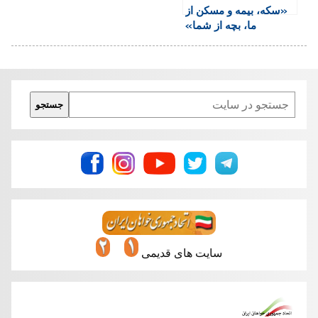
«سکه، بيمه و مسکن از
ما، بچه از شما»
Search
جستجو
سایت های قدیمی