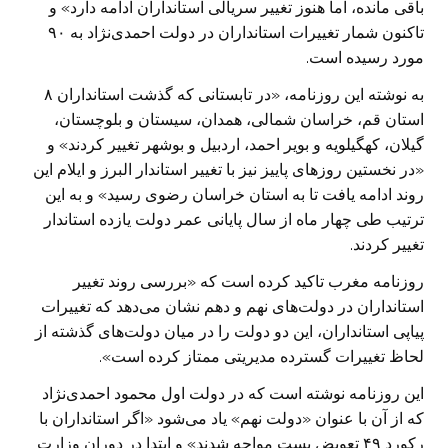
باقی مانده، اما هنوز تغییر سریالی استانداران ادامه دارد» و
تاکنون شمار تغییرات استانداران در دولت احمدی‌نژاد به ۹۰
مورد رسیده است.
به نوشته این روزنامه، «در تابستانی که گذشت استانداران ۸
استان قم، خراسان شمالی، همدان، سیستان و بلوچستان،
گیلان، کهگیلویه و بویر احمد، اردبیل و بوشهر تغییر کردند» و
«در نخستین روزهای پاییز نیز با تغییر استاندار البرز و ایلام این
روند ادامه یافت تا به استان خراسان رضوی رسید» و به این
ترتیب طی چهار ماه از سال پایانی عمر دولت یازده استاندار
تغییر کردند.
روزنامه مغرب تاکید کرده است که «بررسی روند تغییر
استانداران در دولت‌های نهم و دهم نشان می‌دهد که تغییرات
پیاپی استانداران، این دو دولت را در میان دولت‌های گذشته از
لحاظ تغییرات گسترده مدیریتی ممتاز کرده است».
این روزنامه نوشته است که در دولت اول محمود احمدی‌نژاد
که از آن با عنوان «دولت نهم» یاد می‌شود «اگر استانداران با
رکورد ۴۹ تعویض پست مواجه شدند» و ابتدا در دوران وزارت