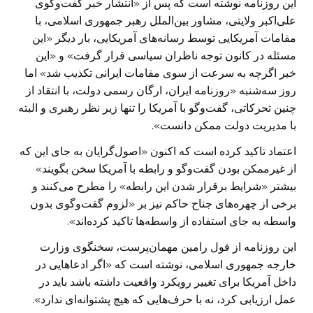
این روزنامه نوشته است که پس از «انتشار خبر گفت‌وگوی
علی‌اکبر ولایتی، مشاور بین‌الملل رهبر جمهوری اسلامی، با
مقامات آمریکایی توسط رسانه‌های آمریکایی، بار دیگر «این
مسئله در کانون توجه ناظران سیاسی قرار گرفت» و «این
خبر اگرچه به سرعت از سوی مقامات ایرانی تکذیب شد» اما
روز سه‌شنبه «روزنامه ایران، ارگان رسمی دولت، با انتقاد از
چنین تحرکاتی، گفت‌وگو با آمریکا را تنها زیر نظر رهبری و البته
با مدیریت دولت ممکن دانست».
اعتماد تاکید کرده است که اکنون «اصول‌گرایان به جای این که
از غیرممکن بودن گفت‌وگو و رابطه با آمریکا سخن بگویند»
بیشتر «شرایط برقرار شدن این رابطه» را مطرح می‌کنند و
برخی از چهره‌های جناح حاکم نیز بر «لزوم گفت‌وگوی بدون
واسطه به جای استفاده از واسطه‌ها تاکید کرده‌اند».
این روزنامه از قول رامین مهمان‌پرست، سخنگوی وزارت
خارجه جمهوری اسلامی، نوشته است که «اگر ادعاهایی در
داخل آمریکا برای تغییر رویکرد واقعیت داشته باشد باید در
عمل ارزیابی کرد، نه با حرف‌هایی که هیچ پشتوانه‌ای ندارد».