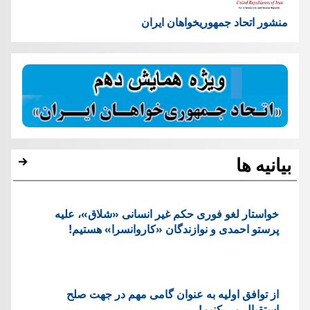
منشور اتحاد جمهوریخواهان ایران
بیانیه ها
خواستار لغو فوری حکم غیر انسانی «شلاق»، علیه
پرستو احمدی و نوازندگان «کاروانسرا» هستیم!
از توافق اولیه به عنوان گامی مهم در جهت صلح
استقبال می کنیم!