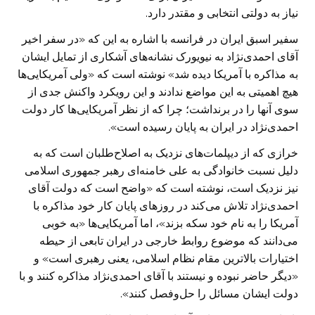
نیاز به دولتی انتخابی و مقتدر دارد.
سفیر اسبق ایران در فرانسه با اشاره به این که «در سفر اخیر
آقای احمدی‌نژاد به نیویورک نشانه‌های آشکاری از تمایل ایشان
به مذاکره با آمریکا دیده شد» نوشته است که «ولی آمریکایی‌ها
هیچ اهمیتی به این مواضع ندادند و این رویکرد واکنش جدی از
سوی آنها را در برنداشت؛ چرا که از نظر آمریکایی‌ها کار دولت
احمدی‌نژاد در ایران به پایان رسیده است».
خرازی که از دیپلمات‌های نزدیک به اصلاح‌طلبان است که به
دلیل نسبت خانوادگی به علی خامنه‌ای رهبر جمهوری اسلامی
نیز نزدیک است، نوشته است که «واضح است که دولت آقای
احمدی‌نژاد تلاش می‌کند در روزهای پایان کار خود مذاکره با
آمریکا را به نام خود سکه بزند»، اما آمریکایی‌ها «به خوبی
می‌دانند که موضوع روابط خارجی در ایران تابعی از حیطه
اختیارات بالا‌ترین مقام نظام اسلامی، یعنی رهبری است» و
«دیگر حاضر نبوده و نیستند با آقای احمدی‌نژاد مذاکره کنند و با
دولت ایشان مسائل را حل‌وفصل کنند».