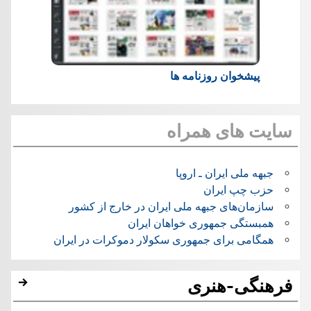
پیشخوان روزنامه ها
سایت های همراه
جبهه ملی ایران ـ اروپا
حزب چپ ایران
سازمان‌های جبهه ملی ایران در خارج از کشور
همبستگی جمهوری خواهان ایران
همگامی برای جمهوری سکولار دموکرات در ایران
فرهنگی-هنری