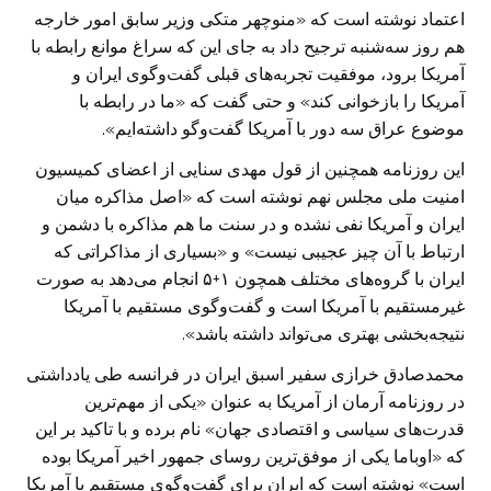
اعتماد نوشته است که «منوچهر متکی وزیر سابق امور خارجه
هم روز سه‌شنبه ترجیح داد به جای این که سراغ موانع رابطه با
آمریکا برود، موفقیت تجربه‌های قبلی گفت‌وگوی ایران و
آمریکا را بازخوانی کند» و حتی گفت که «ما در رابطه با
موضوع عراق سه دور با آمریکا گفت‌وگو داشته‌ایم».
این روزنامه همچنین از قول مهدی سنایی از اعضای کمیسیون
امنیت ملی مجلس نهم نوشته است که «اصل مذاکره میان
ایران و آمریکا نفی نشده و در سنت ما هم مذاکره با دشمن و
ارتباط با آن چیز عجیبی نیست» و «بسیاری از مذاکراتی که
ایران با گروه‌های مختلف همچون ۱+۵ انجام می‌دهد به صورت
غیرمستقیم با آمریکا است و گفت‌وگوی مستقیم با آمریکا
نتیجه‌بخشی بهتری می‌تواند داشته باشد».
محمدصادق خرازی سفیر اسبق ایران در فرانسه طی یادداشتی
در روزنامه آرمان از آمریکا به عنوان «یکی از مهم‌ترین
قدرت‌های سیاسی و اقتصادی جهان» نام برده و با تاکید بر این
که «اوباما یکی از موفق‌ترین روسای‌ جمهور اخیر آمریکا بوده
است» نوشته است که ایران برای گفت‌و‌گوی مستقیم با آمریکا