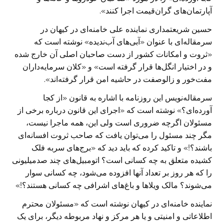
آپارتمان‌های گران‌قیمت اجرا کنند».
حسین شریعتمداری نماینده علی خامنه‌ای در کیهان در
سرمقاله‌ای با عنوان «آبی‌های آب‌ندیده» نوشته است که
«ثروت و امکانات کشور از دست صاحبان اصلی آن خارج شده
و در اختیار انگل‌ها قرار گرفته است» و «کلان سرمایه‌داران
مفت‌خور و زالوصفت در حاشیه امن قرار گرفته‌اند».
سرمقاله‌نویس این روزنامه با اشاره به قانون «از کجا
آورده‌ای؟» نوشته است که «اجرای این قانون درباره برخی از
مسئولان اگرچه ضروری است ولی این، همه ماجرا نیست،
مگر چند مسئول را می‌توان یافت که صاحب ثروت افسانه‌ای
باشند؟!» و تاکید کرده که باید دید که «برج‌های سربه فلک
کشیده متعلق به چه کسانی است؟ اتومبیل‌های چند صدمیلیونی
را که هر روز بر تعداد آنها افزوده می‌شود، چه کسانی سوار
می‌شوند؟ مالک ویلا‌ها و باغ‌های اشرافی چه کسانی هستند؟!»‌
نماینده خامنه‌ای در کیهان نوشته است که «مسئولان محترم
اطلاعاتی و امنیتی و یا هر مرکز و نهاد مربوطه دیگر، برای یک