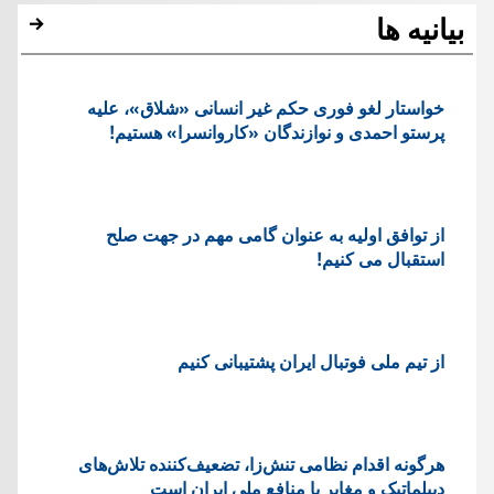
بیانیه ها
خواستار لغو فوری حکم غیر انسانی «شلاق»، علیه
پرستو احمدی و نوازندگان «کاروانسرا» هستیم!
از توافق اولیه به عنوان گامی مهم در جهت صلح
استقبال می کنیم!
از تیم ملی فوتبال ایران پشتیبانی کنیم
هرگونه اقدام نظامی تنش‌زا، تضعیف‌کننده تلاش‌های
دیپلماتیک و مغایر با منافع ملی ایران است