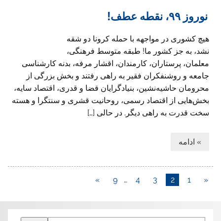
نوروز ۹۹، نقطه عطف!‏
هیچ کشوری در مواجهه با حمله کرونا دو شقه
نشد، به جز کشور ما! طبقه متوسط فرهنگی،
معلمان، پرستاران، کارمندان، اقشار مرفه، بدنه کارشناسی
جامعه ‏و روشنفکران فقیر به راهی رفتند و بخش بزرگی از
محرومان حاشیه‌نشین، بنیادگرایان ‏قضا و قدری، اقتصاد سایه،
بخش‌هایی از اقتصاد رسمی، روحانیت قشری و سنتگرا و ‏هسته
سخت قدرت به راهی دیگر.‏ در حالی […]
» ادامه
»
9
…
4
3
2
1
«
Search