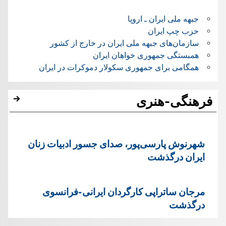
جبهه ملی ایران ـ اروپا
حزب چپ ایران
سازمان‌های جبهه ملی ایران در خارج از کشور
همبستگی جمهوری خواهان ایران
همگامی برای جمهوری سکولار دموکرات در ایران
فرهنگی-هنری
شهرنوش پارسی‌پور، صدای جسور ادبیات زنان
ایران درگذشت
مرجان ساتراپی کارگردان ایرانی-فرانسوی
درگذشت