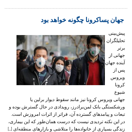
جهان پساکرونا چگونه خواهد بود
پیش‌بینی
تحلیلگران
برتر
جهانی از
آینده جهان
پس از
ویروس
کرونا
شیوع
جهانی ویروس کرونا نیز مانند سقوط دیوار برلین یا
ورشکستگی بانک لمن‌برادرز، رویدادی در حال گسترش بوده و
تبعات و پیامدهای گسترده آن، فراتر از اثرات امروزش است.
در این نکته تردیدی نیست که درست همان‌طور که این بیماری،
زندگی بسیاری از خانواده‌ها را متلاشی و بازار‌های منطقه‌ای […]