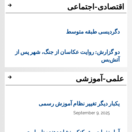
اقتصادی-اجتماعی
دگردیسی طبقه متوسط
دو گزارش: روایت عکاسان از جنگ، شهر پس از
آتش‌بس
علمی-آموزشی
یک‏بار دیگر تغییر نظام آموزش رسمی
September 9, 2025
آمار نفرات برتر کنکورنشان‌دهنده نا برابری