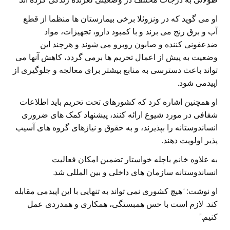
او می گوید که در ونزوئلا برخی بیمارستان ها منظما از قطع
آب و برق رنج می برند و با کمبود دارو، تجهیزات، مواد
ضدعفونی کننده و صابون روبرو می شوند و هرچند این
وضعیت به پیش از اعمال تحریم ها برمی گردد، کاهش آنها می
تواند باعث دسترسی به منابع بیشتر برای معالجه و جلوگیری از
اپیدمی شود.
او همچنین اشاره کرد که کشورهای تحت تحریم باید اطلاعات
شفافی در مورد شیوع ارائه کنند، پیشنهاد کمک های ضروری
انساندوستانه را بپذیرند، و به حقوق و نیازهای گروه های آسیب
پذیر اولویت دهند.
به علاوه خانم باچله خواستار تضمین امکان فعالیت
انساندوستانه سازمان های داخلی و بین المللی شد.
او نوشت: “هیچ کشوری نمی تواند به تنهایی با این اپیدمی مقابله
کند. لازم است با حس همبستگی، همکاری و همدردی عمل
کنیم.”