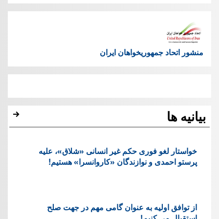
منشور اتحاد جمهوریخواهان ایران
بیانیه ها
خواستار لغو فوری حکم غیر انسانی «شلاق»، علیه
پرستو احمدی و نوازندگان «کاروانسرا» هستیم!
از توافق اولیه به عنوان گامی مهم در جهت صلح
استقبال می کنیم!