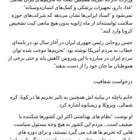
“غذا، دارو، تجهیزات پزشکی و کمک‌های انسان‌دوستانه”
نمی‌شود و “اسناد ایرانی‌ها نشان می‌دهد که شرکت‌های حوزه
سلامت توانسته‌اند از ماه ژانویه بدون هیچ مانعی کیت تشخیص
کرونا وارد کنند.”
حسن روحانی رئیس جهوری ایران در آغاز سال نو، در نامه‌ای
خطاب به مردم آمریکا نوشته بود: “تحریم‌ها موجب شده توان
مردم ایران در مبارزه با این ویروس کاهش یابد و حتی برخی از
هموطنان ما جان خود را از دست بدهند”.
درخواست شفافیت
خانم باچله در بیانیه اش همچنین به تاثیر تحریم ها در کوبا، کره
شمالی، ونزوئلا و زیمبابوه اشاره کرد.
او نوشت: “نظام های بهداشتی اکثر این کشورها شکننده یا
ضعیف است…. مردم این کشور به هیچ وجه مسئول سیاست
هایی که تحریم ها هدف می گیرد نیستند، و برای دوره های
طولانی به درجات مختلف در وضعیتی لغزنده زندگی کرده اند.”