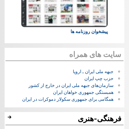
پیشخوان روزنامه ها
سایت های همراه
جبهه ملی ایران ـ اروپا
حزب چپ ایران
سازمان‌های جبهه ملی ایران در خارج از کشور
همبستگی جمهوری خواهان ایران
همگامی برای جمهوری سکولار دموکرات در ایران
فرهنگی-هنری