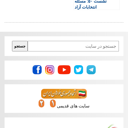
نشست ۵۰: مسئله
انتخابات آزاد
Search
جستجو
سایت های قدیمی