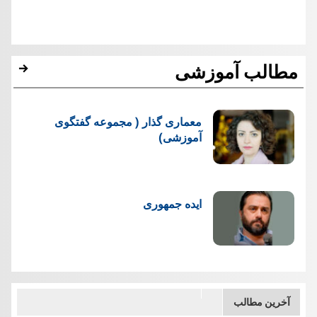
مطالب آموزشی
معماری گذار ( مجموعه گفتگوی
آموزشی)
ایده جمهوری
آخرین مطالب