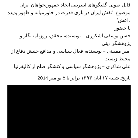
فایل صوتی گفتگوهای اینترنتی اتحاد جمهوريخواهان ايران
موضوع: “نقش ایران در بازی قدرت در خاورمیانه و ظهور پدیده
داعش“
با حضور:
حسن یوسفی اشکوری – نویسنده، محقق، روزنامه‌نگار و
پژوهشگر دینی
امیر ممبینی – نویسنده، فعال سیاسی و مدافع جنبش دفاع از
محیط زیست
علی شاکری – پژوهشگر سیاسی و کنشگر صلح از کالیفرنیا
تاريخ: شنبه ۱۷ آبان ۱۳۹۳ برابر با 8 نوامبر 2014