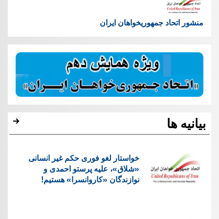
منشور اتحاد جمهوریخواهان ایران
بیانیه ها
خواستار لغو فوری حکم غیر انسانی
«شلاق»، علیه پرستو احمدی و
نوازندگان «کاروانسرا» هستیم!