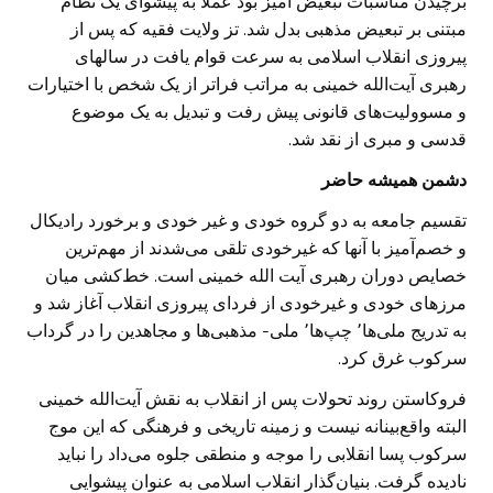
برچیدن مناسبات تبعیض آمیز بود عملا به پیشوای یک نظام
مبتنی بر تبعیض مذهبی بدل شد. تز ولایت فقیه که پس از
پیروزی انقلاب اسلامی به سرعت قوام یافت در سالهای
رهبری آیت‌الله خمینی به مراتب فراتر از یک شخص با اختیارات
و مسوولیت‌های قانونی پیش رفت و تبدیل به یک موضوع
قدسی و مبری از نقد شد.
دشمن همیشه حاضر
تقسیم جامعه به دو گروه خودی و غیر خودی و برخورد رادیکال
و خصم‌آمیز با آنها که غیرخودی تلقی می‌شدند از مهم‌ترین
خصایص دوران رهبری آیت الله خمینی است. خط‌کشی‌ میان
مرزهای خودی و غیرخودی از فردای پیروزی انقلاب آغاز شد و
به تدریج ملی‌ها٬ چپ‌ها٬ ملی‌- مذهبی‌ها و مجاهدین را در گرداب
سرکوب غرق کرد.
فروکاستن روند تحولات پس از انقلاب به نقش آیت‌الله خمینی
البته واقع‌بینانه نیست و زمینه تاریخی و فرهنگی که این موج
سرکوب پسا انقلابی را موجه و منطقی جلوه می‌داد را نباید
نادیده گرفت. بنیان‌گذار انقلاب اسلامی به عنوان پیشوایی