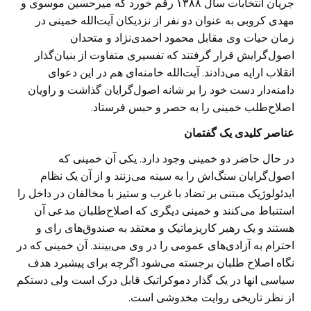
جریان انتخابات سال ۱۳۸۸ رقم خورد که میرحسین موسوی و
مهدی کروبی به عنوان دو نفر از نزدیکان آیت‌الله خمینی در
زمان حیات وی مقابل محمود احمدی‌نژاد و متحدان
اصول‌گرایش قرار گرفتند که تفسیری متفاوت از بنیان‌گذار
انقلاب ارایه می‌دادند. آیت‌الله خامنه‌ای هم در این دعوای
دامنه‌دار دست خود را بر شانه‌ اصول‌گرایان گذاشت و راویان
اصلاح‌طلب خمینی را به حصر و حبس فرستاد.
عناصر کلیدی یک گفتمان
در حال حاضر دو خمینی وجود دارد. یکی آن خمینی که
اصول‌گرایان سنگ‌اش را به سینه می‌زنند و از آن یک نظام
ایدئولوژیک مبتنی بر تضاد با غرب و ستیز با مخالفان در داخل را
استنباط می‌کنند و خمینی دیگری که اصلاح‌طلبان مدعی آن
هستند و یک رهبر کاریزماتیک و معتقد به صندوق‌های رای و
احترام به آزادی‌های عمومی را در وی می‌بینند. آن خمینی که در
نگاه اصلاح طلبان برجسته می‌شود اگرچه برای پیشبرد هدف
سیاسی انها در یک گذار دموکراتیک قابل درک است ولی دستکم
از نظر تاریخی روایت مخدوشی است.