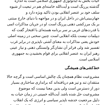
حیات بخش به ایدئولوژی جمهوری اسلامی است به اندازه
گذشته پررنگ است و آیت‌الله خامنه‌ای هم در تبعیت از شیوه
سلف خود بر عنصر انقلابی بودن تاکید ویژه دارد و
جهان‌بینی‌اش در داخل ایران و در مواجهه با دنیای خارج مبتنی
بر یک مرزکشی ذهنی پررنگ است. او در جریان مذاکرات اتمی
با قدرت‌های غربی بر سر برنامه‌ هسته‌ای با افتخار گفت که
دیپلمات نیست بلکه انقلابی است. چنین سخنی در زمینه اصلی
خودش یعنی مذاکرات به معنای آشتی ناپذیری در برابر غرب
تفسیر شد ولی فراتر آن نشان‌گر وابستگی ذهنی و نیاز عینی
رهبر ایران به عنصر انقلابی برای قوام بخشیدن به جمهوری
اسلامی است.
خط‌کشی‌های همیشگی
مشروعیت نظام همچنان یک چالش اساسی است و گرچه حالا
منتقدان تند و تیز هم دریافته‌اند که براندازی ساختاری بسیار
دور از دسترس است ولی بدین معنا نیست که موضوع
مشروعیت حل شده باشد. آیت‌الله خمینی در زمان حیات به
دلیل مرجعیت خدشه ناپذیر سیاسی و انرژی‌ که یک انقلاب