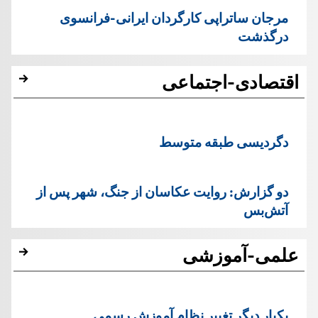
مرجان ساتراپی کارگردان ایرانی-فرانسوی
درگذشت
اقتصادی-اجتماعی
دگردیسی طبقه متوسط
دو گزارش: روایت عکاسان از جنگ، شهر پس از
آتش‌بس
علمی-آموزشی
یک‏بار دیگر تغییر نظام آموزش رسمی