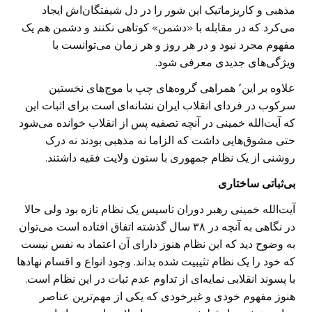
مذهبی و کاریزماتیک این شور را در دل شیفتگان‌اش ایجاد
می‌کرد که در مقابله با «‌دشمن» کوتاهی نکنند و دشمن هم یک
مفهوم مجرد نبود و در هر روز و هر زمان می‌توانست با
ویژگی‌های جدیدی معرفی شود.
علاوه بر این٬ همراهی گروه‌های چپ با موج‌های نخستین
سرکوب در فردای انقلاب ایران نشانه‌ای است برای اثبات این
که آیت‌الله خمینی در آنچه تصفیه پس از انقلاب خوانده می‌شود
حتی مشوق‌هایی داشت که الزاما نه مذهبی بودند نه درک
روشنی از یک نظام جمهوری با ستون ولایت فقیه داشتند.
بی‌ثباتی ساختاری
آیت‌الله خمینی رهبر دوران تاسیس یک نظام تازه بود ولی حالا
در نگاهی به آنچه در ۳۸ سال گذشته اتفاق افتاده است می‌توان
به وضوح دید که این نظام هنوز دارای آن اعتماد به نفس نیست
که خود را یک نظام تثیبیت شده بداند. وجود انواع و اقسام نهادها
با پسوند انقلابی نمایه‌ای از تداوم عدم ثبات در این نظام است.
هنوز مفهوم خودی و غیرخودی که یکی از مهم‌ترین عناصر