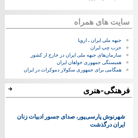
سایت های همراه
جبهه ملی ایران ـ اروپا
حزب چپ ایران
سازمان‌های جبهه ملی ایران در خارج از کشور
همبستگی جمهوری خواهان ایران
همگامی برای جمهوری سکولار دموکرات در ایران
فرهنگی-هنری
شهرنوش پارسی‌پور، صدای جسور ادبیات زنان
ایران درگذشت