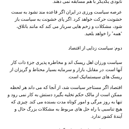
نابودی یکدیگر با هم مسابقه نمی دهند.
عرصه سیاست ورزی در ایران اگر قاعده مند نشود به سمت
خشونت حرکت خواهد کرد. اگر پای خشونت به سیاست باز
شود، مشکلات و زخم هایی سرباز می کند که مانند باتلاق،
“همه” را خواهد بلعید.
دوم: سیاست زدایی از اقتصاد
سیاست ورزان اهل ریسک اند و مخاطره پذیری جزءِ ذات کار
آنها است. در مقابل، بازار و سرمایه بسیار محتاط و گریزان از
ریسک های سیستماتیک است.
اقتصاد اگر مستاجر سیاست شد، از آنجا که می داند هر لحظه
ممکن است از مالک حکم تخلیه بگیرد دستش به کار نمی رود و
تنها به روز مرگی و امور کوتاه مدت بسنده می کند. چیزی که
هیچ تناسبی با راه حل های مربوط به مشکلات بزرگ حال و
آیندۀ کشور ندارد.