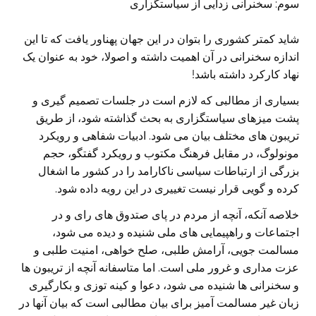
سوم: سخنرانی زدایی از سیاستگزاری
شاید کمتر کشوری را بتوان در این جهان پهناور یافت که تا این
اندازه سخنرانی در آن اهمیت داشته و اصولا، خود به عنوان یک
نهاد کارکرد داشته باشد!
بسیاری از مطالبی که لازم است در جلسات تصمیم گیری و
پشت میزهای سیاستگزاری به بحث گذاشته شود، از طریق
تریبون های مختلف بیان می شود. ادبیات شفاهی و رویکرد
مونولوگ، در مقابل فرهنگ مکتوب و رویکرد گفتگو، حجم
بزرگی از ارتباطات سیاسی ناکارامد را در کشور ما اشغال
کرده و گویی قرار نیست تغییری در این رویه داده شود.
خلاصه آنکه، آنچه از مردم در پای صتدوق های رای و در
اجتماعات و راهپیمایی های ملی شنیده و دیده می شود،
مسالمت جویی، آرامش طلبی، صلح خواهی، امنیت طلبی و
عزت مداری و غرور ملی است. اما متاسفانه آنچه از تریبون ها
و سخنرانی ها شنیده می شود، دعوا و کینه توزی و بکارگیری
زبان غیر مسالمت آمیز برای بیان مطالبی است که بیان آنها در