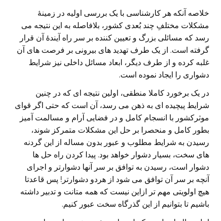
خلاصه آنکه هر کارشناسی با یک بررسی اولیه در زمینۀ
مشکلات مختلفِ چند بُعدی کشور، بلافاصله به این نتیجه می
رسد که مسائلی بزرگ و تعیین کننده بر سر راه آیندۀ آن قرار
گرفته است. از یک طرف تهدید های بیرونی بر فرصت های آن
غلبه کرده و از طرف دیگر، ابعاد مسائل داخلی نیز شرایط
دشواری را ایجاد نموده است.
در یک برخورد کاملا منطقی، اولین نتیجه ای که در چنین
شرایط پیچیده ای به ذهن می رسد، آن است که حتی اگر قوای
موثرکشور با انسجام کامل و در فضایی آرام و مسالمت آمیز
بطور کامل و منحصرا بر حل این مشکلات متمرکز شوند،
رسیدن به شرایط مطلوب و عبور بدون مساله از این گردنه
های سخت، بسیار دشوار خواهد بود. پیدا کردن راه حل ها
دشوار است، رسیدن به توافق بر سر آنها دشوارتر و اجرای
آنچه بر سر آن توافق می شود از هردو دشوارتر! پس قاعدتا
هیچ اولویتی مهم تر ازاین نیست که همه متانت و تدبیر داشته
باشیم تا بتوانیم از این گذرگاه سخت عبور کنیم.