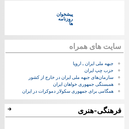
پیشخوان
روزنامه
ها
سایت های همراه
جبهه ملی ایران ـ اروپا
حزب چپ ایران
سازمان‌های جبهه ملی ایران در خارج از کشور
همبستگی جمهوری خواهان ایران
همگامی برای جمهوری سکولار دموکرات در ایران
فرهنگی-هنری