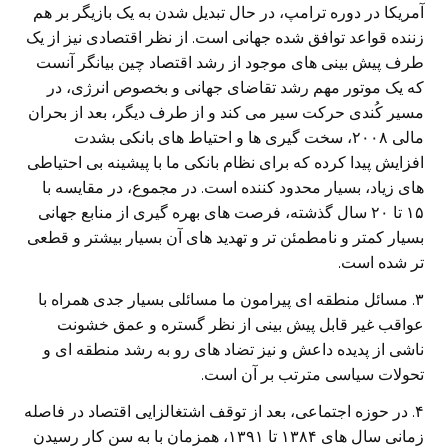
آمریکا در دوره ترامپ، در حال تبدیل شدن به یک بازیگر بر هم
زننده قواعد توافق شده جهانی است. از نظر اقتصادی نیز از یک
طرف پیش بینی های موجود از رشد اقتصاد چین بیانگر آنست
که یک موتور مهم رشد تقاضای جهانی و بخصوص انرژی، در
مسیر کُندی حرکت سیر می کند و از طرف دیگر، بعد از بحران
مالی ۲۰۰۸، سخت گیری ها و احتیاط های بانکی بشدت
افزایش پیدا کرده که برای نظام بانکی ما با پیشینه بی احتیاطی
های زیاد، بسیار محدود کننده است. در مجموع، در مقایسه با
۱۵ تا ۲۰ سال گذشته، فرصت های بهره گیری از منابع جهانی
بسیار کمتر و نامطمئن تر و تهدید های آن بسیار بیشتر و قطعی
تر شده است.
۳. مسائل منطقه ای پیرامون ما مسائلی بسیار جدی همراه با
عواقب غیر قابل پیش بینی از نظر گستره و عمق خشونت
ناشی از پدیده داعش و نیز تضاد های رو به رشد منطقه ای و
تحولات سیاسی مترتب بر آن است.
۴. در حوزه اجتماعی، بعد از توقف اشتغالزایی اقتصاد در فاصله
زمانی سال های ۱۳۸۴ تا ۱۳۹۱، همزمان با به سن کار رسیدن