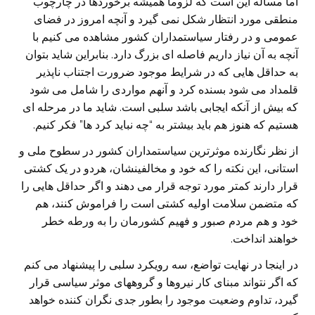
اما مساله این است که لزوما همیشه برخوردها در چارچوب
منطقی مورد انتظار شکل نمی گیرد و آنچه امروز در فضای
عمومی و در رفتار سیاستمداران کشور مشاهده می کنیم با
آنچه به آن نیاز داریم فاصله ای بزرگ دارد. بنابراین شاید بتوان
به حداقل هایی که در شرایط موجود ضرورت اجتناب ناپذیر
قلمداد می شود بسنده کرد و آنهم مواردی را شامل می شود
که بیش از آنکه ایجابی باشد سلبی است. شاید ما در مرحله ای
هستیم که هنوز هم باید بیشتر به “چه نباید کرد ها” فکر کنیم.
از نظر نگارنده موثرترین سیاستمداران کشور در سطوح ملی و
استانی، این نکته را که خود و مخالفینشان، هردو در یک کشتی
قرار دارند کمتر مورد توجه قرار می دهند و اگر حداقل هایی را
که متضمن سلامت اولیه کشتی است را فراموش کنند، هم
خود و هم مردم صبور و فهیم کشورمان را به ورطه خطر
خواهند انداخت.
در اینجا در نهایت تواضع، سه رویکرد سلبی را پیشنهاد می کنم
که اگر نتواند مبنای کار نیروها و گروههای موثر سیاسی قرار
گیرد، تداوم وضعیت موجود را بطور جدی نگران کننده خواهد