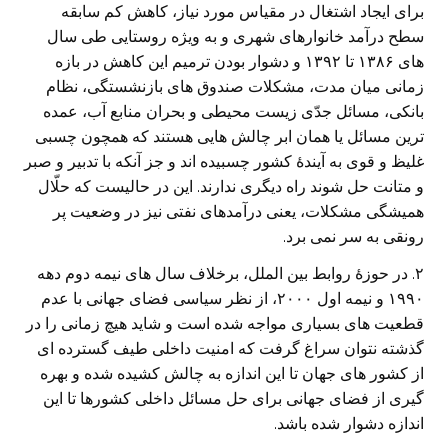
برای ایجاد اشتغال در مقیاس مورد نیاز، کاهش کم سابقه
سطح درآمد خانوارهای شهری و به ویژه روستایی طی سال
های ۱۳۸۶ تا ۱۳۹۲ و دشوار بودن ترمیم این کاهش در بازه
زمانی میان مدت، مشکلات صندوق های بازنشستگی، نظام
بانکی، مسائل جدّی زیست محیطی و بحران منابع آب، عمده
ترین مسائل یا همان ابر چالش هایی هستند که همچون چسبی
غلیظ و قوی به آیندۀ کشور چسبیده اند و جز آنکه با تدبیر و صبر
و متانت حل شوند راه دیگری ندارند. این در حالیست که حلّال
همیشگی مشکلات، یعنی درآمدهای نفتی نیز در وضعیت پر
رونقی به سر نمی برد.
۲. در حوزۀ روابط بین الملل، برخلاف سال های نیمه دوم دهه
۱۹۹۰ و نیمه اول ۲۰۰۰، از نظر سیاسی فضای جهانی با عدم
قطعیت های بسیاری مواجه شده است و شاید هیچ زمانی را در
گذشته نتوان سراغ گرفت که امنیت داخلی طیف گسترده ای
از کشور های جهان تا این اندازه به چالش کشیده شده و بهره
گیری از فضای جهانی برای حل مسائل داخلی کشورها تا این
اندازه دشوار شده باشد.