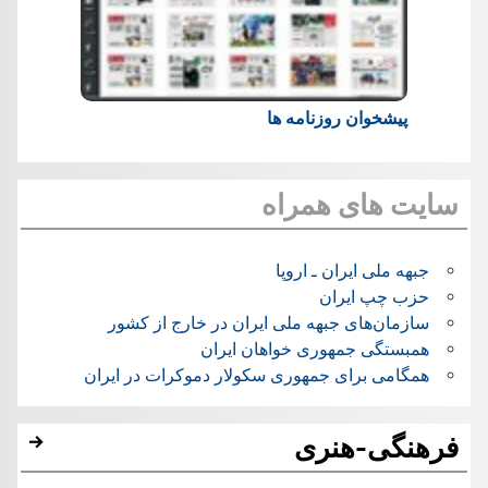
پیشخوان روزنامه ها
سایت های همراه
جبهه ملی ایران ـ اروپا
حزب چپ ایران
سازمان‌های جبهه ملی ایران در خارج از کشور
همبستگی جمهوری خواهان ایران
همگامی برای جمهوری سکولار دموکرات در ایران
فرهنگی-هنری