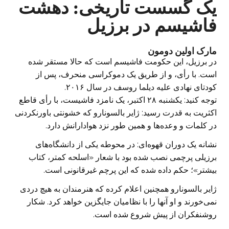
یک گسست تاریخی: دهشت
فاشیسم در برزیل
مارک اولین دومون
در برزیل، این حکومت فاشیسم است که حالا مستقر شده
است. با رأی، و از طریق یک دموکراسی منحرف، پس از
کودتای نهادی علیه دیلما روسف در سال ۲۰۱۶.
توجه کنید: یکشنبه ۲۸ اکتبر، یک نامزد فاشیست، با رأی قاطع
اکثریت به قدرت رسید: ژایر بالسونارو که خشونتی باورنکردنی‌‌
در کلمات و وعده‌ها و همین طور نزد هوادارانش دارد.
نشانه یک دوران قهوه‌ای: در محوطه یکی از دانشگاه‌های
برزیلی پرچمی نصب شده بود با شعار «اسلحه کمتر، کتاب
بیشتر»؛ حکم داده شده که این پرچم غیرقانونی است.
ژایر بالسونارو همچنین اعلام کرده که هنرمندان به هیچ دردی
نمی‌خورند و او آنها را با نظامیان جایگزین خواهد کرد. شکار
روشنفکران از پیش شروع شده است.