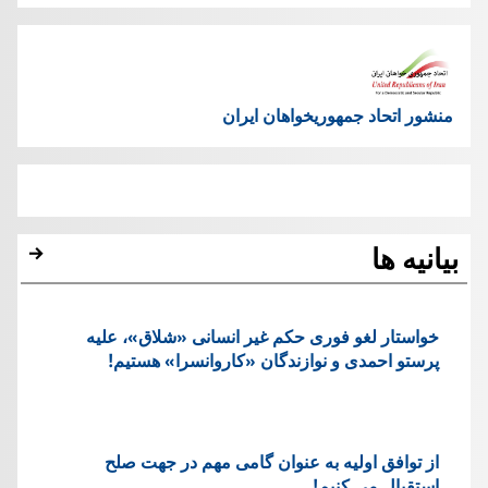
منشور اتحاد جمهوریخواهان ایران
بیانیه ها
خواستار لغو فوری حکم غیر انسانی «شلاق»، علیه
پرستو احمدی و نوازندگان «کاروانسرا» هستیم!
از توافق اولیه به عنوان گامی مهم در جهت صلح
استقبال می کنیم!