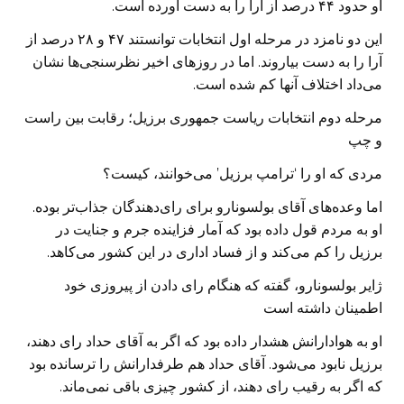
او حدود ۴۴ درصد از آرا را به دست آورده است.
این دو نامزد در مرحله اول انتخابات توانستند ۴۷ و ۲۸ درصد از
آرا را به دست بیاروند. اما در روزهای اخیر نظرسنجی‌ها نشان
می‌داد اختلاف آنها کم شده است.
مرحله دوم انتخابات ریاست جمهوری برزیل؛ رقابت بین راست
و چپ
مردی که او را ‘ترامپ برزیل’ می‌خوانند، کیست؟
اما وعده‌های آقای بولسونارو برای رای‌دهندگان جذاب‌تر بوده.
او به مردم قول داده بود که آمار فزاینده جرم و جنایت در
برزیل را کم می‌کند و از فساد اداری در این کشور می‌کاهد.
ژایر بولسونارو، گفته که هنگام رای دادن از پیروزی خود
اطمینان داشته است
او به هوادارانش هشدار داده بود که اگر به آقای حداد رای دهند،
برزیل نابود می‌شود. آقای حداد هم طرفدارانش را ترسانده بود
که اگر به رقیب رای دهند، از کشور چیزی باقی نمی‌ماند.