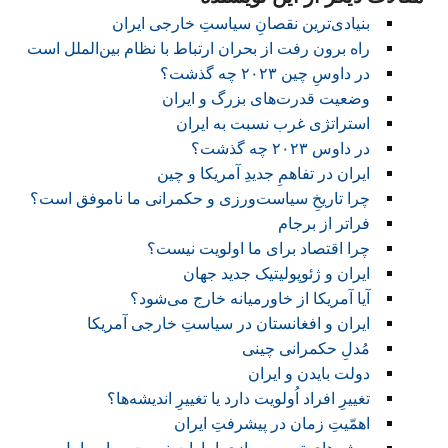
بنیادی‌ترین نقصانِ سیاستِ خارجی ایران
راه برون رفت از بحران ارتباط با نظام بین‌الملل است
در داوسِ چین ۲۰۲۳ چه گذشت؟
وضعیت قدرت‌های بزرگ و ایران
استراتژی غرب نسبت به ایران
در داوس ۲۰۲۳ چه گذشت؟
ایران در تفاهمِ جدیدِ آمریکا و چین
چرا تاریخِ سیاست‌ورزی‌ و حکمرانی ما ناموفق است؟
فراتر از برجام
چرا اقتصاد برای ما اولویت نیست؟
ایران و ژئوپولیتیک جدید جهان
آیا آمریکا از خاورمیانه خارج می‌شود؟
ایران و افغانستان در سیاستِ خارجی آمریکا
مُدلِ حکمرانی چینی
دولت بایدن و ایران
تغییرِ افراد اُولویت دارد یا تغییرِ اندیشه‌ها؟
اهمّیتِ زمان در پیشرفتِ ایران