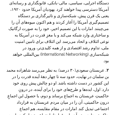
دستگاه اجرایی، سیاسی، مالی-بانکی، قانونگذاری و رسانه‌ای
آمریکا دسترسی پیدا خواهند کرد. یهودیان آمریکا حدود ۱۹۲۰،
یعنی یک قرن پیش، شبکه‌سازی و تاثیرگذاری بر دستگاه
تصمیم‌گیری آمریکا را آغاز کردند و هم اکنون میوه‌های آن را
می‌چینند. امارات با این تصمیم اخیر، خود را به صورت ارگانیک
و ساختاری وارد شبکه می‌کند و با مغزِ قدرت در آمریکا به
نوعی ائتلاف و اتحاد می‌رسد. این ائتلاف برای تامین امنیت
ملی، تداوم رشد اقتصادی و از همه کلیدی‌تر، ورود در
شبکه‌سازی (International Networking) بین‌المللی خواهد
بود.
۲.
عربستان سعودی(۳۰ درصد). به نظر می‌رسد شاهزاده محمد
بن سلمان در نهایت، حدود سه تا چهار دهۀ آینده قدرت را در
این کشور در دست داشته باشد. او دو چالش پیش روی خود
دارد: اول، ایده‌ها و طرح‌های خود را برای آینده، در درونِ
حاکمیتِ عربستان به اجماع برساند و دوم، با حصول این اجماعِ
درون حاکمیتی، آن را در میان مردم عربستان به قرارداد
اجتماعی تبدیل کند. امارات در مقام مقایسه، هم اجماع