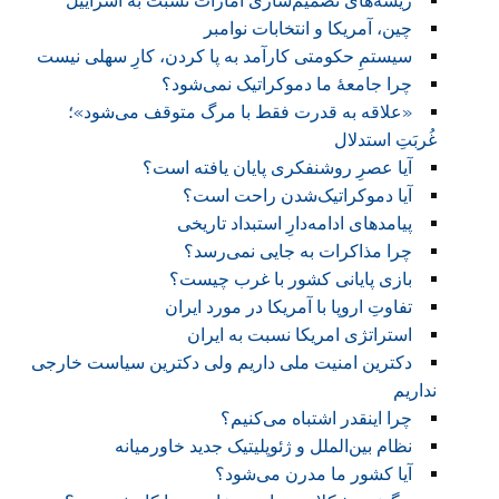
ریشه‌های تصمیم‌سازی امارات نسبت به اسراییل
چین، آمریکا و انتخابات نوامبر
سیستمِ حکومتی کارآمد به پا کردن، کارِ سهلی نیست
چرا جامعۀ ما دموکراتیک نمی‌شود؟
«علاقه به قدرت فقط با مرگ متوقف می‌شود»؛
غُربَتِ استدلال
آیا عصرِ روشنفکری پایان یافته است؟
آیا دموکراتیک‌شدن راحت است؟
پیامدهای ادامه‌دارِ استبداد تاریخی
چرا مذاکرات به جایی نمی‌رسد؟
بازی پایانی کشور با غرب چیست؟
تفاوتِ اروپا با آمریکا در مورد ایران
استراتژی امریکا نسبت به ایران
دکترین امنیت ملی داریم ولی دکترین سیاست خارجی
نداریم
چرا اینقدر اشتباه می‌کنیم؟
نظام بین‌الملل و ژئوپلیتیک جدید خاورمیانه
آیا کشور ما مدرن می‌شود؟