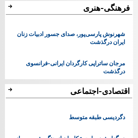
فرهنگی-هنری
شهرنوش پارسی‌پور، صدای جسور ادبیات زنان
ایران درگذشت
مرجان ساتراپی کارگردان ایرانی-فرانسوی
درگذشت
اقتصادی-اجتماعی
دگردیسی طبقه متوسط