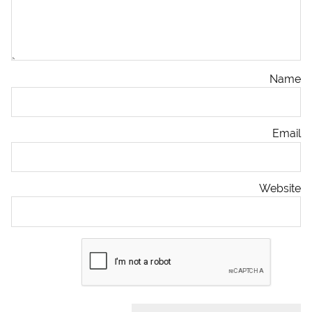
Name
Email
Website