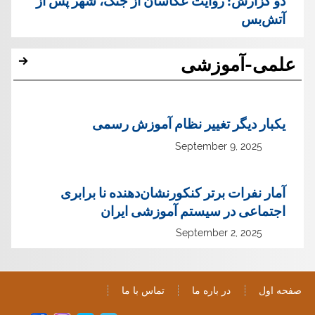
دو گزارش: روایت عکاسان از جنگ، شهر پس از
آتش‌بس
علمی-آموزشی
یک‏بار دیگر تغییر نظام آموزش رسمی
September 9, 2025
آمار نفرات برتر کنکورنشان‌دهنده نا برابری
اجتماعی در سیستم آموزشی ایران
September 2, 2025
صفحه اول
در باره ما
تماس با ما