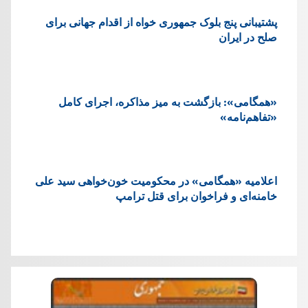
پشتيبانی پنج بلوک جمهوری خواه از اقدام جهانی برای
صلح در ایران
«همگامی»: بازگشت به میز مذاکره، اجرای کامل
«تفاهم‌نامه»
اعلامیه «همگامی» در محکومیت خون‌خواهی سید علی
خامنه‌ای و فراخوان برای قتل ترامپ