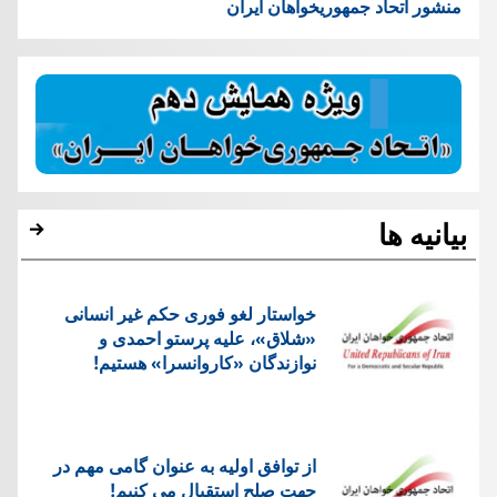
منشور اتحاد جمهوریخواهان ایران
بیانیه ها
خواستار لغو فوری حکم غیر انسانی
«شلاق»، علیه پرستو احمدی و
نوازندگان «کاروانسرا» هستیم!
از توافق اولیه به عنوان گامی مهم در
جهت صلح استقبال می کنیم!