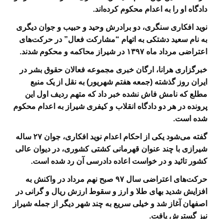
دادگاه او را به اعدام محکوم کرده‌اند
.
نوید افکاری سنگری، دو برادرش وحید و حبیب و جوان دیگری
به نام سعید دشتکی به اتهام “مشارکت فعال” در حرکت‌های
اعتراضی مرداد ماه
۱۳۹۷ در شیراز محاکمه و محکوم شدند
.
خبرگزاری هرانا، ارگان خبری مجموعه فعالان حقوق بشر در
ایران روز گذشته
(جمعه هفتم شهریور) به نقل از یک منبع
مطلع که نامش فاش نشده خبر داد که متهم ردیف اول این
پرونده در هر دو دادگاه انقلاب و کیفری شیراز به اعدام محکوم
شده است
.
گفته می‌شود یکی از احکام اعدام نوید افکاری، جوان
۲۷ ساله
شیرازی با چند عنوان قهرمانی کشتی کشوری، در دیوان عالی
کشور تائید و در خواست اعاده دادرسی آن رد شده است
.
حرکت‌های اعتراضی سال
۹۷ صبح نهم مرداد در واکنش به
افزایش شدید بهای طلا و ارز و سقوط ارزش ریال و گرانی در
اصفهان آغاز شد و خیلی سریع به چند شهر دیگر از جمله شیراز
نیز گسترش یافت
.