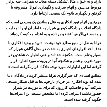
دارند و به عنوان مثال تشکیل دسته معاند به همراهی سه برادر
مربوط می‌شود و اتهام سرقت و نگهداری اموال مسروقه با
گرفتن و نگهداری باتوم یک بسیجی ارتباط دارد
.
مهم‌ترین اتهام نوید افکاری به قتل رساندن یک بسیجی است که
دادگاه انقلاب و دادگاه کیفری شیراز به خاطر آن او را “محارب
و مفسد فی‌الارض
” تشخیص داده و به اعدام محکوم کرده‌اند
.
هرانا به نقل از منبع مطلع خود نوشت: «نوید و وحید افکاری با
هدف اخذ اقرارهای اجباری به شدت در محل آگاهی شیراز که
بسیار بدنام است، شکنجه شده‌اند و حتی اظهارات شاهدین در
مورد ضرب و شتم و شکنجه آنها در پرونده مورد اشاره قرار
گرفته اما این اظهارات مورد توجه دادگاه قرار نگرفته است
.»
مطابق اسنادی که خبرگزاری هرانا منتشر کرده در دادگاه ادعا
شده که نوید افکاری در جریان بازجویی‌ها به قتل همکار بسیجی
شرکت آب و فاضلاب کازرون که برای ماموریت در شیراز
حضور داشته اعتراف کرده اما مشخص نیست این اعتراف‌ها
چگونه گرفته شده است
.