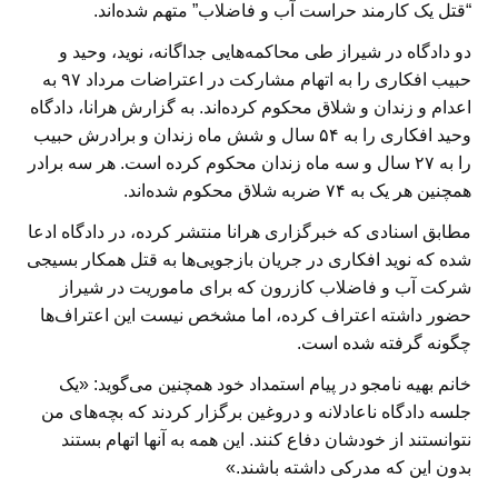
“قتل یک کارمند حراست آب و فاضلاب” متهم شده‌اند.
دو دادگاه در شیراز طی محاکمه‌هایی جداگانه، نوید، وحید و
حبیب افکاری را به اتهام مشارکت در اعتراضات مرداد ۹۷ به
اعدام و زندان و شلاق محکوم کرده‌اند. به گزارش هرانا، دادگاه
وحید افکاری را به ۵۴ سال و شش ماه زندان و برادرش حبیب
را به ۲۷ سال و سه ماه زندان محکوم کرده است. هر سه برادر
همچنین هر یک به ۷۴ ضربه شلاق محکوم شده‌اند.
مطابق اسنادی که خبرگزاری هرانا منتشر کرده، در دادگاه ادعا
شده که نوید افکاری در جریان بازجویی‌ها به قتل همکار بسیجی
شرکت آب و فاضلاب کازرون که برای ماموریت در شیراز
حضور داشته اعتراف کرده، اما مشخص نیست این اعتراف‌ها
چگونه گرفته شده است.
خانم بهیه نامجو در پیام استمداد خود همچنین می‌گوید: «یک
جلسه دادگاه ناعادلانه و دروغین برگزار کردند که بچه‌های من
نتوانستند از خودشان دفاع کنند. این همه به آنها اتهام بستند
بدون این که مدرکی داشته باشند.»