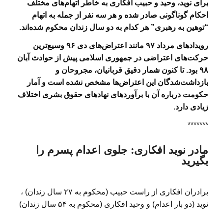
برای نوید، وحید و حبیب افکاری به خاطر اتهام‌های مختلف
احکام گوناگونی صادر شده و هر سه نفر از جمله به اتهام
“توهین به رهبری” هر کدام به دو سال زندان محکوم شده‌اند
.
رویدادهای مرداد ۹۷ مانند اعتراض‌های دی ۹۶ وسیع‌ترین
حرکت‌های اعتراضی در جمهوری اسلامی پیش از حوادث آبان
۹۸ بود. تا کنون شمار دقیق قربانیان، مجروحان و
بازداشت‌شدگان این اعتراض‌ها مشخص نشده است و آمار
حکومت درباره آن با برآوردهای نهادهای حقوق بشری اختلاف
زیادی دارد.
*******
مادر نوید افکاری: جلوی اعدام پسرم را
بگیرید
برادران افکاری از راست حبیب (محکوم به ۲۷ سال زندان) ،
نوید (دو بار اعدام) و وحید افکاری (محکوم به ۵۴ سال زندان)