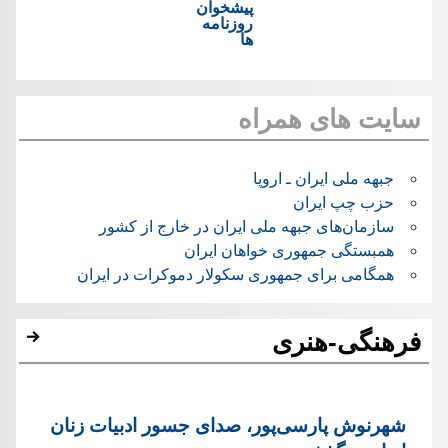
پیشخوان
روزنامه
ها
سایت های همراه
جبهه ملی ایران ـ اروپا
حزب چپ ایران
سازمان‌های جبهه ملی ایران در خارج از کشور
همبستگی جمهوری خواهان ایران
همگامی برای جمهوری سکولار دموکرات در ایران
فرهنگی-هنری
شهرنوش پارسی‌پور، صدای جسور ادبیات زنان