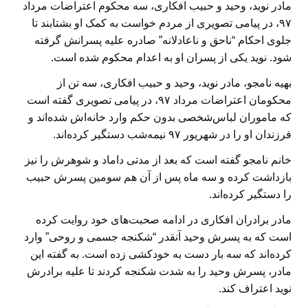
مادر نوید، وحید و حبیب افکاری، سه محکوم اعتراضات مرداد
۹۷، در پیامی تصویری از مردم خواست به کمک او بشتابند تا
جلوی احکام “ناحق و ناعادلانه” صادره علیه پسرانش گرفته
شود. نوید یکی از پسران او به اعدام محکوم شده است.
بهیه نامجو، مادر نوید، وحید و حبیب افکاری، سه تن از
محکومان اعتراضات مرداد ۹۷، در پیامی تصویری گفته است
که ماموران لباس‌شخصی بدون حکم وارد خانه‌اش شده‌اند و
فرزندان او را در شهریور ۹۷ نیمه‌شب دستگیر کرده‌اند.
خانم نامجو گفته است که بعد از مدتی داماد و شوهرش را نیز
بازداشت کرده و سه ماه پس از آن هم سومین پسرش حبیب
را دستگیر کرده‌اند.
مادر برادران افکاری در ادامه صحبت‌های خود روایت کرده
است که به پسرش وحید آنقدر “شکنجه جسمی و روحی” وارد
کرده‌اند که سه بار دست به خودکشی زده است. به گفته این
مادر، پسرش وحید را به شدت شکنجه کردند تا علیه برادرش
نوید اعتراف کند.