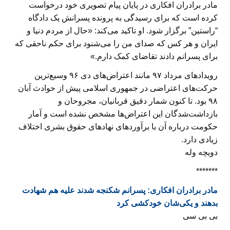
مادر برادران افکاری در پایان پیام تصویری خود درخواست
کرده است که برای رسیدگی به پرونده پسرانش یک دادگاه
“راستین” برگزار شود. او تاکید می‌کند: «حال از مردم دنیا و
ایران و هر کس که صدای من را می‌شنود برای حکم ناحقی که
برای پسرانم دادند تقاضای کمک دارم.»
رویدادهای مرداد ۹۷ مانند اعتراض‌های دی ۹۶ وسیع‌ترین
حرکت‌های اعتراضی در جمهوری اسلامی پیش از حوادث آبان
۹۸ بود. تا کنون شمار دقیق قربانیان، مجروحان و
بازداشت‌شدگان این اعتراض‌ها مشخص نشده است و آمار
حکومت درباره آن با برآوردهای نهادهای حقوق بشری اختلاف
زیادی دارد.
دویچه وله
*******
مادر برادران افکاری: پسرانم شکنجه شدند علیه هم شهادت
بدهند و یکی‌شان خودکشی کرد
بی بی سی