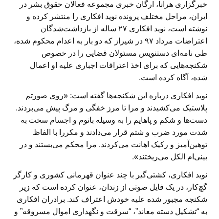
خبرگزاری هرانا، ارگان خبری مجموعه فعالان حقوق بشر در
ایران، مراحل مختلف پرونده نوید افکاری را منتشر کرده و
نوشته است، نوید افکاری ۲۷ ساله از بازداشت‌شدگان
اعتراضات مرداد ۹۷ در شیراز که دو بار به اعدام محکوم شده،
طی نامه‌ای دستنویس مسئولان قضایی را در خصوص
شکنجه‌هایی که برای اخذ اعترافات اجباری علیه او اعمال
شده، آگاه کرده است.
نوید افکاری درباره این شکنجه‌ها گفته است: «روی صورتم
پلاستیک می‌کشیدند و مرا تا مرز خفگی و مرگ پیش می‌بردند.
دست‌ها و شکم و پاهایم را به وسیله باتوم و اجسام سخت به
شدت مورد ضرب و شتم قرار می‌دادند و مکررا با الفاظ
توهین‌آمیز و رکیک اهانت می‌کردند. مرا محکم می‌بستند و در
بینی‌ام الکل می‌ریختند».
نوید افکاری، کشتی‌گیر با چند عنوان قهرمانی کشوری و کارگر
گچ‌کار، در یک فایل صوتی از زندان، عنوان کرده است که زیر
شکنجه مجبور شده علیه خودش اعتراف کند. برادران افکاری
به “تشکیل دسته معاند”، “سرقت و نگهداری اموال مسروقه” و