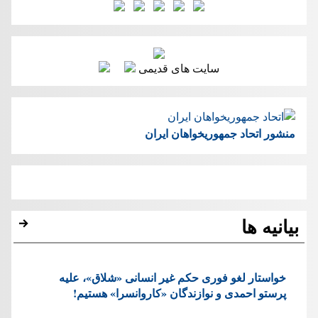
سایت های قدیمی
منشور اتحاد جمهوریخواهان ایران
بیانیه ها
خواستار لغو فوری حکم غیر انسانی «شلاق»، علیه
پرستو احمدی و نوازندگان «کاروانسرا» هستیم!