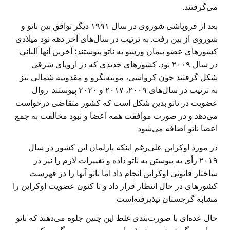
می‌گرفتند.
بعد از فروپاشی شوروی در سال ۱۹۹۱ دیگر توافق بین ناتو و
شوروی از بین رفت. به ترتیب در سال‌های آخر دهه نود میلادی
کشورهای عضو پیمان ورشو به ناتو پیوستند؛ آخرین آنها آلبانی
در سال ۲۰۰۹ بود. کشورهای جدیدی که در اروپای شرقی
شکل گرفتند چون کرواسی، مونته‌نگرو و مقدونیه شمالی نیز
به ترتیب در سال‌های ۲۰۰۹، ۲۰۱۷ و ۲۰۲۰ پیوستند. روال
عضویت در ناتو بدین شکل است که کشور متقاضی درخواست
می‌دهد و در صورت موافقت همه اعضا و نبود مخالفت به جمع
اعضا ناتو اضافه می‌شود.
در مورد اوکراین علی‌رغم اینکه پارلمان این کشور در سال
۲۰۱۹ رأی به پیوستن به ناتو داده و تغییرات لازم را نیز در
ساختار قانونی اوکراین انجام داد اما ناتو آنها را در فهرست
کشورهای در حال انتظار قرار داد و تا کنون عضویت اوکراین را
مشابه گرجستان نپذیرفته‌است.
حال عده‌ای با صورت‌بندی غلط این چنین جلوه می‌دهند که ناتو