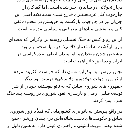
دچار تحولاتی در سالیان اخیر شده است، اما کماکان از
چارچوب کلی غرب‌ستیزی خارج نشده‌است. تکیه اصلی این
جریان نیز در چارچوب بازگشت به خویشتن در محدوده نفی
کلی و یا بخشی بنیادهای معرفتی و سیاسی مدرنیته است.
از این رو واکنش به جنگ تحمیلی روسیه بر اوکراین که مصداق
بارز بازگشت به استعمار کلاسیک در دنیا است، از زاویه
مشخص شدن متحدان و باورمندان اصلی به دمکراسی در
ایران و دنیا نیز حائز اهمیت است.
تجاوز روسیه به اوکراین نشان داد که خواست اکثریت مردم
اوکراین و دولت «ولادیمیر زلانسکی» درست بود. دیگر
جمهوری‌های شوروی سابق که به ناتو پیوستند، خود را از شر
توسعه‌طلبی ارضی و بازسازی نفوذ شوروی در روسیه پساجنگ
سرد ایمن کردند.
در واقع پیوستن به ناتو برای کشورهایی که قبلاً با زور شوروی
سابق و حکومت‌های دست‌نشانده‌اش در «پیمان ورشو» جمع
شده بودند، مزیت امنیتی و راهبردی عینی دارد. به همین دلیل از