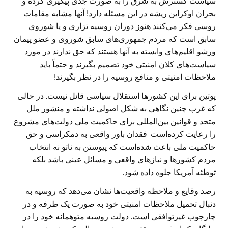
سیاست گسترش به شرق را به صورت جدی پیگیری کرده و
بحران اوکراین ریشه در این مسئله دارد! آنها مشابه مقامات
روسی فکر می‌کنند هنوز دوران روسیه تزاری و یا شوروی
سابق است که مردم جمهوری‌های سابق شوروی و عضو پیمان
ورشو اقلیم‌های وابسته به آنها هستند که حق ندارند در مورد
سیاست‌های کلان امنیتی خود تصمیم بگیرند و حتماً باید
ملاحظات امنیتی و منافع روسیه را در نظر بگیرند!
پوتین برای این کشورها استقلال سیاسی قائل نیست. در حالی
که غرب چنین نگاهی به شکل اصولی نداشته و منشور ملل
متحد و قوانین بین‌المللی برای حاکمیت ملی دولت‌های مشروع
را رعایت کرده‌است. فقدان باور واقعی به دمکراسی و حق
حاکمیت ملی باعث شده‌است که پیوستن به ناتو نه انتخاب
مردم کشورها و نیازهای واقعی و مسائل عینی باشد بلکه
توطئه آمریکا جلوه داده شود.
رصد وقایع و ملاحظه واقعیت‌ها نشان می‌دهد که روسیه به
دنبال تحمیل ملاحظات امنیتی خود به صورت یک طرفه و در
چارچوب غیرتوافقی است. دولت روسیه متوهمانه خود را در