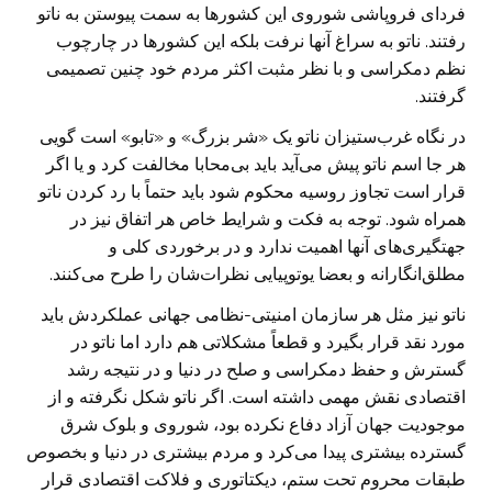
فردای فروپاشی شوروی این کشورها به سمت پیوستن به ناتو
رفتند. ناتو به سراغ آنها نرفت بلکه این کشورها در چارچوب
نظم دمکراسی و با نظر مثبت اکثر مردم خود چنین تصمیمی
گرفتند.
در نگاه غرب‌ستیزان ناتو یک «شر بزرگ» و «تابو» است گویی
هر جا اسم ناتو پیش می‌آید باید بی‌محابا مخالفت کرد و یا اگر
قرار است تجاوز روسیه محکوم شود باید حتماً با رد کردن ناتو
همراه شود. توجه به فکت و شرایط خاص هر اتفاق نیز در
جهتگیری‌های آنها اهمیت ندارد و در برخوردی کلی و
مطلق‌انگارانه و بعضا یوتوپیایی نظرات‌شان را طرح می‌کنند.
ناتو نیز مثل هر سازمان امنیتی-نظامی جهانی عملکردش باید
مورد نقد قرار بگیرد و قطعاً مشکلاتی هم دارد اما ناتو در
گسترش و حفظ دمکراسی و صلح در دنیا و در نتیجه رشد
اقتصادی نقش مهمی داشته است. اگر ناتو شکل نگرفته و از
موجودیت جهان آزاد دفاع نکرده بود، شوروی و بلوک شرق
گسترده بیشتری پیدا می‌کرد و مردم بیشتری در دنیا و بخصوص
طبقات محروم تحت ستم، دیکتاتوری و فلاکت اقتصادی قرار