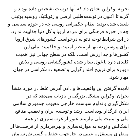
تجربه اوکراین نشان داد که آنها درست تشخیص داده بودند و
گرنه تا اکنون در توسعه‌طلبی ارضی و ژئوپلتیک روسیه پوتینی
بلعیده شده بودند. نظام حکمرانی روسی چه در حوزه سیاسی و
چه در حوزه فرهنگی برای مردم اروپا و کل دنیا جذابیت ندارد.
در این شرایط توجه ناتو به درخواست کشورهای شرق اروپا
برای پیوستن نه تنها از منظر امنیت و حاکمیت ملی این
کشورها واجد ارزش است، بلکه در سطح جهانی نیز اهمیت
کلیدی دارد تا غول بیدار شده کشورگشایی روسی و تلاش
دوباره برای ترویج اقتدارگرایی و تضعیف دمکراسی در جهان
مهار شود.
نادیده گرفتن این واقعیت‌ها و دادن آدرس غلط در مورد منشأ
بحران اوکراین مشکل بزرگی را بازتاب می‌دهد که در
شکل‌گیری و تداوم سیاست خارجی معیوب جمهوری‌اسلامی
ایران اثرگذار بوده‌است. رشد و توسعه ایران و تعقیب منافع
ملی و امنیت ملی نیازمند عبور از غرب‌ستیزی در همه
اشکالش و توجه به موازنه‌سازی و بهره‌برداری از فرصت‌ها از
منظری مستقل و عینی در چارچوب حفظ و گسترش سامان