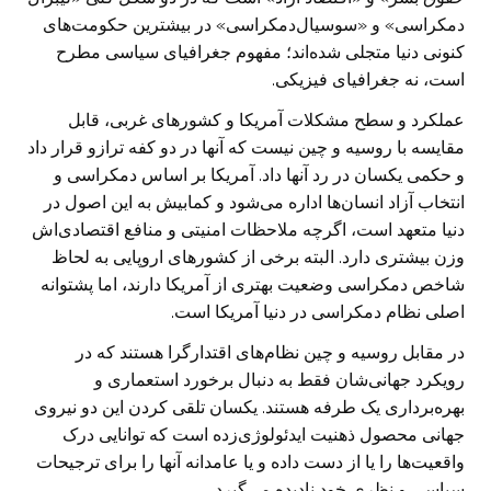
دمکراسی» و «سوسیال‌دمکراسی» در بیشترین حکومت‌های
کنونی دنیا متجلی شده‌اند؛ مفهوم جغرافیای سیاسی مطرح
است، نه جغرافیای فیزیکی.
عملکرد و سطح مشکلات آمریکا و کشورهای غربی، قابل
مقایسه با روسیه و چین نیست که آنها در دو کفه ترازو قرار داد
و حکمی یکسان در رد آنها داد. آمریکا بر اساس دمکراسی و
انتخاب آزاد انسان‌ها اداره می‌شود و کمابیش به این اصول در
دنیا متعهد است، اگرچه ملاحظات امنیتی و منافع اقتصادی‌اش
وزن بیشتری دارد. البته برخی از کشورهای اروپایی به لحاظ
شاخص دمکراسی وضعیت بهتری از آمریکا دارند، اما پشتوانه
اصلی نظام دمکراسی در دنیا آمریکا است.
در مقابل روسیه و چین نظام‌های اقتدارگرا هستند که در
رویکرد جهانی‌شان فقط به دنبال برخورد استعماری و
بهره‌برداری یک طرفه هستند. یکسان تلقی کردن این دو نیروی
جهانی محصول ذهنیت ایدئولوژی‌زده است که توانایی درک
واقعیت‌ها را یا از دست داده و یا عامدانه آنها را برای ترجیحات
سیاسی و نظری خود نادیده می‌گیرد.