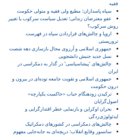
فقیه
سپاه پاسداران؛ مطیع ولی فقیه و متولی حکومت
عفو معترضان زندانی؛ تعدیل سیاست سرکوب یا تغییر
روش سرکوب؟
اروپا و چالش‌های قراردادن سپاه در فهرست
تروریستی
جمهوری اسلامی و آرزوی محال بازسازی دهه شصت
نسل جدید جنبش دانشجویی
چالش‌های “پیشا‌سیاسی” در گذار به دمکراسی در
ایران
جمهوری اسلامی و تقویت جامعه توده‌ای در بیرون و
درون حکومت
ترکیدن زودهنگام حباب «حاکمیت یکپارچه»
اصول‌گرایان
بحران اوکراین و بازنمایی خطر اقتدارگرایی و
ایدئولوژی‌زدگی
چالش‌های دمکراسی در کشورهای دمکراتیک
سانسور وقایع انقلاب؛ دریچه‌ای به جابه‌جایی مفهوم