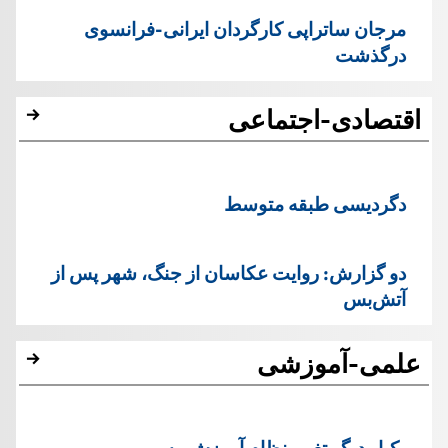
مرجان ساتراپی کارگردان ایرانی-فرانسوی
درگذشت
اقتصادی-اجتماعی
دگردیسی طبقه متوسط
دو گزارش: روایت عکاسان از جنگ، شهر پس از
آتش‌بس
علمی-آموزشی
یک‏بار دیگر تغییر نظام آموزش رسمی