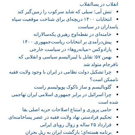
انقلاب در پساانقلاب
تنش آبی؛ سیلی که شاید سرکوب را زمین‌گیر ‌کند
انتخابات ۱۴۰۰ دریچه‌ای برای شناخت موقعیت سپاه
پاسداران در سیاست
خامنه‌ای در نقطه‌اوج رهبریِ یکه‌سالارانه
پیش‌درآمدی بر انتخابات ریاست‌جمهوری ۱۴۰۰
پارادوکس «میانه‌روها» در سیاست خارجی
بهمن ۵۷؛ تقابل با لیبرالیسم سیاسی و انقلابی که
نافرجام متولد شد
چرا تشکیل دولت نظامی در ایران با وجود ولایت فقیه
ناممکن است؟
گلوبالیسم و ساز ناکوک پوپولیسم راست
چرا اسرائیل در برابر جمهوری اسلامی ایران تهاجمی
شده است
حامی پروری و امتناع اصلاحات حربه اصلی بقا
تحکیم فرادستی نهاد ولایت فقیه در عصر پساخامنه‌ای
قرارداد ۲۵ ساله و زوال رویای ایرانی
برنامه هسته‌ای؛ بازگشت ایران به ریل بحران