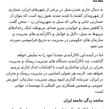
مقدمه
به دنبال جاری شدن سیل در برخی از شهرهای ایران، شماری
از شهروندان کشته یا ناپدید شدند. هنوز زود است که بتوان از
خسارتی جانی و مالی که سیل به شهروندان زد – سخن گفت.
با کاهش سیل و خوابیدن سرو صدای مربوطه، اینک رخدادهای
مربوط به سیل، دلایل و عوامل و ناکارآمدی های مدیریت و
سازمان های حکومتی در مدیریت به تدریج فراموشی سپرده
می شود.
اما در آینده این ناکارآمدی مجددا خود را به نمایش خواهد
گذاشت. چه ناکارآمدی دستگاه های مدیریت ریسک و مدیریت
بحران در ایران ساختاری است با اقدامات اندک اداری ترمیم
نخواهد شد. لازمه هر تحولی اساسی در مدیریت ریسک و بحران
در ایران، سرمایه گذاری انبوه بروی مدیریت، سازمان، آموزش
عمومی و همچنین همکاری بین المللی با موسسات جهانی
است.
سانحه زدگی جامعه ایران