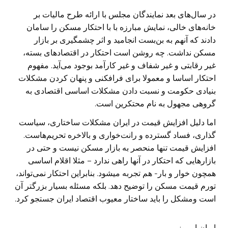
در سال‌های بعد نمایندگان مجلس با ارائه طرح مالیات بر
خانه‌های خالی، نمایش مبارزه با با احتکار مسکن را سامان
دادند که آنهم به بن‌بست انجامید و اثر چشمگیری بر بازار
مسکن نداشت. چه روشن است احتکار در اقتصادهای بسته،
غیر رقابتی و غیر شفاف و غیر کارآمد بوجود می‌آید. مفهوم
احتکار اساسا و معمولا برای فرافکنی و پنهان کردن مشکلات
بنیادی حکومت و نسبت دادن مشکلات اساسی اقتصادی به
گروهی مجهول به نام محتکرین است.
اما دلیل افزایش قیمت در ایران مشکلات ساختاری، سیاست
گذاری، فساد گسترده و رانت‌خواری و بالاخره تحریم‌هاست.
افزایش قیمت تنها منحصر به بازار مسکن نیست و حتی در
بازارهایی که احتکار در آنها راهی ندارد – مثلا اقلام اساسی
همچون خوار و بار- هم تجربه میشود. بنابراین احتکار نمی‌تواند،
تورم قیمت مسکن را توضیح دهد. بلکه مسئله بسیار بزرگتر آن
است ومشکل را باید ساختار معیوب اقتصاد ایران جستجو کرد.
ایران امروز