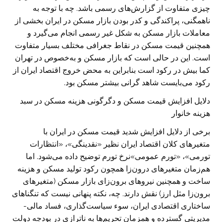
چیزی متفاوت از گزارش‌های رسمی باشد. چه با توجه به
ناهمگنی، پراکندگی و کدر بودن بازار مسکن در ایران بخشی از
معاملات بازار مسکن به شکل غیر رسمی انجام می‌گیرد و
همچنین قیمت مسکن در نقاط جغرافی مختلف بسیار متفاوت
است. این در حالی است که بازار مسکن و به‌خصوص در تهران
کما بیش در رکود است بنابراین به محض خروج اقتصاد ایران از
رکود می‌بایست شاهد گرانی بیشتر مسکن بود.
دلایل افزایش قیمت مسکن و دگرگونی هزینه مسکن در سبد
هزینه خانوار
برخی از دلایل افزایش شدید قیمت مسکن در ایران با
متغیرهای کلان اقتصاد ایران نظیر «نقدینگی»، «انتظارات
تورمی»، «تورم عمومی»نرخ تورم توضیح داده می‌شود. اما
هم‌زمان متغیرهای درون‌زا همچون رکود تولید مسکن و هزینه
ساخت و همچنین نیرو‌های برون‌زای بازار مسکن (متغیر‌های
برون‌زا مثل ارز) نقش دارند. چه، نکته پنهانی نیست که تنگناهای
ساختاری اقتصادی ایران، سوء سیاست‌گذاری، فساد مالی-
مدیریتی گسترده و همزمان تحریم‌ها به ناترازی در بودجه دولت