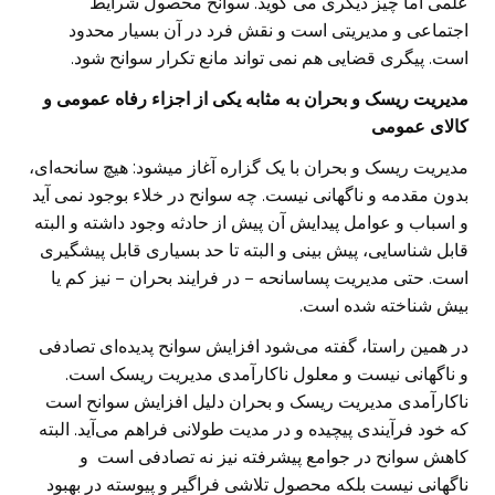
علمی اما چیز دیگری می گوید. سوانح محصول شرایط
اجتماعی و مدیریتی است و نقش فرد در آن بسیار محدود
است. پیگری قضایی هم نمی تواند مانع تکرار سوانح شود.
مدیریت ریسک و بحران به مثابه یکی از اجزاء رفاه عمومی و
کالای عمومی
مدیریت ریسک و بحران با یک گزاره آغاز میشود: هیچ سانحه‌ای،
بدون مقدمه و ناگهانی نیست. چه سوانح در خلاء بوجود نمی آید
و اسباب و عوامل پیدایش آن پیش از حادثه وجود داشته و البته
قابل شناسایی، پیش بینی و البته تا حد بسیاری قابل پیشگیری
است. حتی مدیریت پساسانحه – در فرایند بحران – نیز کم یا
بیش شناخته شده است.
در همین راستا، گفته می‌شود افزایش سوانح پدیده‌ای تصادفی
و ناگهانی نیست و معلول ناکارآمدی مدیریت ریسک است.
ناکارآمدی مدیریت ریسک و بحران دلیل افزایش سوانح است
که خود فرآیندی پیچیده و در مدیت طولانی فراهم می‌آید. البته
کاهش سوانح در جوامع پیشرفته نیز نه تصادفی است و
ناگهانی نیست بلکه محصول تلاشی فراگیر و پیوسته در بهبود