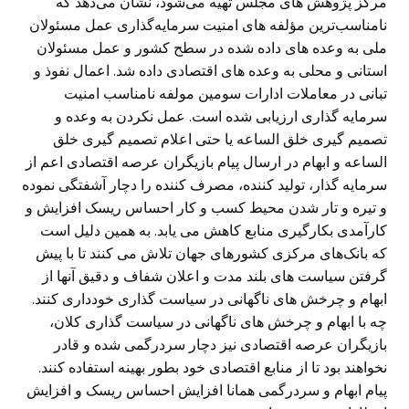
مرکز پژوهش های مجلس تهیه می‌شود، نشان می‌دهد که
نامناسب‌ترین مؤلفه های امنیت سرمایه‌گذاری عمل مسئولان
ملی به وعده های داده شده در سطح کشور و عمل مسئولان
استانی و محلی به وعده های اقتصادی داده شد. اعمال نفوذ و
تبانی در معاملات ادارات سومین مولفه نامناسب امنیت
سرمایه گذاری ارزیابی شده است. عمل نکردن به وعده و
تصمیم گیری خلق الساعه یا حتی اعلام تصمیم گیری خلق
الساعه و ابهام در ارسال پیام بازیگران عرصه اقتصادی اعم از
سرمایه گذار، تولید کننده، مصرف کننده را دچار آشفتگی نموده
و تیره و تار شدن محیط کسب و کار احساس ریسک افزایش و
کارآمدی بکارگیری منابع کاهش می یابد. به همین دلیل است
که بانک‌های مرکزی کشورهای جهان تلاش می کنند تا با پیش
گرفتن سیاست های بلند مدت و اعلان شفاف و دقیق آنها از
ابهام و چرخش های ناگهانی در سیاست گذاری خودداری کنند.
چه با ابهام و چرخش های ناگهانی در سیاست گذاری کلان،
بازیگران عرصه اقتصادی نیز دچار سردرگمی شده و قادر
نخواهند بود تا از منابع اقتصادی خود بطور بهینه استفاده کنند.
پیام ابهام و سردرگمی همانا افزایش احساس ریسک و افزایش