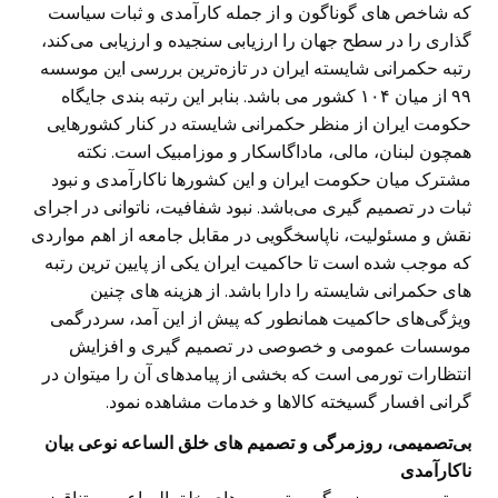
که شاخص های گوناگون و از جمله کارآمدی و ثبات سیاست
گذاری را در سطح جهان را ارزیابی سنجیده و ارزیابی می‌کند،
رتبه حکمرانی شایسته ایران در تازه‌ترین بررسی این موسسه
۹۹ از میان ۱۰۴ کشور می باشد. بنابر این رتبه بندی جایگاه
حکومت ایران از منظر حکمرانی شایسته در کنار کشورهایی
همچون لبنان، مالی، ماداگاسکار و موزامبیک است. نکته
مشترک میان حکومت ایران و این کشورها ناکارآمدی و نبود
ثبات در تصمیم گیری می‌باشد. نبود شفافیت، ناتوانی در اجرای
نقش و مسئولیت، ناپاسخگویی در مقابل جامعه از اهم مواردی
که موجب شده است تا حاکمیت ایران یکی از پایین ترین رتبه
های حکمرانی شایسته را دارا باشد. از هزینه های چنین
ویژگی‌های حاکمیت همانطور که پیش از این آمد، سردرگمی
موسسات عمومی و خصوصی در تصمیم گیری و افزایش
انتظارات تورمی است که بخشی از پیامدهای آن را میتوان در
گرانی افسار گسیخته کالاها و خدمات مشاهده نمود.
بی‌تصمیمی، روزمرگی و تصمیم های خلق الساعه نوعی بیان
ناکارآمدی