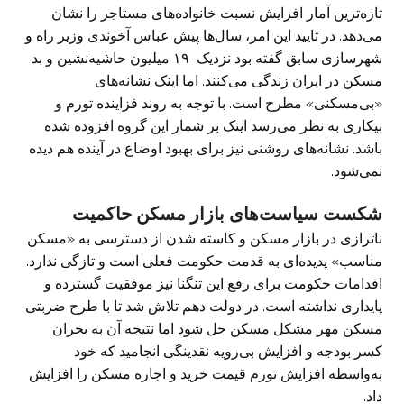
تازه‌ترین آمار افزایش نسبت خانواده‌های مستاجر را نشان
می‌دهد. در تایید این امر، سال‌ها پیش عباس آخوندی وزیر راه و
شهرسازی سابق گفته بود نزدیک ۱۹ میلیون حاشیه‌نشین و بد
مسکن در ایران زندگی می‌کنند. اما اینک نشانه‌های
«بی‌مسکنی» مطرح است. با توجه به روند فزاینده تورم و
بیکاری به نظر می‌رسد اینک بر شمار این گروه افزوده شده
باشد. نشانه‌های روشنی نیز برای بهبود اوضاع در آینده هم دیده
نمی‌شود.
شکست سیاست‌های بازار مسکن حاکمیت
ناترازی در بازار مسکن و کاسته شدن از دسترسی به «مسکن
مناسب» پدیده‌ای به قدمت حکومت فعلی است و تازگی ندارد.
اقدامات حکومت برای رفع این تنگنا نیز موفقیت گسترده و
پایداری نداشته است. در دولت دهم تلاش شد تا با طرح ضربتی
مسکن مهر مشکل مسکن حل شود اما نتیجه آن به بحران
کسر بودجه و افزایش بی‌رویه نقدینگی انجامید که خود
به‌واسطه افزایش تورم قیمت خرید و اجاره مسکن را افزایش
داد.