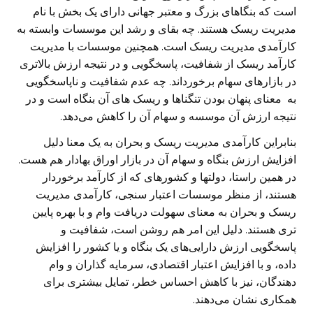
است که بنگاهای بزرگ و معتبر جهانی دارای یک بخش با نام
مدیریت ریسک هستند. چه بقای و رشد این موسسات وابسته به
کارآمدی مدیریت ریسک است. همچنین موسسات با مدیریت
کارآمد ریسک از شفافیت، پاسخگویی و در نتیجه ارزش بالاتری
در بازارهای سهام برخورداند. چه عدم شفافیت و ناپاسخگویی
به معنای پنهان بودن تنگناها و ریسک های آن بنگاه است و در
نتیجه ارزش آن موسسه و سهام آن را کاهش می‌دهد.
بنابراین کارآمدی مدیریت ریسک و بحران به یک معنا دلیل
افزایش ارزش بنگاه و سهام آن در بازار اوراق بهادار هم هست.
در همین راستا، دولتها و کشورهای که از کارآمد برخوردار
هستند، از منظر موسسات اعتبار سنجی، کارآمدی مدیریت
ریسک و بحران به معنای سهولت دریافت وام و با بهره پایین
تری هستند. دلیل این امر هم روشن است، شفافیت و
پاسخگویی ارزش دارایی‌های یک بنگاه و یا کشور را افزایش
داده، و با افزایش اعتبار اقتصادی، سرمایه گذاران و وام
دهندگان، نیز با کاهش احساس خطر، تمایل بیشتری برای
همکاری نشان می‌دهند.