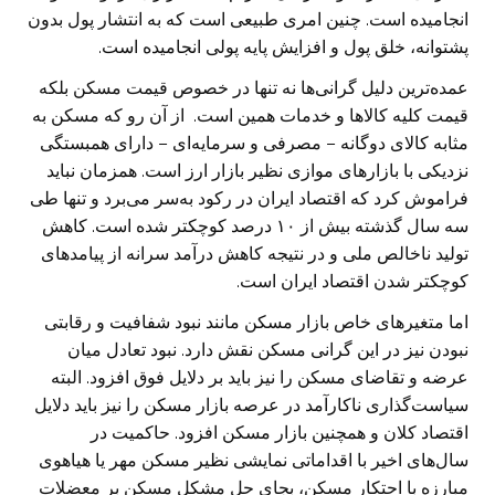
انجامیده است. چنین امری طبیعی است که به انتشار پول بدون
پشتوانه، خلق پول و افزایش پایه پولی انجامیده است.
عمده‌ترین دلیل گرانی‌ها نه تنها در خصوص قیمت مسکن بلکه
قیمت کلیه کالاها و خدمات همین است. از آن رو که مسکن به
مثابه کالای دوگانه – مصرفی و سرمایه‌ای – دارای همبستگی
نزدیکی با بازارهای موازی نظیر بازار ارز است. همزمان نباید
فراموش کرد که اقتصاد ایران در رکود به‌سر می‌برد و تنها طی
سه سال گذشته بیش از ۱۰ درصد کوچکتر شده است. کاهش
تولید ناخالص ملی و در نتیجه کاهش درآمد سرانه از پیامدهای
کوچکتر شدن اقتصاد ایران است.
اما متغیرهای خاص بازار مسکن مانند نبود شفافیت و رقابتی
نبودن نیز در این گرانی مسکن نقش دارد. نبود تعادل میان
عرضه و تقاضای مسکن را نیز باید بر دلایل فوق افزود. البته
سیاست‌گذاری ناکارآمد در عرصه بازار مسکن را نیز باید دلایل
اقتصاد کلان و همچنین بازار مسکن افزود. حاکمیت در
سال‌های اخیر با اقداماتی نمایشی نظیر مسکن مهر یا هیاهوی
مبارزه با احتکار مسکن، بجای حل مشکل مسکن بر معضلات