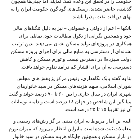
حکومت را در تحقق این وعده کمک نمایند. اما چینی‌ها همچون
گذشته، حاضر نشدند، ریسک‌های گوناگون حکومت ایران را به
بهای دریافت نفت، پذیرا باشند.
بانکها – اعم از دولتی و خصولتی – نیز به دلیل تنگناهای مالی
خود و همچنین نگرانی از نکول مطالبات خود، تمایلی برای
همکاری در پروژهای تولید مسکن نشان نمی‌دهند. بدین ترتیب
نشانه‌ای از دسترسی به منابع مالی برای اجرای پروژه مسکن
دولت سیزده!! در دسترس نیست و تورم مسکن و کاهش
دسترسی به آن برای اقشار کم درآمد تداوم خواهد یافت.
بنا به گفته بابک نگاهداری، رئیس مرکز پژوهش‌های مجلس
شورای اسلامی، سهم هزینه‌های مسکن در سبد خانوارهای
شهری ایران در سال جاری را بین ۶۰ تا ۷۰ درصد خواند و گفت:
میانگین این شاخص در جهان ۱۸ درصد است و دامنه نوسانات
آن نیز تقریبا ۱۵ تا ۲۵ درصد است.
البته این آمار مربوط به ایران مبتنی بر گزارش‌های رسمی و
معاملات ثبت شده است بنابراین انتظار می‌رود که میزان تورم
در بازار مسکن و همچنین جایگاه هزینه مسکن در سبد خانوار