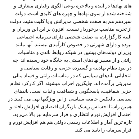
های نهادها در آینده و بالاخره نوعی الگوی رفتاری متعارف و
شناخته شده از سوی نهادها و چهره های کلیدی است. دولت
سیزدهم هم به صفت شخصی مدیرانش و یا کلیت هئیت دولت
از تجربه مناسب برخوردار نیست. افزون بر این این وزیران و
البته کارگزاران، به صفت شخصی دارای سرمایه اجتماعی
نبوده و دارای شهرتی در خصوص کارآمدی نیستند. آنها مانند-
وزیران دولت‌های پیشین در شبکه روابط باندی و مناسبات
رانتی و از مسیر نهادهای امنیتی به جایگاه خود رسیده اند. چه
در نبود نظام نهادینه و گسترده حزبی، و رقابت سیاسی و
انتخاباتی باندهای سیاسی که در مناسبات رانتی و فساد مالی-
مدیریتی برآمده اند، جایگزین احزاب میشوند. اگر کارکرد نظام
حزبی شفافیت، پاسخگویی و شفافیت و ثبات است، باندهای
سیاسی بالعکس جامعه سیاسی از این ویژگیها تهی می کنند. در
همین راستا احساس ریسک بازیگران اقتصادی افزایش یافته و
احتمال افزایش تورم انتظاری و فرار سرمایه نیز بالا می‌رود.
تازه ترین آمار و اطلاعات رسمی دولتی هم هم افزایش تورم و
فرار سرمایه را تایید می کند.