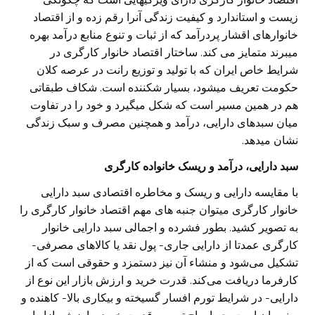
زیست و استاندارد و کیفیت زندگی آنرا رقم زده و از اقتصاد
خانوارهای اقشار پردرآمد که از ثبات و تنوع منابع درآمد بهره
میبرند متمایز می کند. ساختار اقتصاد خانوار کارگری در
شرایط خاص ایران که با تولید و توزیع رانت در عرصه کلان
حکومت تعریف میشود، بسیار شکننده است. شکاف طبقاتی
هم در همین مسیر است که شکل میگیرد و خود را در تفاوت
میان سبدهای دارایی، درآمد و همچنین مصرف و سبک زندگی
نشان میدهد.
سبد دارایی، درآمد و ریسک خانواده کارگری
با مقایسه دارایی و ریسک و مخاطره اقتصادی سبد دارایی
خانوار کارگری میتوان جنبه های مهم اقتصاد خانوار کارگری را
به تصویر کشید. بطور فشرده و اجمالی سبد دارایی خانوار
کارگری عمدتا از دارایی جاری- پول نقد یا کالاهای مصرفی-
تشکیل می‌شود و منشاء آن نیز دستمزد و حقوقی است که از
کارفرما دریافت می‌کند. قدرت خرید و ارزش بازار این نوع از
دارایی- در شرایط تورم افسار گسیخته و بیکاری بالا- کاهنده و