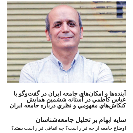
آينده‌ها و امكان‌هاي جامعه ايران در گفت‌وگو با
عباس كاظمي در آستانه ششمين همايش
كنكاش‌هاي مفهومي و نظري درباره جامعه ايران
سايه ابهام بر تحليل جامعه‌شناسان
اوضاع جامعه از چه قرار است؟ چه اتفاقي قرار است بيفتد؟