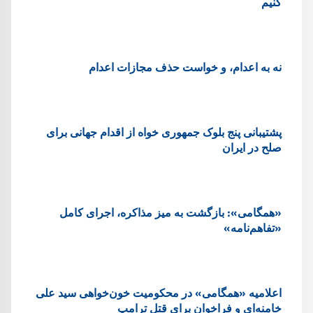
کنیم
نه به اعدام، و خواست حذف مجازات اعدام
پشتيبانی پنج بلوک جمهوری خواه از اقدام جهانی برای
صلح در ایران
«همگامی»: بازگشت به میز مذاکره، اجرای کامل
«تفاهم‌نامه»
اعلامیه «همگامی» در محکومیت خون‌خواهی سید علی
خامنه‌ای و فراخوان برای قتل ترامپ