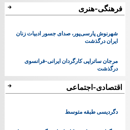
فرهنگی-هنری
شهرنوش پارسی‌پور، صدای جسور ادبیات زنان
ایران درگذشت
مرجان ساتراپی کارگردان ایرانی-فرانسوی
درگذشت
اقتصادی-اجتماعی
دگردیسی طبقه متوسط