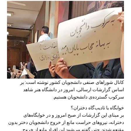
کانال شوراهای صنفی دانشجویان کشور نوشته است: بر
اساس گزارشات ارسالی، امروز در دانشگاه هنر شاهد
سرکوب گسترده‌ی دانشحویان هستیم.
خوابگاه یا تادیب‌گاه دختران؟
بر مبنای این گزارشات از صبح امروز و در خوابگاه‌های
دخترانه، نیروهای حراست مانع از خروج دانشجویان دختر بدون
مقنعه شدند. حتی گفته می‌شود این افراد مانع از خروج