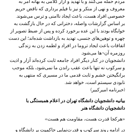
مردم حمله می‌کنند و با تهدید و آزار کلامی به بهانه امر به
معروف و نهی از منکر و نیز با فیلم برداری که ناقض حریم
خصوصی افراد هست، باعث ایجاد ناامنی و ترس می‌شوند.
بر اساس گزارشات واصله، دخترانی که در حال بازگشت به
خوابگاه بودند با این عده برخورد کرده و پس از ضبط تصویر از
چهره و توهین‌های جنسی، تهدید به بازداشت شده‌اند؛ این دست
اتفاقات باعث ایجاد تروما در افراد و لطمه زدن به زندگی
روزمره آن¬ها می‌شود.
دانشجویان در کنار دیگر افراد جامعه ثابت کرده‌اند آزار و اذیت
و سرکوب نه تنها باعث عقب‌ راندن ما نمی‌شود، بلکه موجب
برانگیختن خشم و ثابت قدمی ما در مسیری که منتهی به
نابودی سیستم است، خواهد شد.
(خبرنامه امیرکبیر)
بیانیه دانشجویان دانشگاه تهران در اعلام همبستگی با
دانشجویان دانشگاه هنر
«هرکجا قدرت هست، مقاومت هم هست»
در ادامه روند سرکوب و قدرت‌نمایی حاکمیت بر دانشگاه و