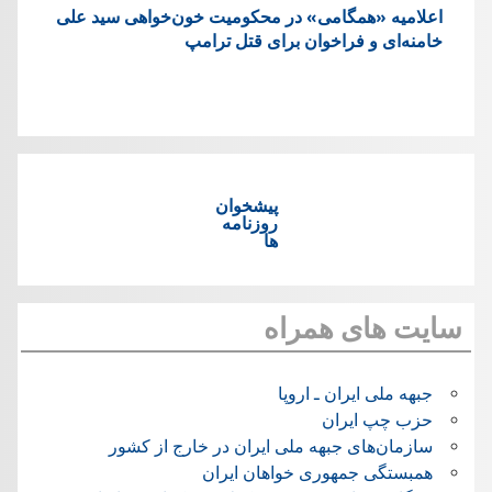
اعلامیه «همگامی» در محکومیت خون‌خواهی سید علی
خامنه‌ای و فراخوان برای قتل ترامپ
پیشخوان
روزنامه
ها
سایت های همراه
جبهه ملی ایران ـ اروپا
حزب چپ ایران
سازمان‌های جبهه ملی ایران در خارج از کشور
همبستگی جمهوری خواهان ایران