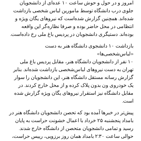
امروز و در حول و حوش ساعت ۱۰ عده‌ای از دانشجویان
جلوی درب دانشگاه توسط مامورین لباس شخصی بازداشت
شده‌اند. همچنین گزارش شده‌است که نیروهای یگان ویژه و
انتظامی در محل حاضر بوده‌ و صرفا نظاره‌گر این واقعه
بوده‌اند. دستیگری دانشجویان در پردیس باغ ملی رخ داده‌است.
بازداشت ۱۰ دانشجوی دانشگاه هنر به دست
«لباس‌شخصی‌ها»
۱۰ نفر از دانشجویان دانشگاه هنر، مقابل‌ پردیس باغ ملی
تهران به دست نیروهای لباس‌شخصی بازداشت شده‌اند. بنابر
گزارش رسانه مستقل دانشگاه هنر، این دانشجویان را سوار
یک خودروی ون بدون پلاک کرده و از محل خارج کردند. در
مقابل دانشگاه نیز استقرار نیروهای یگان ویژه گزارش شده
است.
پیش‌تر در خبرها آمده بود که تحصن دانشجویان دانشگاه هنر در
بامداد پنجشنبه ۲۵ خرداد با اعمال خشونت حراست به پایان
رسید و تمامی دانشجویان متحصن از دانشگاه خارج شدند.
حوالی ساعت ۲:۳۰ بامداد همان روز برزویی، رییس حراست،