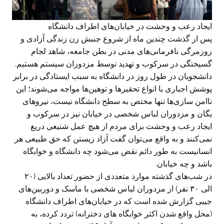
ایجاد رعب و وحشت در خیابان‌های اطراف دانشگاه
پس از گذشت چندین ماه از شروع جنبش زن زندگی آزادی و
روزمرگی نافرمانی‌های مدنی در بطن جامعه، شاهد لجام
گسیختگی در سرکوب و تهدید توسط مزدوران سیستم هستیم.
دانشجویان در طول روز در دانشگاه به سبب ایستادگی در برابر
پوشش اجباری با انواع تحقیرها و توهین‌ها مواجه می‌شوند؛ این
نا‌امن سازی‌ها تنها مختص به سطح دانشگاه نیست، نیروهای
یگان و مزدوران لباس شخصی در خیابان نیز در سرکوب و
ایجاد رعب و وحشت برای مردم از هیچ‌ عمل شنیعی دریغ
نمی‌کنند و به واقع می‌توان گفت آزاد زیستن که حق طبیعی هر
انسانیست به طور دائم نقض می‌شود چه دانشگاه و خوابگاه
باشد و چه خیابان.
در شب‌های گذشته موارد متعددی از حضور تعداد بالایی (۲۰
الی ۳۰ نفر) از مزدوران لباس شخصی با ماسک و دوربین‌های
جیبی گزارش شده است که در خیابان‌های اطراف دانشگاه
(محل واقع شدن اکثر خوابگاه های دخترانه) تردد کرده، به