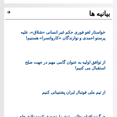
بیانیه ها
خواستار لغو فوری حکم غیر انسانی «شلاق»، علیه
پرستو احمدی و نوازندگان «کاروانسرا» هستیم!
از توافق اولیه به عنوان گامی مهم در جهت صلح
استقبال می کنیم!
از تیم ملی فوتبال ایران پشتیبانی کنیم
هرگونه اقدام نظامی تنش‌زا، تضعیف‌کننده تلاش‌های