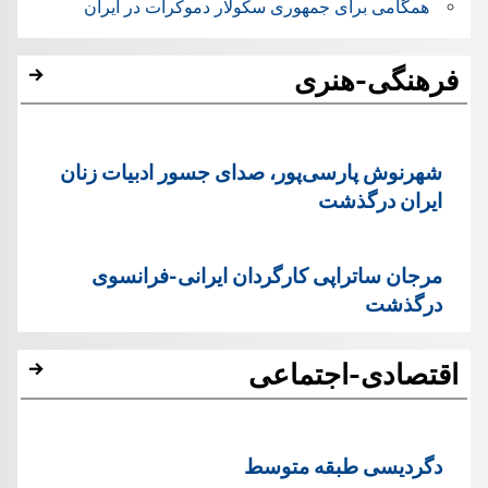
همگامی برای جمهوری سکولار دموکرات در ایران
فرهنگی-هنری
شهرنوش پارسی‌پور، صدای جسور ادبیات زنان
ایران درگذشت
مرجان ساتراپی کارگردان ایرانی-فرانسوی
درگذشت
اقتصادی-اجتماعی
دگردیسی طبقه متوسط